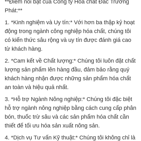
**Điểm nổi bật của Công ty Hóa chất Đắc Trường
Phát:**
1. *Kinh nghiệm và Uy tín:* Với hơn ba thập kỷ hoạt
động trong ngành công nghiệp hóa chất, chúng tôi
có kiến thức sâu rộng và uy tín được đánh giá cao
từ khách hàng.
2. *Cam kết về Chất lượng:* Chúng tôi luôn đặt chất
lượng sản phẩm lên hàng đầu, đảm bảo rằng quý
khách hàng nhận được những sản phẩm hóa chất
an toàn và hiệu quả nhất.
3. *Hỗ trợ Ngành Nông nghiệp:* Chúng tôi đặc biệt
hỗ trợ ngành nông nghiệp bằng cách cung cấp phân
bón, thuốc trừ sâu và các sản phẩm hóa chất cần
thiết để tối ưu hóa sản xuất nông sản.
4. *Dịch vụ Tư vấn Kỹ thuật:* Chúng tôi không chỉ là