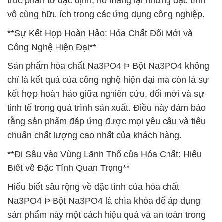
trúc phân tử đặc định, nó mang lại những đặc tính
vô cùng hữu ích trong các ứng dụng công nghiệp.
**Sự Kết Hợp Hoàn Hảo: Hóa Chất Đổi Mới và
Công Nghệ Hiện Đại**
Sản phẩm hóa chất Na3PO4 Þ Bột Na3PO4 không
chỉ là kết quả của công nghệ hiện đại mà còn là sự
kết hợp hoàn hảo giữa nghiên cứu, đổi mới và sự
tinh tế trong quá trình sản xuất. Điều này đảm bảo
rằng sản phẩm đáp ứng được mọi yêu cầu và tiêu
chuẩn chất lượng cao nhất của khách hàng.
**Đi Sâu vào Vùng Lãnh Thổ của Hóa Chất: Hiểu
Biết về Đặc Tính Quan Trọng**
Hiểu biết sâu rộng về đặc tính của hóa chất
Na3PO4 Þ Bột Na3PO4 là chìa khóa để áp dụng
sản phẩm này một cách hiệu quả và an toàn trong