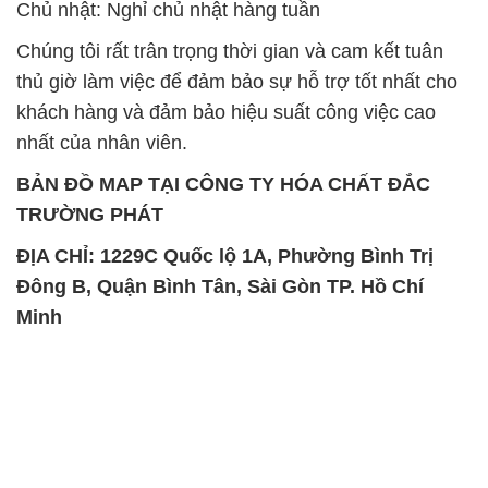
Chủ nhật: Nghỉ chủ nhật hàng tuần
Chúng tôi rất trân trọng thời gian và cam kết tuân
thủ giờ làm việc để đảm bảo sự hỗ trợ tốt nhất cho
khách hàng và đảm bảo hiệu suất công việc cao
nhất của nhân viên.
BẢN ĐỒ MAP TẠI CÔNG TY HÓA CHẤT ĐẮC
TRƯỜNG PHÁT
ĐỊA CHỈ: 1229C Quốc lộ 1A, Phường Bình Trị
Đông B, Quận Bình Tân, Sài Gòn TP. Hồ Chí
Minh