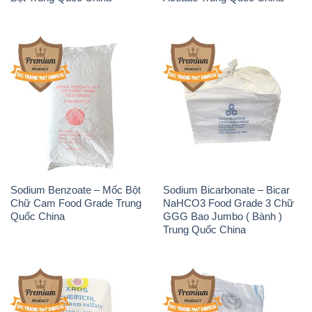
Sodium Benzoate – Mốc Bột
Sodium Bicarbonate – Bicar
Chữ Cam Food Grade Trung
NaHCO3 Food Grade 3 Chữ
Quốc China
GGG Bao Jumbo ( Bành )
Trung Quốc China