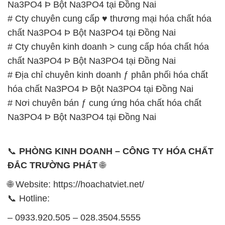
Na3PO4 Þ Bột Na3PO4 tại Đồng Nai
# Cty chuyên cung cấp ♥ thương mại hóa chất hóa
chất Na3PO4 Þ Bột Na3PO4 tại Đồng Nai
# Cty chuyên kinh doanh > cung cấp hóa chất hóa
chất Na3PO4 Þ Bột Na3PO4 tại Đồng Nai
# Địa chỉ chuyên kinh doanh ƒ phân phối hóa chất
hóa chất Na3PO4 Þ Bột Na3PO4 tại Đồng Nai
# Nơi chuyên bán ƒ cung ứng hóa chất hóa chất
Na3PO4 Þ Bột Na3PO4 tại Đồng Nai
📞
PHÒNG KINH DOANH – CÔNG TY HÓA CHẤT
ĐẮC TRƯỜNG PHÁT
🌐
🌐 Website: https://hoachatviet.net/
📞 Hotline:
– 0933.920.505 – 028.3504.5555