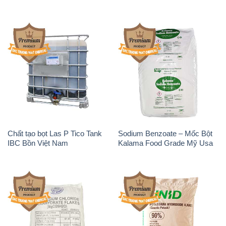
Chất tạo bọt Las P Tico Tank
Sodium Benzoate – Mốc Bột
IBC Bồn Việt Nam
Kalama Food Grade Mỹ Usa