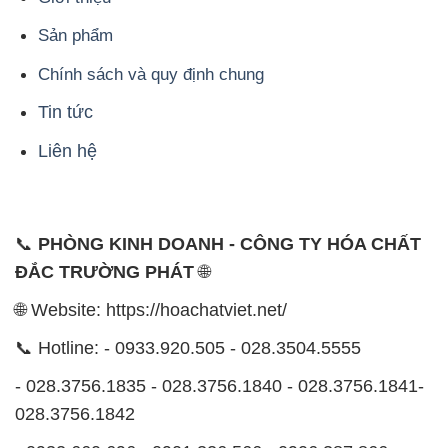
Sản phẩm
Chính sách và quy định chung
Tin tức
Liên hệ
📞
PHÒNG KINH DOANH - CÔNG TY HÓA CHẤT
ĐẮC TRƯỜNG PHÁT
🌐
🌐 Website: https://hoachatviet.net/
📞 Hotline: - 0933.920.505 - 028.3504.5555
- 028.3756.1835 - 028.3756.1840 - 028.3756.1841-
028.3756.1842