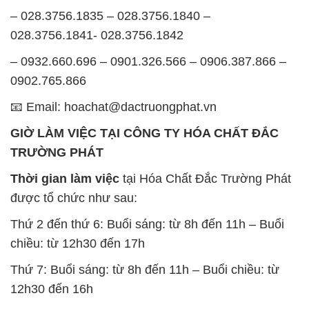
– 028.3756.1835 – 028.3756.1840 –
028.3756.1841- 028.3756.1842
– 0932.660.696 – 0901.326.566 – 0906.387.866 –
0902.765.866
📧 Email: hoachat@dactruongphat.vn
GIỜ LÀM VIỆC TẠI CÔNG TY HÓA CHẤT ĐẮC
TRƯỜNG PHÁT
Thời gian làm việc
tại Hóa Chất Đắc Trường Phát
được tổ chức như sau:
Thứ 2 đến thứ 6: Buổi sáng: từ 8h đến 11h – Buổi
chiều: từ 12h30 đến 17h
Thứ 7: Buổi sáng: từ 8h đến 11h – Buổi chiều: từ
12h30 đến 16h