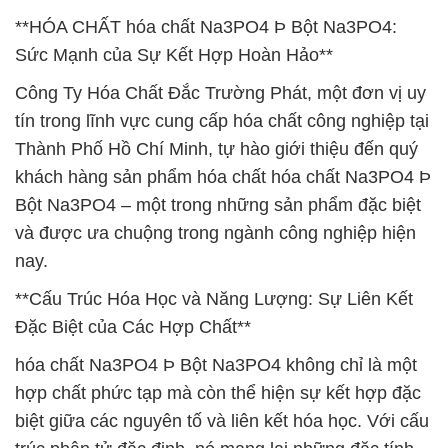
**HÓA CHẤT hóa chất Na3PO4 Þ Bột Na3PO4:
Sức Mạnh của Sự Kết Hợp Hoàn Hảo**
Công Ty Hóa Chất Đắc Trường Phát, một đơn vị uy
tín trong lĩnh vực cung cấp hóa chất công nghiệp tại
Thành Phố Hồ Chí Minh, tự hào giới thiệu đến quý
khách hàng sản phẩm hóa chất hóa chất Na3PO4 Þ
Bột Na3PO4 – một trong những sản phẩm đặc biệt
và được ưa chuộng trong ngành công nghiệp hiện
nay.
**Cấu Trúc Hóa Học và Năng Lượng: Sự Liên Kết
Đặc Biệt của Các Hợp Chất**
hóa chất Na3PO4 Þ Bột Na3PO4 không chỉ là một
hợp chất phức tạp mà còn thể hiện sự kết hợp đặc
biệt giữa các nguyên tố và liên kết hóa học. Với cấu