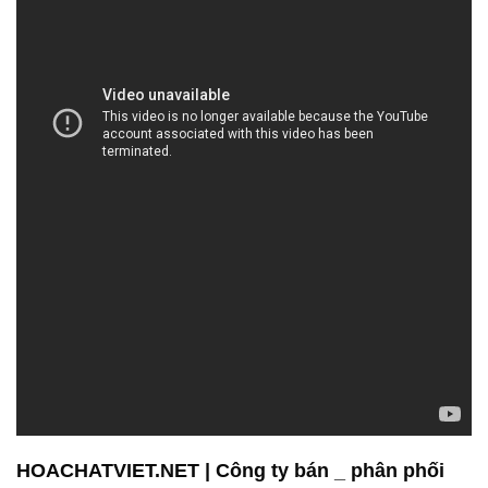
HOACHATVIET.NET | Công ty bán _ phân phối