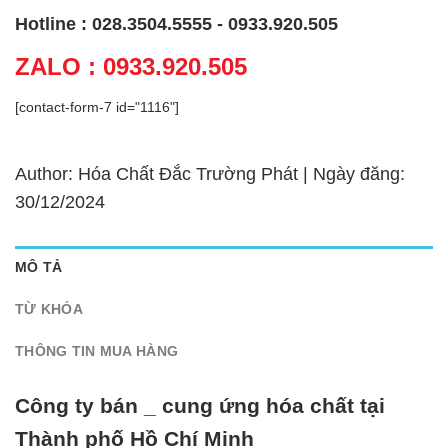
Hotline : 028.3504.5555 - 0933.920.505
ZALO : 0933.920.505
[contact-form-7 id="1116"]
Author: Hóa Chất Đắc Trường Phát | Ngày đăng:
30/12/2024
MÔ TẢ
TỪ KHÓA
THÔNG TIN MUA HÀNG
Công ty bán _ cung ứng hóa chất tại
Thành phố Hồ Chí Minh