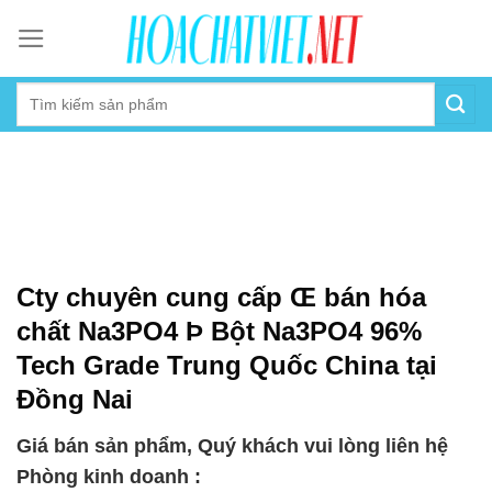
Skip
to
content
Cty chuyên cung cấp Œ bán hóa
chất Na3PO4 Þ Bột Na3PO4 96%
Tech Grade Trung Quốc China tại
Đồng Nai
Giá bán sản phẩm, Quý khách vui lòng liên hệ
Phòng kinh doanh :