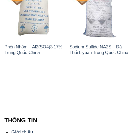
Phèn Nhôm – Al2(SO4)3 17%
Sodium Sulfide NA2S – Đá
Trung Quốc China
Thối Liyuan Trung Quốc China
THÔNG TIN
Giới thiệu