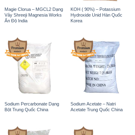
Magie Clorua – MGCL2 Dạng
KOH ( 90%) – Potassium
Vảy Shreeji Magnesia Works
Hydroxide Unid Hàn Quốc
Ấn Độ India
Korea
Sodium Percarbonate Dạng
Sodium Acetate – Natri
Bột Trung Quốc China
Acetate Trung Quốc China