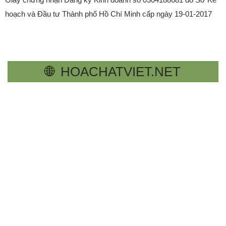
hoạch và Đầu tư Thành phố Hồ Chí Minh cấp ngày 19-01-2017
🌐
HOACHATVIET.NET