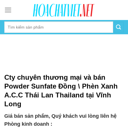
Skip
to
content
Cty chuyên thương mại và bán
Powder Sunfate Đồng \ Phèn Xanh
A.C.C Thái Lan Thailand tại Vĩnh
Long
Giá bán sản phẩm, Quý khách vui lòng liên hệ
Phòng kinh doanh :