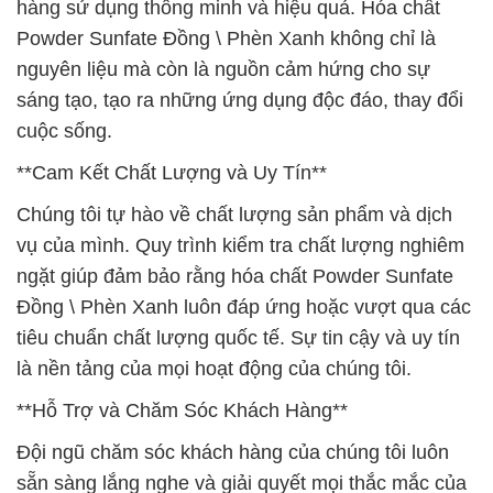
hàng sử dụng thông minh và hiệu quả. Hóa chất
Powder Sunfate Đồng \ Phèn Xanh không chỉ là
nguyên liệu mà còn là nguồn cảm hứng cho sự
sáng tạo, tạo ra những ứng dụng độc đáo, thay đổi
cuộc sống.
**Cam Kết Chất Lượng và Uy Tín**
Chúng tôi tự hào về chất lượng sản phẩm và dịch
vụ của mình. Quy trình kiểm tra chất lượng nghiêm
ngặt giúp đảm bảo rằng hóa chất Powder Sunfate
Đồng \ Phèn Xanh luôn đáp ứng hoặc vượt qua các
tiêu chuẩn chất lượng quốc tế. Sự tin cậy và uy tín
là nền tảng của mọi hoạt động của chúng tôi.
**Hỗ Trợ và Chăm Sóc Khách Hàng**
Đội ngũ chăm sóc khách hàng của chúng tôi luôn
sẵn sàng lắng nghe và giải quyết mọi thắc mắc của