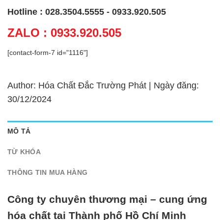
Hotline : 028.3504.5555 - 0933.920.505
ZALO : 0933.920.505
[contact-form-7 id="1116"]
Author: Hóa Chất Đắc Trường Phát | Ngày đăng:
30/12/2024
MÔ TẢ
TỪ KHÓA
THÔNG TIN MUA HÀNG
Công ty chuyên thương mại – cung ứng
hóa chất tại Thành phố Hồ Chí Minh