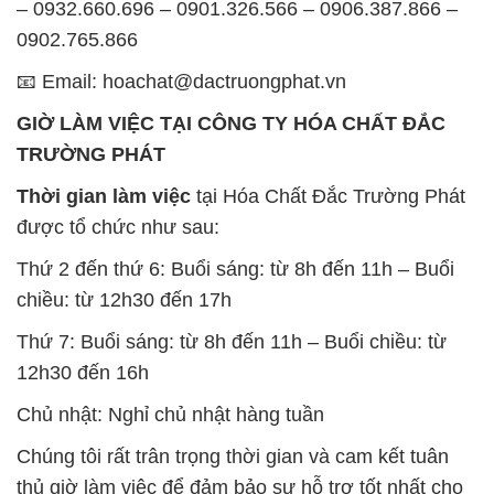
– 0932.660.696 – 0901.326.566 – 0906.387.866 –
0902.765.866
📧 Email: hoachat@dactruongphat.vn
GIỜ LÀM VIỆC TẠI CÔNG TY HÓA CHẤT ĐẮC
TRƯỜNG PHÁT
Thời gian làm việc
tại Hóa Chất Đắc Trường Phát
được tổ chức như sau:
Thứ 2 đến thứ 6: Buổi sáng: từ 8h đến 11h – Buổi
chiều: từ 12h30 đến 17h
Thứ 7: Buổi sáng: từ 8h đến 11h – Buổi chiều: từ
12h30 đến 16h
Chủ nhật: Nghỉ chủ nhật hàng tuần
Chúng tôi rất trân trọng thời gian và cam kết tuân
thủ giờ làm việc để đảm bảo sự hỗ trợ tốt nhất cho