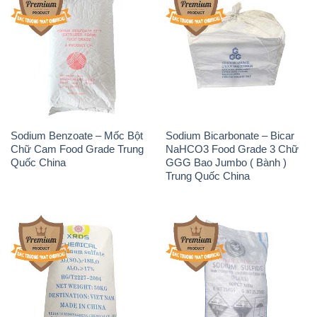
Sodium Benzoate – Mốc Bột
Sodium Bicarbonate – Bicar
Chữ Cam Food Grade Trung
NaHCO3 Food Grade 3 Chữ
Quốc China
GGG Bao Jumbo ( Bành )
Trung Quốc China