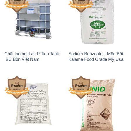
Chất tạo bọt Las P Tico Tank
Sodium Benzoate – Mốc Bột
IBC Bồn Việt Nam
Kalama Food Grade Mỹ Usa