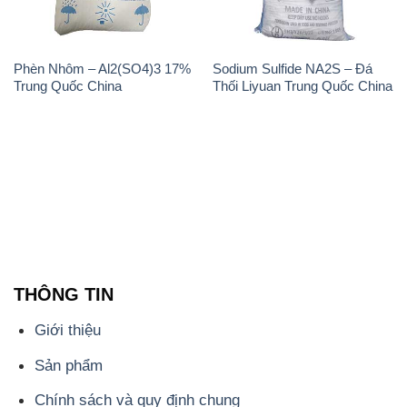
Phèn Nhôm – Al2(SO4)3 17%
Sodium Sulfide NA2S – Đá
Trung Quốc China
Thối Liyuan Trung Quốc China
THÔNG TIN
Giới thiệu
Sản phẩm
Chính sách và quy định chung