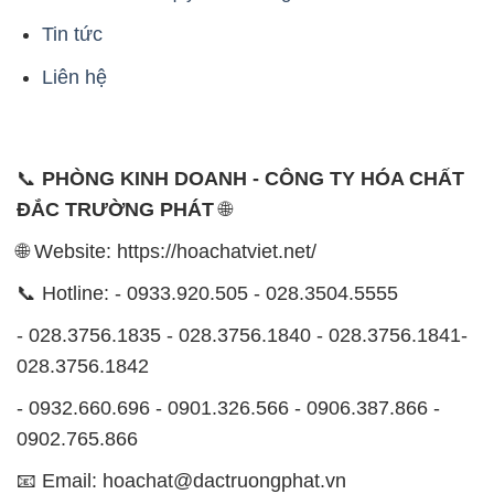
Tin tức
Liên hệ
📞
PHÒNG KINH DOANH - CÔNG TY HÓA CHẤT
ĐẮC TRƯỜNG PHÁT
🌐
🌐 Website: https://hoachatviet.net/
📞 Hotline: - 0933.920.505 - 028.3504.5555
- 028.3756.1835 - 028.3756.1840 - 028.3756.1841-
028.3756.1842
- 0932.660.696 - 0901.326.566 - 0906.387.866 -
0902.765.866
📧 Email: hoachat@dactruongphat.vn