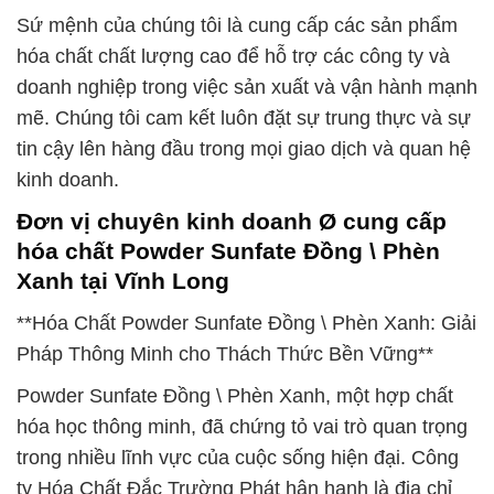
Sứ mệnh của chúng tôi là cung cấp các sản phẩm
hóa chất chất lượng cao để hỗ trợ các công ty và
doanh nghiệp trong việc sản xuất và vận hành mạnh
mẽ. Chúng tôi cam kết luôn đặt sự trung thực và sự
tin cậy lên hàng đầu trong mọi giao dịch và quan hệ
kinh doanh.
Đơn vị chuyên kinh doanh Ø cung cấp
hóa chất Powder Sunfate Đồng \ Phèn
Xanh tại Vĩnh Long
**Hóa Chất Powder Sunfate Đồng \ Phèn Xanh: Giải
Pháp Thông Minh cho Thách Thức Bền Vững**
Powder Sunfate Đồng \ Phèn Xanh, một hợp chất
hóa học thông minh, đã chứng tỏ vai trò quan trọng
trong nhiều lĩnh vực của cuộc sống hiện đại. Công
ty Hóa Chất Đắc Trường Phát hân hạnh là địa chỉ