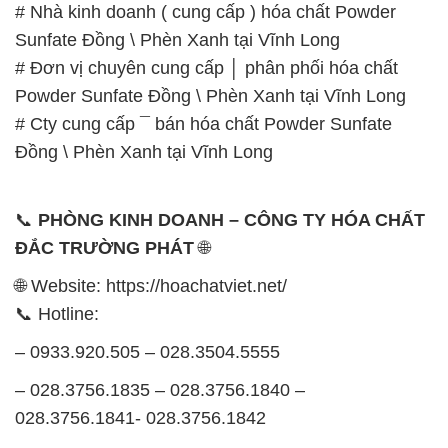
# Nhà kinh doanh ( cung cấp ) hóa chất Powder
Sunfate Đồng \ Phèn Xanh tại Vĩnh Long
# Đơn vị chuyên cung cấp │ phân phối hóa chất
Powder Sunfate Đồng \ Phèn Xanh tại Vĩnh Long
# Cty cung cấp ¯ bán hóa chất Powder Sunfate
Đồng \ Phèn Xanh tại Vĩnh Long
📞
PHÒNG KINH DOANH – CÔNG TY HÓA CHẤT
ĐẮC TRƯỜNG PHÁT
🌐
🌐 Website: https://hoachatviet.net/
📞 Hotline:
– 0933.920.505 – 028.3504.5555
– 028.3756.1835 – 028.3756.1840 –
028.3756.1841- 028.3756.1842