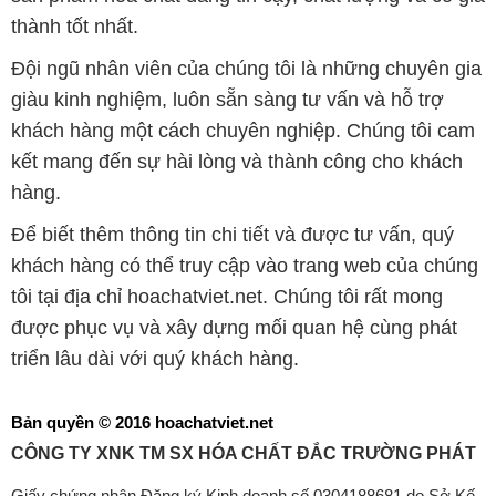
thành tốt nhất.
Đội ngũ nhân viên của chúng tôi là những chuyên gia
giàu kinh nghiệm, luôn sẵn sàng tư vấn và hỗ trợ
khách hàng một cách chuyên nghiệp. Chúng tôi cam
kết mang đến sự hài lòng và thành công cho khách
hàng.
Để biết thêm thông tin chi tiết và được tư vấn, quý
khách hàng có thể truy cập vào trang web của chúng
tôi tại địa chỉ hoachatviet.net. Chúng tôi rất mong
được phục vụ và xây dựng mối quan hệ cùng phát
triển lâu dài với quý khách hàng.
Bản quyền © 2016 hoachatviet.net
CÔNG TY XNK TM SX HÓA CHẤT ĐẮC TRƯỜNG PHÁT
Giấy chứng nhận Đăng ký Kinh doanh số 0304188681 do Sở Kế