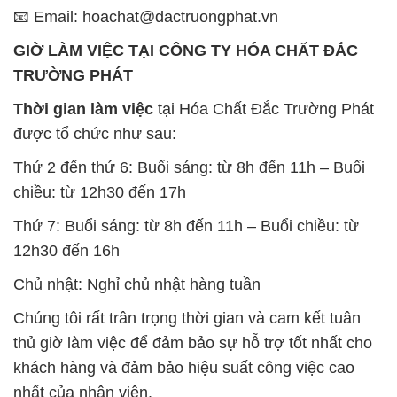
📧 Email: hoachat@dactruongphat.vn
GIỜ LÀM VIỆC TẠI CÔNG TY HÓA CHẤT ĐẮC
TRƯỜNG PHÁT
Thời gian làm việc
tại Hóa Chất Đắc Trường Phát
được tổ chức như sau:
Thứ 2 đến thứ 6: Buổi sáng: từ 8h đến 11h – Buổi
chiều: từ 12h30 đến 17h
Thứ 7: Buổi sáng: từ 8h đến 11h – Buổi chiều: từ
12h30 đến 16h
Chủ nhật: Nghỉ chủ nhật hàng tuần
Chúng tôi rất trân trọng thời gian và cam kết tuân
thủ giờ làm việc để đảm bảo sự hỗ trợ tốt nhất cho
khách hàng và đảm bảo hiệu suất công việc cao
nhất của nhân viên.