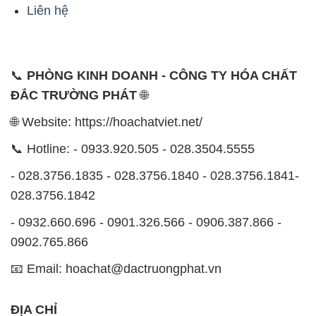
Liên hệ
📞
PHÒNG KINH DOANH - CÔNG TY HÓA CHẤT
ĐẮC TRƯỜNG PHÁT
🌐
🌐 Website: https://hoachatviet.net/
📞 Hotline: - 0933.920.505 - 028.3504.5555
- 028.3756.1835 - 028.3756.1840 - 028.3756.1841-
028.3756.1842
- 0932.660.696 - 0901.326.566 - 0906.387.866 -
0902.765.866
📧 Email: hoachat@dactruongphat.vn
ĐỊA CHỈ