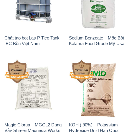
Chất tạo bọt Las P Tico Tank
Sodium Benzoate – Mốc Bột
IBC Bồn Việt Nam
Kalama Food Grade Mỹ Usa
Magie Clorua – MGCL2 Dạng
KOH ( 90%) – Potassium
Vảy Shreeji Magnesia Works
Hydroxide Unid Hàn Quốc