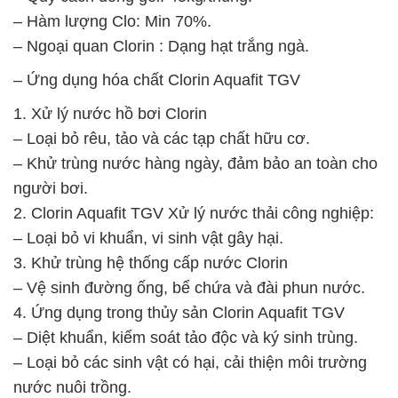
– Hàm lượng Clo: Min 70%.
– Ngoại quan Clorin : Dạng hạt trắng ngà.
– Ứng dụng hóa chất Clorin Aquafit TGV
1. Xử lý nước hồ bơi Clorin
– Loại bỏ rêu, tảo và các tạp chất hữu cơ.
– Khử trùng nước hàng ngày, đảm bảo an toàn cho
người bơi.
2. Clorin Aquafit TGV Xử lý nước thải công nghiệp:
– Loại bỏ vi khuẩn, vi sinh vật gây hại.
3. Khử trùng hệ thống cấp nước Clorin
– Vệ sinh đường ống, bể chứa và đài phun nước.
4. Ứng dụng trong thủy sản Clorin Aquafit TGV
– Diệt khuẩn, kiểm soát tảo độc và ký sinh trùng.
– Loại bỏ các sinh vật có hại, cải thiện môi trường
nước nuôi trồng.