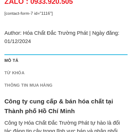
ZALO : 0933.920.505
[contact-form-7 id="1116"]
Author: Hóa Chất Đắc Trường Phát | Ngày đăng:
01/12/2024
MÔ TẢ
TỪ KHÓA
THÔNG TIN MUA HÀNG
Công ty cung cấp & bán hóa chất tại
Thành phố Hồ Chí Minh
Công ty Hóa Chất Đắc Trường Phát tự hào là đối
tác đáng tin cậy trong lĩnh vực bán và phân phối