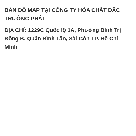
BẢN ĐỒ MAP TẠI CÔNG TY HÓA CHẤT ĐẮC
TRƯỜNG PHÁT
ĐỊA CHỈ: 1229C Quốc lộ 1A, Phường Bình Trị
Đông B, Quận Bình Tân, Sài Gòn TP. Hồ Chí
Minh