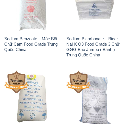
Sodium Benzoate – Mốc Bột
Sodium Bicarbonate – Bicar
Chữ Cam Food Grade Trung
NaHCO3 Food Grade 3 Chữ
Quốc China
GGG Bao Jumbo ( Bành )
Trung Quốc China