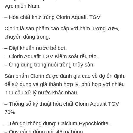
vực miền Nam.
– Hóa chất khử trùng Clorin Aquafit TGV
Clorin là sản phẩm cao cấp với hàm lượng 70%,
chuyên dùng trong:
– Diệt khuẩn nước bể bơi.
– Clorin Aquafit TGV Kiểm soát rêu tảo.
– Ứng dụng trong nuôi trồng thủy sản.
Sản phẩm Clorin được đánh giá cao về độ ổn định,
dễ sử dụng và giá thành hợp lý, phù hợp với nhiều
nhu cầu xử lý nước khác nhau.
– Thông số kỹ thuật hóa chất Clorin Aquafit TGV
70%
– Tên gọi thông dụng: Calcium Hypochlorite.
– Quy cách đóng gói: 45kg/thùng.