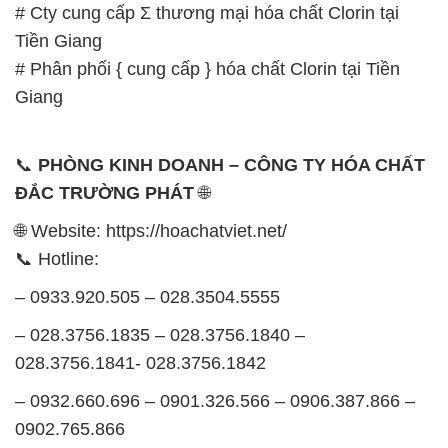
# Cty cung cấp Σ thương mại hóa chất Clorin tại
Tiền Giang
# Phân phối { cung cấp } hóa chất Clorin tại Tiền
Giang
📞
PHÒNG KINH DOANH – CÔNG TY HÓA CHẤT
ĐẮC TRƯỜNG PHÁT
🌐
🌐 Website: https://hoachatviet.net/
📞 Hotline:
– 0933.920.505 – 028.3504.5555
– 028.3756.1835 – 028.3756.1840 –
028.3756.1841- 028.3756.1842
– 0932.660.696 – 0901.326.566 – 0906.387.866 –
0902.765.866