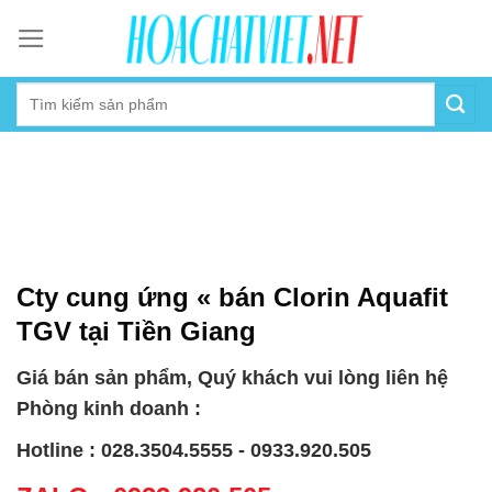
Skip
to
content
Cty cung ứng « bán Clorin Aquafit
TGV tại Tiền Giang
Giá bán sản phẩm, Quý khách vui lòng liên hệ
Phòng kinh doanh :
Hotline : 028.3504.5555 - 0933.920.505