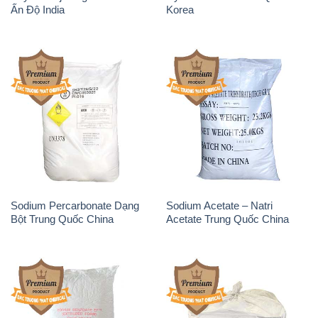
Ấn Độ India
Korea
Sodium Percarbonate Dạng
Sodium Acetate – Natri
Bột Trung Quốc China
Acetate Trung Quốc China