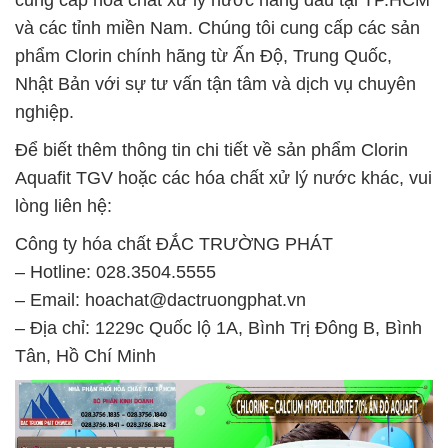
cung cấp hóa chất xử lý nước hàng đầu tại TP.HCM
và các tỉnh miền Nam. Chúng tôi cung cấp các sản
phẩm Clorin chính hãng từ Ấn Độ, Trung Quốc,
Nhật Bản với sự tư vấn tận tâm và dịch vụ chuyên
nghiệp.
Để biết thêm thông tin chi tiết về sản phẩm Clorin
Aquafit TGV hoặc các hóa chất xử lý nước khác, vui
lòng liên hệ:
Công ty hóa chất ĐẮC TRƯỜNG PHÁT
– Hotline: 028.3504.5555
– Email: hoachat@dactruongphat.vn
– Địa chỉ: 1229c Quốc lộ 1A, Bình Trị Đông B, Bình
Tân, Hồ Chí Minh