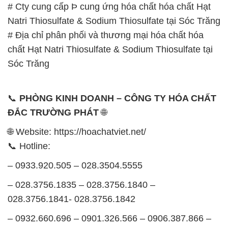
# Cty cung cấp Þ cung ứng hóa chất hóa chất Hạt
Natri Thiosulfate & Sodium Thiosulfate tại Sóc Trăng
# Địa chỉ phân phối và thương mại hóa chất hóa
chất Hạt Natri Thiosulfate & Sodium Thiosulfate tại
Sóc Trăng
📞
PHÒNG KINH DOANH – CÔNG TY HÓA CHẤT
ĐẮC TRƯỜNG PHÁT
🌐
🌐 Website: https://hoachatviet.net/
📞 Hotline:
– 0933.920.505 – 028.3504.5555
– 028.3756.1835 – 028.3756.1840 –
028.3756.1841- 028.3756.1842
– 0932.660.696 – 0901.326.566 – 0906.387.866 –