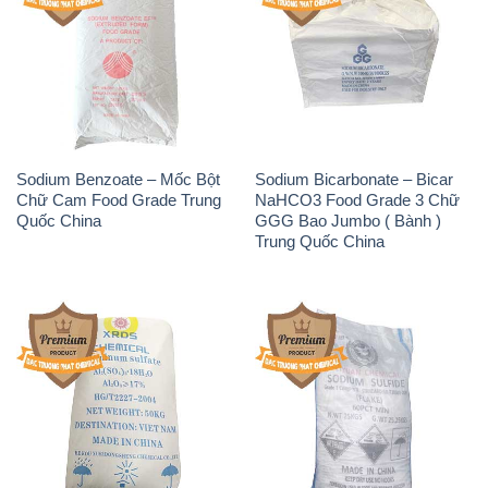
Sodium Benzoate – Mốc Bột
Sodium Bicarbonate – Bicar
Chữ Cam Food Grade Trung
NaHCO3 Food Grade 3 Chữ
Quốc China
GGG Bao Jumbo ( Bành )
Trung Quốc China