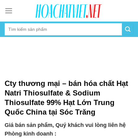
Skip
to
content
Cty thương mại – bán hóa chất Hạt
Natri Thiosulfate & Sodium
Thiosulfate 99% Hạt Lớn Trung
Quốc China tại Sóc Trăng
Giá bán sản phẩm, Quý khách vui lòng liên hệ
Phòng kinh doanh :