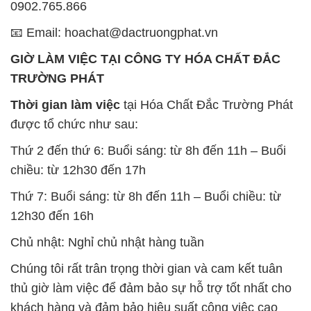
0902.765.866
📧 Email: hoachat@dactruongphat.vn
GIỜ LÀM VIỆC TẠI CÔNG TY HÓA CHẤT ĐẮC
TRƯỜNG PHÁT
Thời gian làm việc
tại Hóa Chất Đắc Trường Phát
được tổ chức như sau:
Thứ 2 đến thứ 6: Buổi sáng: từ 8h đến 11h – Buổi
chiều: từ 12h30 đến 17h
Thứ 7: Buổi sáng: từ 8h đến 11h – Buổi chiều: từ
12h30 đến 16h
Chủ nhật: Nghỉ chủ nhật hàng tuần
Chúng tôi rất trân trọng thời gian và cam kết tuân
thủ giờ làm việc để đảm bảo sự hỗ trợ tốt nhất cho
khách hàng và đảm bảo hiệu suất công việc cao