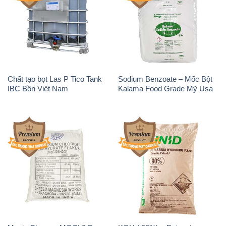
Chất tạo bọt Las P Tico Tank
Sodium Benzoate – Mốc Bột
IBC Bồn Việt Nam
Kalama Food Grade Mỹ Usa