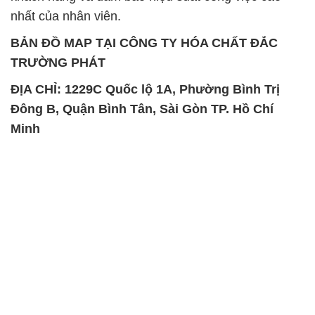
nhất của nhân viên.
BẢN ĐỒ MAP TẠI CÔNG TY HÓA CHẤT ĐẮC
TRƯỜNG PHÁT
ĐỊA CHỈ: 1229C Quốc lộ 1A, Phường Bình Trị
Đông B, Quận Bình Tân, Sài Gòn TP. Hồ Chí
Minh