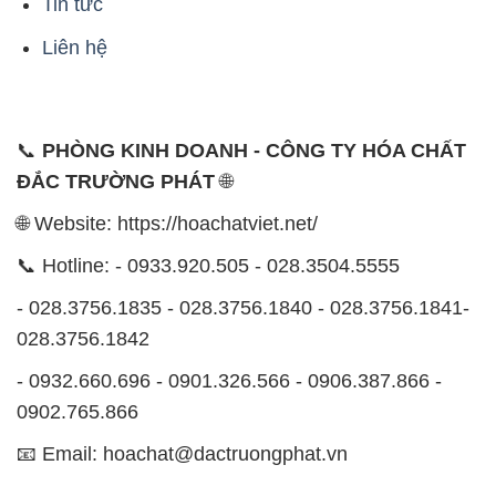
Tin tức
Liên hệ
📞
PHÒNG KINH DOANH - CÔNG TY HÓA CHẤT
ĐẮC TRƯỜNG PHÁT
🌐
🌐 Website: https://hoachatviet.net/
📞 Hotline: - 0933.920.505 - 028.3504.5555
- 028.3756.1835 - 028.3756.1840 - 028.3756.1841-
028.3756.1842
- 0932.660.696 - 0901.326.566 - 0906.387.866 -
0902.765.866
📧 Email: hoachat@dactruongphat.vn