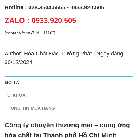
Hotline : 028.3504.5555 - 0933.920.505
ZALO : 0933.920.505
[contact-form-7 id="1116"]
Author: Hóa Chất Đắc Trường Phát | Ngày đăng:
30/12/2024
MÔ TẢ
TỪ KHÓA
THÔNG TIN MUA HÀNG
Công ty chuyên thương mại – cung ứng
hóa chất tại Thành phố Hồ Chí Minh