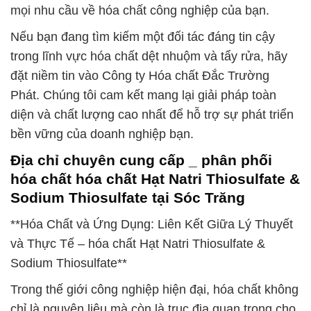
mọi nhu cầu về hóa chất công nghiệp của bạn.
Nếu bạn đang tìm kiếm một đối tác đáng tin cậy
trong lĩnh vực hóa chất dệt nhuộm và tẩy rửa, hãy
đặt niềm tin vào Công ty Hóa chất Đắc Trường
Phát. Chúng tôi cam kết mang lại giải pháp toàn
diện và chất lượng cao nhất để hỗ trợ sự phát triển
bền vững của doanh nghiệp bạn.
Địa chỉ chuyên cung cấp _ phân phối
hóa chất hóa chất Hạt Natri Thiosulfate &
Sodium Thiosulfate tại Sóc Trăng
**Hóa Chất và Ứng Dụng: Liên Kết Giữa Lý Thuyết
và Thực Tế – hóa chất Hạt Natri Thiosulfate &
Sodium Thiosulfate**
Trong thế giới công nghiệp hiện đại, hóa chất không
chỉ là nguyên liệu mà còn là trục địa quan trọng cho