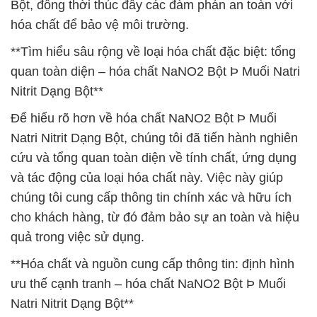
Bột, đồng thời thúc đẩy các đàm phán an toàn với
hóa chất để bảo vệ môi trường.
**Tìm hiểu sâu rộng về loại hóa chất đặc biệt: tổng
quan toàn diện – hóa chất NaNO2 Bột Þ Muối Natri
Nitrit Dạng Bột**
Để hiểu rõ hơn về hóa chất NaNO2 Bột Þ Muối
Natri Nitrit Dạng Bột, chúng tôi đã tiến hành nghiên
cứu và tổng quan toàn diện về tính chất, ứng dụng
và tác động của loại hóa chất này. Việc này giúp
chúng tôi cung cấp thông tin chính xác và hữu ích
cho khách hàng, từ đó đảm bảo sự an toàn và hiệu
quả trong việc sử dụng.
**Hóa chất và nguồn cung cấp thông tin: định hình
ưu thế cạnh tranh – hóa chất NaNO2 Bột Þ Muối
Natri Nitrit Dạng Bột**