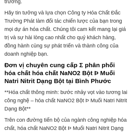
trường.
Hãy tin tưởng và lựa chọn Công ty Hóa Chất Đắc
Trường Phát làm đối tác chiến lược của bạn trong
mọi dự án hóa chất. Chúng tôi cam kết mang lại giá
trị và sự hài lòng cao nhất cho quý khách hàng,
đồng hành cùng sự phát triển và thành công của
doanh nghiệp bạn.
Đơn vị chuyên cung cấp Σ phân phối
hóa chất hóa chất NaNO2 Bột Þ Muối
Natri Nitrit Dạng Bột tại Bình Phước
**Hóa chất thông minh: bước nhảy vọt vào tương lai
công nghệ – hóa chất NaNO2 Bột Þ Muối Natri Nitrit
Dạng Bột**
Trên con đường tiến bộ của ngành công nghiệp hóa
chất, hóa chất NaNO2 Bột Þ Muối Natri Nitrit Dạng