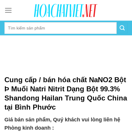
Skip
to
content
Cung cấp / bán hóa chất NaNO2 Bột
Þ Muối Natri Nitrit Dạng Bột 99.3%
Shandong Hailan Trung Quốc China
tại Bình Phước
Giá bán sản phẩm, Quý khách vui lòng liên hệ
Phòng kinh doanh :