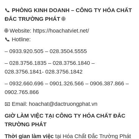
📞
PHÒNG KINH DOANH – CÔNG TY HÓA CHẤT
ĐẮC TRƯỜNG PHÁT
🌐
🌐 Website: https://hoachatviet.net/
📞 Hotline:
– 0933.920.505 – 028.3504.5555
– 028.3756.1835 – 028.3756.1840 –
028.3756.1841- 028.3756.1842
– 0932.660.696 – 0901.326.566 – 0906.387.866 –
0902.765.866
📧 Email: hoachat@dactruongphat.vn
GIỜ LÀM VIỆC TẠI CÔNG TY HÓA CHẤT ĐẮC
TRƯỜNG PHÁT
Thời gian làm việc
tại Hóa Chất Đắc Trường Phát