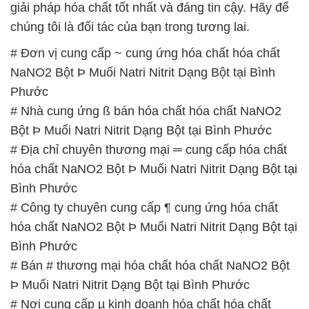
giải pháp hóa chất tốt nhất và đáng tin cậy. Hãy để
chúng tôi là đối tác của bạn trong tương lai.
# Đơn vị cung cấp ~ cung ứng hóa chất hóa chất
NaNO2 Bột Þ Muối Natri Nitrit Dạng Bột tại Bình
Phước
# Nhà cung ứng ß bán hóa chất hóa chất NaNO2
Bột Þ Muối Natri Nitrit Dạng Bột tại Bình Phước
# Địa chỉ chuyên thương mại ═ cung cấp hóa chất
hóa chất NaNO2 Bột Þ Muối Natri Nitrit Dạng Bột tại
Bình Phước
# Công ty chuyên cung cấp ¶ cung ứng hóa chất
hóa chất NaNO2 Bột Þ Muối Natri Nitrit Dạng Bột tại
Bình Phước
# Bán # thương mại hóa chất hóa chất NaNO2 Bột
Þ Muối Natri Nitrit Dạng Bột tại Bình Phước
# Nơi cung cấp µ kinh doanh hóa chất hóa chất