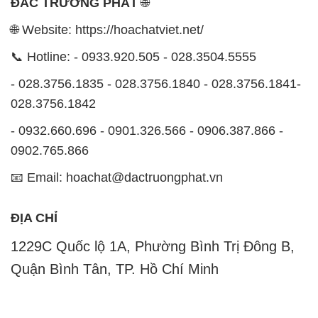
ĐẮC TRƯỜNG PHÁT
🌐
🌐 Website: https://hoachatviet.net/
📞 Hotline: - 0933.920.505 - 028.3504.5555
- 028.3756.1835 - 028.3756.1840 - 028.3756.1841-
028.3756.1842
- 0932.660.696 - 0901.326.566 - 0906.387.866 -
0902.765.866
📧 Email: hoachat@dactruongphat.vn
ĐỊA CHỈ
1229C Quốc lộ 1A, Phường Bình Trị Đông B,
Quận Bình Tân, TP. Hồ Chí Minh