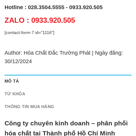
Hotline : 028.3504.5555 - 0933.920.505
ZALO : 0933.920.505
[contact-form-7 id="1116"]
Author: Hóa Chất Đắc Trường Phát | Ngày đăng:
30/12/2024
MÔ TẢ
TỪ KHÓA
THÔNG TIN MUA HÀNG
Công ty chuyên kinh doanh – phân phối
hóa chất tại Thành phố Hồ Chí Minh