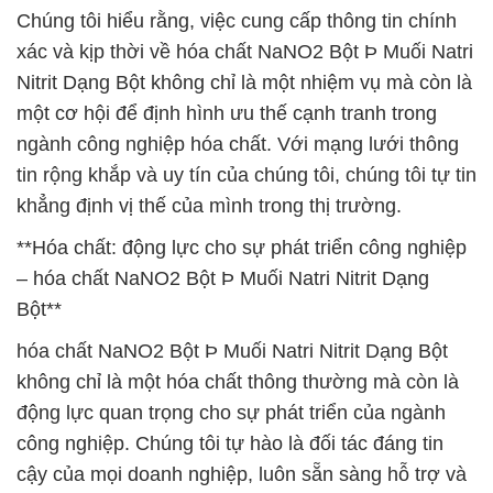
Chúng tôi hiểu rằng, việc cung cấp thông tin chính
xác và kịp thời về hóa chất NaNO2 Bột Þ Muối Natri
Nitrit Dạng Bột không chỉ là một nhiệm vụ mà còn là
một cơ hội để định hình ưu thế cạnh tranh trong
ngành công nghiệp hóa chất. Với mạng lưới thông
tin rộng khắp và uy tín của chúng tôi, chúng tôi tự tin
khẳng định vị thế của mình trong thị trường.
**Hóa chất: động lực cho sự phát triển công nghiệp
– hóa chất NaNO2 Bột Þ Muối Natri Nitrit Dạng
Bột**
hóa chất NaNO2 Bột Þ Muối Natri Nitrit Dạng Bột
không chỉ là một hóa chất thông thường mà còn là
động lực quan trọng cho sự phát triển của ngành
công nghiệp. Chúng tôi tự hào là đối tác đáng tin
cậy của mọi doanh nghiệp, luôn sẵn sàng hỗ trợ và