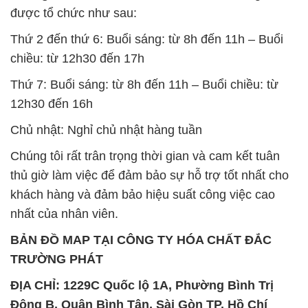
được tổ chức như sau:
Thứ 2 đến thứ 6: Buổi sáng: từ 8h đến 11h – Buổi
chiều: từ 12h30 đến 17h
Thứ 7: Buổi sáng: từ 8h đến 11h – Buổi chiều: từ
12h30 đến 16h
Chủ nhật: Nghỉ chủ nhật hàng tuần
Chúng tôi rất trân trọng thời gian và cam kết tuân
thủ giờ làm việc để đảm bảo sự hỗ trợ tốt nhất cho
khách hàng và đảm bảo hiệu suất công việc cao
nhất của nhân viên.
BẢN ĐỒ MAP TẠI CÔNG TY HÓA CHẤT ĐẮC
TRƯỜNG PHÁT
ĐỊA CHỈ: 1229C Quốc lộ 1A, Phường Bình Trị
Đông B, Quận Bình Tân, Sài Gòn TP. Hồ Chí