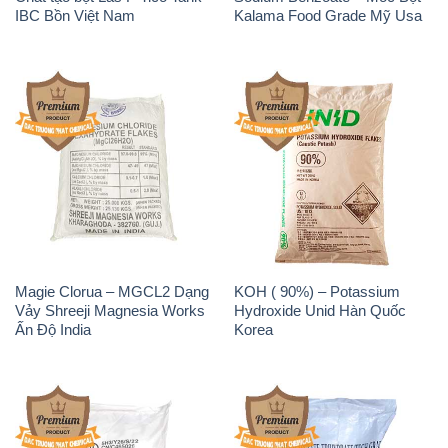
IBC Bồn Việt Nam
Kalama Food Grade Mỹ Usa
Magie Clorua – MGCL2 Dạng
KOH ( 90%) – Potassium
Vảy Shreeji Magnesia Works
Hydroxide Unid Hàn Quốc
Ấn Độ India
Korea