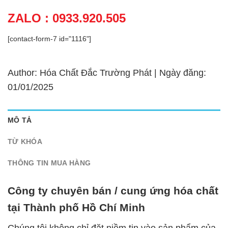
ZALO : 0933.920.505
[contact-form-7 id="1116"]
Author: Hóa Chất Đắc Trường Phát | Ngày đăng:
01/01/2025
MÔ TẢ
TỪ KHÓA
THÔNG TIN MUA HÀNG
Công ty chuyên bán / cung ứng hóa chất
tại Thành phố Hồ Chí Minh