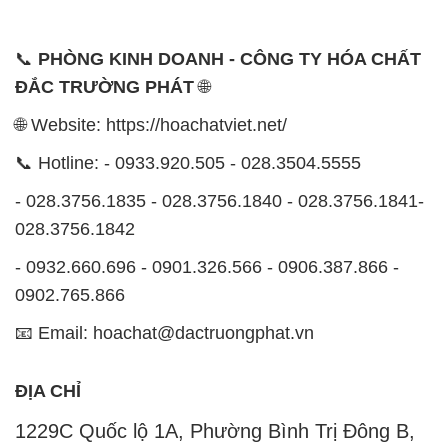
📞
PHÒNG KINH DOANH - CÔNG TY HÓA CHẤT
ĐẮC TRƯỜNG PHÁT
🌐
🌐 Website: https://hoachatviet.net/
📞 Hotline: - 0933.920.505 - 028.3504.5555
- 028.3756.1835 - 028.3756.1840 - 028.3756.1841-
028.3756.1842
- 0932.660.696 - 0901.326.566 - 0906.387.866 -
0902.765.866
📧 Email: hoachat@dactruongphat.vn
ĐỊA CHỈ
1229C Quốc lộ 1A, Phường Bình Trị Đông B,