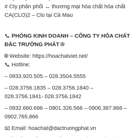
# Cty phân phối ↔ thương mại hóa chất hóa chất
CA(CLO)2 – Clo tại Cà Mau
📞
PHÒNG KINH DOANH – CÔNG TY HÓA CHẤT
ĐẮC TRƯỜNG PHÁT
🌐
🌐 Website: https://hoachatviet.net/
📞 Hotline:
– 0933.920.505 – 028.3504.5555
– 028.3756.1835 – 028.3756.1840 –
028.3756.1841- 028.3756.1842
– 0932.660.696 – 0901.326.566 – 0906.387.866 –
0902.765.866
📧 Email: hoachat@dactruongphat.vn