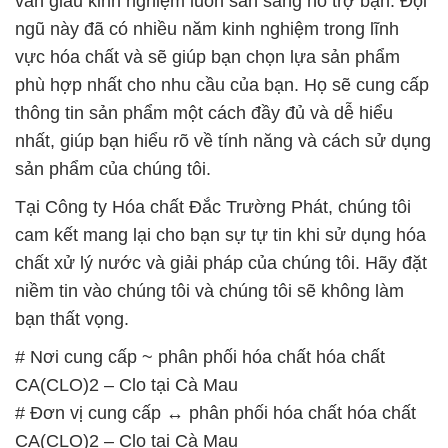
vấn giàu kinh nghiệm luôn sẵn sàng hỗ trợ bạn. Đội
ngũ này đã có nhiều năm kinh nghiệm trong lĩnh
vực hóa chất và sẽ giúp bạn chọn lựa sản phẩm
phù hợp nhất cho nhu cầu của bạn. Họ sẽ cung cấp
thông tin sản phẩm một cách đầy đủ và dễ hiểu
nhất, giúp bạn hiểu rõ về tính năng và cách sử dụng
sản phẩm của chúng tôi.
Tại Công ty Hóa chất Đắc Trường Phát, chúng tôi
cam kết mang lại cho bạn sự tự tin khi sử dụng hóa
chất xử lý nước và giải pháp của chúng tôi. Hãy đặt
niềm tin vào chúng tôi và chúng tôi sẽ không làm
bạn thất vọng.
# Nơi cung cấp ~ phân phối hóa chất hóa chất
CA(CLO)2 – Clo tại Cà Mau
# Đơn vị cung cấp ↔ phân phối hóa chất hóa chất
CA(CLO)2 – Clo tại Cà Mau