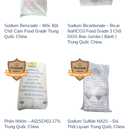
Sodium Benzoate – Mốc Bột
Sodium Bicarbonate – Bicar
Chữ Cam Food Grade Trung
NaHCO3 Food Grade 3 Chữ
Quốc China
GGG Bao Jumbo ( Bành )
Trung Quốc China
Phèn Nhôm – Al2(SO4)3 17%
Sodium Sulfide NA2S – Đá
Trung Quốc China
Thối Liyuan Trung Quốc China