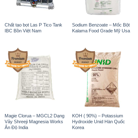
Chất tạo bọt Las P Tico Tank
Sodium Benzoate – Mốc Bột
IBC Bồn Việt Nam
Kalama Food Grade Mỹ Usa
Magie Clorua – MGCL2 Dạng
KOH ( 90%) – Potassium
Vảy Shreeji Magnesia Works
Hydroxide Unid Hàn Quốc
Ấn Độ India
Korea