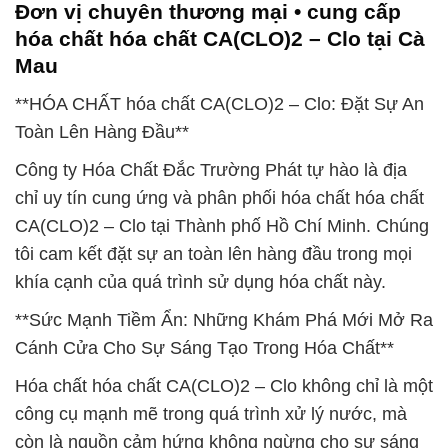
Đơn vị chuyên thương mại • cung cấp
hóa chất hóa chất CA(CLO)2 – Clo tại Cà
Mau
**HÓA CHẤT hóa chất CA(CLO)2 – Clo: Đặt Sự An
Toàn Lên Hàng Đầu**
Công ty Hóa Chất Đắc Trường Phát tự hào là địa
chỉ uy tín cung ứng và phân phối hóa chất hóa chất
CA(CLO)2 – Clo tại Thành phố Hồ Chí Minh. Chúng
tôi cam kết đặt sự an toàn lên hàng đầu trong mọi
khía cạnh của quá trình sử dụng hóa chất này.
**Sức Mạnh Tiềm Ẩn: Những Khám Phá Mới Mở Ra
Cánh Cửa Cho Sự Sáng Tạo Trong Hóa Chất**
Hóa chất hóa chất CA(CLO)2 – Clo không chỉ là một
công cụ mạnh mẽ trong quá trình xử lý nước, mà
còn là nguồn cảm hứng không ngừng cho sự sáng