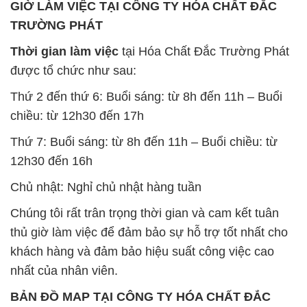
GIỜ LÀM VIỆC TẠI CÔNG TY HÓA CHẤT ĐẮC
TRƯỜNG PHÁT
Thời gian làm việc
tại Hóa Chất Đắc Trường Phát
được tổ chức như sau:
Thứ 2 đến thứ 6: Buổi sáng: từ 8h đến 11h – Buổi
chiều: từ 12h30 đến 17h
Thứ 7: Buổi sáng: từ 8h đến 11h – Buổi chiều: từ
12h30 đến 16h
Chủ nhật: Nghỉ chủ nhật hàng tuần
Chúng tôi rất trân trọng thời gian và cam kết tuân
thủ giờ làm việc để đảm bảo sự hỗ trợ tốt nhất cho
khách hàng và đảm bảo hiệu suất công việc cao
nhất của nhân viên.
BẢN ĐỒ MAP TẠI CÔNG TY HÓA CHẤT ĐẮC