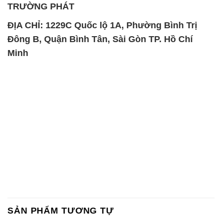
TRƯỜNG PHÁT
ĐỊA CHỈ: 1229C Quốc lộ 1A, Phường Bình Trị
Đông B, Quận Bình Tân, Sài Gòn TP. Hồ Chí
Minh
SẢN PHẨM TƯƠNG TỰ