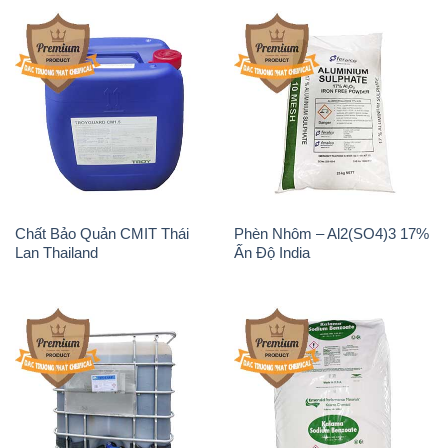
Chất Bảo Quản CMIT Thái
Phèn Nhôm – Al2(SO4)3 17%
Lan Thailand
Ấn Độ India