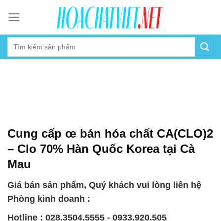
Skip
to
content
Cung cấp œ bán hóa chất CA(CLO)2
– Clo 70% Hàn Quốc Korea tại Cà
Mau
Giá bán sản phẩm, Quý khách vui lòng liên hệ
Phòng kinh doanh :
Hotline : 028.3504.5555 - 0933.920.505