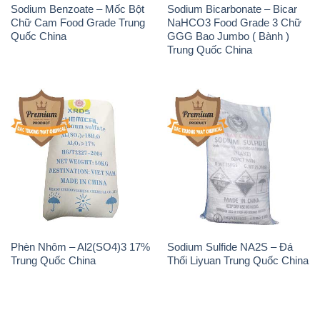
Phèn Nhôm – Al2(SO4)3 17%
Sodium Sulfide NA2S – Đá
Trung Quốc China
Thối Liyuan Trung Quốc China
THÔNG TIN
Giới thiệu
Sản phẩm