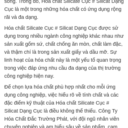
sống. Trong đó, Hóa chất Silicate Cục # Silicat Dạng
Cục là một trong những hóa chất có ứng dụng rộng
rãi và đa dạng.
Hóa chất Silicate Cục # Silicat Dạng Cục được sử
dụng trong nhiều ngành công nghiệp khác nhau như
sản xuất gốm sứ, chất chống ăn mòn, chất làm đặc,
và thậm chí là trong sản xuất giấy và dầu mỡ. Sự
linh hoạt của hóa chất này là một yếu tố quan trọng
trong việc đáp ứng nhu cầu đa dạng của thị trường
công nghiệp hiện nay.
Để chọn lựa hóa chất phù hợp nhất cho mỗi ứng
dụng công nghiệp, việc hiểu rõ về tính chất và các
đặc điểm kỹ thuật của Hóa chất Silicate Cục #
Silicat Dạng Cục là điều không thể thiếu. Công Ty
Hóa Chất Đắc Trường Phát, với đội ngũ nhân viên
chuyên nghiệp và am hiểu sâu về sản phẩm, cam