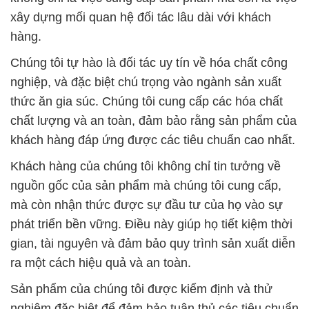
nguồn gốc của sản phẩm mà chúng tôi cung cấp,
mà còn nhận thức được sự đầu tư của họ vào sự
phát triển bền vững. Điều này giúp họ tiết kiệm thời
gian, tài nguyên và đảm bảo quy trình sản xuất diễn
ra một cách hiệu quả và an toàn.
Sản phẩm của chúng tôi được kiểm định và thử
nghiệm đặc biệt để đảm bảo tuân thủ các tiêu chuẩn
chất lượng cao nhất. Chúng tôi không chỉ cung cấp
sản phẩm chất lượng mà còn tạo ra trải nghiệm dịch
vụ tuyệt vời.
Trong lĩnh vực công nghiệp hóa chất, Công ty Hóa
chất Đắc Trường Phát đã xây dựng một danh tiếng
vững chắc. Cam kết không ngừng nỗ lực và phát
triển, chúng tôi luôn sẵn sàng tư vấn và hỗ trợ
khách hàng trong việc chọn lựa sản phẩm phù hợp