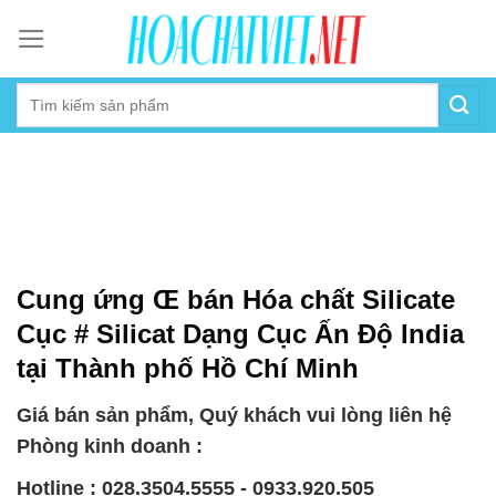
Skip
to
content
Cung ứng Œ bán Hóa chất Silicate
Cục # Silicat Dạng Cục Ấn Độ India
tại Thành phố Hồ Chí Minh
Giá bán sản phẩm, Quý khách vui lòng liên hệ
Phòng kinh doanh :
Hotline : 028.3504.5555 - 0933.920.505