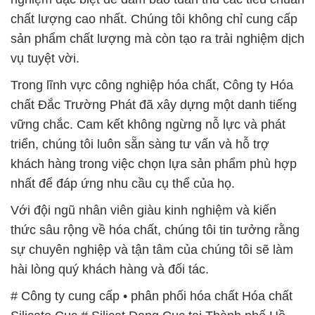
nhất để đáp ứng nhu cầu cụ thể của họ.
Với đội ngũ nhân viên giàu kinh nghiệm và kiến
thức sâu rộng về hóa chất, chúng tôi tin tưởng rằng
sự chuyên nghiệp và tận tâm của chúng tôi sẽ làm
hài lòng quý khách hàng và đối tác.
# Công ty cung cấp • phân phối hóa chất Hóa chất
Silicate Cục # Silicat Dạng Cục tại Thành phố Hồ
Chí Minh
# Địa chỉ cung cấp Ø thương mại hóa chất Hóa chất
Silicate Cục # Silicat Dạng Cục tại Thành phố Hồ
Chí Minh
# Công ty chuyên thương mại | cung cấp hóa chất
Hóa chất Silicate Cục # Silicat Dạng Cục tại Thành
phố Hồ Chí Minh
# Nơi chuyên bán § cung ứng hóa chất Hóa chất