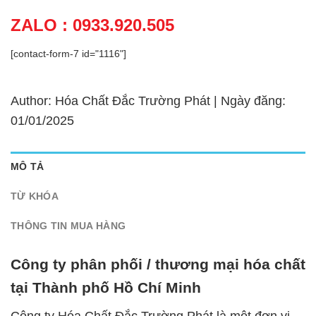
ZALO : 0933.920.505
[contact-form-7 id="1116"]
Author: Hóa Chất Đắc Trường Phát | Ngày đăng:
01/01/2025
MÔ TẢ
TỪ KHÓA
THÔNG TIN MUA HÀNG
Công ty phân phối / thương mại hóa chất
tại Thành phố Hồ Chí Minh