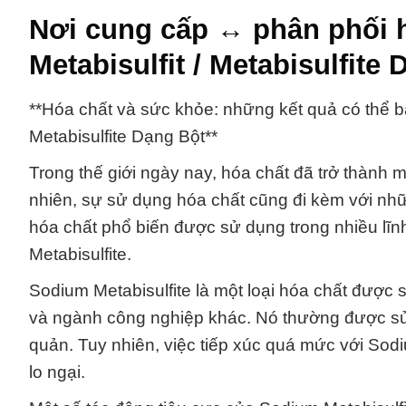
Nơi cung cấp ↔ phân phối 
Metabisulfit / Metabisulfite
**Hóa chất và sức khỏe: những kết quả có thể bạ
Metabisulfite Dạng Bột**
Trong thế giới ngày nay, hóa chất đã trở thành
nhiên, sự sử dụng hóa chất cũng đi kèm với nh
hóa chất phổ biến được sử dụng trong nhiều lĩnh
Metabisulfite.
Sodium Metabisulfite là một loại hóa chất được
và ngành công nghiệp khác. Nó thường được sử
quản. Tuy nhiên, việc tiếp xúc quá mức với Sod
lo ngại.