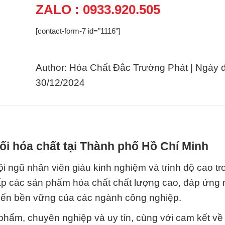
ZALO : 0933.920.505
[contact-form-7 id="1116"]
Author: Hóa Chất Đắc Trường Phát | Ngày 
30/12/2024
i hóa chất tại Thành phố Hồ Chí Minh
 ngũ nhân viên giàu kinh nghiệm và trình độ cao tro
ấp các sản phẩm hóa chất chất lượng cao, đáp ứng 
riển bền vững của các ngành công nghiệp.
phẩm, chuyên nghiệp và uy tín, cùng với cam kết về