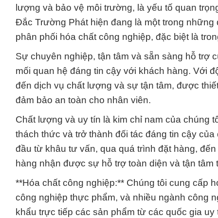
lượng và bảo vệ môi trường, là yếu tố quan trọn
Đắc Trường Phát hiện đang là một trong những đ
phân phối hóa chất công nghiệp, đặc biệt là tr
Sự chuyên nghiệp, tận tâm và sẵn sàng hỗ trợ c
mối quan hệ đáng tin cậy với khách hàng. Với đ
đến dịch vụ chất lượng và sự tận tâm, được thiế
đảm bảo an toàn cho nhân viên.
Chất lượng và uy tín là kim chỉ nam của chúng 
thách thức và trở thành đối tác đáng tin cậy của
đầu từ khâu tư vấn, qua quá trình đặt hàng, đế
hàng nhận được sự hỗ trợ toàn diện và tận tâm t
**Hóa chất công nghiệp:** Chúng tôi cung cấp h
công nghiệp thực phẩm, và nhiều ngành công ngh
khẩu trực tiếp các sản phẩm từ các quốc gia uy