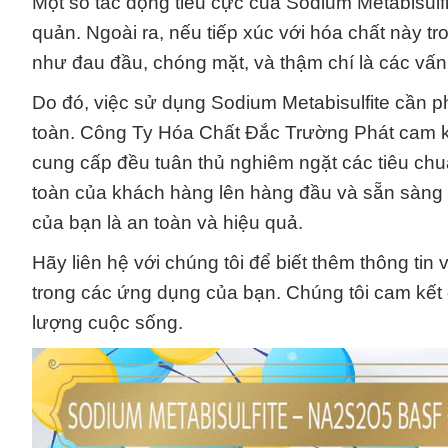
Một số tác động tiêu cực của Sodium Metabisulf
quản. Ngoài ra, nếu tiếp xúc với hóa chất này tr
như đau đầu, chóng mặt, và thậm chí là các vấn
Do đó, việc sử dụng Sodium Metabisulfite cần p
toàn. Công Ty Hóa Chất Đắc Trường Phát cam k
cung cấp đều tuân thủ nghiêm ngặt các tiêu chu
toàn của khách hàng lên hàng đầu và sẵn sàng 
của bạn là an toàn và hiệu quả.
Hãy liên hệ với chúng tôi để biết thêm thông tin
trong các ứng dụng của bạn. Chúng tôi cam kết
lượng cuộc sống.