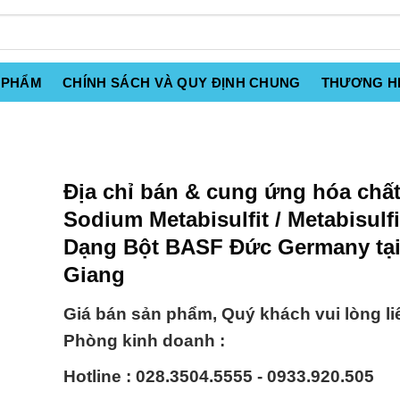
 PHẨM
CHÍNH SÁCH VÀ QUY ĐỊNH CHUNG
THƯƠNG H
Địa chỉ bán & cung ứng hóa chấ
Sodium Metabisulfit / Metabisulfi
Dạng Bột BASF Đức Germany tại
Giang
Giá bán sản phẩm, Quý khách vui lòng li
Phòng kinh doanh :
Hotline : 028.3504.5555 - 0933.920.505