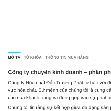
MÔ TẢ
TỪ KHÓA
THÔNG TIN MUA HÀNG
Công ty chuyên kinh doanh – phân phố
Công ty Hóa chất Đắc Trường Phát tự hào với đội
vực hóa chất. Sứ mệnh của chúng tôi là cung c
cầu của khách hàng và đóng góp vào sự phát t
Chúng tôi tin rằng sự kết hợp giữa đa dạng sản 