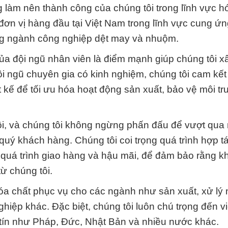
g làm nên thành công của chúng tôi trong lĩnh vực h
ơn vị hàng đầu tại Việt Nam trong lĩnh vực cung ứn
ong ngành công nghiệp dệt may và nhuộm.
ủa đội ngũ nhân viên là điểm mạnh giúp chúng tôi 
ội ngũ chuyên gia có kinh nghiệm, chúng tôi cam kế
t kế để tối ưu hóa hoạt động sản xuất, bảo vệ môi t
tôi, và chúng tôi không ngừng phấn đấu để vượt qua
 quý khách hàng. Chúng tôi coi trọng quá trình hợp tá
n quá trình giao hàng và hậu mãi, để đảm bảo rằng k
ừ chúng tôi.
óa chất phục vụ cho các ngành như sản xuất, xử lý
iệp khác. Đặc biệt, chúng tôi luôn chú trọng đến v
 tín như Pháp, Đức, Nhật Bản và nhiều nước khác.