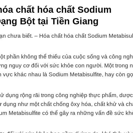
hóa chất hóa chất Sodium
 Dạng Bột tại Tiền Giang
n chưa biết. – Hóa chất hóa chất Sodium Metabisulfi
 một phần không thể thiếu của cuộc sống và công ngh
ững nguy cơ đối với sức khỏe con người. Một trong
 vực khác nhau là Sodium Metabisulfite, hay còn gọi
 sử dụng rộng rãi trong công nghiệp thực phẩm, dượ
 dụng như một chất chống ôxy hóa, chất khử và ch
ium Metabisulfite có thể gây ra những vấn đề sức k