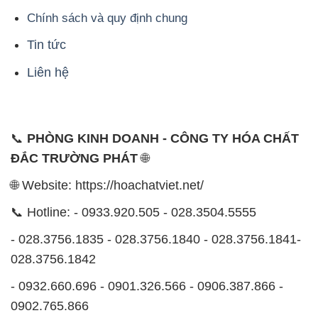
Chính sách và quy định chung
Tin tức
Liên hệ
📞
PHÒNG KINH DOANH - CÔNG TY HÓA CHẤT
ĐẮC TRƯỜNG PHÁT
🌐
🌐 Website: https://hoachatviet.net/
📞 Hotline: - 0933.920.505 - 028.3504.5555
- 028.3756.1835 - 028.3756.1840 - 028.3756.1841-
028.3756.1842
- 0932.660.696 - 0901.326.566 - 0906.387.866 -
0902.765.866