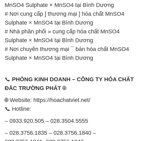
MnSO4 Sulphate × MnSO4 tại Bình Dương
# Nơi cung cấp [ thương mại ] hóa chất MnSO4
Sulphate × MnSO4 tại Bình Dương
# Nhà phân phối » cung cấp hóa chất MnSO4
Sulphate × MnSO4 tại Bình Dương
# Nơi chuyên thương mại ¯ bán hóa chất MnSO4
Sulphate × MnSO4 tại Bình Dương
📞
PHÒNG KINH DOANH – CÔNG TY HÓA CHẤT
ĐẮC TRƯỜNG PHÁT
🌐
🌐 Website: https://hoachatviet.net/
📞 Hotline:
– 0933.920.505 – 028.3504.5555
– 028.3756.1835 – 028.3756.1840 –