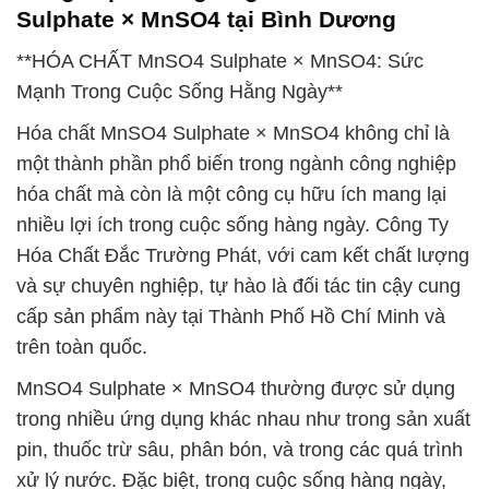
Sulphate × MnSO4 tại Bình Dương
**HÓA CHẤT MnSO4 Sulphate × MnSO4: Sức
Mạnh Trong Cuộc Sống Hằng Ngày**
Hóa chất MnSO4 Sulphate × MnSO4 không chỉ là
một thành phần phổ biến trong ngành công nghiệp
hóa chất mà còn là một công cụ hữu ích mang lại
nhiều lợi ích trong cuộc sống hàng ngày. Công Ty
Hóa Chất Đắc Trường Phát, với cam kết chất lượng
và sự chuyên nghiệp, tự hào là đối tác tin cậy cung
cấp sản phẩm này tại Thành Phố Hồ Chí Minh và
trên toàn quốc.
MnSO4 Sulphate × MnSO4 thường được sử dụng
trong nhiều ứng dụng khác nhau như trong sản xuất
pin, thuốc trừ sâu, phân bón, và trong các quá trình
xử lý nước. Đặc biệt, trong cuộc sống hàng ngày,