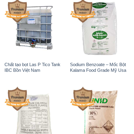
Chất tạo bọt Las P Tico Tank
Sodium Benzoate – Mốc Bột
IBC Bồn Việt Nam
Kalama Food Grade Mỹ Usa