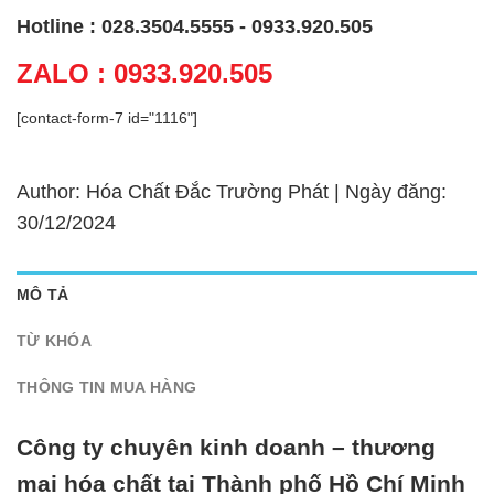
Hotline : 028.3504.5555 - 0933.920.505
ZALO : 0933.920.505
[contact-form-7 id="1116"]
Author: Hóa Chất Đắc Trường Phát | Ngày đăng:
30/12/2024
MÔ TẢ
TỪ KHÓA
THÔNG TIN MUA HÀNG
Công ty chuyên kinh doanh – thương
mại hóa chất tại Thành phố Hồ Chí Minh