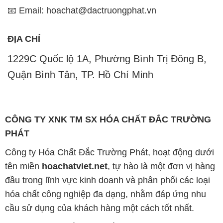
📧 Email: hoachat@dactruongphat.vn
ĐỊA CHỈ
1229C Quốc lộ 1A, Phường Bình Trị Đông B,
Quận Bình Tân, TP. Hồ Chí Minh
CÔNG TY XNK TM SX HÓA CHẤT ĐẮC TRƯỜNG
PHÁT
Công ty Hóa Chất Đắc Trường Phát, hoạt động dưới
tên miền
hoachatviet.net
, tự hào là một đơn vị hàng
đầu trong lĩnh vực kinh doanh và phân phối các loại
hóa chất công nghiệp đa dạng, nhằm đáp ứng nhu
cầu sử dụng của khách hàng một cách tốt nhất.