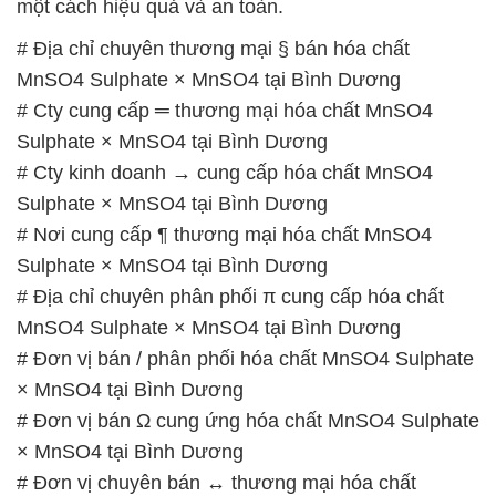
một cách hiệu quả và an toàn.
# Địa chỉ chuyên thương mại § bán hóa chất
MnSO4 Sulphate × MnSO4 tại Bình Dương
# Cty cung cấp ═ thương mại hóa chất MnSO4
Sulphate × MnSO4 tại Bình Dương
# Cty kinh doanh → cung cấp hóa chất MnSO4
Sulphate × MnSO4 tại Bình Dương
# Nơi cung cấp ¶ thương mại hóa chất MnSO4
Sulphate × MnSO4 tại Bình Dương
# Địa chỉ chuyên phân phối π cung cấp hóa chất
MnSO4 Sulphate × MnSO4 tại Bình Dương
# Đơn vị bán / phân phối hóa chất MnSO4 Sulphate
× MnSO4 tại Bình Dương
# Đơn vị bán Ω cung ứng hóa chất MnSO4 Sulphate
× MnSO4 tại Bình Dương
# Đơn vị chuyên bán ↔ thương mại hóa chất