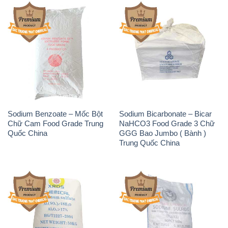
Sodium Benzoate – Mốc Bột
Sodium Bicarbonate – Bicar
Chữ Cam Food Grade Trung
NaHCO3 Food Grade 3 Chữ
Quốc China
GGG Bao Jumbo ( Bành )
Trung Quốc China