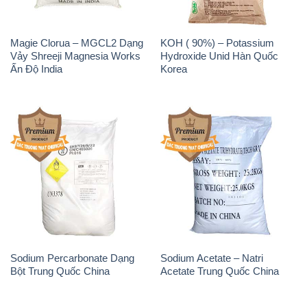
Magie Clorua – MGCL2 Dạng
KOH ( 90%) – Potassium
Vảy Shreeji Magnesia Works
Hydroxide Unid Hàn Quốc
Ấn Độ India
Korea
Sodium Percarbonate Dạng
Sodium Acetate – Natri
Bột Trung Quốc China
Acetate Trung Quốc China