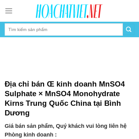
Skip
to
content
Địa chỉ bán Œ kinh doanh MnSO4
Sulphate × MnSO4 Monohydrate
Kirns Trung Quốc China tại Bình
Dương
Giá bán sản phẩm, Quý khách vui lòng liên hệ
Phòng kinh doanh :