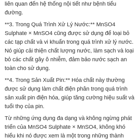
liên quan đến hệ thống nội tiết như bệnh tiểu
đường.
**3. Trong Quá Trình Xử Lý Nước:** MnSO4
Sulphate × MnSO4 cũng được sử dụng để loại bỏ
các tạp chất và vi khuẩn trong quá trình xử lý nước.
Nó giúp cải thiện chất lượng nước, làm sạch và loại
bỏ các chất gây ô nhiễm, đảm bảo nước sạch an
toàn cho sử dụng.
**4. Trong Sản Xuất Pin:** Hóa chất này thường
được sử dụng làm chất điện phân trong quá trình
sản xuất pin điện hóa, giúp tăng cường hiệu suất và
tuổi thọ của pin.
Từ những ứng dụng đa dạng và không ngừng phát
triển của MnSO4 Sulphate × MnSO4, không khó
hiểu khi nó được xem là một trong những thành