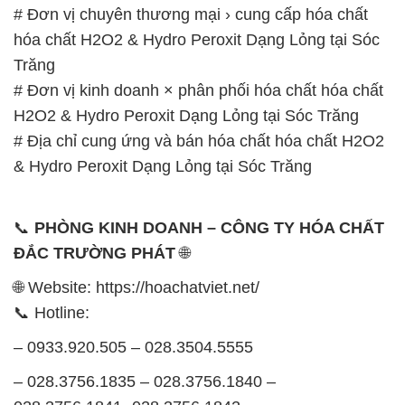
# Đơn vị chuyên thương mại › cung cấp hóa chất
hóa chất H2O2 & Hydro Peroxit Dạng Lỏng tại Sóc
Trăng
# Đơn vị kinh doanh × phân phối hóa chất hóa chất
H2O2 & Hydro Peroxit Dạng Lỏng tại Sóc Trăng
# Địa chỉ cung ứng và bán hóa chất hóa chất H2O2
& Hydro Peroxit Dạng Lỏng tại Sóc Trăng
📞
PHÒNG KINH DOANH – CÔNG TY HÓA CHẤT
ĐẮC TRƯỜNG PHÁT
🌐
🌐 Website: https://hoachatviet.net/
📞 Hotline:
– 0933.920.505 – 028.3504.5555
– 028.3756.1835 – 028.3756.1840 –