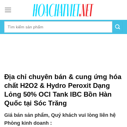
Skip
to
content
Địa chỉ chuyên bán & cung ứng hóa
chất H2O2 & Hydro Peroxit Dạng
Lỏng 50% OCI Tank IBC Bồn Hàn
Quốc tại Sóc Trăng
Giá bán sản phẩm, Quý khách vui lòng liên hệ
Phòng kinh doanh :