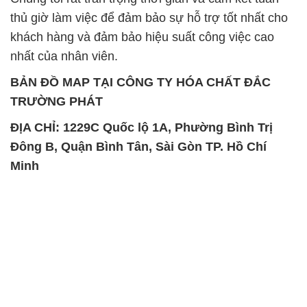
thủ giờ làm việc để đảm bảo sự hỗ trợ tốt nhất cho
khách hàng và đảm bảo hiệu suất công việc cao
nhất của nhân viên.
BẢN ĐỒ MAP TẠI CÔNG TY HÓA CHẤT ĐẮC
TRƯỜNG PHÁT
ĐỊA CHỈ: 1229C Quốc lộ 1A, Phường Bình Trị
Đông B, Quận Bình Tân, Sài Gòn TP. Hồ Chí
Minh