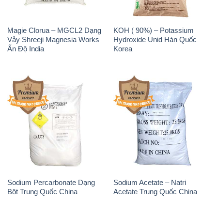
Magie Clorua – MGCL2 Dạng
KOH ( 90%) – Potassium
Vảy Shreeji Magnesia Works
Hydroxide Unid Hàn Quốc
Ấn Độ India
Korea
Sodium Percarbonate Dạng
Sodium Acetate – Natri
Bột Trung Quốc China
Acetate Trung Quốc China