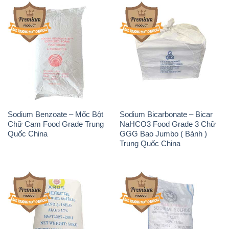
Sodium Benzoate – Mốc Bột
Sodium Bicarbonate – Bicar
Chữ Cam Food Grade Trung
NaHCO3 Food Grade 3 Chữ
Quốc China
GGG Bao Jumbo ( Bành )
Trung Quốc China