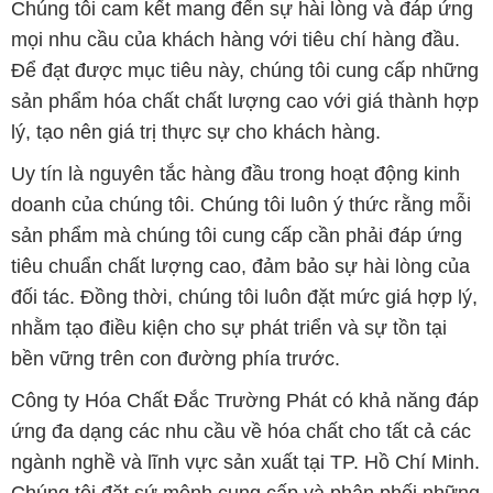
Chúng tôi cam kết mang đến sự hài lòng và đáp ứng
mọi nhu cầu của khách hàng với tiêu chí hàng đầu.
Để đạt được mục tiêu này, chúng tôi cung cấp những
sản phẩm hóa chất chất lượng cao với giá thành hợp
lý, tạo nên giá trị thực sự cho khách hàng.
Uy tín là nguyên tắc hàng đầu trong hoạt động kinh
doanh của chúng tôi. Chúng tôi luôn ý thức rằng mỗi
sản phẩm mà chúng tôi cung cấp cần phải đáp ứng
tiêu chuẩn chất lượng cao, đảm bảo sự hài lòng của
đối tác. Đồng thời, chúng tôi luôn đặt mức giá hợp lý,
nhằm tạo điều kiện cho sự phát triển và sự tồn tại
bền vững trên con đường phía trước.
Công ty Hóa Chất Đắc Trường Phát có khả năng đáp
ứng đa dạng các nhu cầu về hóa chất cho tất cả các
ngành nghề và lĩnh vực sản xuất tại TP. Hồ Chí Minh.
Chúng tôi đặt sứ mệnh cung cấp và phân phối những