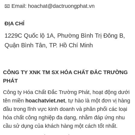
📧 Email: hoachat@dactruongphat.vn
ĐỊA CHỈ
1229C Quốc lộ 1A, Phường Bình Trị Đông B,
Quận Bình Tân, TP. Hồ Chí Minh
CÔNG TY XNK TM SX HÓA CHẤT ĐẮC TRƯỜNG
PHÁT
Công ty Hóa Chất Đắc Trường Phát, hoạt động dưới
tên miền
hoachatviet.net
, tự hào là một đơn vị hàng
đầu trong lĩnh vực kinh doanh và phân phối các loại
hóa chất công nghiệp đa dạng, nhằm đáp ứng nhu
cầu sử dụng của khách hàng một cách tốt nhất.