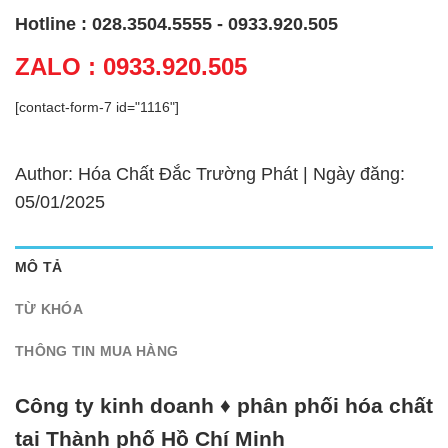
Hotline : 028.3504.5555 - 0933.920.505
ZALO : 0933.920.505
[contact-form-7 id="1116"]
Author: Hóa Chất Đắc Trường Phát | Ngày đăng:
05/01/2025
MÔ TẢ
TỪ KHÓA
THÔNG TIN MUA HÀNG
Công ty kinh doanh ♦ phân phối hóa chất
tại Thành phố Hồ Chí Minh