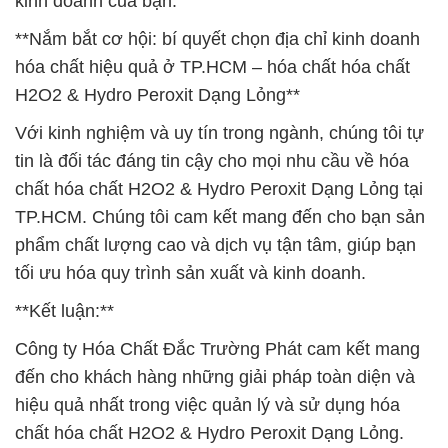
kinh doanh của bạn.
**Nắm bắt cơ hội: bí quyết chọn địa chỉ kinh doanh
hóa chất hiệu quả ở TP.HCM – hóa chất hóa chất
H2O2 & Hydro Peroxit Dạng Lỏng**
Với kinh nghiệm và uy tín trong ngành, chúng tôi tự
tin là đối tác đáng tin cậy cho mọi nhu cầu về hóa
chất hóa chất H2O2 & Hydro Peroxit Dạng Lỏng tại
TP.HCM. Chúng tôi cam kết mang đến cho bạn sản
phẩm chất lượng cao và dịch vụ tận tâm, giúp bạn
tối ưu hóa quy trình sản xuất và kinh doanh.
**Kết luận:**
Công ty Hóa Chất Đắc Trường Phát cam kết mang
đến cho khách hàng những giải pháp toàn diện và
hiệu quả nhất trong việc quản lý và sử dụng hóa
chất hóa chất H2O2 & Hydro Peroxit Dạng Lỏng.