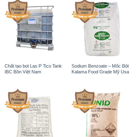
Chất tạo bọt Las P Tico Tank
Sodium Benzoate – Mốc Bột
IBC Bồn Việt Nam
Kalama Food Grade Mỹ Usa