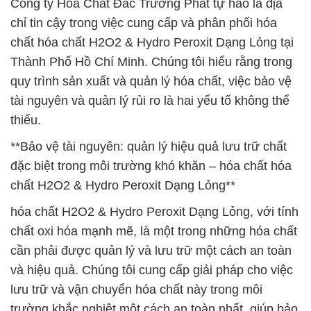
Công ty Hóa Chất Đắc Trường Phát tự hào là địa
chỉ tin cậy trong việc cung cấp và phân phối hóa
chất hóa chất H2O2 & Hydro Peroxit Dạng Lỏng tại
Thành Phố Hồ Chí Minh. Chúng tôi hiểu rằng trong
quy trình sản xuất và quản lý hóa chất, việc bảo vệ
tài nguyên và quản lý rủi ro là hai yếu tố không thể
thiếu.
**Bảo vệ tài nguyên: quản lý hiệu quả lưu trữ chất
đặc biệt trong môi trường khó khăn – hóa chất hóa
chất H2O2 & Hydro Peroxit Dạng Lỏng**
hóa chất H2O2 & Hydro Peroxit Dạng Lỏng, với tính
chất oxi hóa mạnh mẽ, là một trong những hóa chất
cần phải được quản lý và lưu trữ một cách an toàn
và hiệu quả. Chúng tôi cung cấp giải pháp cho việc
lưu trữ và vận chuyển hóa chất này trong môi
trường khắc nghiệt một cách an toàn nhất, giúp bảo