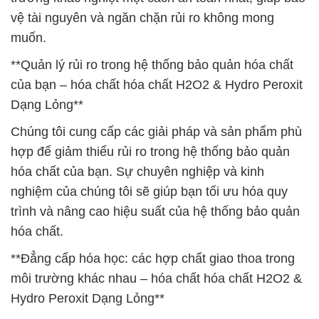
vệ tài nguyên và ngăn chặn rủi ro không mong
muốn.
**Quản lý rủi ro trong hệ thống bảo quản hóa chất
của bạn – hóa chất hóa chất H2O2 & Hydro Peroxit
Dạng Lỏng**
Chúng tôi cung cấp các giải pháp và sản phẩm phù
hợp để giảm thiểu rủi ro trong hệ thống bảo quản
hóa chất của bạn. Sự chuyên nghiệp và kinh
nghiệm của chúng tôi sẽ giúp bạn tối ưu hóa quy
trình và nâng cao hiệu suất của hệ thống bảo quản
hóa chất.
**Đẳng cấp hóa học: các hợp chất giao thoa trong
môi trường khác nhau – hóa chất hóa chất H2O2 &
Hydro Peroxit Dạng Lỏng**