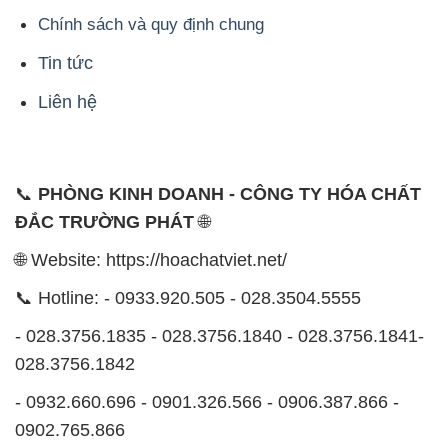
Chính sách và quy định chung
Tin tức
Liên hệ
📞
PHÒNG KINH DOANH - CÔNG TY HÓA CHẤT
ĐẮC TRƯỜNG PHÁT
🌐
🌐 Website: https://hoachatviet.net/
📞 Hotline: - 0933.920.505 - 028.3504.5555
- 028.3756.1835 - 028.3756.1840 - 028.3756.1841-
028.3756.1842
- 0932.660.696 - 0901.326.566 - 0906.387.866 -
0902.765.866