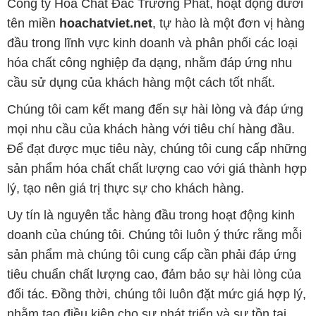
Công ty Hóa Chất Đắc Trường Phát, hoạt động dưới
tên miền
hoachatviet.net
, tự hào là một đơn vị hàng
đầu trong lĩnh vực kinh doanh và phân phối các loại
hóa chất công nghiệp đa dạng, nhằm đáp ứng nhu
cầu sử dụng của khách hàng một cách tốt nhất.
Chúng tôi cam kết mang đến sự hài lòng và đáp ứng
mọi nhu cầu của khách hàng với tiêu chí hàng đầu.
Để đạt được mục tiêu này, chúng tôi cung cấp những
sản phẩm hóa chất chất lượng cao với giá thành hợp
lý, tạo nên giá trị thực sự cho khách hàng.
Uy tín là nguyên tắc hàng đầu trong hoạt động kinh
doanh của chúng tôi. Chúng tôi luôn ý thức rằng mỗi
sản phẩm mà chúng tôi cung cấp cần phải đáp ứng
tiêu chuẩn chất lượng cao, đảm bảo sự hài lòng của
đối tác. Đồng thời, chúng tôi luôn đặt mức giá hợp lý,
nhằm tạo điều kiện cho sự phát triển và sự tồn tại