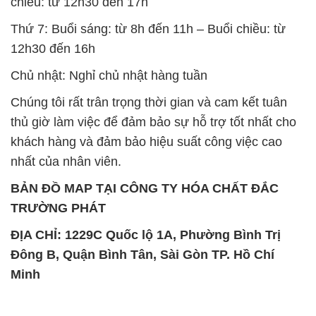
chiều: từ 12h30 đến 17h
Thứ 7: Buổi sáng: từ 8h đến 11h – Buổi chiều: từ
12h30 đến 16h
Chủ nhật: Nghỉ chủ nhật hàng tuần
Chúng tôi rất trân trọng thời gian và cam kết tuân
thủ giờ làm việc để đảm bảo sự hỗ trợ tốt nhất cho
khách hàng và đảm bảo hiệu suất công việc cao
nhất của nhân viên.
BẢN ĐỒ MAP TẠI CÔNG TY HÓA CHẤT ĐẮC
TRƯỜNG PHÁT
ĐỊA CHỈ: 1229C Quốc lộ 1A, Phường Bình Trị
Đông B, Quận Bình Tân, Sài Gòn TP. Hồ Chí
Minh