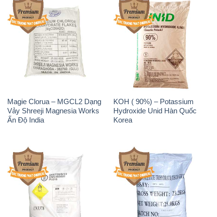
Magie Clorua – MGCL2 Dạng
KOH ( 90%) – Potassium
Vảy Shreeji Magnesia Works
Hydroxide Unid Hàn Quốc
Ấn Độ India
Korea