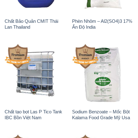
Chất Bảo Quản CMIT Thái
Phèn Nhôm – Al2(SO4)3 17%
Lan Thailand
Ấn Độ India
Chất tạo bọt Las P Tico Tank
Sodium Benzoate – Mốc Bột
IBC Bồn Việt Nam
Kalama Food Grade Mỹ Usa