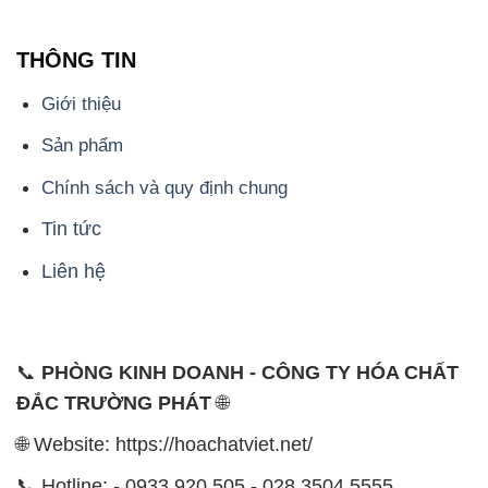
THÔNG TIN
Giới thiệu
Sản phẩm
Chính sách và quy định chung
Tin tức
Liên hệ
📞
PHÒNG KINH DOANH - CÔNG TY HÓA CHẤT
ĐẮC TRƯỜNG PHÁT
🌐
🌐 Website: https://hoachatviet.net/
📞 Hotline: - 0933.920.505 - 028.3504.5555