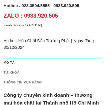
Hotline : 028.3504.5555 - 0933.920.505
ZALO : 0933.920.505
[contact-form-7 id="1116"]
Author: Hóa Chất Đắc Trường Phát | Ngày đăng:
30/12/2024
MÔ TẢ
TỪ KHÓA
THÔNG TIN MUA HÀNG
Công ty chuyên kinh doanh – thương
mại hóa chất tại Thành phố Hồ Chí Minh