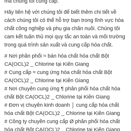
mà chúng tôi cung cấp.
Hãy liên hệ với chúng tôi để biết thêm chi tiết về
cách chúng tôi có thể hỗ trợ bạn trong lĩnh vực hóa
chất công nghiệp và phụ gia chăn nuôi. Chúng tôi
cam kết tuân thủ mọi quy tắc an toàn và môi trường
trong quá trình sản xuất và cung cấp hóa chất.
# Nơi phân phối ≈ bán hóa chất hóa chất Bột
CA(OCL)2 _ Chlorine tại Kiên Giang
# Cung cấp ≈ cung ứng hóa chất hóa chất Bột
CA(OCL)2 _ Chlorine tại Kiên Giang
# Nơi chuyên cung ứng ¶ phân phối hóa chất hóa
chất Bột CA(OCL)2 _ Chlorine tại Kiên Giang
# Đơn vị chuyên kinh doanh ⌡ cung cấp hóa chất
hóa chất Bột CA(OCL)2 _ Chlorine tại Kiên Giang
# Công ty chuyên cung cấp Ø phân phối hóa chất
hóa chất Bột CA(OCL)2 _ Chlorine tại Kiên Giang