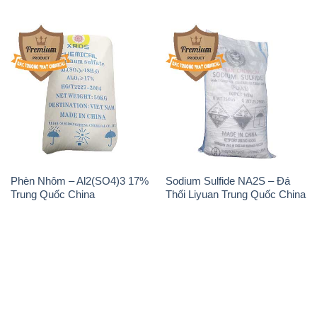
Phèn Nhôm – Al2(SO4)3 17%
Sodium Sulfide NA2S – Đá
Trung Quốc China
Thối Liyuan Trung Quốc China