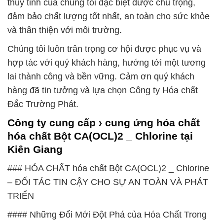
thủy tinh của chúng tôi đặc biệt được chú trọng,
đảm bảo chất lượng tốt nhất, an toàn cho sức khỏe
và thân thiện với môi trường.
Chúng tôi luôn trân trọng cơ hội được phục vụ và
hợp tác với quý khách hàng, hướng tới một tương
lai thành công và bền vững. Cảm ơn quý khách
hàng đã tin tưởng và lựa chọn Công ty Hóa chất
Đắc Trường Phát.
Công ty cung cấp › cung ứng hóa chất
hóa chất Bột CA(OCL)2 _ Chlorine tại
Kiên Giang
### HÓA CHẤT hóa chất Bột CA(OCL)2 _ Chlorine
– ĐỐI TÁC TIN CẬY CHO SỰ AN TOÀN VÀ PHÁT
TRIỂN
#### Những Đổi Mới Đột Phá của Hóa Chất Trong