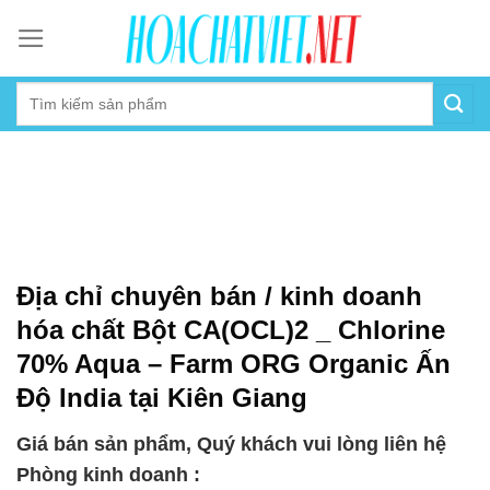
Skip
to
content
Địa chỉ chuyên bán / kinh doanh
hóa chất Bột CA(OCL)2 _ Chlorine
70% Aqua – Farm ORG Organic Ấn
Độ India tại Kiên Giang
Giá bán sản phẩm, Quý khách vui lòng liên hệ
Phòng kinh doanh :