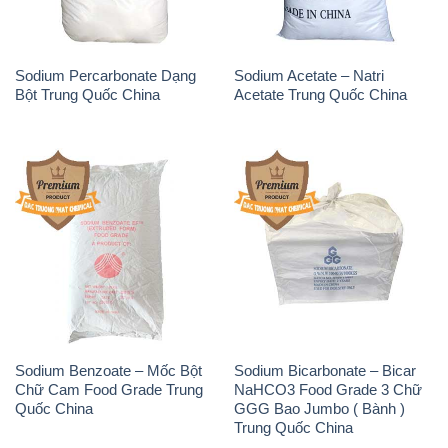
Sodium Percarbonate Dạng
Sodium Acetate – Natri
Bột Trung Quốc China
Acetate Trung Quốc China
Sodium Benzoate – Mốc Bột
Sodium Bicarbonate – Bicar
Chữ Cam Food Grade Trung
NaHCO3 Food Grade 3 Chữ
Quốc China
GGG Bao Jumbo ( Bành )
Trung Quốc China