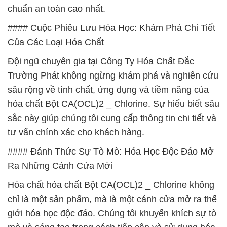
chuẩn an toàn cao nhất.
#### Cuộc Phiêu Lưu Hóa Học: Khám Phá Chi Tiết
Của Các Loại Hóa Chất
Đội ngũ chuyên gia tại Công Ty Hóa Chất Đắc
Trường Phát không ngừng khám phá và nghiên cứu
sâu rộng về tính chất, ứng dụng và tiềm năng của
hóa chất Bột CA(OCL)2 _ Chlorine. Sự hiểu biết sâu
sắc này giúp chúng tôi cung cấp thông tin chi tiết và
tư vấn chính xác cho khách hàng.
#### Đánh Thức Sự Tò Mò: Hóa Học Độc Đáo Mở
Ra Những Cánh Cửa Mới
Hóa chất hóa chất Bột CA(OCL)2 _ Chlorine không
chỉ là một sản phẩm, mà là một cánh cửa mở ra thế
giới hóa học độc đáo. Chúng tôi khuyến khích sự tò