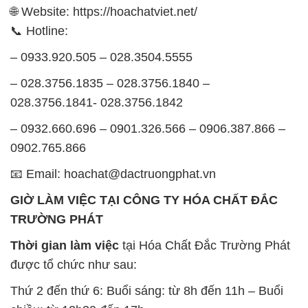
🌐 Website: https://hoachatviet.net/
📞 Hotline:
– 0933.920.505 – 028.3504.5555
– 028.3756.1835 – 028.3756.1840 –
028.3756.1841- 028.3756.1842
– 0932.660.696 – 0901.326.566 – 0906.387.866 –
0902.765.866
📧 Email: hoachat@dactruongphat.vn
GIỜ LÀM VIỆC TẠI CÔNG TY HÓA CHẤT ĐẮC
TRƯỜNG PHÁT
Thời gian làm việc
tại Hóa Chất Đắc Trường Phát
được tổ chức như sau:
Thứ 2 đến thứ 6: Buổi sáng: từ 8h đến 11h – Buổi