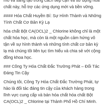
mò và sáng tạo trong cách tiếp cận và sử dụng hóa
chất này, hỗ trợ các ứng dụng mới và bền vững.
#### Hóa Chất Huyền Bí: Sự Hình Thành và Những
Tính Chất Cơ Bản Kỳ Lạ
hóa chất Bột CA(OCL)2 _ Chlorine không chỉ là một
chất hóa học, mà còn là một nguồn cảm hứng vô
tận về sự hình thành và những tính chất cơ bản kỳ
lạ mà chúng tôi liên tục tìm hiểu và chia sẻ với cộng
đồng khoa học.
### Công Ty Hóa Chất Đắc Trường Phát – Đối Tác
Đáng Tin Cậy
Chúng tôi, Công Ty Hóa Chất Đắc Trường Phát, tự
hào là đối tác đáng tin cậy của khách hàng trong
lĩnh vực cung cấp và bán hóa chất hóa chất Bột
CA(OCL)2 _ Chlorine tại Thành Phố Hồ Chí Minh.