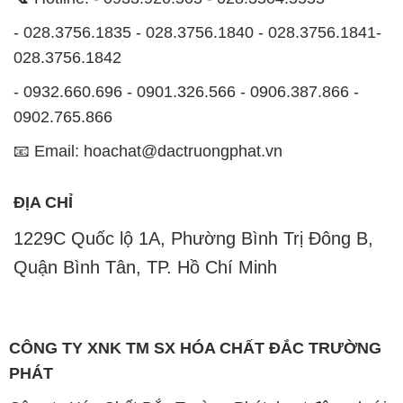
- 028.3756.1835 - 028.3756.1840 - 028.3756.1841-
028.3756.1842
- 0932.660.696 - 0901.326.566 - 0906.387.866 -
0902.765.866
📧 Email: hoachat@dactruongphat.vn
ĐỊA CHỈ
1229C Quốc lộ 1A, Phường Bình Trị Đông B,
Quận Bình Tân, TP. Hồ Chí Minh
CÔNG TY XNK TM SX HÓA CHẤT ĐẮC TRƯỜNG
PHÁT