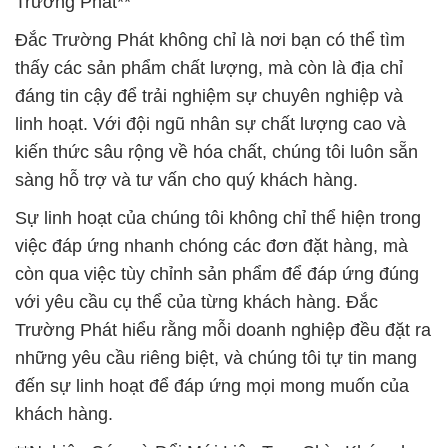
linh hoạt. Với đội ngũ nhân sự chất lượng cao và
kiến thức sâu rộng về hóa chất, chúng tôi luôn sẵn
sàng hỗ trợ và tư vấn cho quý khách hàng.
Sự linh hoạt của chúng tôi không chỉ thể hiện trong
việc đáp ứng nhanh chóng các đơn đặt hàng, mà
còn qua việc tùy chỉnh sản phẩm để đáp ứng đúng
với yêu cầu cụ thể của từng khách hàng. Đắc
Trường Phát hiểu rằng mỗi doanh nghiệp đều đặt ra
những yêu cầu riêng biệt, và chúng tôi tự tin mang
đến sự linh hoạt để đáp ứng mọi mong muốn của
khách hàng.
**Nghiên Cứu và Đổi Mới Liên Tục: Chìa Khóa cho
Sự Tiến Bộ**
Chúng tôi không ngừng nghiên cứu và đổi mới để
không ngừng cung cấp những sản phẩm hóa chất