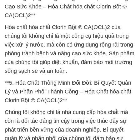
Cao Sức Khỏe – Hóa Chất hóa chất Clorin Bột ©
CA(OCL)2**
Hóa chất hóa chất Clorin Bột © CA(OCL)2 của
chúng tôi không chỉ là một công cụ hiệu quả trong
việc xử lý nước, mà còn có ứng dụng rộng rãi trong
phòng tránh bệnh và nâng cao sức khỏe. Sản phẩm
của chúng tôi giúp diệt khuẩn, đảm bảo môi trường
sống sạch sẽ và an toàn.
**5. Hóa Chất Thông Minh Đổi Đời: Bí Quyết Quản
Lý và Phân Phối Thành Công – Hóa Chất hóa chất
Clorin Bột © CA(OCL)2**
Chúng tôi không chỉ là nhà cung cấp hóa chất mà
còn là đối tác đáng tin cậy trong việc thúc đẩy sự
phát triển bền vững của doanh nghiệp. Bí quyết
quản lý và phân phối của chúng tôi đảm bảo sự