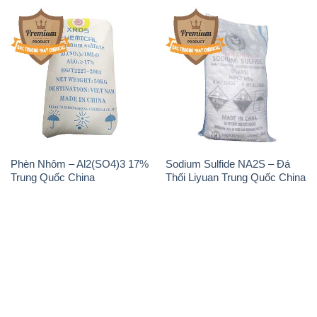
Phèn Nhôm – Al2(SO4)3 17%
Sodium Sulfide NA2S – Đá
Trung Quốc China
Thối Liyuan Trung Quốc China
THÔNG TIN
Giới thiệu
Sản phẩm