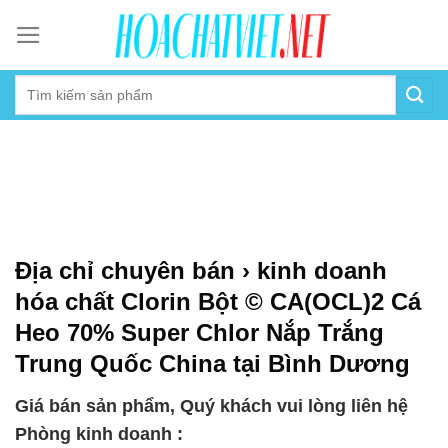
Skip
to
content
Địa chỉ chuyên bán › kinh doanh
hóa chất Clorin Bột © CA(OCL)2 Cá
Heo 70% Super Chlor Nắp Trắng
Trung Quốc China tại Bình Dương
Giá bán sản phẩm, Quý khách vui lòng liên hệ
Phòng kinh doanh :