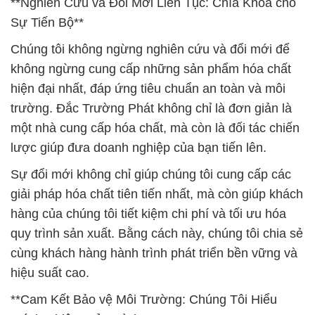
hiện đại nhất, đáp ứng tiêu chuẩn an toàn và môi
trường. Đắc Trường Phát không chỉ là đơn giản là
một nhà cung cấp hóa chất, mà còn là đối tác chiến
lược giúp đưa doanh nghiệp của bạn tiến lên.
Sự đổi mới không chỉ giúp chúng tôi cung cấp các
giải pháp hóa chất tiên tiến nhất, mà còn giúp khách
hàng của chúng tôi tiết kiệm chi phí và tối ưu hóa
quy trình sản xuất. Bằng cách này, chúng tôi chia sẻ
cùng khách hàng hành trình phát triển bền vững và
hiệu suất cao.
**Cam Kết Bảo vệ Môi Trường: Chúng Tôi Hiểu
Trách Nhiệm Của Mình**
Đắc Trường Phát cam kết hành động trách nhiệm
và bảo vệ môi trường. Chúng tôi không chỉ cung
cấp các sản phẩm hóa chất an toàn cho quá trình