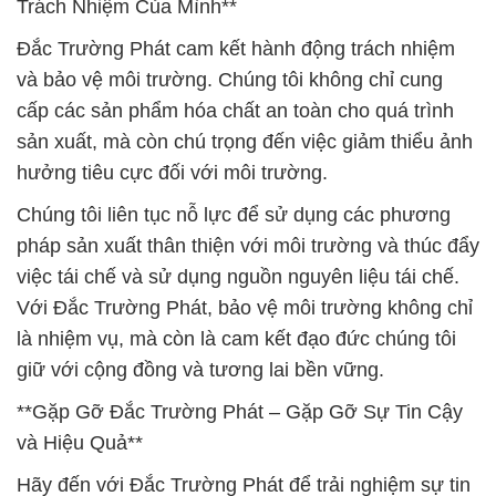
sản xuất, mà còn chú trọng đến việc giảm thiểu ảnh
hưởng tiêu cực đối với môi trường.
Chúng tôi liên tục nỗ lực để sử dụng các phương
pháp sản xuất thân thiện với môi trường và thúc đẩy
việc tái chế và sử dụng nguồn nguyên liệu tái chế.
Với Đắc Trường Phát, bảo vệ môi trường không chỉ
là nhiệm vụ, mà còn là cam kết đạo đức chúng tôi
giữ với cộng đồng và tương lai bền vững.
**Gặp Gỡ Đắc Trường Phát – Gặp Gỡ Sự Tin Cậy
và Hiệu Quả**
Hãy đến với Đắc Trường Phát để trải nghiệm sự tin
cậy, chất lượng và hiệu quả. Chúng tôi sẵn sàng
làm đối tác chiến lược của bạn, đồng hành cùng
doanh nghiệp phát triển và đạt được những thành
công lớn lao trong lĩnh vực sản xuất và sử dụng hóa