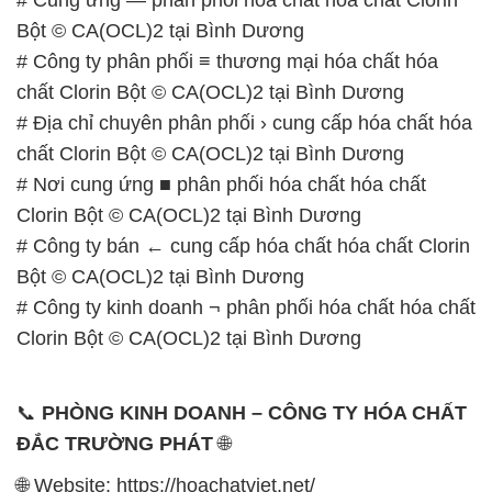
chất Clorin Bột © CA(OCL)2 tại Bình Dương
# Nơi cung ứng ■ phân phối hóa chất hóa chất
Clorin Bột © CA(OCL)2 tại Bình Dương
# Công ty bán ← cung cấp hóa chất hóa chất Clorin
Bột © CA(OCL)2 tại Bình Dương
# Công ty kinh doanh ¬ phân phối hóa chất hóa chất
Clorin Bột © CA(OCL)2 tại Bình Dương
📞
PHÒNG KINH DOANH – CÔNG TY HÓA CHẤT
ĐẮC TRƯỜNG PHÁT
🌐
🌐 Website: https://hoachatviet.net/
📞 Hotline:
– 0933.920.505 – 028.3504.5555
– 028.3756.1835 – 028.3756.1840 –