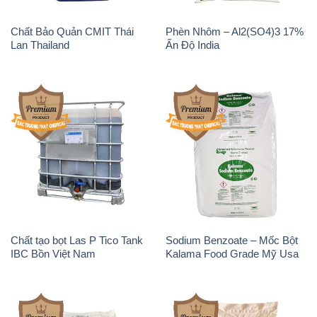
Chất tạo bọt Las P Tico Tank
Sodium Benzoate – Mốc Bột
IBC Bồn Việt Nam
Kalama Food Grade Mỹ Usa