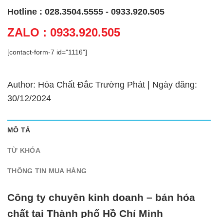
Hotline : 028.3504.5555 - 0933.920.505
ZALO : 0933.920.505
[contact-form-7 id="1116"]
Author: Hóa Chất Đắc Trường Phát | Ngày đăng:
30/12/2024
MÔ TẢ
TỪ KHÓA
THÔNG TIN MUA HÀNG
Công ty chuyên kinh doanh – bán hóa
chất tại Thành phố Hồ Chí Minh