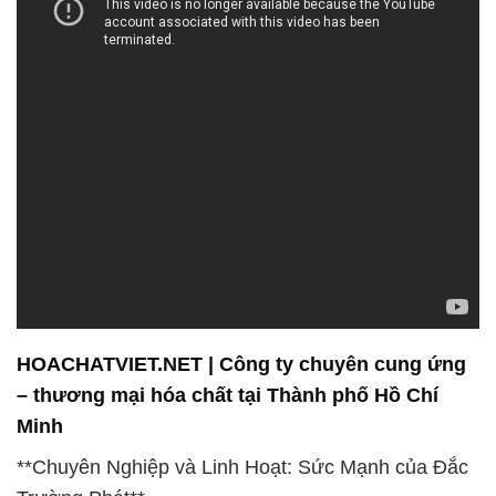
HOACHATVIET.NET | Công ty chuyên cung ứng
– thương mại hóa chất tại Thành phố Hồ Chí
Minh
**Chuyên Nghiệp và Linh Hoạt: Sức Mạnh của Đắc
Trường Phát**
Đắc Trường Phát không chỉ là nơi bạn có thể tìm
thấy các sản phẩm chất lượng, mà còn là địa chỉ
đáng tin cậy để trải nghiệm sự chuyên nghiệp và