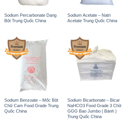
Sodium Benzoate – Mốc Bột
Sodium Bicarbonate – Bicar
Chữ Cam Food Grade Trung
NaHCO3 Food Grade 3 Chữ
Quốc China
GGG Bao Jumbo ( Bành )
Trung Quốc China