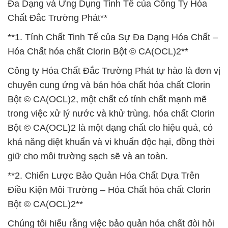
Đa Dạng và Ứng Dụng Tinh Tế của Công Ty Hóa
Chất Đắc Trường Phát**
**1. Tính Chất Tinh Tế của Sự Đa Dạng Hóa Chất –
Hóa Chất hóa chất Clorin Bột © CA(OCL)2**
Công ty Hóa Chất Đắc Trường Phát tự hào là đơn vị
chuyên cung ứng và bán hóa chất hóa chất Clorin
Bột © CA(OCL)2, một chất có tính chất mạnh mẽ
trong việc xử lý nước và khử trùng. hóa chất Clorin
Bột © CA(OCL)2 là một dạng chất clo hiệu quả, có
khả năng diệt khuẩn và vi khuẩn độc hại, đồng thời
giữ cho môi trường sạch sẽ và an toàn.
**2. Chiến Lược Bảo Quản Hóa Chất Dựa Trên
Điều Kiện Môi Trường – Hóa Chất hóa chất Clorin
Bột © CA(OCL)2**
Chúng tôi hiểu rằng việc bảo quản hóa chất đòi hỏi