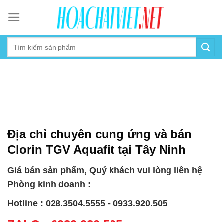
Skip
to
content
Địa chỉ chuyên cung ứng và bán
Clorin TGV Aquafit tại Tây Ninh
Giá bán sản phẩm, Quý khách vui lòng liên hệ
Phòng kinh doanh :
Hotline : 028.3504.5555 - 0933.920.505