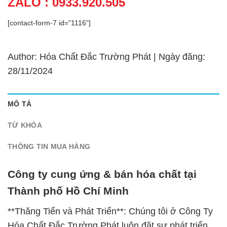
ZALO : 0933.920.505
[contact-form-7 id="1116"]
Author: Hóa Chất Đắc Trường Phát | Ngày đăng:
28/11/2024
MÔ TẢ
TỪ KHÓA
THÔNG TIN MUA HÀNG
Công ty cung ứng & bán hóa chất tại
Thành phố Hồ Chí Minh
**Thăng Tiến và Phát Triển**: Chúng tôi ở Công Ty
Hóa Chất Đắc Trường Phát luôn đặt sự phát triển