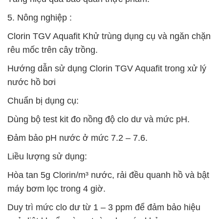
5. Nông nghiệp :
Clorin TGV Aquafit Khử trùng dụng cụ và ngăn chặn
rêu mốc trên cây trồng.
Hướng dẫn sử dụng Clorin TGV Aquafit trong xử lý
nước hồ bơi
Chuẩn bị dụng cụ:
Dùng bộ test kit đo nồng độ clo dư và mức pH.
Đảm bảo pH nước ở mức 7.2 – 7.6.
Liều lượng sử dụng:
Hòa tan 5g Clorin/m³ nước, rải đều quanh hồ và bật
máy bơm lọc trong 4 giờ.
Duy trì mức clo dư từ 1 – 3 ppm để đảm bảo hiệu