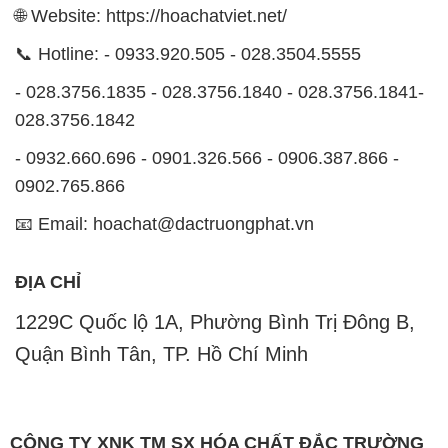
🌐 Website: https://hoachatviet.net/
📞 Hotline: - 0933.920.505 - 028.3504.5555
- 028.3756.1835 - 028.3756.1840 - 028.3756.1841-
028.3756.1842
- 0932.660.696 - 0901.326.566 - 0906.387.866 -
0902.765.866
📧 Email: hoachat@dactruongphat.vn
ĐỊA CHỈ
1229C Quốc lộ 1A, Phường Bình Trị Đông B,
Quận Bình Tân, TP. Hồ Chí Minh
CÔNG TY XNK TM SX HÓA CHẤT ĐẮC TRƯỜNG