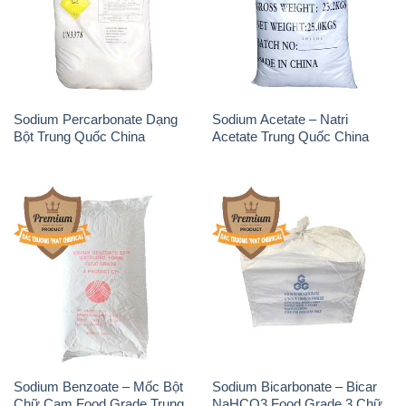
Sodium Percarbonate Dạng
Sodium Acetate – Natri
Bột Trung Quốc China
Acetate Trung Quốc China
Sodium Benzoate – Mốc Bột
Sodium Bicarbonate – Bicar
Chữ Cam Food Grade Trung
NaHCO3 Food Grade 3 Chữ