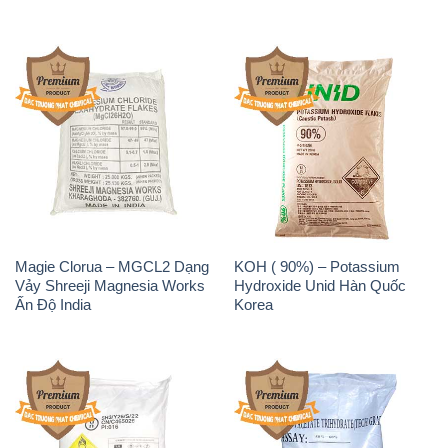
Magie Clorua – MGCL2 Dạng
KOH ( 90%) – Potassium
Vảy Shreeji Magnesia Works
Hydroxide Unid Hàn Quốc
Ấn Độ India
Korea