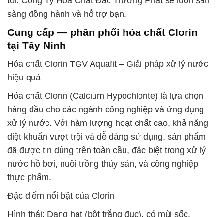
tôi. Công Ty Hóa Chất Đắc Trường Phát sẽ luôn sẵn
sàng đồng hành và hỗ trợ bạn.
Cung cấp — phân phối hóa chất Clorin
tại Tây Ninh
Hóa chất Clorin TGV Aquafit – Giải pháp xử lý nước
hiệu quả
Hóa chất Clorin (Calcium Hypochlorite) là lựa chọn
hàng đầu cho các ngành công nghiệp và ứng dụng
xử lý nước. Với hàm lượng hoạt chất cao, khả năng
diệt khuẩn vượt trội và dễ dàng sử dụng, sản phẩm
đã được tin dùng trên toàn cầu, đặc biệt trong xử lý
nước hồ bơi, nuôi trồng thủy sản, và công nghiệp
thực phẩm.
Đặc điểm nổi bật của Clorin
Hình thái: Dạng hạt (bột trắng đục), có mùi sốc.