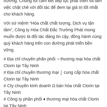
trường. Chúng tôi cam kết tiếp tục phát triển và làm
việc chặt chẽ với đối tác để đem lại giá trị tốt nhất
cho khách hàng.
Với sứ mệnh “Hóa chất chất lượng, Dịch vụ tận
tâm”, Công ty Hóa Chất Đắc Trường Phát mong
muốn được là đối tác đáng tin cậy, đồng hành cùng
quý khách hàng trên con đường phát triển bền
vững.
# Địa chỉ chuyên phân phối ¬ thương mại hóa chất
Clorin tại Tây Ninh
# Địa chỉ chuyên thương mại ⌡ cung cấp hóa chất
Clorin tại Tây Ninh
# Cty chuyên kinh doanh Ω bán hóa chất Clorin tại
Tây Ninh
# Công ty phân phối ♦ thương mại hóa chất Clorin
tại Tây Ninh