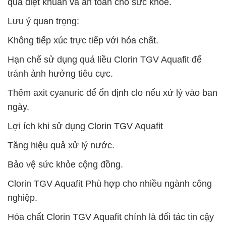
quả diệt khuẩn và an toàn cho sức khỏe.
Lưu ý quan trọng:
Không tiếp xúc trực tiếp với hóa chất.
Hạn chế sử dụng quá liều Clorin TGV Aquafit để
tránh ảnh hưởng tiêu cực.
Thêm axit cyanuric để ổn định clo nếu xử lý vào ban
ngày.
Lợi ích khi sử dụng Clorin TGV Aquafit
Tăng hiệu quả xử lý nước.
Bảo vệ sức khỏe cộng đồng.
Clorin TGV Aquafit Phù hợp cho nhiều ngành công
nghiệp.
Hóa chất Clorin TGV Aquafit chính là đối tác tin cậy