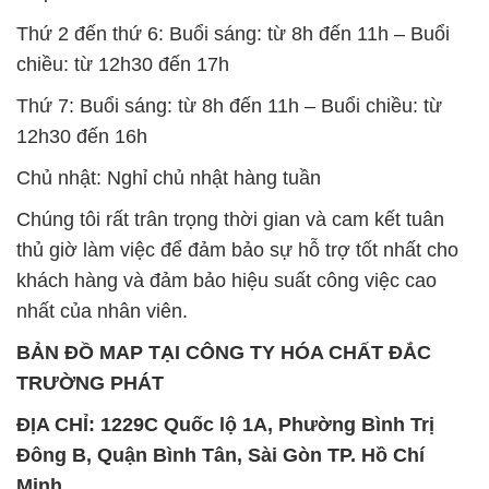
Thứ 2 đến thứ 6: Buổi sáng: từ 8h đến 11h – Buổi
chiều: từ 12h30 đến 17h
Thứ 7: Buổi sáng: từ 8h đến 11h – Buổi chiều: từ
12h30 đến 16h
Chủ nhật: Nghỉ chủ nhật hàng tuần
Chúng tôi rất trân trọng thời gian và cam kết tuân
thủ giờ làm việc để đảm bảo sự hỗ trợ tốt nhất cho
khách hàng và đảm bảo hiệu suất công việc cao
nhất của nhân viên.
BẢN ĐỒ MAP TẠI CÔNG TY HÓA CHẤT ĐẮC
TRƯỜNG PHÁT
ĐỊA CHỈ: 1229C Quốc lộ 1A, Phường Bình Trị
Đông B, Quận Bình Tân, Sài Gòn TP. Hồ Chí
Minh