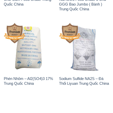
Quốc China
GGG Bao Jumbo ( Bành )
Trung Quốc China
Phèn Nhôm – Al2(SO4)3 17%
Sodium Sulfide NA2S – Đá
Trung Quốc China
Thối Liyuan Trung Quốc China