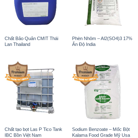
Chất Bảo Quản CMIT Thái
Phèn Nhôm – Al2(SO4)3 17%
Lan Thailand
Ấn Độ India
Chất tạo bọt Las P Tico Tank
Sodium Benzoate – Mốc Bột
IBC Bồn Việt Nam
Kalama Food Grade Mỹ Usa