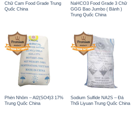
Chữ Cam Food Grade Trung
NaHCO3 Food Grade 3 Chữ
Quốc China
GGG Bao Jumbo ( Bành )
Trung Quốc China
Phèn Nhôm – Al2(SO4)3 17%
Sodium Sulfide NA2S – Đá
Trung Quốc China
Thối Liyuan Trung Quốc China