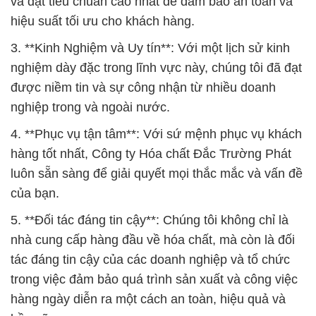
và đạt tiêu chuẩn cao nhất để đảm bảo an toàn và
hiệu suất tối ưu cho khách hàng.
3. **Kinh Nghiệm và Uy tín**: Với một lịch sử kinh
nghiệm dày đặc trong lĩnh vực này, chúng tôi đã đạt
được niềm tin và sự công nhận từ nhiều doanh
nghiệp trong và ngoài nước.
4. **Phục vụ tận tâm**: Với sứ mệnh phục vụ khách
hàng tốt nhất, Công ty Hóa chất Đắc Trường Phát
luôn sẵn sàng để giải quyết mọi thắc mắc và vấn đề
của bạn.
5. **Đối tác đáng tin cậy**: Chúng tôi không chỉ là
nhà cung cấp hàng đầu về hóa chất, mà còn là đối
tác đáng tin cậy của các doanh nghiệp và tổ chức
trong việc đảm bảo quá trình sản xuất và công việc
hàng ngày diễn ra một cách an toàn, hiệu quả và