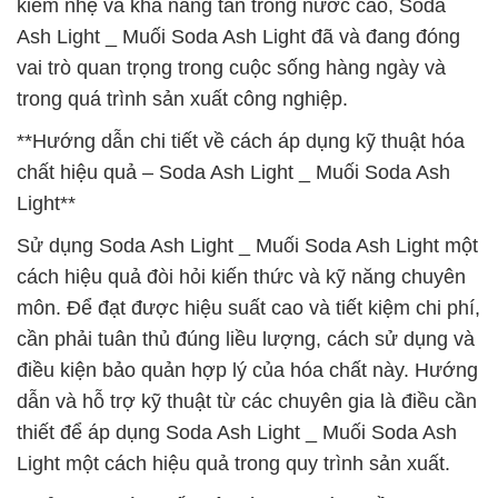
kiềm nhẹ và khả năng tan trong nước cao, Soda
Ash Light _ Muối Soda Ash Light đã và đang đóng
vai trò quan trọng trong cuộc sống hàng ngày và
trong quá trình sản xuất công nghiệp.
**Hướng dẫn chi tiết về cách áp dụng kỹ thuật hóa
chất hiệu quả – Soda Ash Light _ Muối Soda Ash
Light**
Sử dụng Soda Ash Light _ Muối Soda Ash Light một
cách hiệu quả đòi hỏi kiến thức và kỹ năng chuyên
môn. Để đạt được hiệu suất cao và tiết kiệm chi phí,
cần phải tuân thủ đúng liều lượng, cách sử dụng và
điều kiện bảo quản hợp lý của hóa chất này. Hướng
dẫn và hỗ trợ kỹ thuật từ các chuyên gia là điều cần
thiết để áp dụng Soda Ash Light _ Muối Soda Ash
Light một cách hiệu quả trong quy trình sản xuất.