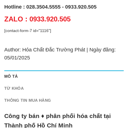
Hotline : 028.3504.5555 - 0933.920.505
ZALO : 0933.920.505
[contact-form-7 id="1116"]
Author: Hóa Chất Đắc Trường Phát | Ngày đăng:
05/01/2025
MÔ TẢ
TỪ KHÓA
THÔNG TIN MUA HÀNG
Công ty bán ♦ phân phối hóa chất tại
Thành phố Hồ Chí Minh