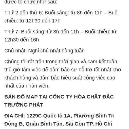
được tổ chức như sau:
Thứ 2 đến thứ 6: Buổi sáng: từ 8h đến 11h – Buổi
chiều: từ 12h30 đến 17h
Thứ 7: Buổi sáng: từ 8h đến 11h – Buổi chiều: từ
12h30 đến 16h
Chủ nhật: Nghỉ chủ nhật hàng tuần
Chúng tôi rất trân trọng thời gian và cam kết tuân
thủ giờ làm việc để đảm bảo sự hỗ trợ tốt nhất cho
khách hàng và đảm bảo hiệu suất công việc cao
nhất của nhân viên.
BẢN ĐỒ MAP TẠI CÔNG TY HÓA CHẤT ĐẮC
TRƯỜNG PHÁT
ĐỊA CHỈ: 1229C Quốc lộ 1A, Phường Bình Trị
Đông B, Quận Bình Tân, Sài Gòn TP. Hồ Chí