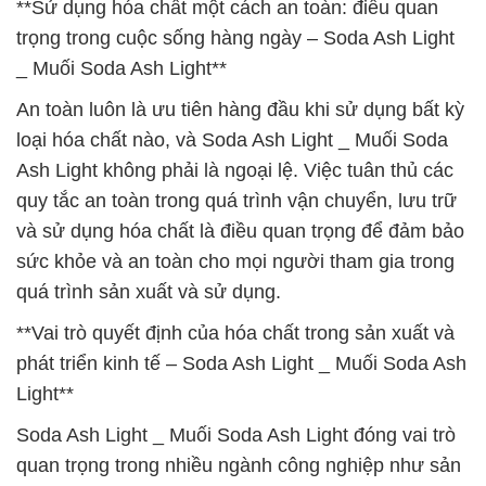
**Sử dụng hóa chất một cách an toàn: điều quan
trọng trong cuộc sống hàng ngày – Soda Ash Light
_ Muối Soda Ash Light**
An toàn luôn là ưu tiên hàng đầu khi sử dụng bất kỳ
loại hóa chất nào, và Soda Ash Light _ Muối Soda
Ash Light không phải là ngoại lệ. Việc tuân thủ các
quy tắc an toàn trong quá trình vận chuyển, lưu trữ
và sử dụng hóa chất là điều quan trọng để đảm bảo
sức khỏe và an toàn cho mọi người tham gia trong
quá trình sản xuất và sử dụng.
**Vai trò quyết định của hóa chất trong sản xuất và
phát triển kinh tế – Soda Ash Light _ Muối Soda Ash
Light**
Soda Ash Light _ Muối Soda Ash Light đóng vai trò
quan trọng trong nhiều ngành công nghiệp như sản