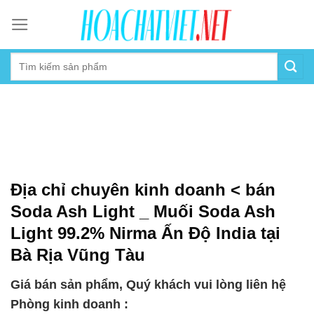
Skip
to
content
Địa chỉ chuyên kinh doanh < bán
Soda Ash Light _ Muối Soda Ash
Light 99.2% Nirma Ấn Độ India tại
Bà Rịa Vũng Tàu
Giá bán sản phẩm, Quý khách vui lòng liên hệ
Phòng kinh doanh :