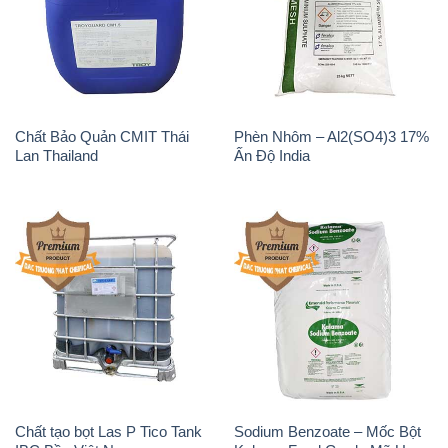
Chất Bảo Quản CMIT Thái
Phèn Nhôm – Al2(SO4)3 17%
Lan Thailand
Ấn Độ India
Chất tạo bọt Las P Tico Tank
Sodium Benzoate – Mốc Bột