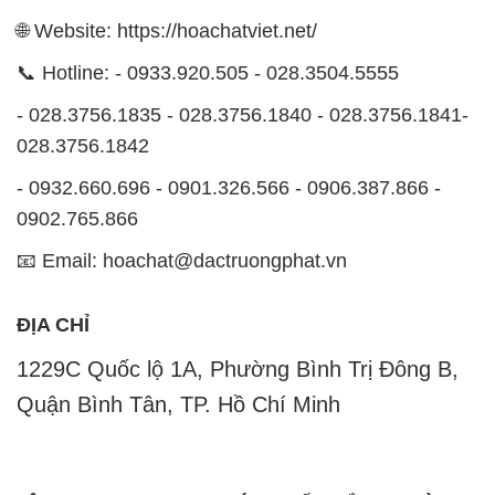
🌐 Website: https://hoachatviet.net/
📞 Hotline: - 0933.920.505 - 028.3504.5555
- 028.3756.1835 - 028.3756.1840 - 028.3756.1841-
028.3756.1842
- 0932.660.696 - 0901.326.566 - 0906.387.866 -
0902.765.866
📧 Email: hoachat@dactruongphat.vn
ĐỊA CHỈ
1229C Quốc lộ 1A, Phường Bình Trị Đông B,
Quận Bình Tân, TP. Hồ Chí Minh