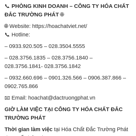
📞
PHÒNG KINH DOANH – CÔNG TY HÓA CHẤT
ĐẮC TRƯỜNG PHÁT
🌐
🌐 Website: https://hoachatviet.net/
📞 Hotline:
– 0933.920.505 – 028.3504.5555
– 028.3756.1835 – 028.3756.1840 –
028.3756.1841- 028.3756.1842
– 0932.660.696 – 0901.326.566 – 0906.387.866 –
0902.765.866
📧 Email: hoachat@dactruongphat.vn
GIỜ LÀM VIỆC TẠI CÔNG TY HÓA CHẤT ĐẮC
TRƯỜNG PHÁT
Thời gian làm việc
tại Hóa Chất Đắc Trường Phát