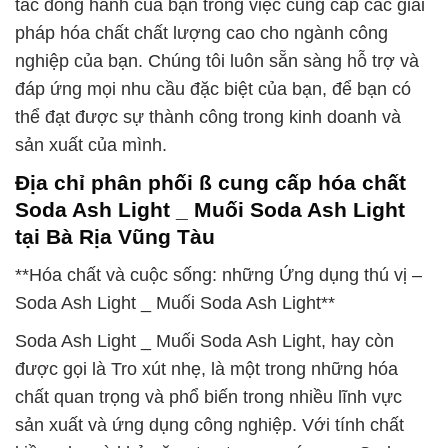
tác đồng hành của bạn trong việc cung cấp các giải
pháp hóa chất chất lượng cao cho ngành công
nghiệp của bạn. Chúng tôi luôn sẵn sàng hỗ trợ và
đáp ứng mọi nhu cầu đặc biệt của bạn, để bạn có
thể đạt được sự thành công trong kinh doanh và
sản xuất của mình.
Địa chỉ phân phối ß cung cấp hóa chất
Soda Ash Light _ Muối Soda Ash Light
tại Bà Rịa Vũng Tàu
**Hóa chất và cuộc sống: những Ứng dụng thú vị –
Soda Ash Light _ Muối Soda Ash Light**
Soda Ash Light _ Muối Soda Ash Light, hay còn
được gọi là Tro xút nhẹ, là một trong những hóa
chất quan trọng và phổ biến trong nhiều lĩnh vực
sản xuất và ứng dụng công nghiệp. Với tính chất