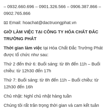
– 0932.660.696 – 0901.326.566 – 0906.387.866 –
0902.765.866
📧 Email: hoachat@dactruongphat.vn
GIỜ LÀM VIỆC TẠI CÔNG TY HÓA CHẤT ĐẮC
TRƯỜNG PHÁT
Thời gian làm việc
tại Hóa Chất Đắc Trường Phát
được tổ chức như sau:
Thứ 2 đến thứ 6: Buổi sáng: từ 8h đến 11h – Buổi
chiều: từ 12h30 đến 17h
Thứ 7: Buổi sáng: từ 8h đến 11h – Buổi chiều: từ
12h30 đến 16h
Chủ nhật: Nghỉ chủ nhật hàng tuần
Chúng tôi rất trân trọng thời gian và cam kết tuân