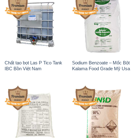
Chất tạo bọt Las P Tico Tank
Sodium Benzoate – Mốc Bột
IBC Bồn Việt Nam
Kalama Food Grade Mỹ Usa