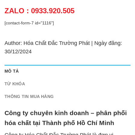
ZALO : 0933.920.505
[contact-form-7 id="1116"]
Author: Hóa Chất Đắc Trường Phát | Ngày đăng:
30/12/2024
MÔ TẢ
TỪ KHÓA
THÔNG TIN MUA HÀNG
Công ty chuyên kinh doanh – phân phối
hóa chất tại Thành phố Hồ Chí Minh