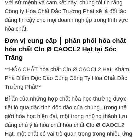
Với sứ mệnh và cam kết này, chúng tôi tin rằng
Công ty Hóa Chất Đắc Trường Phát sẽ là đối tác
đáng tin cậy cho mọi doanh nghiệp trong lĩnh vực
hóa chất.
Đơn vị cung cấp │ phân phối hóa chất
hóa chất Clo Ø CAOCL2 Hạt tại Sóc
Trăng
**HÓA CHẤT hóa chất Clo Ø CAOCL2 Hạt: Khám
Phá Điểm Độc Đáo Cùng Công Ty Hóa Chất Đắc
Trường Phát**
Bí ẩn của những hợp chất hóa học thường được
tiết lộ qua đặc tính độc đáo của chúng. Trong thế
giới hóa học hiện đại, một trong những thành tựu
đáng chú ý là hóa chất hóa chất Clo Ø CAOCL2
Hạt, một chất có vai trò quan trọng trong nhiều ứng