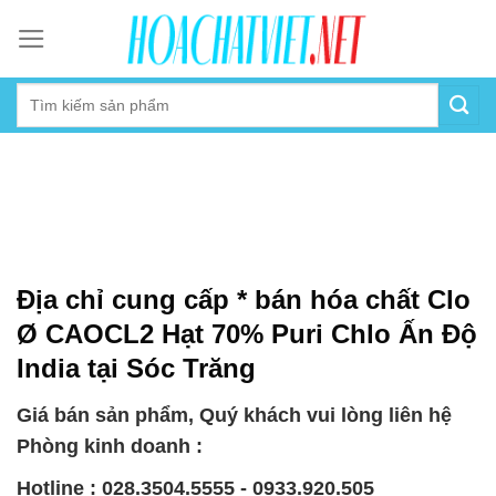
Skip
to
content
Địa chỉ cung cấp * bán hóa chất Clo
Ø CAOCL2 Hạt 70% Puri Chlo Ấn Độ
India tại Sóc Trăng
Giá bán sản phẩm, Quý khách vui lòng liên hệ
Phòng kinh doanh :
Hotline : 028.3504.5555 - 0933.920.505