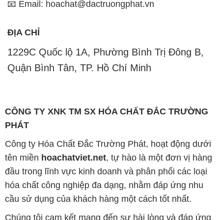
📧 Email: hoachat@dactruongphat.vn
ĐỊA CHỈ
1229C Quốc lộ 1A, Phường Bình Trị Đông B,
Quận Bình Tân, TP. Hồ Chí Minh
CÔNG TY XNK TM SX HÓA CHẤT ĐẮC TRƯỜNG
PHÁT
Công ty Hóa Chất Đắc Trường Phát, hoạt động dưới
tên miền
hoachatviet.net
, tự hào là một đơn vị hàng
đầu trong lĩnh vực kinh doanh và phân phối các loại
hóa chất công nghiệp đa dạng, nhằm đáp ứng nhu
cầu sử dụng của khách hàng một cách tốt nhất.
Chúng tôi cam kết mang đến sự hài lòng và đáp ứng