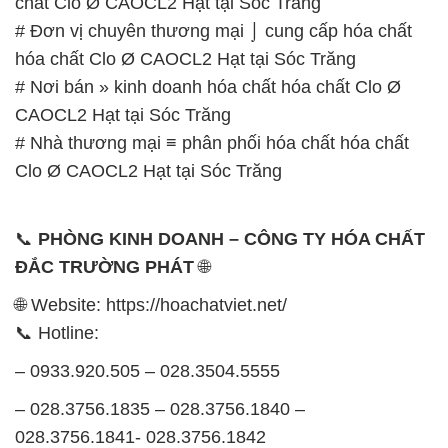
chất Clo Ø CAOCL2 Hạt tại Sóc Trăng
# Đơn vị chuyên thương mại ⌡ cung cấp hóa chất
hóa chất Clo Ø CAOCL2 Hạt tại Sóc Trăng
# Nơi bán » kinh doanh hóa chất hóa chất Clo Ø
CAOCL2 Hạt tại Sóc Trăng
# Nhà thương mại ≡ phân phối hóa chất hóa chất
Clo Ø CAOCL2 Hạt tại Sóc Trăng
📞
PHÒNG KINH DOANH – CÔNG TY HÓA CHẤT
ĐẮC TRƯỜNG PHÁT
🌐
🌐 Website: https://hoachatviet.net/
📞 Hotline:
– 0933.920.505 – 028.3504.5555
– 028.3756.1835 – 028.3756.1840 –
028.3756.1841- 028.3756.1842