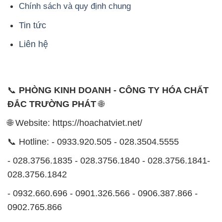
Chính sách và quy định chung
Tin tức
Liên hệ
📞
PHÒNG KINH DOANH - CÔNG TY HÓA CHẤT
ĐẮC TRƯỜNG PHÁT
🌐
🌐 Website: https://hoachatviet.net/
📞 Hotline: - 0933.920.505 - 028.3504.5555
- 028.3756.1835 - 028.3756.1840 - 028.3756.1841-
028.3756.1842
- 0932.660.696 - 0901.326.566 - 0906.387.866 -
0902.765.866