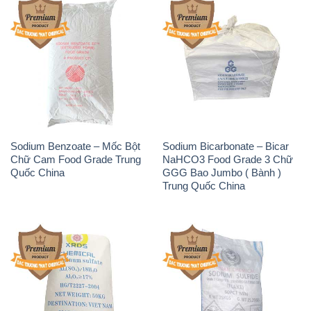
Sodium Benzoate – Mốc Bột
Sodium Bicarbonate – Bicar
Chữ Cam Food Grade Trung
NaHCO3 Food Grade 3 Chữ
Quốc China
GGG Bao Jumbo ( Bành )
Trung Quốc China