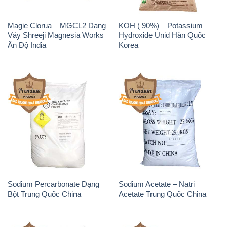
Magie Clorua – MGCL2 Dạng
KOH ( 90%) – Potassium
Vảy Shreeji Magnesia Works
Hydroxide Unid Hàn Quốc
Ấn Độ India
Korea
Sodium Percarbonate Dạng
Sodium Acetate – Natri
Bột Trung Quốc China
Acetate Trung Quốc China