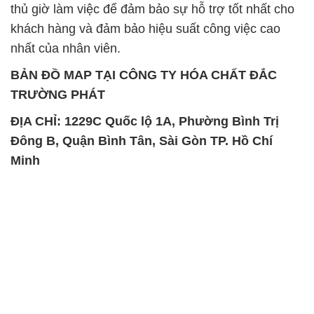
thủ giờ làm việc để đảm bảo sự hỗ trợ tốt nhất cho
khách hàng và đảm bảo hiệu suất công việc cao
nhất của nhân viên.
BẢN ĐỒ MAP TẠI CÔNG TY HÓA CHẤT ĐẮC
TRƯỜNG PHÁT
ĐỊA CHỈ: 1229C Quốc lộ 1A, Phường Bình Trị
Đông B, Quận Bình Tân, Sài Gòn TP. Hồ Chí
Minh