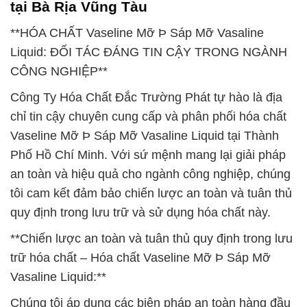
tại Bà Rịa Vũng Tàu
**HÓA CHẤT Vaseline Mỡ Þ Sáp Mỡ Vasaline
Liquid: ĐỐI TÁC ĐÁNG TIN CẬY TRONG NGÀNH
CÔNG NGHIỆP**
Công Ty Hóa Chất Đắc Trường Phát tự hào là địa
chỉ tin cậy chuyên cung cấp và phân phối hóa chất
Vaseline Mỡ Þ Sáp Mỡ Vasaline Liquid tại Thành
Phố Hồ Chí Minh. Với sứ mệnh mang lại giải pháp
an toàn và hiệu quả cho ngành công nghiệp, chúng
tôi cam kết đảm bảo chiến lược an toàn và tuân thủ
quy định trong lưu trữ và sử dụng hóa chất này.
**Chiến lược an toàn và tuân thủ quy định trong lưu
trữ hóa chất – Hóa chất Vaseline Mỡ Þ Sáp Mỡ
Vasaline Liquid:**
Chúng tôi áp dụng các biện pháp an toàn hàng đầu