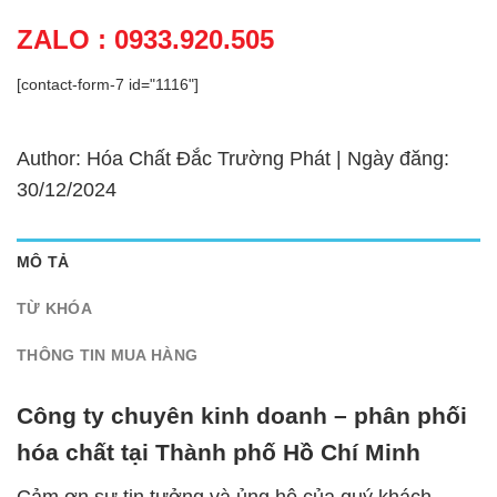
ZALO : 0933.920.505
[contact-form-7 id="1116"]
Author: Hóa Chất Đắc Trường Phát | Ngày đăng:
30/12/2024
MÔ TẢ
TỪ KHÓA
THÔNG TIN MUA HÀNG
Công ty chuyên kinh doanh – phân phối
hóa chất tại Thành phố Hồ Chí Minh