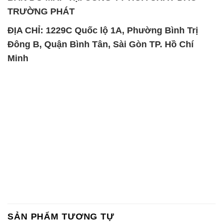
TRƯỜNG PHÁT
ĐỊA CHỈ: 1229C Quốc lộ 1A, Phường Bình Trị
Đông B, Quận Bình Tân, Sài Gòn TP. Hồ Chí
Minh
SẢN PHẨM TƯƠNG TỰ