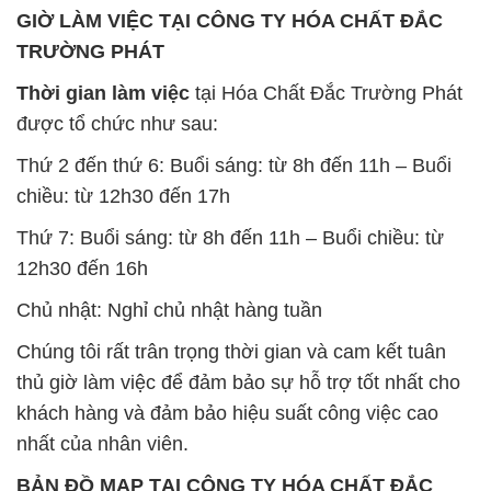
GIỜ LÀM VIỆC TẠI CÔNG TY HÓA CHẤT ĐẮC
TRƯỜNG PHÁT
Thời gian làm việc
tại Hóa Chất Đắc Trường Phát
được tổ chức như sau:
Thứ 2 đến thứ 6: Buổi sáng: từ 8h đến 11h – Buổi
chiều: từ 12h30 đến 17h
Thứ 7: Buổi sáng: từ 8h đến 11h – Buổi chiều: từ
12h30 đến 16h
Chủ nhật: Nghỉ chủ nhật hàng tuần
Chúng tôi rất trân trọng thời gian và cam kết tuân
thủ giờ làm việc để đảm bảo sự hỗ trợ tốt nhất cho
khách hàng và đảm bảo hiệu suất công việc cao
nhất của nhân viên.
BẢN ĐỒ MAP TẠI CÔNG TY HÓA CHẤT ĐẮC