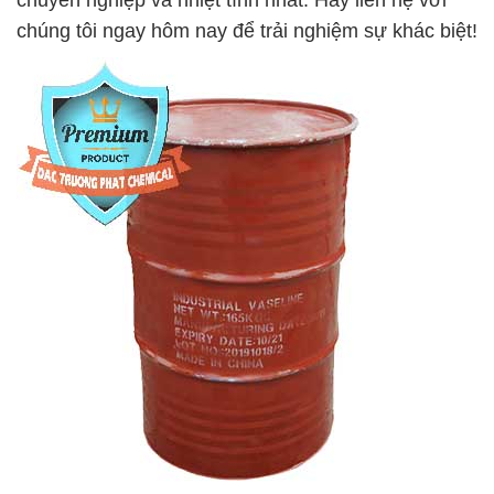
chuyên nghiệp và nhiệt tình nhất. Hãy liên hệ với
chúng tôi ngay hôm nay để trải nghiệm sự khác biệt!