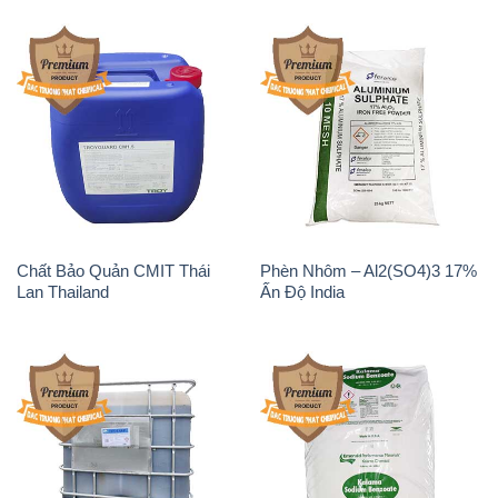
Chất Bảo Quản CMIT Thái
Phèn Nhôm – Al2(SO4)3 17%
Lan Thailand
Ấn Độ India