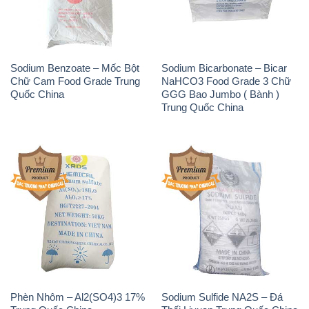
Sodium Benzoate – Mốc Bột
Sodium Bicarbonate – Bicar
Chữ Cam Food Grade Trung
NaHCO3 Food Grade 3 Chữ
Quốc China
GGG Bao Jumbo ( Bành )
Trung Quốc China
Phèn Nhôm – Al2(SO4)3 17%
Sodium Sulfide NA2S – Đá