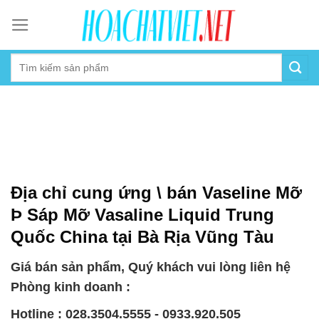
Skip
to
content
Địa chỉ cung ứng \ bán Vaseline Mỡ
Þ Sáp Mỡ Vasaline Liquid Trung
Quốc China tại Bà Rịa Vũng Tàu
Giá bán sản phẩm, Quý khách vui lòng liên hệ
Phòng kinh doanh :
Hotline : 028.3504.5555 - 0933.920.505