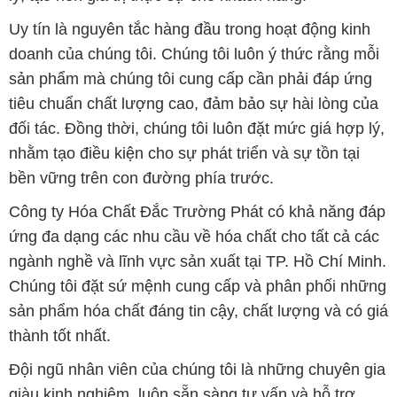
Uy tín là nguyên tắc hàng đầu trong hoạt động kinh
doanh của chúng tôi. Chúng tôi luôn ý thức rằng mỗi
sản phẩm mà chúng tôi cung cấp cần phải đáp ứng
tiêu chuẩn chất lượng cao, đảm bảo sự hài lòng của
đối tác. Đồng thời, chúng tôi luôn đặt mức giá hợp lý,
nhằm tạo điều kiện cho sự phát triển và sự tồn tại
bền vững trên con đường phía trước.
Công ty Hóa Chất Đắc Trường Phát có khả năng đáp
ứng đa dạng các nhu cầu về hóa chất cho tất cả các
ngành nghề và lĩnh vực sản xuất tại TP. Hồ Chí Minh.
Chúng tôi đặt sứ mệnh cung cấp và phân phối những
sản phẩm hóa chất đáng tin cậy, chất lượng và có giá
thành tốt nhất.
Đội ngũ nhân viên của chúng tôi là những chuyên gia
giàu kinh nghiệm, luôn sẵn sàng tư vấn và hỗ trợ