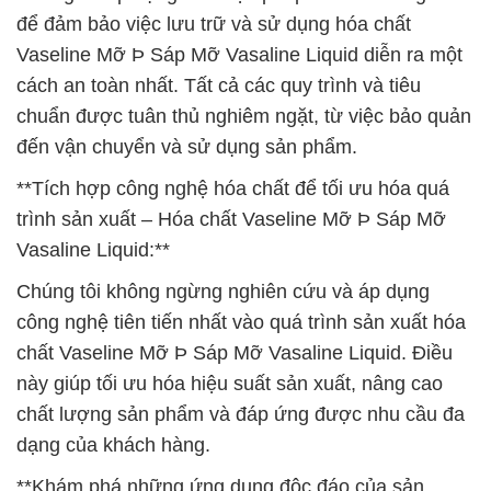
để đảm bảo việc lưu trữ và sử dụng hóa chất
Vaseline Mỡ Þ Sáp Mỡ Vasaline Liquid diễn ra một
cách an toàn nhất. Tất cả các quy trình và tiêu
chuẩn được tuân thủ nghiêm ngặt, từ việc bảo quản
đến vận chuyển và sử dụng sản phẩm.
**Tích hợp công nghệ hóa chất để tối ưu hóa quá
trình sản xuất – Hóa chất Vaseline Mỡ Þ Sáp Mỡ
Vasaline Liquid:**
Chúng tôi không ngừng nghiên cứu và áp dụng
công nghệ tiên tiến nhất vào quá trình sản xuất hóa
chất Vaseline Mỡ Þ Sáp Mỡ Vasaline Liquid. Điều
này giúp tối ưu hóa hiệu suất sản xuất, nâng cao
chất lượng sản phẩm và đáp ứng được nhu cầu đa
dạng của khách hàng.
**Khám phá những ứng dụng độc đáo của sản