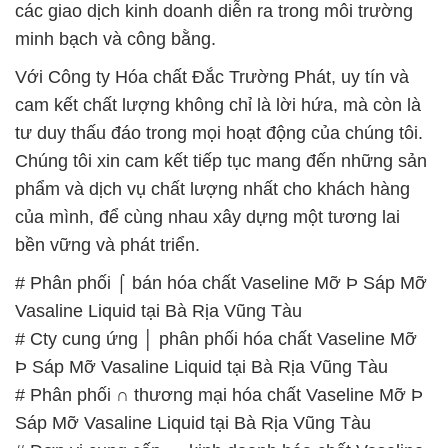
các giao dịch kinh doanh diễn ra trong môi trường
minh bạch và công bằng.
Với Công ty Hóa chất Đắc Trường Phát, uy tín và
cam kết chất lượng không chỉ là lời hứa, mà còn là
tư duy thấu đáo trong mọi hoạt động của chúng tôi.
Chúng tôi xin cam kết tiếp tục mang đến những sản
phẩm và dịch vụ chất lượng nhất cho khách hàng
của mình, để cùng nhau xây dựng một tương lai
bền vững và phát triển.
# Phân phối ⌠ bán hóa chất Vaseline Mỡ Þ Sáp Mỡ
Vasaline Liquid tại Bà Rịa Vũng Tàu
# Cty cung ứng │ phân phối hóa chất Vaseline Mỡ
Þ Sáp Mỡ Vasaline Liquid tại Bà Rịa Vũng Tàu
# Phân phối ∩ thương mại hóa chất Vaseline Mỡ Þ
Sáp Mỡ Vasaline Liquid tại Bà Rịa Vũng Tàu