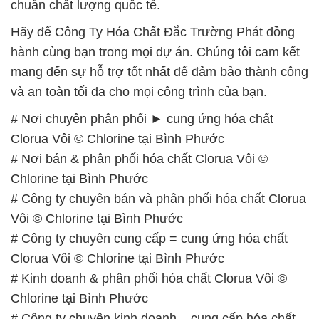
chuẩn chất lượng quốc tế.
Hãy để Công Ty Hóa Chất Đắc Trường Phát đồng
hành cùng bạn trong mọi dự án. Chúng tôi cam kết
mang đến sự hỗ trợ tốt nhất để đảm bảo thành công
và an toàn tối đa cho mọi công trình của bạn.
# Nơi chuyên phân phối ► cung ứng hóa chất
Clorua Vôi © Chlorine tại Bình Phước
# Nơi bán & phân phối hóa chất Clorua Vôi ©
Chlorine tại Bình Phước
# Công ty chuyên bán và phân phối hóa chất Clorua
Vôi © Chlorine tại Bình Phước
# Công ty chuyên cung cấp = cung ứng hóa chất
Clorua Vôi © Chlorine tại Bình Phước
# Kinh doanh & phân phối hóa chất Clorua Vôi ©
Chlorine tại Bình Phước
# Công ty chuyên kinh doanh – cung cấp hóa chất