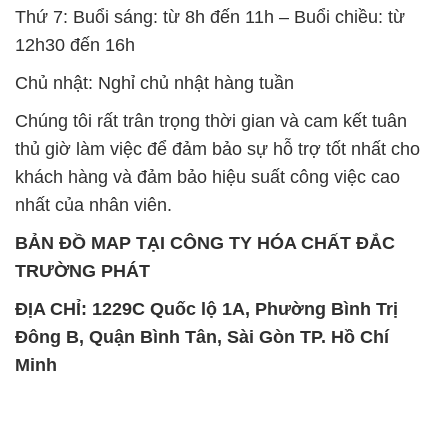
Thứ 7: Buổi sáng: từ 8h đến 11h – Buổi chiều: từ
12h30 đến 16h
Chủ nhật: Nghỉ chủ nhật hàng tuần
Chúng tôi rất trân trọng thời gian và cam kết tuân
thủ giờ làm việc để đảm bảo sự hỗ trợ tốt nhất cho
khách hàng và đảm bảo hiệu suất công việc cao
nhất của nhân viên.
BẢN ĐỒ MAP TẠI CÔNG TY HÓA CHẤT ĐẮC
TRƯỜNG PHÁT
ĐỊA CHỈ: 1229C Quốc lộ 1A, Phường Bình Trị
Đông B, Quận Bình Tân, Sài Gòn TP. Hồ Chí
Minh