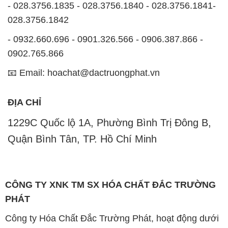
- 028.3756.1835 - 028.3756.1840 - 028.3756.1841-
028.3756.1842
- 0932.660.696 - 0901.326.566 - 0906.387.866 -
0902.765.866
📧 Email: hoachat@dactruongphat.vn
ĐỊA CHỈ
1229C Quốc lộ 1A, Phường Bình Trị Đông B,
Quận Bình Tân, TP. Hồ Chí Minh
CÔNG TY XNK TM SX HÓA CHẤT ĐẮC TRƯỜNG
PHÁT
Công ty Hóa Chất Đắc Trường Phát, hoạt động dưới