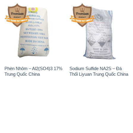
Phèn Nhôm – Al2(SO4)3 17%
Sodium Sulfide NA2S – Đá
Trung Quốc China
Thối Liyuan Trung Quốc China