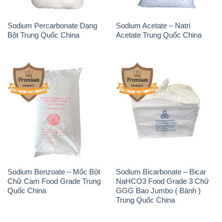
Sodium Percarbonate Dạng
Sodium Acetate – Natri
Bột Trung Quốc China
Acetate Trung Quốc China
Sodium Benzoate – Mốc Bột
Sodium Bicarbonate – Bicar
Chữ Cam Food Grade Trung
NaHCO3 Food Grade 3 Chữ
Quốc China
GGG Bao Jumbo ( Bành )
Trung Quốc China