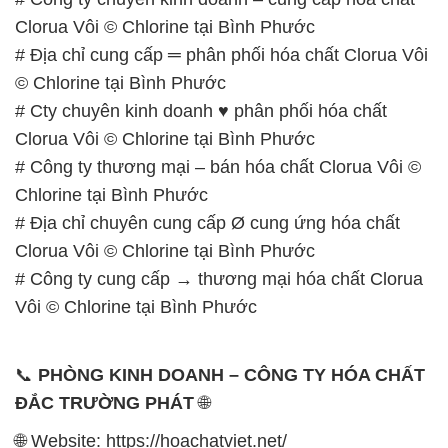
Clorua Vôi © Chlorine tại Bình Phước
# Địa chỉ cung cấp ═ phân phối hóa chất Clorua Vôi
© Chlorine tại Bình Phước
# Cty chuyên kinh doanh ♥ phân phối hóa chất
Clorua Vôi © Chlorine tại Bình Phước
# Công ty thương mại – bán hóa chất Clorua Vôi ©
Chlorine tại Bình Phước
# Địa chỉ chuyên cung cấp Ø cung ứng hóa chất
Clorua Vôi © Chlorine tại Bình Phước
# Công ty cung cấp → thương mại hóa chất Clorua
Vôi © Chlorine tại Bình Phước
📞
PHÒNG KINH DOANH – CÔNG TY HÓA CHẤT
ĐẮC TRƯỜNG PHÁT
🌐
🌐 Website: https://hoachatviet.net/