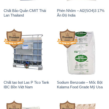
Chất Bảo Quản CMIT Thái
Phèn Nhôm – Al2(SO4)3 17%
Lan Thailand
Ấn Độ India
Chất tạo bọt Las P Tico Tank
Sodium Benzoate – Mốc Bột
IBC Bồn Việt Nam
Kalama Food Grade Mỹ Usa