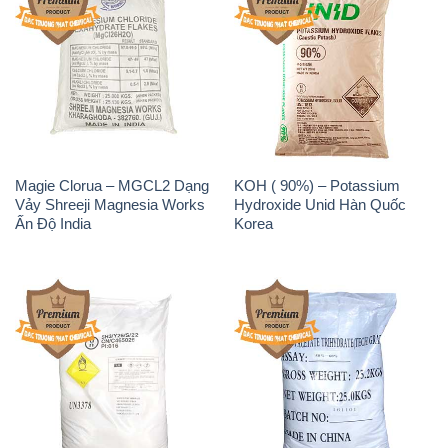
Magie Clorua – MGCL2 Dạng
KOH ( 90%) – Potassium
Vảy Shreeji Magnesia Works
Hydroxide Unid Hàn Quốc
Ấn Độ India
Korea