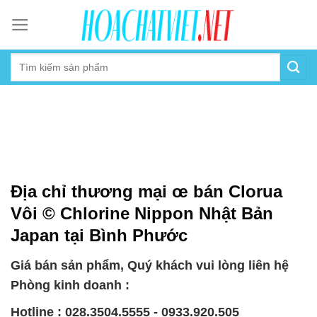
Skip
to
content
Địa chỉ thương mại œ bán Clorua
Vôi © Chlorine Nippon Nhật Bản
Japan tại Bình Phước
Giá bán sản phẩm, Quý khách vui lòng liên hệ
Phòng kinh doanh :
Hotline : 028.3504.5555 - 0933.920.505