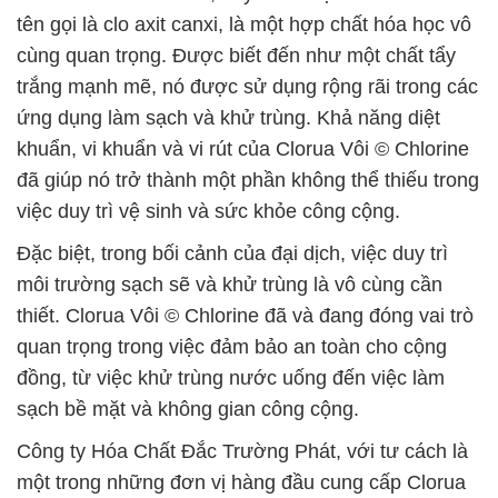
tên gọi là clo axit canxi, là một hợp chất hóa học vô
cùng quan trọng. Được biết đến như một chất tẩy
trắng mạnh mẽ, nó được sử dụng rộng rãi trong các
ứng dụng làm sạch và khử trùng. Khả năng diệt
khuẩn, vi khuẩn và vi rút của Clorua Vôi © Chlorine
đã giúp nó trở thành một phần không thể thiếu trong
việc duy trì vệ sinh và sức khỏe công cộng.
Đặc biệt, trong bối cảnh của đại dịch, việc duy trì
môi trường sạch sẽ và khử trùng là vô cùng cần
thiết. Clorua Vôi © Chlorine đã và đang đóng vai trò
quan trọng trong việc đảm bảo an toàn cho cộng
đồng, từ việc khử trùng nước uống đến việc làm
sạch bề mặt và không gian công cộng.
Công ty Hóa Chất Đắc Trường Phát, với tư cách là
một trong những đơn vị hàng đầu cung cấp Clorua