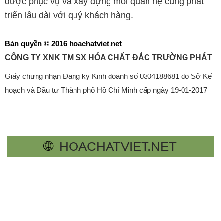
được phục vụ và xây dựng mối quan hệ cùng phát
triển lâu dài với quý khách hàng.
Bản quyền © 2016 hoachatviet.net
CÔNG TY XNK TM SX HÓA CHẤT ĐẮC TRƯỜNG PHÁT
Giấy chứng nhận Đăng ký Kinh doanh số 0304188681 do Sở Kế
hoạch và Đầu tư Thành phố Hồ Chí Minh cấp ngày 19-01-2017
🌐
HOACHATVIET.NET