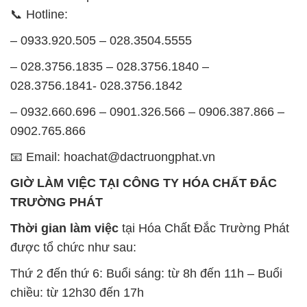
📞 Hotline:
– 0933.920.505 – 028.3504.5555
– 028.3756.1835 – 028.3756.1840 –
028.3756.1841- 028.3756.1842
– 0932.660.696 – 0901.326.566 – 0906.387.866 –
0902.765.866
📧 Email: hoachat@dactruongphat.vn
GIỜ LÀM VIỆC TẠI CÔNG TY HÓA CHẤT ĐẮC
TRƯỜNG PHÁT
Thời gian làm việc
tại Hóa Chất Đắc Trường Phát
được tổ chức như sau:
Thứ 2 đến thứ 6: Buổi sáng: từ 8h đến 11h – Buổi
chiều: từ 12h30 đến 17h