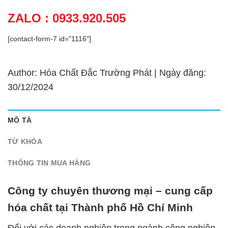
ZALO : 0933.920.505
[contact-form-7 id="1116"]
Author: Hóa Chất Đắc Trường Phát | Ngày đăng:
30/12/2024
MÔ TẢ
TỪ KHÓA
THÔNG TIN MUA HÀNG
Công ty chuyên thương mại – cung cấp
hóa chất tại Thành phố Hồ Chí Minh