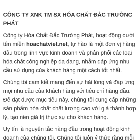
tên miền
hoachatviet.net
, tự hào là một đơn vị hàng
đầu trong lĩnh vực kinh doanh và phân phối các loại
hóa chất công nghiệp đa dạng, nhằm đáp ứng nhu
cầu sử dụng của khách hàng một cách tốt nhất.
Chúng tôi cam kết mang đến sự hài lòng và đáp ứng
mọi nhu cầu của khách hàng với tiêu chí hàng đầu.
Để đạt được mục tiêu này, chúng tôi cung cấp những
sản phẩm hóa chất chất lượng cao với giá thành hợp
lý, tạo nên giá trị thực sự cho khách hàng.
Uy tín là nguyên tắc hàng đầu trong hoạt động kinh
doanh của chúng tôi. Chúng tôi luôn ý thức rằng mỗi
sản phẩm mà chúng tôi cung cấp cần phải đáp ứng
tiêu chuẩn chất lượng cao, đảm bảo sự hài lòng của
đối tác. Đồng thời, chúng tôi luôn đặt mức giá hợp lý,
nhằm tạo điều kiện cho sự phát triển và sự tồn tại