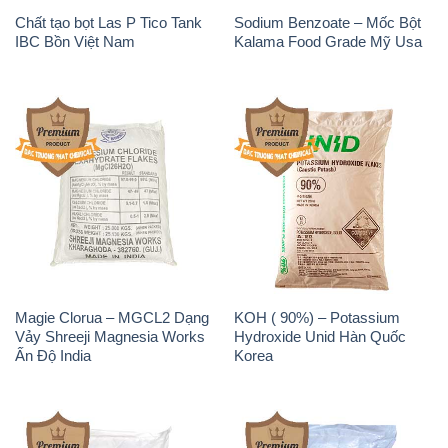
Magie Clorua – MGCL2 Dạng
KOH ( 90%) – Potassium
Vảy Shreeji Magnesia Works
Hydroxide Unid Hàn Quốc
Ấn Độ India
Korea