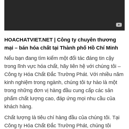
HOACHATVIET.NET | Công ty chuyên thương
mại – bán hóa chất tại Thành phố Hồ Chí Minh
Nếu bạn đang tìm kiếm một đối tác đáng tin cậy
trong lĩnh vực hóa chất, hãy liên hệ với chúng tôi –
Công ty Hóa Chất Đắc Trường Phát. Với nhiều năm
kinh nghiệm trong ngành, chúng tôi tự hào là một
trong những đơn vị hàng đầu cung cấp các sản
phẩm chất lượng cao, đáp ứng mọi nhu cầu của
khách hàng.
Chất lượng là tiêu chí hàng đầu của chúng tôi. Tại
Công ty Hóa Chất Đắc Trường Phát, chúng tôi
không chỉ cung cấp các sản phẩm chất lượng hàng
đầu mà còn đảm bảo an toàn và tuân thủ các tiêu
chuẩn ngành. Đội ngũ chuyên gia giàu kinh nghiệm
của chúng tôi luôn đảm bảo mọi sản phẩm đều đáp