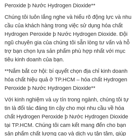
Peroxide þ Nước Hydrogen Dioxide**
Chúng tôi luôn lắng nghe và hiểu rõ động lực và nhu
cầu của khách hàng trong việc sử dụng hóa chất
Hydrogen Peroxide þ Nước Hydrogen Dioxide. Đội
ngũ chuyên gia của chúng tôi sẵn lòng tư vấn và hỗ
trợ bạn chọn lựa sản phẩm phù hợp nhất với mục
tiêu kinh doanh của bạn.
**Nắm bắt cơ hội: bí quyết chọn địa chỉ kinh doanh
hóa chất hiệu quả ở TP.HCM – hóa chất Hydrogen
Peroxide þ Nước Hydrogen Dioxide**
Với kinh nghiệm và uy tín trong ngành, chúng tôi tự
tin là đối tác đáng tin cậy cho mọi nhu cầu về hóa
chất Hydrogen Peroxide þ Nước Hydrogen Dioxide
tại TP.HCM. Chúng tôi cam kết mang đến cho bạn
sản phẩm chất lượng cao và dịch vụ tận tâm, giúp