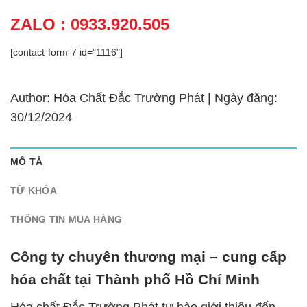
ZALO : 0933.920.505
[contact-form-7 id="1116"]
Author: Hóa Chất Đắc Trường Phát | Ngày đăng:
30/12/2024
MÔ TẢ
TỪ KHÓA
THÔNG TIN MUA HÀNG
Công ty chuyên thương mại – cung cấp
hóa chất tại Thành phố Hồ Chí Minh