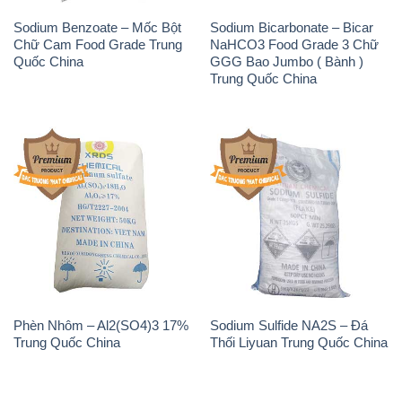
Phèn Nhôm – Al2(SO4)3 17%
Sodium Sulfide NA2S – Đá
Trung Quốc China
Thối Liyuan Trung Quốc China