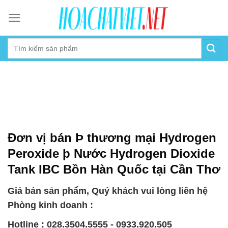
Skip
to
content
Đơn vị bán Þ thương mại Hydrogen
Peroxide þ Nước Hydrogen Dioxide
Tank IBC Bồn Hàn Quốc tại Cần Thơ
Giá bán sản phẩm, Quý khách vui lòng liên hệ
Phòng kinh doanh :
Hotline : 028.3504.5555 - 0933.920.505