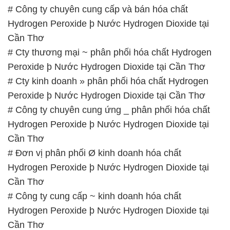
Peroxide þ Nước Hydrogen Dioxide tại Cần Thơ
# Cty kinh doanh » phân phối hóa chất Hydrogen
Peroxide þ Nước Hydrogen Dioxide tại Cần Thơ
# Công ty chuyên cung ứng _ phân phối hóa chất
Hydrogen Peroxide þ Nước Hydrogen Dioxide tại
Cần Thơ
# Đơn vị phân phối Ø kinh doanh hóa chất
Hydrogen Peroxide þ Nước Hydrogen Dioxide tại
Cần Thơ
# Công ty cung cấp ~ kinh doanh hóa chất
Hydrogen Peroxide þ Nước Hydrogen Dioxide tại
Cần Thơ
📞
PHÒNG KINH DOANH – CÔNG TY HÓA CHẤT
ĐẮC TRƯỜNG PHÁT
🌐