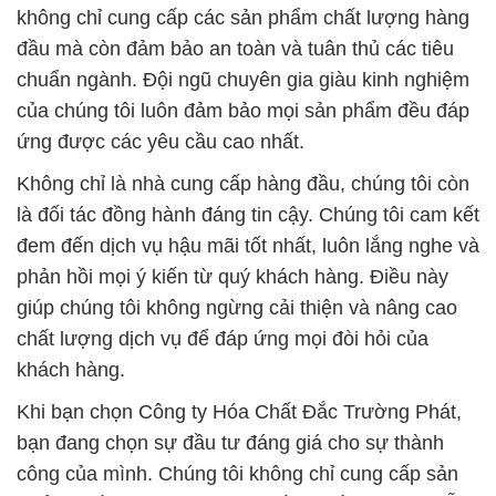
ứng được các yêu cầu cao nhất.
Không chỉ là nhà cung cấp hàng đầu, chúng tôi còn
là đối tác đồng hành đáng tin cậy. Chúng tôi cam kết
đem đến dịch vụ hậu mãi tốt nhất, luôn lắng nghe và
phản hồi mọi ý kiến từ quý khách hàng. Điều này
giúp chúng tôi không ngừng cải thiện và nâng cao
chất lượng dịch vụ để đáp ứng mọi đòi hỏi của
khách hàng.
Khi bạn chọn Công ty Hóa Chất Đắc Trường Phát,
bạn đang chọn sự đầu tư đáng giá cho sự thành
công của mình. Chúng tôi không chỉ cung cấp sản
phẩm chất lượng mà còn là đối tác đồng hành, hỗ
trợ bạn trong mọi khía cạnh. Chúng tôi tin rằng sự
thành công của bạn cũng là thành công của chúng
tôi, và chúng tôi sẵn sàng đồng hành cùng bạn trên
con đường phát triển.