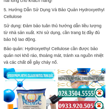
hài lòng cho khách hàng!
5. Hướng Dẫn Sử Dụng Và Bảo Quản Hydroxyethyl
Cellulose
Sử dụng: Đảm bảo tuân thủ hướng dẫn liều lượng
từ nhà sản xuất. Khi sử dụng, cần trang bị đầy đủ
bảo hộ lao động.
Bảo quản: Hydroxyethyl Cellulose cần được bảo
quản nơi khô ráo, thoáng mát, tránh xa nguồn nhiệt
và các chất dễ gây cháy nổ.