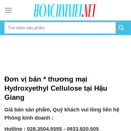
Skip
to
content
Đơn vị bán * thương mại
Hydroxyethyl Cellulose tại Hậu
Giang
Giá bán sản phẩm, Quý khách vui lòng liên hệ
Phòng kinh doanh :
Hotline : 028.3504.5555 - 0933.920.505