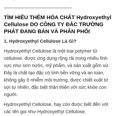
——————————————–
TÌM HIỂU THÊM HÓA CHẤT Hydroxyethyl
Cellulose DO CÔNG TY ĐẮC TRƯỜNG
PHÁT ĐANG BÁN VÀ PHÂN PHỐI
1. Hydroxyethyl Cellulose Là Gì?
Hydroxyethyl Cellulose là một loại polymer từ
cellulose, được ứng dụng rộng rãi trong nhiều lĩnh
vực như sơn nước, mỹ phẩm, và sản xuất gốm sứ.
Đây là chất tạo đặc có tính bền vững và an toàn,
không gây ô nhiễm môi trường, được chiết xuất từ
sợi tự nhiên, đặc biệt thân thiện với sức khỏe con
người.
Hydroxyethyl Cellulose, hay còn được biết đến với
các tên gọi như Hydroxyethyl Cellulose,