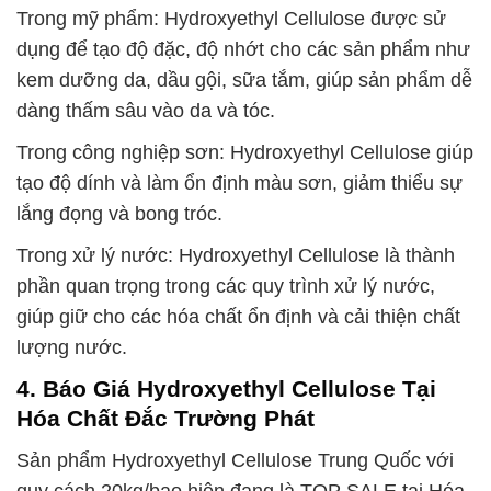
Trong mỹ phẩm: Hydroxyethyl Cellulose được sử
dụng để tạo độ đặc, độ nhớt cho các sản phẩm như
kem dưỡng da, dầu gội, sữa tắm, giúp sản phẩm dễ
dàng thấm sâu vào da và tóc.
Trong công nghiệp sơn: Hydroxyethyl Cellulose giúp
tạo độ dính và làm ổn định màu sơn, giảm thiểu sự
lắng đọng và bong tróc.
Trong xử lý nước: Hydroxyethyl Cellulose là thành
phần quan trọng trong các quy trình xử lý nước,
giúp giữ cho các hóa chất ổn định và cải thiện chất
lượng nước.
4. Báo Giá Hydroxyethyl Cellulose Tại
Hóa Chất Đắc Trường Phát
Sản phẩm Hydroxyethyl Cellulose Trung Quốc với
quy cách 20kg/bao hiện đang là TOP SALE tại Hóa