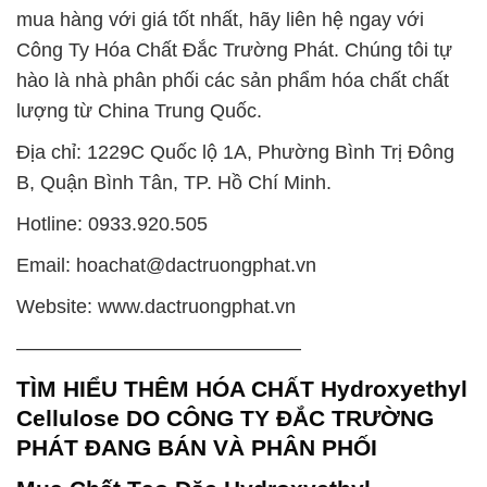
mua hàng với giá tốt nhất, hãy liên hệ ngay với
Công Ty Hóa Chất Đắc Trường Phát. Chúng tôi tự
hào là nhà phân phối các sản phẩm hóa chất chất
lượng từ China Trung Quốc.
Địa chỉ: 1229C Quốc lộ 1A, Phường Bình Trị Đông
B, Quận Bình Tân, TP. Hồ Chí Minh.
Hotline: 0933.920.505
Email: hoachat@dactruongphat.vn
Website: www.dactruongphat.vn
——————————————–
TÌM HIỂU THÊM HÓA CHẤT Hydroxyethyl
Cellulose DO CÔNG TY ĐẮC TRƯỜNG
PHÁT ĐANG BÁN VÀ PHÂN PHỐI