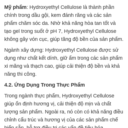
Mỹ phẩm
: Hydroxyethyl Cellulose là thành phần
chính trong dầu gội, kem đánh răng và các sản
phẩm chăm sóc da. Nhờ khả năng hòa tan tốt và
tạo gel trong suốt ở pH 7, Hydroxyethyl Cellulose
không gây vón cục, giúp tăng độ bền của sản phẩm.
Ngành xây dựng: Hydroxyethyl Cellulose được sử
dụng như chất kết dính, giữ ẩm trong các sản phẩm
xi măng và thạch cao, giúp cải thiện độ bền và khả
năng thi công.
4.2. Ứng Dụng Trong Thực Phẩm
Trong ngành thực phẩm, Hydroxyethyl Cellulose
giúp ổn định hương vị, cải thiện độ mịn và chất
lượng sản phẩm. Ngoài ra, nó còn có khả năng điều
chỉnh cấu trúc và hương vị của các sản phẩm chế
biến sẵn, hỗ trợ điều trị các vấn đề tiêu hóa.