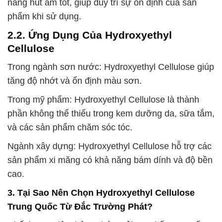
năng hút ẩm tốt, giúp duy trì sự ổn định của sản
phẩm khi sử dụng.
2.2. Ứng Dụng Của Hydroxyethyl
Cellulose
Trong ngành sơn nước: Hydroxyethyl Cellulose giúp
tăng độ nhớt và ổn định màu sơn.
Trong mỹ phẩm: Hydroxyethyl Cellulose là thành
phần không thể thiếu trong kem dưỡng da, sữa tắm,
và các sản phẩm chăm sóc tóc.
Ngành xây dựng: Hydroxyethyl Cellulose hỗ trợ các
sản phẩm xi măng có khả năng bám dính và độ bền
cao.
3. Tại Sao Nên Chọn Hydroxyethyl Cellulose
Trung Quốc Từ Đắc Trường Phát?