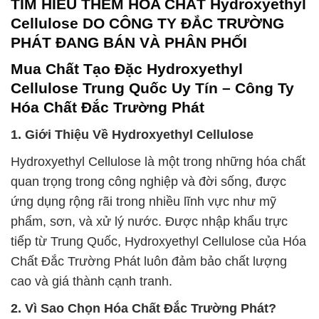
TÌM HIỂU THÊM HÓA CHẤT Hydroxyethyl
Cellulose DO CÔNG TY ĐẮC TRƯỜNG
PHÁT ĐANG BÁN VÀ PHÂN PHỐI
Mua Chất Tạo Đặc Hydroxyethyl
Cellulose Trung Quốc Uy Tín – Công Ty
Hóa Chất Đắc Trường Phát
1. Giới Thiệu Về Hydroxyethyl Cellulose
Hydroxyethyl Cellulose là một trong những hóa chất
quan trọng trong công nghiệp và đời sống, được
ứng dụng rộng rãi trong nhiều lĩnh vực như mỹ
phẩm, sơn, và xử lý nước. Được nhập khẩu trực
tiếp từ Trung Quốc, Hydroxyethyl Cellulose của Hóa
Chất Đắc Trường Phát luôn đảm bảo chất lượng
cao và giá thành cạnh tranh.
2. Vì Sao Chọn Hóa Chất Đắc Trường Phát?