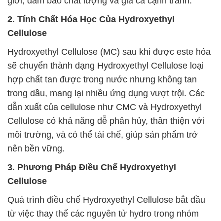
giới, đảm bảo chất lượng và giá cả cạnh tranh.
2. Tính Chất Hóa Học Của Hydroxyethyl
Cellulose
Hydroxyethyl Cellulose (MC) sau khi được este hóa
sẽ chuyển thành dạng Hydroxyethyl Cellulose loại
hợp chất tan được trong nước nhưng không tan
trong dầu, mang lại nhiều ứng dụng vượt trội. Các
dẫn xuất của cellulose như CMC và Hydroxyethyl
Cellulose có khả năng dễ phân hủy, thân thiện với
môi trường, và có thể tái chế, giúp sản phẩm trở
nên bền vững.
3. Phương Pháp Điều Chế Hydroxyethyl
Cellulose
Quá trình điều chế Hydroxyethyl Cellulose bắt đầu
từ việc thay thế các nguyên tử hydro trong nhóm