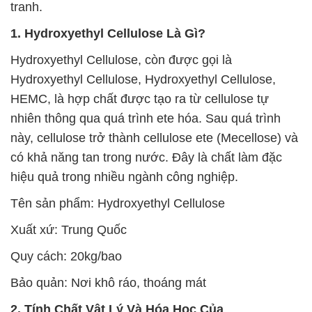
tranh.
1. Hydroxyethyl Cellulose Là Gì?
Hydroxyethyl Cellulose, còn được gọi là
Hydroxyethyl Cellulose, Hydroxyethyl Cellulose,
HEMC, là hợp chất được tạo ra từ cellulose tự
nhiên thông qua quá trình ete hóa. Sau quá trình
này, cellulose trở thành cellulose ete (Mecellose) và
có khả năng tan trong nước. Đây là chất làm đặc
hiệu quả trong nhiều ngành công nghiệp.
Tên sản phẩm: Hydroxyethyl Cellulose
Xuất xứ: Trung Quốc
Quy cách: 20kg/bao
Bảo quản: Nơi khô ráo, thoáng mát
2. Tính Chất Vật Lý Và Hóa Học Của