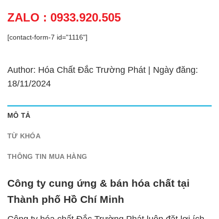
ZALO : 0933.920.505
[contact-form-7 id="1116"]
Author: Hóa Chất Đắc Trường Phát | Ngày đăng:
18/11/2024
MÔ TẢ
TỪ KHÓA
THÔNG TIN MUA HÀNG
Công ty cung ứng & bán hóa chất tại
Thành phố Hồ Chí Minh