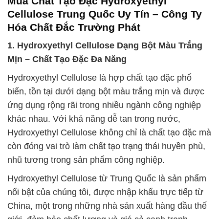
Mua Chất Tạo Đặc Hydroxyethyl
Cellulose Trung Quốc Uy Tín – Công Ty
Hóa Chất Đắc Trường Phát
1. Hydroxyethyl Cellulose Dạng Bột Màu Trắng
Mịn – Chất Tạo Đặc Đa Năng
Hydroxyethyl Cellulose là hợp chất tạo đặc phổ
biến, tồn tại dưới dạng bột màu trắng mịn và được
ứng dụng rộng rãi trong nhiều ngành công nghiệp
khác nhau. Với khả năng dễ tan trong nước,
Hydroxyethyl Cellulose không chỉ là chất tạo đặc mà
còn đóng vai trò làm chất tạo trạng thái huyền phù,
nhũ tương trong sản phẩm công nghiệp.
Hydroxyethyl Cellulose từ Trung Quốc là sản phẩm
nổi bật của chúng tôi, được nhập khẩu trực tiếp từ
China, một trong những nhà sản xuất hàng đầu thế