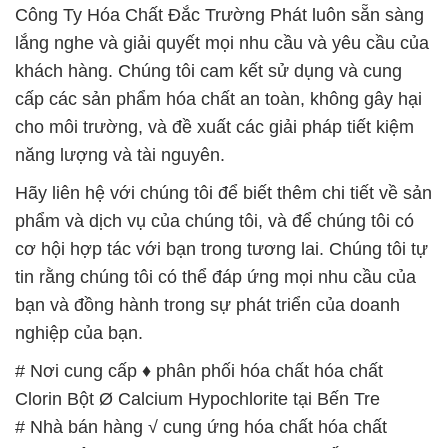
cho môi trường, và đề xuất các giải pháp tiết kiệm
năng lượng và tài nguyên.
Hãy liên hệ với chúng tôi để biết thêm chi tiết về sản
phẩm và dịch vụ của chúng tôi, và để chúng tôi có
cơ hội hợp tác với bạn trong tương lai. Chúng tôi tự
tin rằng chúng tôi có thể đáp ứng mọi nhu cầu của
bạn và đồng hành trong sự phát triển của doanh
nghiệp của bạn.
# Nơi cung cấp ♦ phân phối hóa chất hóa chất
Clorin Bột Ø Calcium Hypochlorite tại Bến Tre
# Nhà bán hàng √ cung ứng hóa chất hóa chất
Clorin Bột Ø Calcium Hypochlorite tại Bến Tre
# Nơi chuyên bán φ kinh doanh hóa chất hóa chất
Clorin Bột Ø Calcium Hypochlorite tại Bến Tre
# Đơn vị phân phối › cung ứng hóa chất hóa chất
Clorin Bột Ø Calcium Hypochlorite tại Bến Tre