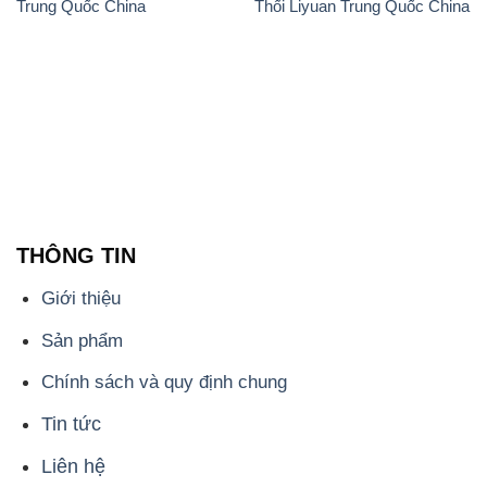
THÔNG TIN
Giới thiệu
Sản phẩm
Chính sách và quy định chung
Tin tức
Liên hệ
📞
PHÒNG KINH DOANH - CÔNG TY HÓA CHẤT
ĐẮC TRƯỜNG PHÁT
🌐