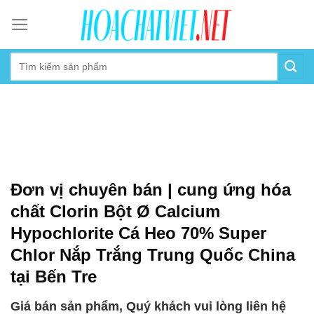
Skip
to
content
Đơn vị chuyên bán | cung ứng hóa
chất Clorin Bột Ø Calcium
Hypochlorite Cá Heo 70% Super
Chlor Nắp Trắng Trung Quốc China
tại Bến Tre
Giá bán sản phẩm, Quý khách vui lòng liên hệ