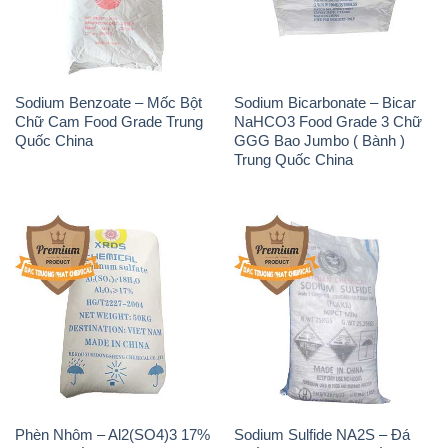
Quốc China
GGG Bao Jumbo ( Bành )
Trung Quốc China
Phèn Nhôm – Al2(SO4)3 17%
Sodium Sulfide NA2S – Đá
Trung Quốc China
Thối Liyuan Trung Quốc China