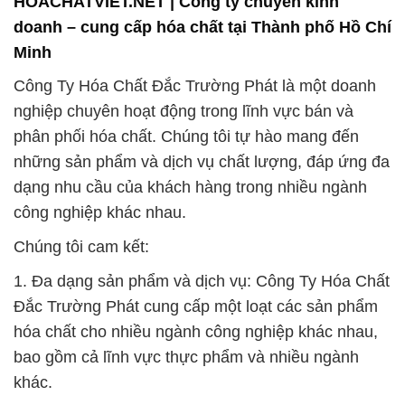
phân phối hóa chất. Chúng tôi tự hào mang đến
những sản phẩm và dịch vụ chất lượng, đáp ứng đa
dạng nhu cầu của khách hàng trong nhiều ngành
công nghiệp khác nhau.
Chúng tôi cam kết:
1. Đa dạng sản phẩm và dịch vụ: Công Ty Hóa Chất
Đắc Trường Phát cung cấp một loạt các sản phẩm
hóa chất cho nhiều ngành công nghiệp khác nhau,
bao gồm cả lĩnh vực thực phẩm và nhiều ngành
khác.
2. Giải pháp tối ưu: Chúng tôi hiểu rằng mỗi khách
hàng có nhu cầu và yêu cầu riêng biệt, và do đó,
chúng tôi luôn nỗ lực để đưa ra giải pháp tối ưu
nhất cho từng đối tác. Đội ngũ chuyên gia và dịch