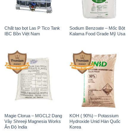
Magie Clorua – MGCL2 Dạng
KOH ( 90%) – Potassium
Vảy Shreeji Magnesia Works
Hydroxide Unid Hàn Quốc
Ấn Độ India
Korea