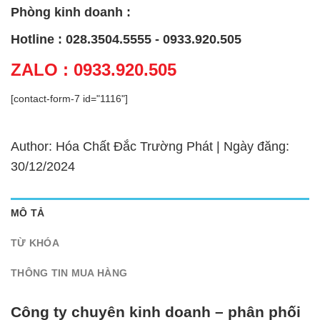
Phòng kinh doanh :
Hotline : 028.3504.5555 - 0933.920.505
ZALO : 0933.920.505
[contact-form-7 id="1116"]
Author: Hóa Chất Đắc Trường Phát | Ngày đăng:
30/12/2024
MÔ TẢ
TỪ KHÓA
THÔNG TIN MUA HÀNG
Công ty chuyên kinh doanh – phân phối