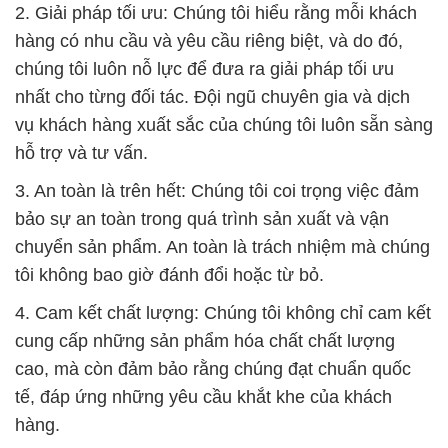
vụ khách hàng xuất sắc của chúng tôi luôn sẵn sàng
hỗ trợ và tư vấn.
3. An toàn là trên hết: Chúng tôi coi trọng việc đảm
bảo sự an toàn trong quá trình sản xuất và vận
chuyển sản phẩm. An toàn là trách nhiệm mà chúng
tôi không bao giờ đánh đổi hoặc từ bỏ.
4. Cam kết chất lượng: Chúng tôi không chỉ cam kết
cung cấp những sản phẩm hóa chất chất lượng
cao, mà còn đảm bảo rằng chúng đạt chuẩn quốc
tế, đáp ứng những yêu cầu khắt khe của khách
hàng.
Công Ty Hóa Chất Đắc Trường Phát luôn sẵn sàng
lắng nghe và giải quyết mọi nhu cầu và yêu cầu của
khách hàng. Chúng tôi cam kết sử dụng và cung
cấp các sản phẩm hóa chất an toàn, không gây hại