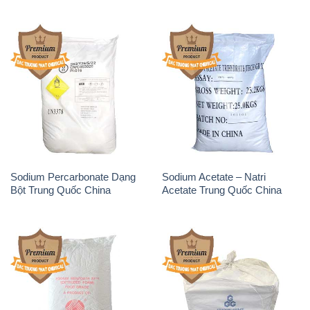
Sodium Percarbonate Dạng
Sodium Acetate – Natri
Bột Trung Quốc China
Acetate Trung Quốc China
Sodium Benzoate – Mốc Bột
Sodium Bicarbonate – Bicar
Chữ Cam Food Grade Trung
NaHCO3 Food Grade 3 Chữ