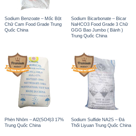
Sodium Benzoate – Mốc Bột
Sodium Bicarbonate – Bicar
Chữ Cam Food Grade Trung
NaHCO3 Food Grade 3 Chữ
Quốc China
GGG Bao Jumbo ( Bành )
Trung Quốc China
Phèn Nhôm – Al2(SO4)3 17%
Sodium Sulfide NA2S – Đá
Trung Quốc China
Thối Liyuan Trung Quốc China