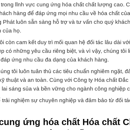
ậy trong lĩnh vực cung ứng hóa chất chất lượng cao. C
khách hàng để đáp ứng mọi nhu cầu về hóa chất của
Phát luôn sẵn sàng hỗ trợ và tư vấn cho quý khác
 của họ.
i còn cam kết duy trì mối quan hệ đối tác lâu dài vớ
có những yêu cầu riêng biệt, và vì vậy, chúng tôi l
 để đáp ứng nhu cầu đa dạng của khách hàng.
húng tôi luôn tuân thủ các tiêu chuẩn nghiêm ngặt, 
ỹ thuật và an toàn. Cùng với Công ty Hóa chất Đắc
 lai sáng sủa và bền vững cho ngành công nghiệp 
ể trải nghiệm sự chuyên nghiệp và đảm bảo từ đối tá
cung ứng hóa chất Hóa chất C