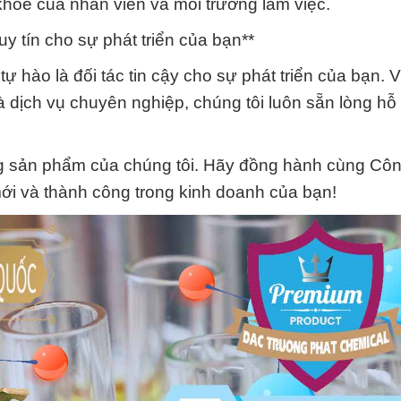
hỏe của nhân viên và môi trường làm việc.
y tín cho sự phát triển của bạn**
 hào là đối tác tin cậy cho sự phát triển của bạn. 
à dịch vụ chuyên nghiệp, chúng tôi luôn sẵn lòng hỗ 
g sản phẩm của chúng tôi. Hãy đồng hành cùng Cô
i và thành công trong kinh doanh của bạn!