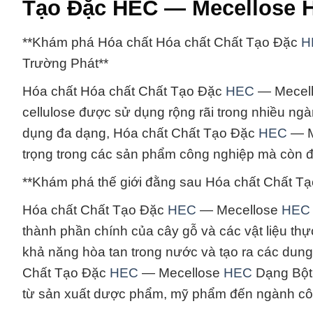
Tạo Đặc HEC — Mecellose H
**Khám phá Hóa chất Hóa chất Chất Tạo Đặc
H
Trường Phát**
Hóa chất Hóa chất Chất Tạo Đặc
HEC
— Mecel
cellulose được sử dụng rộng rãi trong nhiều ng
dụng đa dạng, Hóa chất Chất Tạo Đặc
HEC
— M
trọng trong các sản phẩm công nghiệp mà còn đư
**Khám phá thế giới đằng sau Hóa chất Chất T
Hóa chất Chất Tạo Đặc
HEC
— Mecellose
HEC
thành phần chính của cây gỗ và các vật liệu thực
khả năng hòa tan trong nước và tạo ra các dung
Chất Tạo Đặc
HEC
— Mecellose
HEC
Dạng Bột 
từ sản xuất dược phẩm, mỹ phẩm đến ngành cô