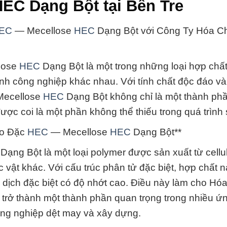
EC Dạng Bột tại Bến Tre
EC
— Mecellose
HEC
Dạng Bột với Công Ty Hóa C
lose
HEC
Dạng Bột là một trong những loại hợp chấ
ành công nghiệp khác nhau. Với tính chất độc đáo v
ecellose
HEC
Dạng Bột không chỉ là một thành ph
ợc coi là một phần không thể thiếu trong quá trình 
ạo Đặc
HEC
— Mecellose
HEC
Dạng Bột**
Dạng Bột là một loại polymer được sản xuất từ cellu
 vật khác. Với cấu trúc phân tử đặc biệt, hợp chất 
 dịch đặc biệt có độ nhớt cao. Điều này làm cho Hóa
trở thành một thành phần quan trọng trong nhiều ứ
ng nghiệp dệt may và xây dựng.