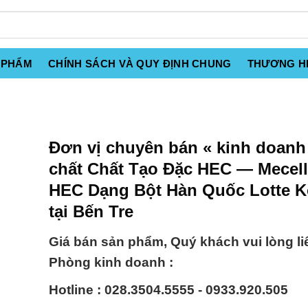
 PHẨM
CHÍNH SÁCH VÀ QUY ĐỊNH CHUNG
THƯƠNG H
Đơn vị chuyên bán « kinh doanh
chất Chất Tạo Đặc HEC — Mecel
HEC Dạng Bột Hàn Quốc Lotte K
tại Bến Tre
Giá bán sản phẩm, Quý khách vui lòng li
Phòng kinh doanh :
Hotline : 028.3504.5555 - 0933.920.505