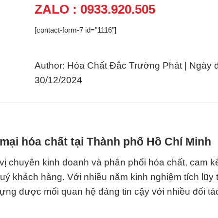
ZALO : 0933.920.505
[contact-form-7 id="1116"]
Author: Hóa Chất Đắc Trường Phát | Ngày 
30/12/2024
mại hóa chất tại Thành phố Hồ Chí Minh
vị chuyên kinh doanh và phân phối hóa chất, cam k
quý khách hàng. Với nhiều năm kinh nghiệm tích lũy 
ựng được mối quan hệ đáng tin cậy với nhiều đối tác