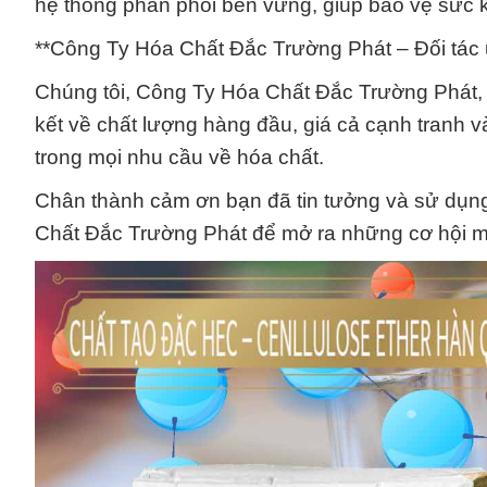
hệ thống phân phối bền vững, giúp bảo vệ sức k
**Công Ty Hóa Chất Đắc Trường Phát – Đối tác u
Chúng tôi, Công Ty Hóa Chất Đắc Trường Phát, tự
kết về chất lượng hàng đầu, giá cả cạnh tranh v
trong mọi nhu cầu về hóa chất.
Chân thành cảm ơn bạn đã tin tưởng và sử dụn
Chất Đắc Trường Phát để mở ra những cơ hội mớ