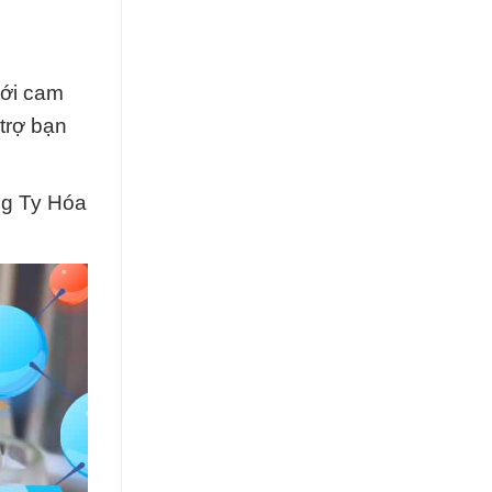
Với cam
trợ bạn
ng Ty Hóa