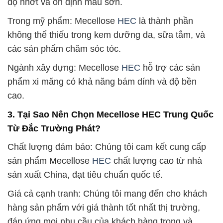
độ nhớt và ổn định màu sơn.
Trong mỹ phẩm: Mecellose
HEC
là thành phần
không thể thiếu trong kem dưỡng da, sữa tắm, và
các sản phẩm chăm sóc tóc.
Ngành xây dựng: Mecellose
HEC
hỗ trợ các sản
phẩm xi măng có khả năng bám dính và độ bền
cao.
3. Tại Sao Nên Chọn Mecellose HEC Trung Quốc
Từ Đắc Trường Phát?
Chất lượng đảm bảo: Chúng tôi cam kết cung cấp
sản phẩm Mecellose
HEC
chất lượng cao từ nhà
sản xuất China, đạt tiêu chuẩn quốc tế.
Giá cả cạnh tranh: Chúng tôi mang đến cho khách
hàng sản phẩm với giá thành tốt nhất thị trường,
đáp ứng mọi nhu cầu của khách hàng trong và