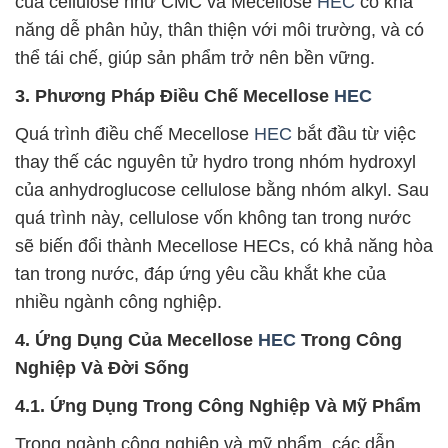
của cellulose như CMC và Mecellose
HEC
có khả
năng dễ phân hủy, thân thiện với môi trường, và có
thể tái chế, giúp sản phẩm trở nên bền vững.
3. Phương Pháp Điều Chế Mecellose
HEC
Quá trình điều chế Mecellose
HEC
bắt đầu từ việc
thay thế các nguyên tử hydro trong nhóm hydroxyl
của anhydroglucose cellulose bằng nhóm alkyl. Sau
quá trình này, cellulose vốn không tan trong nước
sẽ biến đổi thành Mecellose HECs, có khả năng hòa
tan trong nước, đáp ứng yêu cầu khắt khe của
nhiều ngành công nghiệp.
4. Ứng Dụng Của Mecellose
HEC
Trong Công
Nghiệp Và Đời Sống
4.1. Ứng Dụng Trong Công Nghiệp Và Mỹ Phẩm
Trong ngành công nghiệp và mỹ phẩm, các dẫn