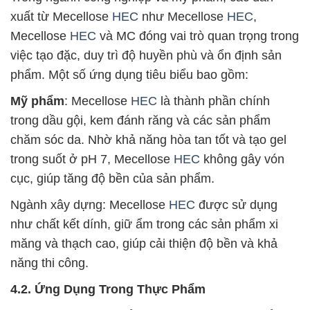
xuất từ Mecellose
HEC
như Mecellose
HEC
,
Mecellose
HEC
và MC đóng vai trò quan trọng trong
việc tạo đặc, duy trì độ huyền phù và ổn định sản
phẩm. Một số ứng dụng tiêu biểu bao gồm:
Mỹ phẩm
: Mecellose
HEC
là thành phần chính
trong dầu gội, kem đánh răng và các sản phẩm
chăm sóc da. Nhờ khả năng hòa tan tốt và tạo gel
trong suốt ở pH 7, Mecellose
HEC
không gây vón
cục, giúp tăng độ bền của sản phẩm.
Ngành xây dựng: Mecellose
HEC
được sử dụng
như chất kết dính, giữ ẩm trong các sản phẩm xi
măng và thạch cao, giúp cải thiện độ bền và khả
năng thi công.
4.2. Ứng Dụng Trong Thực Phẩm