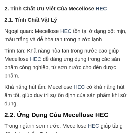
2. Tính Chất Ưu Việt Của Mecellose
HEC
2.1. Tính Chất Vật Lý
Ngoại quan: Mecellose
HEC
tồn tại ở dạng bột mịn,
màu trắng và dễ hòa tan trong nước lạnh.
Tính tan: Khả năng hòa tan trong nước cao giúp
Mecellose
HEC
dễ dàng ứng dụng trong các sản
phẩm công nghiệp, từ sơn nước cho đến dược
phẩm.
Khả năng hút ẩm: Mecellose
HEC
có khả năng hút
ẩm tốt, giúp duy trì sự ổn định của sản phẩm khi sử
dụng.
2.2. Ứng Dụng Của Mecellose HEC
Trong ngành sơn nước: Mecellose
HEC
giúp tăng