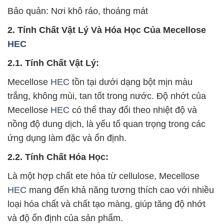
Bảo quản: Nơi khô ráo, thoáng mát
2. Tính Chất Vật Lý Và Hóa Học Của Mecellose
HEC
2.1. Tính Chất Vật Lý:
Mecellose
HEC
tồn tại dưới dạng bột mịn màu
trắng, không mùi, tan tốt trong nước. Độ nhớt của
Mecellose
HEC
có thể thay đổi theo nhiệt độ và
nồng độ dung dịch, là yếu tố quan trọng trong các
ứng dụng làm đặc và ổn định.
2.2. Tính Chất Hóa Học:
Là một hợp chất ete hóa từ cellulose, Mecellose
HEC
mang đến khả năng tương thích cao với nhiều
loại hóa chất và chất tạo màng, giúp tăng độ nhớt
và độ ổn định của sản phẩm.