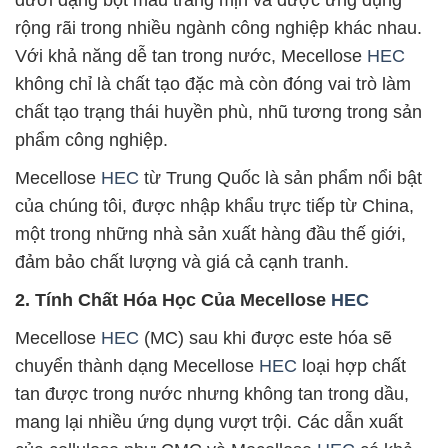
dưới dạng bột màu trắng mịn và được ứng dụng
rộng rãi trong nhiều ngành công nghiệp khác nhau.
Với khả năng dễ tan trong nước, Mecellose
HEC
không chỉ là chất tạo đặc mà còn đóng vai trò làm
chất tạo trạng thái huyền phù, nhũ tương trong sản
phẩm công nghiệp.
Mecellose
HEC
từ Trung Quốc là sản phẩm nổi bật
của chúng tôi, được nhập khẩu trực tiếp từ China,
một trong những nhà sản xuất hàng đầu thế giới,
đảm bảo chất lượng và giá cả cạnh tranh.
2. Tính Chất Hóa Học Của Mecellose
HEC
Mecellose
HEC
(MC) sau khi được este hóa sẽ
chuyển thành dạng Mecellose
HEC
loại hợp chất
tan được trong nước nhưng không tan trong dầu,
mang lại nhiều ứng dụng vượt trội. Các dẫn xuất