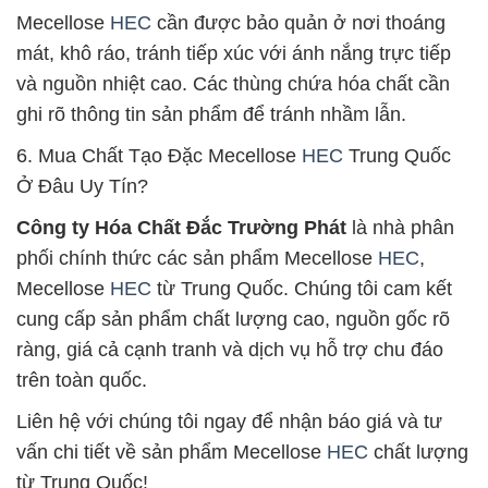
Mecellose
HEC
cần được bảo quản ở nơi thoáng
mát, khô ráo, tránh tiếp xúc với ánh nắng trực tiếp
và nguồn nhiệt cao. Các thùng chứa hóa chất cần
ghi rõ thông tin sản phẩm để tránh nhầm lẫn.
6. Mua Chất Tạo Đặc Mecellose
HEC
Trung Quốc
Ở Đâu Uy Tín?
Công ty Hóa Chất Đắc Trường Phát
là nhà phân
phối chính thức các sản phẩm Mecellose
HEC
,
Mecellose
HEC
từ Trung Quốc. Chúng tôi cam kết
cung cấp sản phẩm chất lượng cao, nguồn gốc rõ
ràng, giá cả cạnh tranh và dịch vụ hỗ trợ chu đáo
trên toàn quốc.
Liên hệ với chúng tôi ngay để nhận báo giá và tư
vấn chi tiết về sản phẩm Mecellose
HEC
chất lượng
từ Trung Quốc!