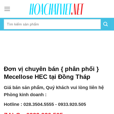
Skip
to
content
Đơn vị chuyên bán { phân phối }
Mecellose HEC tại Đồng Tháp
Giá bán sản phẩm, Quý khách vui lòng liên hệ
Phòng kinh doanh :
Hotline : 028.3504.5555 - 0933.920.505