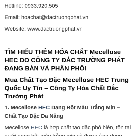
Hotline: 0933.920.505
Email: hoachat@dactruongphat.vn
Website: www.dactruongphat.vn
——————————————–
TÌM HIỂU THÊM HÓA CHẤT Mecellose
HEC DO CÔNG TY ĐẮC TRƯỜNG PHÁT
ĐANG BÁN VÀ PHÂN PHỐI
Mua Chất Tạo Đặc Mecellose HEC Trung
Quốc Uy Tín – Công Ty Hóa Chất Đắc
Trường Phát
1. Mecellose
HEC
Dạng Bột Màu Trắng Mịn –
Chất Tạo Đặc Đa Năng
Mecellose
HEC
là hợp chất tạo đặc phổ biến, tồn tại