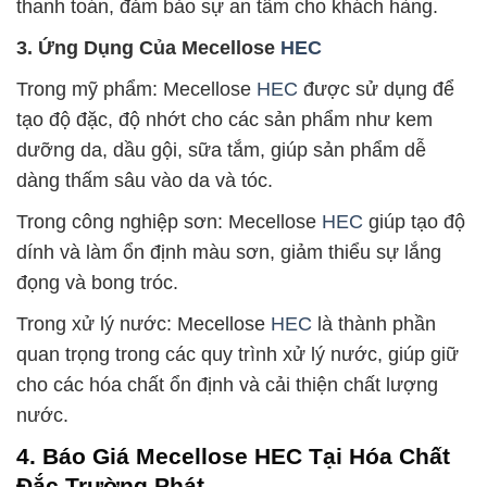
thanh toán, đảm bảo sự an tâm cho khách hàng.
3. Ứng Dụng Của Mecellose
HEC
Trong mỹ phẩm: Mecellose
HEC
được sử dụng để
tạo độ đặc, độ nhớt cho các sản phẩm như kem
dưỡng da, dầu gội, sữa tắm, giúp sản phẩm dễ
dàng thấm sâu vào da và tóc.
Trong công nghiệp sơn: Mecellose
HEC
giúp tạo độ
dính và làm ổn định màu sơn, giảm thiểu sự lắng
đọng và bong tróc.
Trong xử lý nước: Mecellose
HEC
là thành phần
quan trọng trong các quy trình xử lý nước, giúp giữ
cho các hóa chất ổn định và cải thiện chất lượng
nước.
4. Báo Giá Mecellose HEC Tại Hóa Chất
Đắc Trường Phát