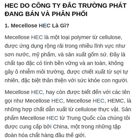
HEC DO CÔNG TY ĐẮC TRƯỜNG PHÁT
ĐANG BÁN VÀ PHÂN PHỐI
1. Mecellose
HEC
Là Gì?
Mecellose
HEC
là một loại polymer từ cellulose,
được ứng dụng rộng rãi trong nhiều lĩnh vực như
sơn nước, mỹ phẩm, và sản xuất gốm sứ. Đây là
chất tạo đặc có tính bền vững và an toàn, không
gây ô nhiễm môi trường, được chiết xuất từ sợi tự
nhiên, đặc biệt thân thiện với sức khỏe con người.
Mecellose
HEC
, hay còn được biết đến với các tên
gọi như Mecellose
HEC
, Mecellose
HEC
, HEMC, là
những hợp chất dẫn xuất từ cellulose thực vật. Sản
phẩm Mecellose
HEC
từ Trung Quốc của chúng tôi
được cung cấp bởi China, một trong những tập
đoàn hóa chất hàng đầu thế giới.