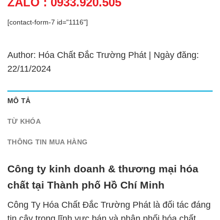
ZALO : 0933.920.505
[contact-form-7 id="1116"]
Author: Hóa Chất Đắc Trường Phát | Ngày đăng:
22/11/2024
MÔ TẢ
TỪ KHÓA
THÔNG TIN MUA HÀNG
Công ty kinh doanh & thương mại hóa
chất tại Thành phố Hồ Chí Minh
Công Ty Hóa Chất Đắc Trường Phát là đối tác đáng
tin cậy trong lĩnh vực bán và phân phối hóa chất.