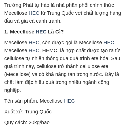
Trường Phát tự hào là nhà phân phối chính thức
Mecellose
HEC
từ Trung Quốc với chất lượng hàng
đầu và giá cả cạnh tranh.
1. Mecellose
HEC
Là Gì?
Mecellose
HEC
, còn được gọi là Mecellose
HEC
,
Mecellose
HEC
, HEMC, là hợp chất được tạo ra từ
cellulose tự nhiên thông qua quá trình ete hóa. Sau
quá trình này, cellulose trở thành cellulose ete
(Mecellose) và có khả năng tan trong nước. Đây là
chất làm đặc hiệu quả trong nhiều ngành công
nghiệp.
Tên sản phẩm: Mecellose
HEC
Xuất xứ: Trung Quốc
Quy cách: 20kg/bao