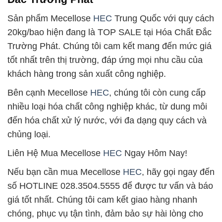
Sản phẩm Mecellose
HEC
Trung Quốc với quy cách
20kg/bao hiện đang là TOP SALE tại Hóa Chất Đắc
Trường Phát. Chúng tôi cam kết mang đến mức giá
tốt nhất trên thị trường, đáp ứng mọi nhu cầu của
khách hàng trong sản xuất công nghiệp.
Bên cạnh Mecellose
HEC
, chúng tôi còn cung cấp
nhiều loại hóa chất công nghiệp khác, từ dung môi
đến hóa chất xử lý nước, với đa dạng quy cách và
chủng loại.
Liên Hệ Mua Mecellose
HEC
Ngay Hôm Nay!
Nếu bạn cần mua Mecellose
HEC
, hãy gọi ngay đến
số HOTLINE 028.3504.5555 để được tư vấn và báo
giá tốt nhất. Chúng tôi cam kết giao hàng nhanh
chóng, phục vụ tận tình, đảm bảo sự hài lòng cho