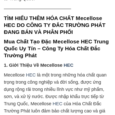
——————————————–
TÌM HIỂU THÊM HÓA CHẤT Mecellose
HEC DO CÔNG TY ĐẮC TRƯỜNG PHÁT
ĐANG BÁN VÀ PHÂN PHỐI
Mua Chất Tạo Đặc Mecellose HEC Trung
Quốc Uy Tín – Công Ty Hóa Chất Đắc
Trường Phát
1. Giới Thiệu Về Mecellose
HEC
Mecellose
HEC
là một trong những hóa chất quan
trọng trong công nghiệp và đời sống, được ứng
dụng rộng rãi trong nhiều lĩnh vực như mỹ phẩm,
sơn, và xử lý nước. Được nhập khẩu trực tiếp từ
Trung Quốc, Mecellose
HEC
của Hóa Chất Đắc
Trường Phát luôn đảm bảo chất lượng cao và giá