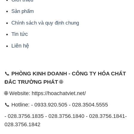
Sản phẩm
Chính sách và quy định chung
Tin tức
Liên hệ
📞
PHÒNG KINH DOANH - CÔNG TY HÓA CHẤT
ĐẮC TRƯỜNG PHÁT
🌐
🌐 Website: https://hoachatviet.net/
📞 Hotline: - 0933.920.505 - 028.3504.5555
- 028.3756.1835 - 028.3756.1840 - 028.3756.1841-
028.3756.1842