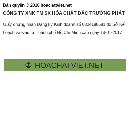
Bản quyền © 2016 hoachatviet.net
CÔNG TY XNK TM SX HÓA CHẤT ĐẮC TRƯỜNG PHÁT
Giấy chứng nhận Đăng ký Kinh doanh số 0304188681 do Sở Kế
hoạch và Đầu tư Thành phố Hồ Chí Minh cấp ngày 19-01-2017
🌐
HOACHATVIET.NET