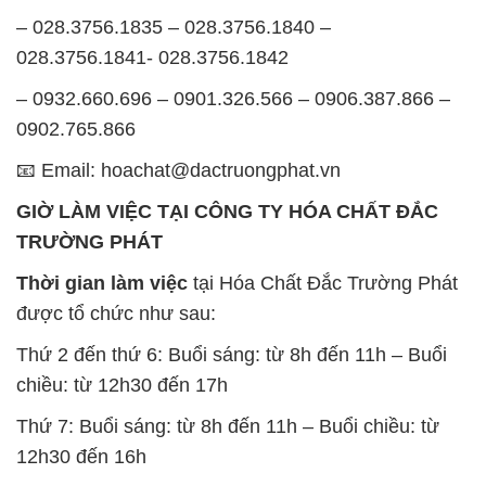
– 028.3756.1835 – 028.3756.1840 –
028.3756.1841- 028.3756.1842
– 0932.660.696 – 0901.326.566 – 0906.387.866 –
0902.765.866
📧 Email: hoachat@dactruongphat.vn
GIỜ LÀM VIỆC TẠI CÔNG TY HÓA CHẤT ĐẮC
TRƯỜNG PHÁT
Thời gian làm việc
tại Hóa Chất Đắc Trường Phát
được tổ chức như sau:
Thứ 2 đến thứ 6: Buổi sáng: từ 8h đến 11h – Buổi
chiều: từ 12h30 đến 17h
Thứ 7: Buổi sáng: từ 8h đến 11h – Buổi chiều: từ
12h30 đến 16h