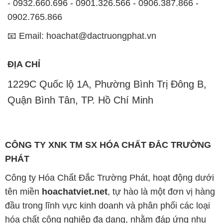
- 0932.660.696 - 0901.326.566 - 0906.387.866 -
0902.765.866
📧 Email: hoachat@dactruongphat.vn
ĐỊA CHỈ
1229C Quốc lộ 1A, Phường Bình Trị Đông B,
Quận Bình Tân, TP. Hồ Chí Minh
CÔNG TY XNK TM SX HÓA CHẤT ĐẮC TRƯỜNG
PHÁT
Công ty Hóa Chất Đắc Trường Phát, hoạt động dưới
tên miền
hoachatviet.net
, tự hào là một đơn vị hàng
đầu trong lĩnh vực kinh doanh và phân phối các loại
hóa chất công nghiệp đa dạng, nhằm đáp ứng nhu