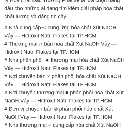
ty Hóa chất Đắc Trường Phát sẽ là lựa chọn hàng
đầu cho những ai đang tìm kiếm giải pháp hóa chất
chất lượng và đáng tin cậy.
# Nhà cung cấp © cung ứng hóa chất Xút NaOH
Vảy — Hiđroxit Natri Flakes tại TP.HCM
# Thương mại ∩ bán hóa chất Xút NaOH Vảy —
Hiđroxit Natri Flakes tại TP.HCM
# Nhà phân phối ◄ thương mại hóa chất Xút NaOH
Vảy — Hiđroxit Natri Flakes tại TP.HCM
# Nơi chuyên bán × phân phối hóa chất Xút NaOH
Vảy — Hiđroxit Natri Flakes tại TP.HCM
# Nơi chuyên thương mại ■ phân phối hóa chất Xút
NaOH Vảy — Hiđroxit Natri Flakes tại TP.HCM
# Đơn vị chuyên bán © phân phối hóa chất Xút
NaOH Vảy — Hiđroxit Natri Flakes tại TP.HCM
# Nhà thương mại ≡ cung cấp hóa chất Xút NaOH