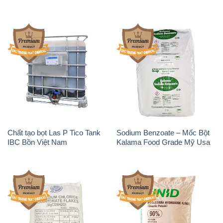
Chất tạo bọt Las P Tico Tank
Sodium Benzoate – Mốc Bột
IBC Bồn Việt Nam
Kalama Food Grade Mỹ Usa