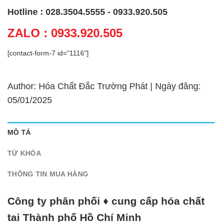
Hotline : 028.3504.5555 - 0933.920.505
ZALO : 0933.920.505
[contact-form-7 id="1116"]
Author: Hóa Chất Đắc Trường Phát | Ngày đăng:
05/01/2025
MÔ TẢ
TỪ KHÓA
THÔNG TIN MUA HÀNG
Công ty phân phối ♦ cung cấp hóa chất
tại Thành phố Hồ Chí Minh