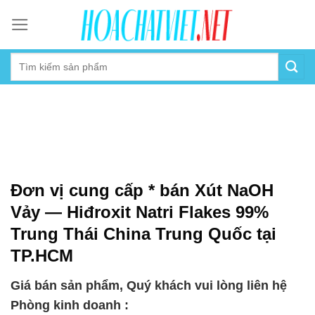
Skip
to
content
Đơn vị cung cấp * bán Xút NaOH
Vảy — Hiđroxit Natri Flakes 99%
Trung Thái China Trung Quốc tại
TP.HCM
Giá bán sản phẩm, Quý khách vui lòng liên hệ
Phòng kinh doanh :