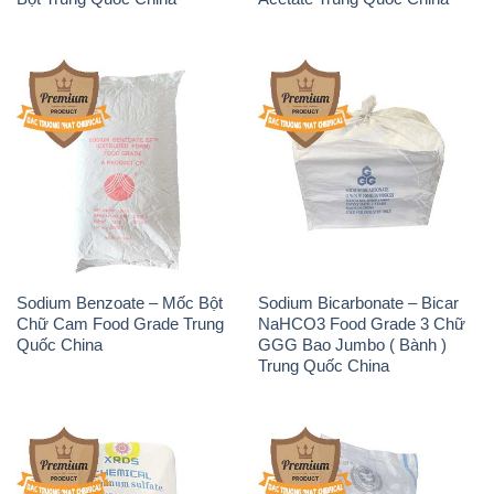
Sodium Benzoate – Mốc Bột
Sodium Bicarbonate – Bicar
Chữ Cam Food Grade Trung
NaHCO3 Food Grade 3 Chữ
Quốc China
GGG Bao Jumbo ( Bành )
Trung Quốc China