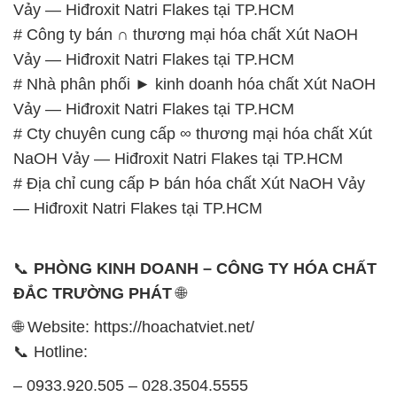
Vảy — Hiđroxit Natri Flakes tại TP.HCM
# Công ty bán ∩ thương mại hóa chất Xút NaOH
Vảy — Hiđroxit Natri Flakes tại TP.HCM
# Nhà phân phối ► kinh doanh hóa chất Xút NaOH
Vảy — Hiđroxit Natri Flakes tại TP.HCM
# Cty chuyên cung cấp ∞ thương mại hóa chất Xút
NaOH Vảy — Hiđroxit Natri Flakes tại TP.HCM
# Địa chỉ cung cấp Þ bán hóa chất Xút NaOH Vảy
— Hiđroxit Natri Flakes tại TP.HCM
📞
PHÒNG KINH DOANH – CÔNG TY HÓA CHẤT
ĐẮC TRƯỜNG PHÁT
🌐
🌐 Website: https://hoachatviet.net/
📞 Hotline:
– 0933.920.505 – 028.3504.5555