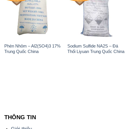
Phèn Nhôm – Al2(SO4)3 17%
Sodium Sulfide NA2S – Đá
Trung Quốc China
Thối Liyuan Trung Quốc China
THÔNG TIN
Giới thiệu