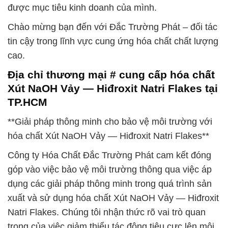
được mục tiêu kinh doanh của mình.
Chào mừng bạn đến với Đắc Trường Phát – đối tác
tin cậy trong lĩnh vực cung ứng hóa chất chất lượng
cao.
Địa chỉ thương mại # cung cấp hóa chất
Xút NaOH Vảy — Hiđroxit Natri Flakes tại
TP.HCM
**Giải pháp thông minh cho bảo vệ môi trường với
hóa chất Xút NaOH Vảy — Hiđroxit Natri Flakes**
Công ty Hóa Chất Đắc Trường Phát cam kết đóng
góp vào việc bảo vệ môi trường thông qua việc áp
dụng các giải pháp thông minh trong quá trình sản
xuất và sử dụng hóa chất Xút NaOH Vảy — Hiđroxit
Natri Flakes. Chúng tôi nhận thức rõ vai trò quan
trọng của việc giảm thiểu tác động tiêu cực lên môi