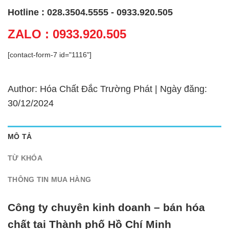
Hotline : 028.3504.5555 - 0933.920.505
ZALO : 0933.920.505
[contact-form-7 id="1116"]
Author: Hóa Chất Đắc Trường Phát | Ngày đăng:
30/12/2024
MÔ TẢ
TỪ KHÓA
THÔNG TIN MUA HÀNG
Công ty chuyên kinh doanh – bán hóa
chất tại Thành phố Hồ Chí Minh