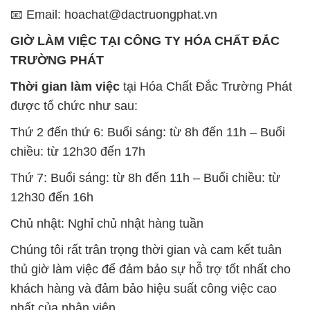
📧 Email: hoachat@dactruongphat.vn
GIỜ LÀM VIỆC TẠI CÔNG TY HÓA CHẤT ĐẮC
TRƯỜNG PHÁT
Thời gian làm việc
tại Hóa Chất Đắc Trường Phát
được tổ chức như sau:
Thứ 2 đến thứ 6: Buổi sáng: từ 8h đến 11h – Buổi
chiều: từ 12h30 đến 17h
Thứ 7: Buổi sáng: từ 8h đến 11h – Buổi chiều: từ
12h30 đến 16h
Chủ nhật: Nghỉ chủ nhật hàng tuần
Chúng tôi rất trân trọng thời gian và cam kết tuân
thủ giờ làm việc để đảm bảo sự hỗ trợ tốt nhất cho
khách hàng và đảm bảo hiệu suất công việc cao
nhất của nhân viên.