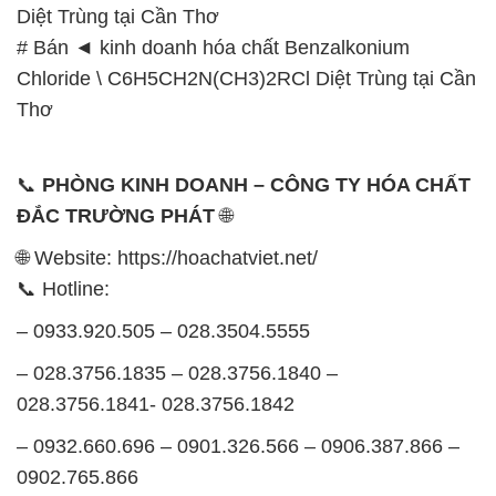
Diệt Trùng tại Cần Thơ
# Bán ◄ kinh doanh hóa chất Benzalkonium
Chloride \ C6H5CH2N(CH3)2RCl Diệt Trùng tại Cần
Thơ
📞
PHÒNG KINH DOANH – CÔNG TY HÓA CHẤT
ĐẮC TRƯỜNG PHÁT
🌐
🌐 Website: https://hoachatviet.net/
📞 Hotline:
– 0933.920.505 – 028.3504.5555
– 028.3756.1835 – 028.3756.1840 –
028.3756.1841- 028.3756.1842
– 0932.660.696 – 0901.326.566 – 0906.387.866 –
0902.765.866