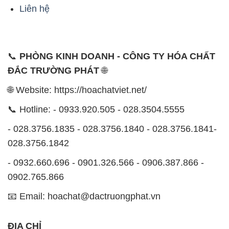
Liên hệ
📞
PHÒNG KINH DOANH - CÔNG TY HÓA CHẤT
ĐẮC TRƯỜNG PHÁT
🌐
🌐 Website: https://hoachatviet.net/
📞 Hotline: - 0933.920.505 - 028.3504.5555
- 028.3756.1835 - 028.3756.1840 - 028.3756.1841-
028.3756.1842
- 0932.660.696 - 0901.326.566 - 0906.387.866 -
0902.765.866
📧 Email: hoachat@dactruongphat.vn
ĐỊA CHỈ