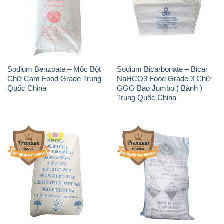
Sodium Benzoate – Mốc Bột
Sodium Bicarbonate – Bicar
Chữ Cam Food Grade Trung
NaHCO3 Food Grade 3 Chữ
Quốc China
GGG Bao Jumbo ( Bành )
Trung Quốc China