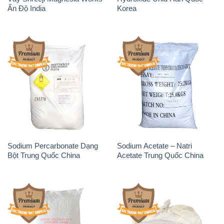
Ấn Độ India
Korea
Sodium Percarbonate Dạng
Sodium Acetate – Natri
Bột Trung Quốc China
Acetate Trung Quốc China