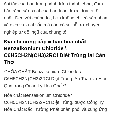
đối tác của bạn trong hành trình thành công, đảm
bảo rằng sản xuất của bạn luôn được duy trì tốt
nhất. Đến với chúng tôi, bạn không chỉ có sản phẩm
và dịch vụ xuất sắc mà còn có sự hỗ trợ chuyên
nghiệp từ đội ngũ của chúng tôi.
Địa chỉ cung cấp ≡ bán hóa chất
Benzalkonium Chloride \
C6H5CH2N(CH3)2RCl Diệt Trùng tại Cần
Thơ
**HÓA CHẤT Benzalkonium Chloride \
C6H5CH2N(CH3)2RCl Diệt Trùng: An Toàn và Hiệu
Quả trong Quản Lý Hóa Chất**
Hóa chất Benzalkonium Chloride \
C6H5CH2N(CH3)2RCl Diệt Trùng, được Công Ty
Hóa Chất Đắc Trường Phát phân phối và cung ứng