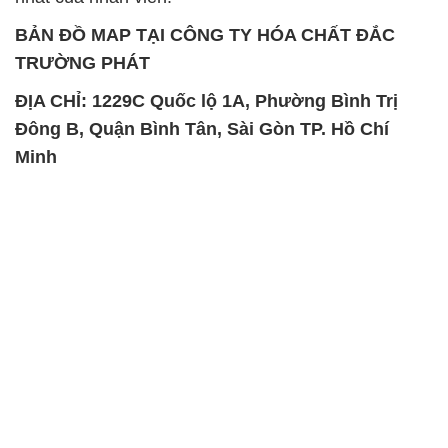
BẢN ĐỒ MAP TẠI CÔNG TY HÓA CHẤT ĐẮC
TRƯỜNG PHÁT
ĐỊA CHỈ: 1229C Quốc lộ 1A, Phường Bình Trị
Đông B, Quận Bình Tân, Sài Gòn TP. Hồ Chí
Minh