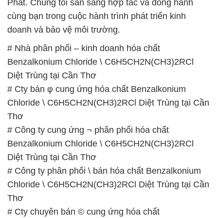
Phát. Chúng tôi sẵn sàng hợp tác và đồng hành
cùng bạn trong cuộc hành trình phát triển kinh
doanh và bảo vệ môi trường.
# Nhà phân phối – kinh doanh hóa chất
Benzalkonium Chloride \ C6H5CH2N(CH3)2RCl
Diệt Trùng tại Cần Thơ
# Cty bán φ cung ứng hóa chất Benzalkonium
Chloride \ C6H5CH2N(CH3)2RCl Diệt Trùng tại Cần
Thơ
# Công ty cung ứng ¬ phân phối hóa chất
Benzalkonium Chloride \ C6H5CH2N(CH3)2RCl
Diệt Trùng tại Cần Thơ
# Công ty phân phối \ bán hóa chất Benzalkonium
Chloride \ C6H5CH2N(CH3)2RCl Diệt Trùng tại Cần
Thơ
# Cty chuyên bán © cung ứng hóa chất