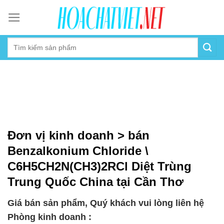
Skip
to
content
Đơn vị kinh doanh > bán
Benzalkonium Chloride \
C6H5CH2N(CH3)2RCl Diệt Trùng
Trung Quốc China tại Cần Thơ
Giá bán sản phẩm, Quý khách vui lòng liên hệ
Phòng kinh doanh :