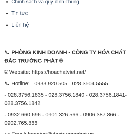
Chính sách và quy định chung
Tin tức
Liên hệ
📞
PHÒNG KINH DOANH - CÔNG TY HÓA CHẤT
ĐẮC TRƯỜNG PHÁT
🌐
🌐 Website: https://hoachatviet.net/
📞 Hotline: - 0933.920.505 - 028.3504.5555
- 028.3756.1835 - 028.3756.1840 - 028.3756.1841-
028.3756.1842
- 0932.660.696 - 0901.326.566 - 0906.387.866 -
0902.765.866