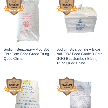
Sodium Benzoate – Mốc Bột
Sodium Bicarbonate – Bicar
Chữ Cam Food Grade Trung
NaHCO3 Food Grade 3 Chữ
Quốc China
GGG Bao Jumbo ( Bành )
Trung Quốc China