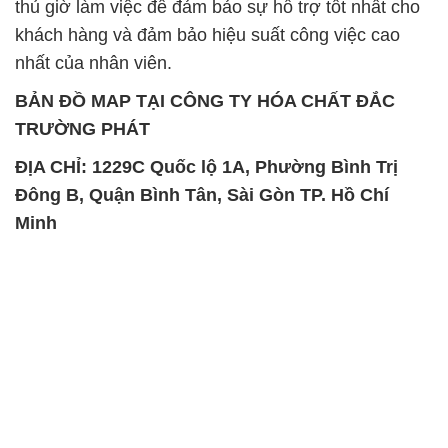
thủ giờ làm việc để đảm bảo sự hỗ trợ tốt nhất cho
khách hàng và đảm bảo hiệu suất công việc cao
nhất của nhân viên.
BẢN ĐỒ MAP TẠI CÔNG TY HÓA CHẤT ĐẮC
TRƯỜNG PHÁT
ĐỊA CHỈ: 1229C Quốc lộ 1A, Phường Bình Trị
Đông B, Quận Bình Tân, Sài Gòn TP. Hồ Chí
Minh