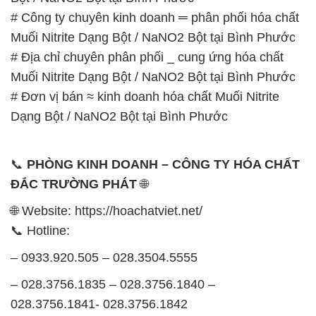
# Công ty chuyên kinh doanh ═ phân phối hóa chất
Muối Nitrite Dạng Bột / NaNO2 Bột tại Bình Phước
# Địa chỉ chuyên phân phối _ cung ứng hóa chất
Muối Nitrite Dạng Bột / NaNO2 Bột tại Bình Phước
# Đơn vị bán ≈ kinh doanh hóa chất Muối Nitrite
Dạng Bột / NaNO2 Bột tại Bình Phước
📞
PHÒNG KINH DOANH – CÔNG TY HÓA CHẤT
ĐẮC TRƯỜNG PHÁT
🌐
🌐 Website: https://hoachatviet.net/
📞 Hotline:
– 0933.920.505 – 028.3504.5555
– 028.3756.1835 – 028.3756.1840 –
028.3756.1841- 028.3756.1842