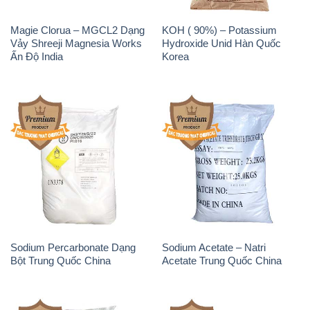
Magie Clorua – MGCL2 Dạng
KOH ( 90%) – Potassium
Vảy Shreeji Magnesia Works
Hydroxide Unid Hàn Quốc
Ấn Độ India
Korea
Sodium Percarbonate Dạng
Sodium Acetate – Natri
Bột Trung Quốc China
Acetate Trung Quốc China