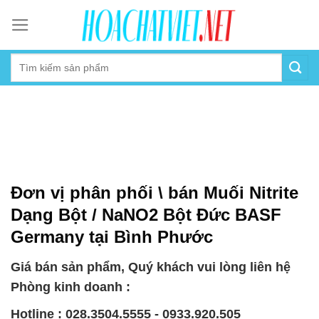
Skip
to
content
Đơn vị phân phối \ bán Muối Nitrite
Dạng Bột / NaNO2 Bột Đức BASF
Germany tại Bình Phước
Giá bán sản phẩm, Quý khách vui lòng liên hệ
Phòng kinh doanh :
Hotline : 028.3504.5555 - 0933.920.505