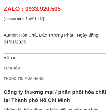
ZALO : 0933.920.505
[contact-form-7 id="1116"]
Author: Hóa Chất Đắc Trường Phát | Ngày đăng:
01/01/2025
MÔ TẢ
TỪ KHÓA
THÔNG TIN MUA HÀNG
Công ty thương mại / phân phối hóa chất
tại Thành phố Hồ Chí Minh