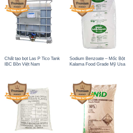
Chất tạo bọt Las P Tico Tank
Sodium Benzoate – Mốc Bột
IBC Bồn Việt Nam
Kalama Food Grade Mỹ Usa