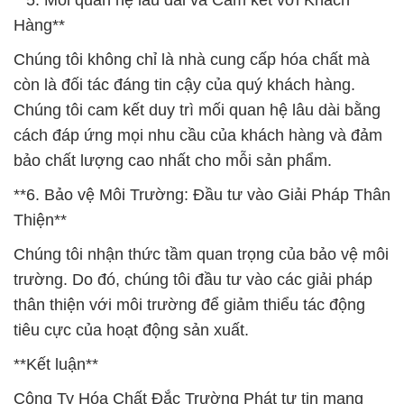
**5. Mối quan hệ lâu dài và Cam kết với Khách
Hàng**
Chúng tôi không chỉ là nhà cung cấp hóa chất mà
còn là đối tác đáng tin cậy của quý khách hàng.
Chúng tôi cam kết duy trì mối quan hệ lâu dài bằng
cách đáp ứng mọi nhu cầu của khách hàng và đảm
bảo chất lượng cao nhất cho mỗi sản phẩm.
**6. Bảo vệ Môi Trường: Đầu tư vào Giải Pháp Thân
Thiện**
Chúng tôi nhận thức tầm quan trọng của bảo vệ môi
trường. Do đó, chúng tôi đầu tư vào các giải pháp
thân thiện với môi trường để giảm thiểu tác động
tiêu cực của hoạt động sản xuất.
**Kết luận**
Công Ty Hóa Chất Đắc Trường Phát tự tin mang