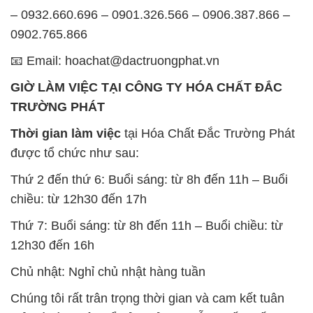
– 0932.660.696 – 0901.326.566 – 0906.387.866 –
0902.765.866
📧 Email: hoachat@dactruongphat.vn
GIỜ LÀM VIỆC TẠI CÔNG TY HÓA CHẤT ĐẮC
TRƯỜNG PHÁT
Thời gian làm việc
tại Hóa Chất Đắc Trường Phát
được tổ chức như sau:
Thứ 2 đến thứ 6: Buổi sáng: từ 8h đến 11h – Buổi
chiều: từ 12h30 đến 17h
Thứ 7: Buổi sáng: từ 8h đến 11h – Buổi chiều: từ
12h30 đến 16h
Chủ nhật: Nghỉ chủ nhật hàng tuần
Chúng tôi rất trân trọng thời gian và cam kết tuân