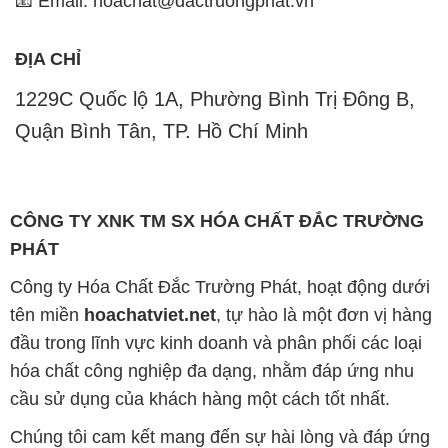
📧 Email: hoachat@dactruongphat.vn
ĐỊA CHỈ
1229C Quốc lộ 1A, Phường Bình Trị Đông B,
Quận Bình Tân, TP. Hồ Chí Minh
CÔNG TY XNK TM SX HÓA CHẤT ĐẮC TRƯỜNG
PHÁT
Công ty Hóa Chất Đắc Trường Phát, hoạt động dưới
tên miền
hoachatviet.net
, tự hào là một đơn vị hàng
đầu trong lĩnh vực kinh doanh và phân phối các loại
hóa chất công nghiệp đa dạng, nhằm đáp ứng nhu
cầu sử dụng của khách hàng một cách tốt nhất.
Chúng tôi cam kết mang đến sự hài lòng và đáp ứng