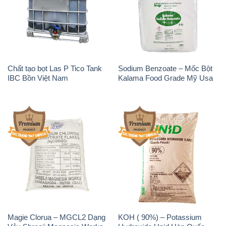
Chất tạo bọt Las P Tico Tank
Sodium Benzoate – Mốc Bột
IBC Bồn Việt Nam
Kalama Food Grade Mỹ Usa
Magie Clorua – MGCL2 Dạng
KOH ( 90%) – Potassium