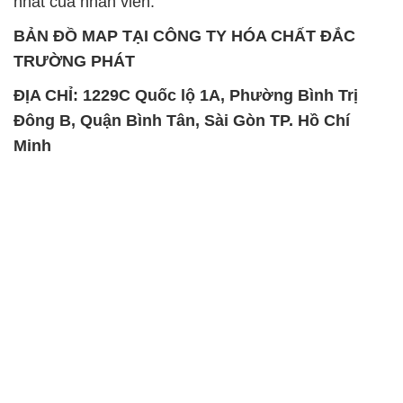
nhất của nhân viên.
BẢN ĐỒ MAP TẠI CÔNG TY HÓA CHẤT ĐẮC
TRƯỜNG PHÁT
ĐỊA CHỈ: 1229C Quốc lộ 1A, Phường Bình Trị
Đông B, Quận Bình Tân, Sài Gòn TP. Hồ Chí
Minh