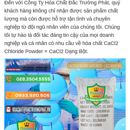
Đến với Công Ty Hóa Chất Đắc Trường Phát, quý
khách hàng không chỉ nhận được sản phẩm chất
lượng mà còn được hỗ trợ tận tình và chuyên
nghiệp từ đội ngũ nhân viên của chúng tôi. Chúng
tôi tự hào là đối tác đáng tin cậy của mọi doanh
nghiệp và cá nhân có nhu cầu về hóa chất CaCl2
Chloride Powder × CaCl2 Dạng Bột.