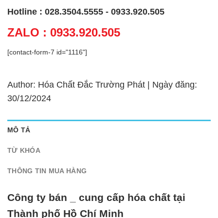
Hotline : 028.3504.5555 - 0933.920.505
ZALO : 0933.920.505
[contact-form-7 id="1116"]
Author: Hóa Chất Đắc Trường Phát | Ngày đăng:
30/12/2024
MÔ TẢ
TỪ KHÓA
THÔNG TIN MUA HÀNG
Công ty bán _ cung cấp hóa chất tại
Thành phố Hồ Chí Minh