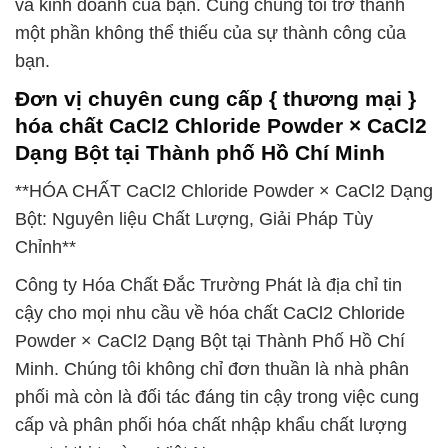
và kinh doanh của bạn. Cùng chúng tôi trở thành
một phần không thể thiếu của sự thành công của
bạn.
Đơn vị chuyên cung cấp { thương mại }
hóa chất CaCl2 Chloride Powder × CaCl2
Dạng Bột tại Thành phố Hồ Chí Minh
**HÓA CHẤT CaCl2 Chloride Powder × CaCl2 Dạng
Bột: Nguyên liệu Chất Lượng, Giải Pháp Tùy
Chỉnh**
Công ty Hóa Chất Đắc Trường Phát là địa chỉ tin
cậy cho mọi nhu cầu về hóa chất CaCl2 Chloride
Powder × CaCl2 Dạng Bột tại Thành Phố Hồ Chí
Minh. Chúng tôi không chỉ đơn thuần là nhà phân
phối mà còn là đối tác đáng tin cậy trong việc cung
cấp và phân phối hóa chất nhập khẩu chất lượng