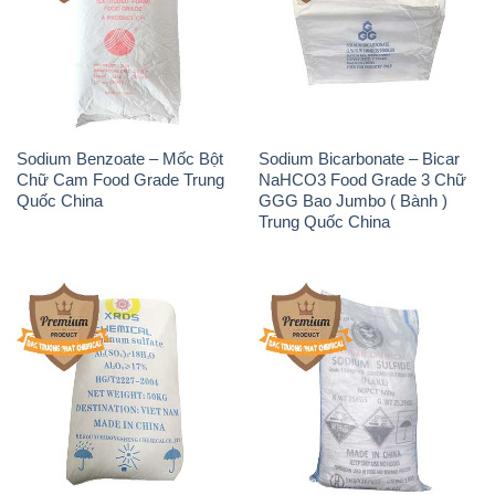
Sodium Benzoate – Mốc Bột
Sodium Bicarbonate – Bicar
Chữ Cam Food Grade Trung
NaHCO3 Food Grade 3 Chữ
Quốc China
GGG Bao Jumbo ( Bành )
Trung Quốc China