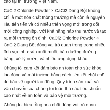
cao tại thị trường Việt Nam.
CaCl2 Chloride Powder × CaCl2 Dạng Bột không
chỉ là một hóa chất thông thường mà còn là nguyên
liệu tiên tiến và có nhiều triển vọng mới trong đổi
mới công nghiệp. Với khả năng hấp thụ nước và tạo
ra môi trường ổn định, CaCl2 Chloride Powder ×
CaCl2 Dạng Bột đóng vai trò quan trọng trong nhiều
lĩnh vực như sản xuất muối, bảo dưỡng đường
băng, xử lý nước, và nhiều ứng dụng khác.
Chúng tôi cam kết đảm bảo an toàn cho sức khỏe
lao động và môi trường bằng cách liên kết chặt chẽ
để bảo vệ người lao động. Quy trình sản xuất và
vận chuyển của chúng tôi tuân thủ các tiêu chuẩn
cao nhất về an toàn và bảo vệ môi trường.
Chúng tôi hiểu rằng hóa chất đóng vai trò quan