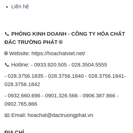
Liên hệ
📞
PHÒNG KINH DOANH - CÔNG TY HÓA CHẤT
ĐẮC TRƯỜNG PHÁT
🌐
🌐 Website: https://hoachatviet.net/
📞 Hotline: - 0933.920.505 - 028.3504.5555
- 028.3756.1835 - 028.3756.1840 - 028.3756.1841-
028.3756.1842
- 0932.660.696 - 0901.326.566 - 0906.387.866 -
0902.765.866
📧 Email: hoachat@dactruongphat.vn
ĐỊA CHỈ