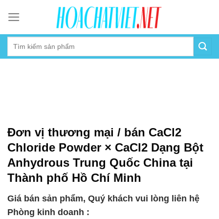
Skip
to
content
Đơn vị thương mại / bán CaCl2
Chloride Powder × CaCl2 Dạng Bột
Anhydrous Trung Quốc China tại
Thành phố Hồ Chí Minh
Giá bán sản phẩm, Quý khách vui lòng liên hệ
Phòng kinh doanh :