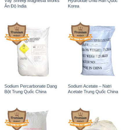
Vảy Shreeji Magnesia Works
Hydroxide Unid Hàn Quốc
Ấn Độ India
Korea
Sodium Percarbonate Dạng
Sodium Acetate – Natri
Bột Trung Quốc China
Acetate Trung Quốc China