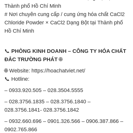
Thành phố Hồ Chí Minh
# Nơi chuyên cung cấp / cung ứng hóa chất CaCl2
Chloride Powder × CaCl2 Dạng Bột tại Thành phố
Hồ Chí Minh
📞
PHÒNG KINH DOANH – CÔNG TY HÓA CHẤT
ĐẮC TRƯỜNG PHÁT
🌐
🌐 Website: https://hoachatviet.net/
📞 Hotline:
– 0933.920.505 – 028.3504.5555
– 028.3756.1835 – 028.3756.1840 –
028.3756.1841- 028.3756.1842
– 0932.660.696 – 0901.326.566 – 0906.387.866 –
0902.765.866