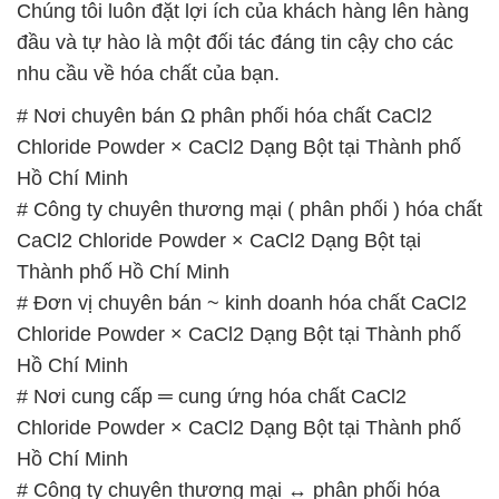
Chúng tôi luôn đặt lợi ích của khách hàng lên hàng
đầu và tự hào là một đối tác đáng tin cậy cho các
nhu cầu về hóa chất của bạn.
# Nơi chuyên bán Ω phân phối hóa chất CaCl2
Chloride Powder × CaCl2 Dạng Bột tại Thành phố
Hồ Chí Minh
# Công ty chuyên thương mại ( phân phối ) hóa chất
CaCl2 Chloride Powder × CaCl2 Dạng Bột tại
Thành phố Hồ Chí Minh
# Đơn vị chuyên bán ~ kinh doanh hóa chất CaCl2
Chloride Powder × CaCl2 Dạng Bột tại Thành phố
Hồ Chí Minh
# Nơi cung cấp ═ cung ứng hóa chất CaCl2
Chloride Powder × CaCl2 Dạng Bột tại Thành phố
Hồ Chí Minh
# Công ty chuyên thương mại ↔ phân phối hóa