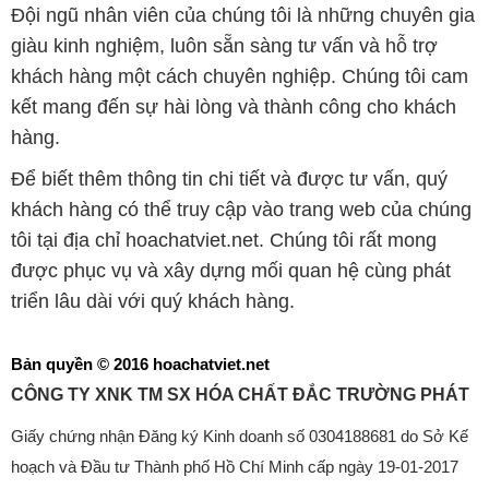
Đội ngũ nhân viên của chúng tôi là những chuyên gia
giàu kinh nghiệm, luôn sẵn sàng tư vấn và hỗ trợ
khách hàng một cách chuyên nghiệp. Chúng tôi cam
kết mang đến sự hài lòng và thành công cho khách
hàng.
Để biết thêm thông tin chi tiết và được tư vấn, quý
khách hàng có thể truy cập vào trang web của chúng
tôi tại địa chỉ hoachatviet.net. Chúng tôi rất mong
được phục vụ và xây dựng mối quan hệ cùng phát
triển lâu dài với quý khách hàng.
Bản quyền © 2016 hoachatviet.net
CÔNG TY XNK TM SX HÓA CHẤT ĐẮC TRƯỜNG PHÁT
Giấy chứng nhận Đăng ký Kinh doanh số 0304188681 do Sở Kế
hoạch và Đầu tư Thành phố Hồ Chí Minh cấp ngày 19-01-2017