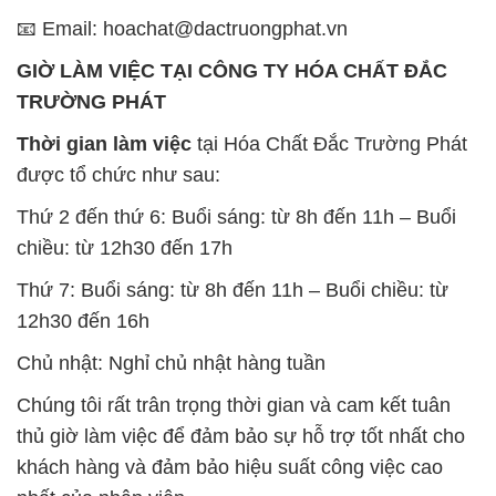
📧 Email: hoachat@dactruongphat.vn
GIỜ LÀM VIỆC TẠI CÔNG TY HÓA CHẤT ĐẮC
TRƯỜNG PHÁT
Thời gian làm việc
tại Hóa Chất Đắc Trường Phát
được tổ chức như sau:
Thứ 2 đến thứ 6: Buổi sáng: từ 8h đến 11h – Buổi
chiều: từ 12h30 đến 17h
Thứ 7: Buổi sáng: từ 8h đến 11h – Buổi chiều: từ
12h30 đến 16h
Chủ nhật: Nghỉ chủ nhật hàng tuần
Chúng tôi rất trân trọng thời gian và cam kết tuân
thủ giờ làm việc để đảm bảo sự hỗ trợ tốt nhất cho
khách hàng và đảm bảo hiệu suất công việc cao