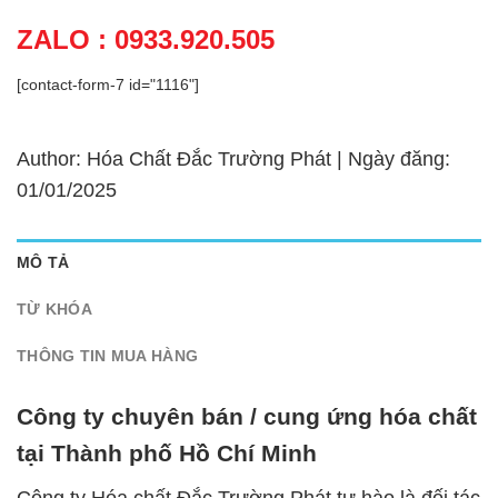
ZALO : 0933.920.505
[contact-form-7 id="1116"]
Author: Hóa Chất Đắc Trường Phát | Ngày đăng:
01/01/2025
MÔ TẢ
TỪ KHÓA
THÔNG TIN MUA HÀNG
Công ty chuyên bán / cung ứng hóa chất
tại Thành phố Hồ Chí Minh