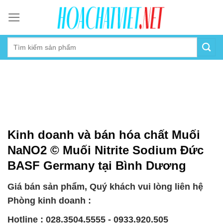
Skip
to
content
Kinh doanh và bán hóa chất Muối
NaNO2 © Muối Nitrite Sodium Đức
BASF Germany tại Bình Dương
Giá bán sản phẩm, Quý khách vui lòng liên hệ
Phòng kinh doanh :
Hotline : 028.3504.5555 - 0933.920.505