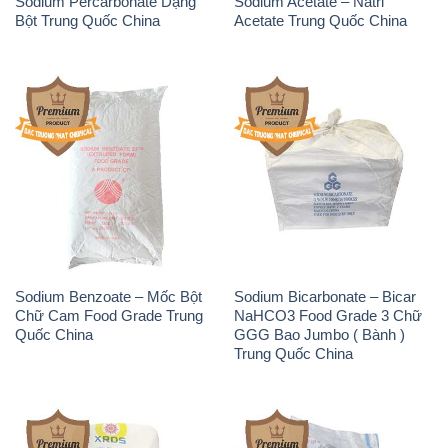
Sodium Benzoate – Mốc Bột
Sodium Bicarbonate – Bicar
Chữ Cam Food Grade Trung
NaHCO3 Food Grade 3 Chữ
Quốc China
GGG Bao Jumbo ( Bành )
Trung Quốc China