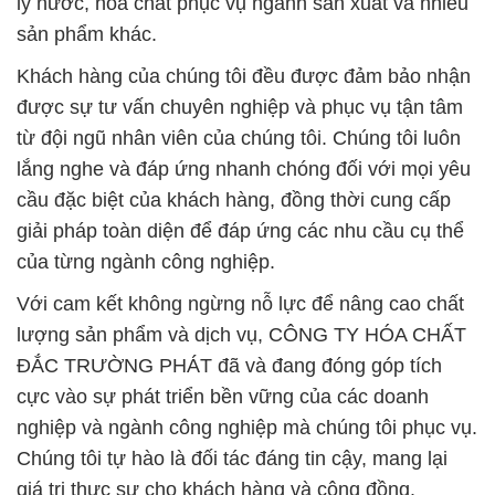
từ đội ngũ nhân viên của chúng tôi. Chúng tôi luôn
lắng nghe và đáp ứng nhanh chóng đối với mọi yêu
cầu đặc biệt của khách hàng, đồng thời cung cấp
giải pháp toàn diện để đáp ứng các nhu cầu cụ thể
của từng ngành công nghiệp.
Với cam kết không ngừng nỗ lực để nâng cao chất
lượng sản phẩm và dịch vụ, CÔNG TY HÓA CHẤT
ĐẮC TRƯỜNG PHÁT đã và đang đóng góp tích
cực vào sự phát triển bền vững của các doanh
nghiệp và ngành công nghiệp mà chúng tôi phục vụ.
Chúng tôi tự hào là đối tác đáng tin cậy, mang lại
giá trị thực sự cho khách hàng và cộng đồng.
# Nơi chuyên cung cấp ▲ bán hóa chất hóa chất
Muối NaNO2 © Muối Nitrite Sodium tại Bình Dương
# Cty bán Ω cung ứng hóa chất hóa chất Muối
NaNO2 © Muối Nitrite Sodium tại Bình Dương