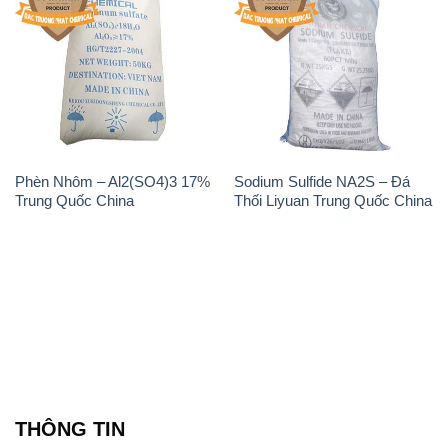
Phèn Nhôm – Al2(SO4)3 17%
Sodium Sulfide NA2S – Đá
Trung Quốc China
Thối Liyuan Trung Quốc China
THÔNG TIN
Giới thiệu
Sản phẩm
Chính sách và quy định chung