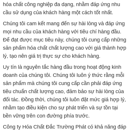
Để đạt được mục tiêu này, chúng tôi cung cấp những
sản phẩm hóa chất chất lượng cao với giá thành hợp
lý, tạo nên giá trị thực sự cho khách hàng.
Uy tín là nguyên tắc hàng đầu trong hoạt động kinh
doanh của chúng tôi. Chúng tôi luôn ý thức rằng mỗi
sản phẩm mà chúng tôi cung cấp cần phải đáp ứng
tiêu chuẩn chất lượng cao, đảm bảo sự hài lòng của
đối tác. Đồng thời, chúng tôi luôn đặt mức giá hợp lý,
nhằm tạo điều kiện cho sự phát triển và sự tồn tại
bền vững trên con đường phía trước.
Công ty Hóa Chất Đắc Trường Phát có khả năng đáp
ứng đa dạng các nhu cầu về hóa chất cho tất cả các
ngành nghề và lĩnh vực sản xuất tại TP. Hồ Chí Minh.
Chúng tôi đặt sứ mệnh cung cấp và phân phối những
sản phẩm hóa chất đáng tin cậy, chất lượng và có giá