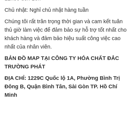
khách hàng và đảm bảo hiệu suất công việc cao
nhất của nhân viên.
BẢN ĐỒ MAP TẠI CÔNG TY HÓA CHẤT ĐẮC
TRƯỜNG PHÁT
ĐỊA CHỈ: 1229C Quốc lộ 1A, Phường Bình Trị
Đông B, Quận Bình Tân, Sài Gòn TP. Hồ Chí
Minh