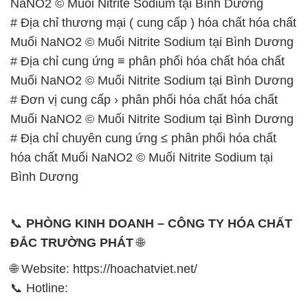
# Đơn vị cung cấp › phân phối hóa chất hóa chất
Muối NaNO2 © Muối Nitrite Sodium tại Bình Dương
# Địa chỉ chuyên cung ứng ≤ phân phối hóa chất
hóa chất Muối NaNO2 © Muối Nitrite Sodium tại
Bình Dương
📞
PHÒNG KINH DOANH – CÔNG TY HÓA CHẤT
ĐẮC TRƯỜNG PHÁT
🌐
🌐 Website: https://hoachatviet.net/
📞 Hotline:
– 0933.920.505 – 028.3504.5555
– 028.3756.1835 – 028.3756.1840 –
028.3756.1841- 028.3756.1842
– 0932.660.696 – 0901.326.566 – 0906.387.866 –