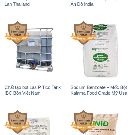
Chất tạo bọt Las P Tico Tank
Sodium Benzoate – Mốc Bột
IBC Bồn Việt Nam
Kalama Food Grade Mỹ Usa