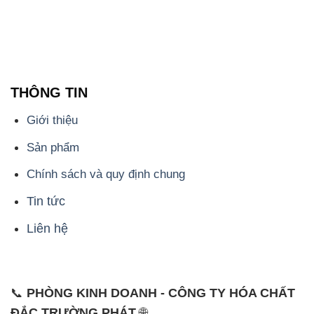
THÔNG TIN
Giới thiệu
Sản phẩm
Chính sách và quy định chung
Tin tức
Liên hệ
📞
PHÒNG KINH DOANH - CÔNG TY HÓA CHẤT
ĐẮC TRƯỜNG PHÁT
🌐