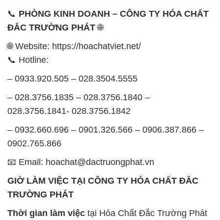
📞
PHÒNG KINH DOANH – CÔNG TY HÓA CHẤT
ĐẮC TRƯỜNG PHÁT
🌐
🌐 Website: https://hoachatviet.net/
📞 Hotline:
– 0933.920.505 – 028.3504.5555
– 028.3756.1835 – 028.3756.1840 –
028.3756.1841- 028.3756.1842
– 0932.660.696 – 0901.326.566 – 0906.387.866 –
0902.765.866
📧 Email: hoachat@dactruongphat.vn
GIỜ LÀM VIỆC TẠI CÔNG TY HÓA CHẤT ĐẮC
TRƯỜNG PHÁT
Thời gian làm việc
tại Hóa Chất Đắc Trường Phát