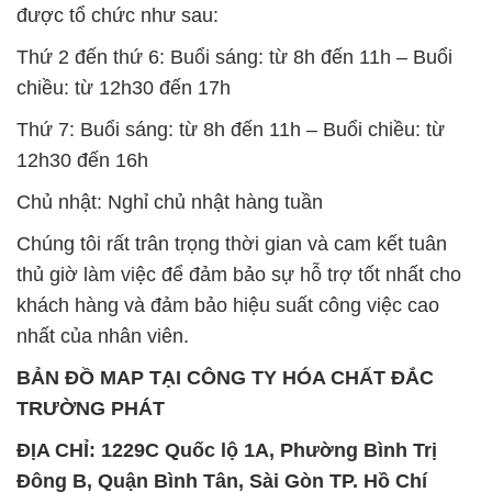
được tổ chức như sau:
Thứ 2 đến thứ 6: Buổi sáng: từ 8h đến 11h – Buổi
chiều: từ 12h30 đến 17h
Thứ 7: Buổi sáng: từ 8h đến 11h – Buổi chiều: từ
12h30 đến 16h
Chủ nhật: Nghỉ chủ nhật hàng tuần
Chúng tôi rất trân trọng thời gian và cam kết tuân
thủ giờ làm việc để đảm bảo sự hỗ trợ tốt nhất cho
khách hàng và đảm bảo hiệu suất công việc cao
nhất của nhân viên.
BẢN ĐỒ MAP TẠI CÔNG TY HÓA CHẤT ĐẮC
TRƯỜNG PHÁT
ĐỊA CHỈ: 1229C Quốc lộ 1A, Phường Bình Trị
Đông B, Quận Bình Tân, Sài Gòn TP. Hồ Chí