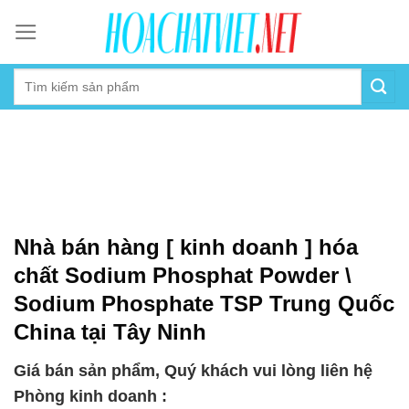
Skip
to
content
Nhà bán hàng [ kinh doanh ] hóa
chất Sodium Phosphat Powder \
Sodium Phosphate TSP Trung Quốc
China tại Tây Ninh
Giá bán sản phẩm, Quý khách vui lòng liên hệ
Phòng kinh doanh :