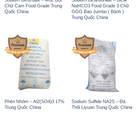
Chữ Cam Food Grade Trung
NaHCO3 Food Grade 3 Chữ
Quốc China
GGG Bao Jumbo ( Bành )
Trung Quốc China
Phèn Nhôm – Al2(SO4)3 17%
Sodium Sulfide NA2S – Đá
Trung Quốc China
Thối Liyuan Trung Quốc China