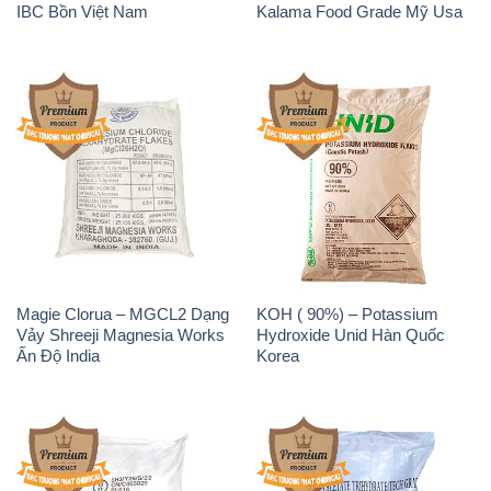
IBC Bồn Việt Nam
Kalama Food Grade Mỹ Usa
Magie Clorua – MGCL2 Dạng
KOH ( 90%) – Potassium
Vảy Shreeji Magnesia Works
Hydroxide Unid Hàn Quốc
Ấn Độ India
Korea