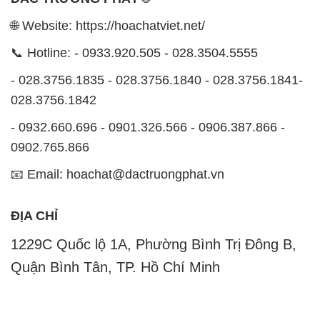
🌐 Website: https://hoachatviet.net/
📞 Hotline: - 0933.920.505 - 028.3504.5555
- 028.3756.1835 - 028.3756.1840 - 028.3756.1841-
028.3756.1842
- 0932.660.696 - 0901.326.566 - 0906.387.866 -
0902.765.866
📧 Email: hoachat@dactruongphat.vn
ĐỊA CHỈ
1229C Quốc lộ 1A, Phường Bình Trị Đông B,
Quận Bình Tân, TP. Hồ Chí Minh