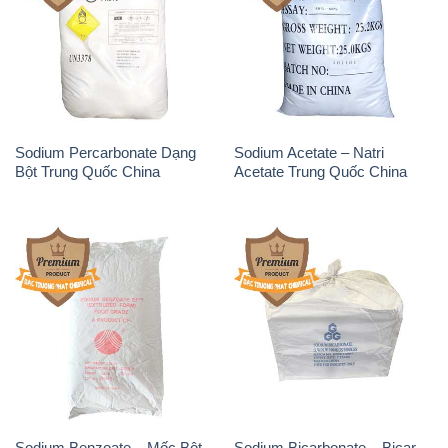
Sodium Percarbonate Dạng
Sodium Acetate – Natri
Bột Trung Quốc China
Acetate Trung Quốc China
Sodium Benzoate – Mốc Bột
Sodium Bicarbonate – Bicar