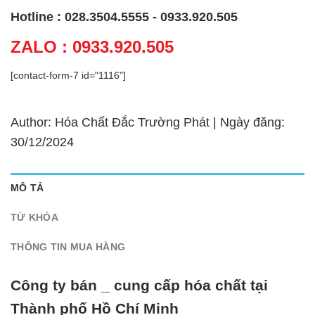
Hotline : 028.3504.5555 - 0933.920.505
ZALO : 0933.920.505
[contact-form-7 id="1116"]
Author: Hóa Chất Đắc Trường Phát | Ngày đăng:
30/12/2024
MÔ TẢ
TỪ KHÓA
THÔNG TIN MUA HÀNG
Công ty bán _ cung cấp hóa chất tại
Thành phố Hồ Chí Minh