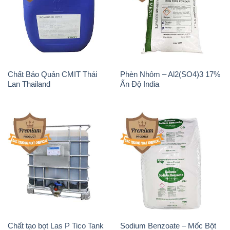
Chất Bảo Quản CMIT Thái
Phèn Nhôm – Al2(SO4)3 17%
Lan Thailand
Ấn Độ India
Chất tạo bọt Las P Tico Tank
Sodium Benzoate – Mốc Bột