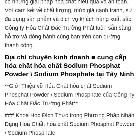
có những giải pháp hóa chất hiệu quả và an toàn.
Với cam kết về chất lượng, mức giá cạnh tranh, sự
đa dạng sản phẩm và dịch vụ khách hàng xuất sắc,
Công ty Hóa Chất Đắc Trường Phát luôn sẵn sàng
hỗ trợ và đồng hành cùng bạn trên con đường
thành công.
Địa chỉ chuyên kinh doanh ■ cung cấp
hóa chất hóa chất Sodium Phosphat
Powder \ Sodium Phosphate tại Tây Ninh
**Giới Thiệu về Hóa Chất hóa chất Sodium
Phosphat Powder \ Sodium Phosphate của Công Ty
Hóa Chất Đắc Trường Phát**
### Khoa Học Đích Thực trong Phương Pháp Nhận
Dạng Hóa Chất: hóa chất Sodium Phosphat Powder
\ Sodium Phosphate