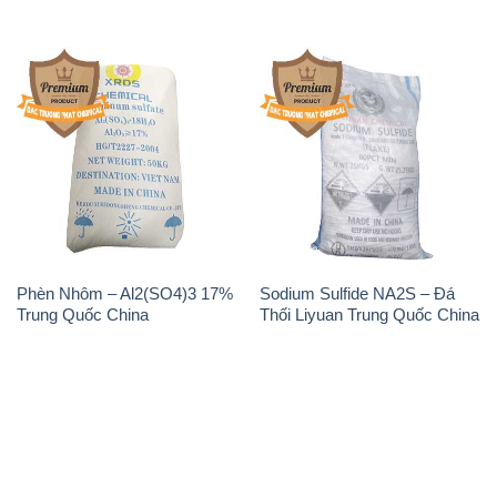
Phèn Nhôm – Al2(SO4)3 17%
Sodium Sulfide NA2S – Đá
Trung Quốc China
Thối Liyuan Trung Quốc China