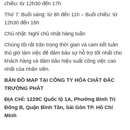
chiều: từ 12h30 đến 17h
Thứ 7: Buổi sáng: từ 8h đến 11h – Buổi chiều: từ
12h30 đến 16h
Chủ nhật: Nghỉ chủ nhật hàng tuần
Chúng tôi rất trân trọng thời gian và cam kết tuân
thủ giờ làm việc để đảm bảo sự hỗ trợ tốt nhất cho
khách hàng và đảm bảo hiệu suất công việc cao
nhất của nhân viên.
BẢN ĐỒ MAP TẠI CÔNG TY HÓA CHẤT ĐẮC
TRƯỜNG PHÁT
ĐỊA CHỈ: 1229C Quốc lộ 1A, Phường Bình Trị
Đông B, Quận Bình Tân, Sài Gòn TP. Hồ Chí
Minh