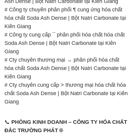
Ash Dense | Bột Natri Carbonate tại Kiên Giang
# Công ty chuyên phân phối ¶ cung ứng hóa chất
hóa chất Soda Ash Dense | Bột Natri Carbonate tại
Kiên Giang
# Công ty cung cấp ¯ phân phối hóa chất hóa chất
Soda Ash Dense | Bột Natri Carbonate tại Kiên
Giang
# Cty chuyên thương mại → phân phối hóa chất
hóa chất Soda Ash Dense | Bột Natri Carbonate tại
Kiên Giang
# Cty chuyên cung cấp > thương mại hóa chất hóa
chất Soda Ash Dense | Bột Natri Carbonate tại Kiên
Giang
📞
PHÒNG KINH DOANH – CÔNG TY HÓA CHẤT
ĐẮC TRƯỜNG PHÁT
🌐