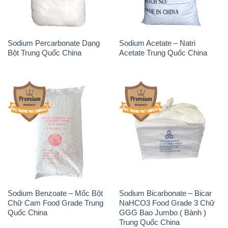
Sodium Percarbonate Dạng
Sodium Acetate – Natri
Bột Trung Quốc China
Acetate Trung Quốc China
Sodium Benzoate – Mốc Bột
Sodium Bicarbonate – Bicar
Chữ Cam Food Grade Trung
NaHCO3 Food Grade 3 Chữ
Quốc China
GGG Bao Jumbo ( Bành )
Trung Quốc China