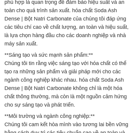
phù hợp là quan trọng để đảm bảo hiệu suất và an
toàn cho quá trình sản xuất. hóa chất Soda Ash
Dense | Bột Natri Carbonate của chúng tôi đáp ứng
các tiêu chí cao về chất lượng, an toàn và hiệu suất,
là lựa chọn hàng đầu cho các doanh nghiệp và nhà
máy sản xuất.
**Sáng tạo và sức mạnh sản phẩm:**
Chúng tôi tin rằng việc sáng tạo với hóa chất có thể
tạo ra những sản phẩm và giải pháp mới cho các
ngành công nghiệp khác nhau. hóa chất Soda Ash
Dense | Bột Natri Carbonate không chỉ là một hóa
chất thông thường, mà còn là một nguồn cảm hứng
cho sự sáng tạo và phát triển.
**Môi trường và ngành công nghiệp:**
Chúng tôi cam kết hòa mình vào tương lai bền vững
bằng cách duy trì các tiêu chuẩn cao về an toàn và