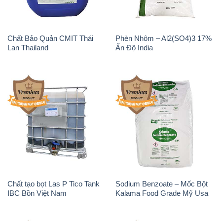
Chất Bảo Quản CMIT Thái
Phèn Nhôm – Al2(SO4)3 17%
Lan Thailand
Ấn Độ India
Chất tạo bọt Las P Tico Tank
Sodium Benzoate – Mốc Bột
IBC Bồn Việt Nam
Kalama Food Grade Mỹ Usa