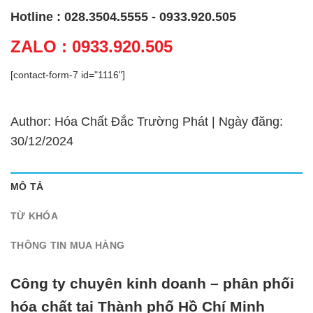
Hotline : 028.3504.5555 - 0933.920.505
ZALO : 0933.920.505
[contact-form-7 id="1116"]
Author: Hóa Chất Đắc Trường Phát | Ngày đăng:
30/12/2024
MÔ TẢ
TỪ KHÓA
THÔNG TIN MUA HÀNG
Công ty chuyên kinh doanh – phân phối
hóa chất tại Thành phố Hồ Chí Minh