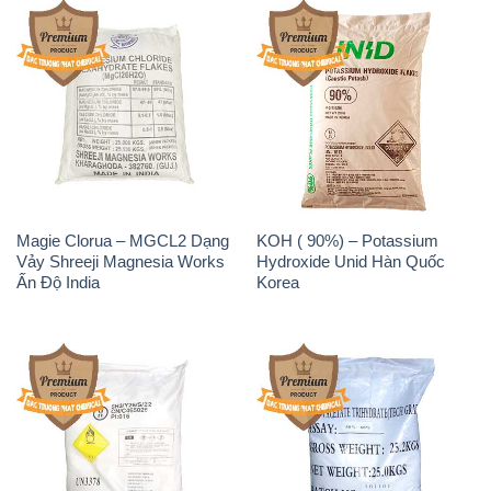
Magie Clorua – MGCL2 Dạng
KOH ( 90%) – Potassium
Vảy Shreeji Magnesia Works
Hydroxide Unid Hàn Quốc
Ấn Độ India
Korea