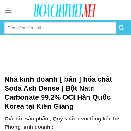
Skip
to
content
Nhà kinh doanh [ bán ] hóa chất
Soda Ash Dense | Bột Natri
Carbonate 99.2% OCI Hàn Quốc
Korea tại Kiên Giang
Giá bán sản phẩm, Quý khách vui lòng liên hệ
Phòng kinh doanh :