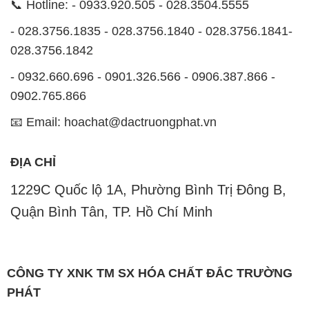
📞 Hotline: - 0933.920.505 - 028.3504.5555
- 028.3756.1835 - 028.3756.1840 - 028.3756.1841-
028.3756.1842
- 0932.660.696 - 0901.326.566 - 0906.387.866 -
0902.765.866
📧 Email: hoachat@dactruongphat.vn
ĐỊA CHỈ
1229C Quốc lộ 1A, Phường Bình Trị Đông B,
Quận Bình Tân, TP. Hồ Chí Minh
CÔNG TY XNK TM SX HÓA CHẤT ĐẮC TRƯỜNG
PHÁT