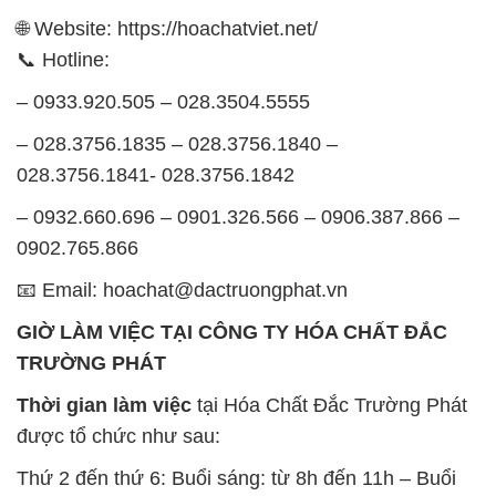
🌐 Website: https://hoachatviet.net/
📞 Hotline:
– 0933.920.505 – 028.3504.5555
– 028.3756.1835 – 028.3756.1840 –
028.3756.1841- 028.3756.1842
– 0932.660.696 – 0901.326.566 – 0906.387.866 –
0902.765.866
📧 Email: hoachat@dactruongphat.vn
GIỜ LÀM VIỆC TẠI CÔNG TY HÓA CHẤT ĐẮC
TRƯỜNG PHÁT
Thời gian làm việc
tại Hóa Chất Đắc Trường Phát
được tổ chức như sau:
Thứ 2 đến thứ 6: Buổi sáng: từ 8h đến 11h – Buổi