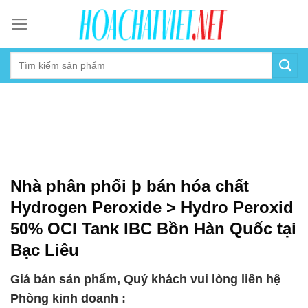
Skip
to
content
Nhà phân phối þ bán hóa chất
Hydrogen Peroxide > Hydro Peroxid
50% OCI Tank IBC Bồn Hàn Quốc tại
Bạc Liêu
Giá bán sản phẩm, Quý khách vui lòng liên hệ
Phòng kinh doanh :