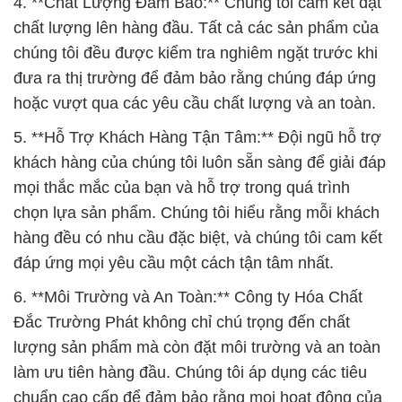
4. **Chất Lượng Đảm Bảo:** Chúng tôi cam kết đặt
chất lượng lên hàng đầu. Tất cả các sản phẩm của
chúng tôi đều được kiểm tra nghiêm ngặt trước khi
đưa ra thị trường để đảm bảo rằng chúng đáp ứng
hoặc vượt qua các yêu cầu chất lượng và an toàn.
5. **Hỗ Trợ Khách Hàng Tận Tâm:** Đội ngũ hỗ trợ
khách hàng của chúng tôi luôn sẵn sàng để giải đáp
mọi thắc mắc của bạn và hỗ trợ trong quá trình
chọn lựa sản phẩm. Chúng tôi hiểu rằng mỗi khách
hàng đều có nhu cầu đặc biệt, và chúng tôi cam kết
đáp ứng mọi yêu cầu một cách tận tâm nhất.
6. **Môi Trường và An Toàn:** Công ty Hóa Chất
Đắc Trường Phát không chỉ chú trọng đến chất
lượng sản phẩm mà còn đặt môi trường và an toàn
làm ưu tiên hàng đầu. Chúng tôi áp dụng các tiêu
chuẩn cao cấp để đảm bảo rằng mọi hoạt động của