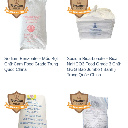
Sodium Benzoate – Mốc Bột
Sodium Bicarbonate – Bicar
Chữ Cam Food Grade Trung
NaHCO3 Food Grade 3 Chữ
Quốc China
GGG Bao Jumbo ( Bành )
Trung Quốc China