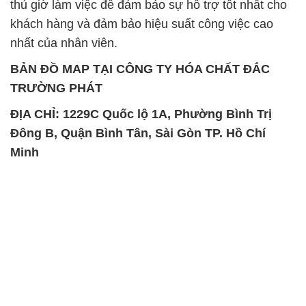
thủ giờ làm việc để đảm bảo sự hỗ trợ tốt nhất cho
khách hàng và đảm bảo hiệu suất công việc cao
nhất của nhân viên.
BẢN ĐỒ MAP TẠI CÔNG TY HÓA CHẤT ĐẮC
TRƯỜNG PHÁT
ĐỊA CHỈ: 1229C Quốc lộ 1A, Phường Bình Trị
Đông B, Quận Bình Tân, Sài Gòn TP. Hồ Chí
Minh