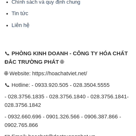
Chính sách và quy định chung
Tin tức
Liên hệ
📞
PHÒNG KINH DOANH - CÔNG TY HÓA CHẤT
ĐẮC TRƯỜNG PHÁT
🌐
🌐 Website: https://hoachatviet.net/
📞 Hotline: - 0933.920.505 - 028.3504.5555
- 028.3756.1835 - 028.3756.1840 - 028.3756.1841-
028.3756.1842
- 0932.660.696 - 0901.326.566 - 0906.387.866 -
0902.765.866