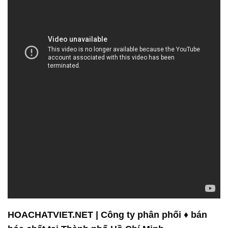
HOACHATVIET.NET | Công ty phân phối ♦ bán