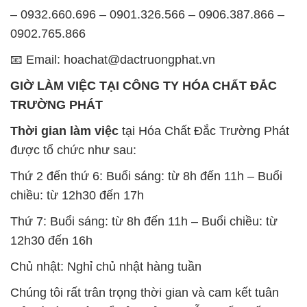
– 0932.660.696 – 0901.326.566 – 0906.387.866 –
0902.765.866
📧 Email: hoachat@dactruongphat.vn
GIỜ LÀM VIỆC TẠI CÔNG TY HÓA CHẤT ĐẮC
TRƯỜNG PHÁT
Thời gian làm việc
tại Hóa Chất Đắc Trường Phát
được tổ chức như sau:
Thứ 2 đến thứ 6: Buổi sáng: từ 8h đến 11h – Buổi
chiều: từ 12h30 đến 17h
Thứ 7: Buổi sáng: từ 8h đến 11h – Buổi chiều: từ
12h30 đến 16h
Chủ nhật: Nghỉ chủ nhật hàng tuần
Chúng tôi rất trân trọng thời gian và cam kết tuân