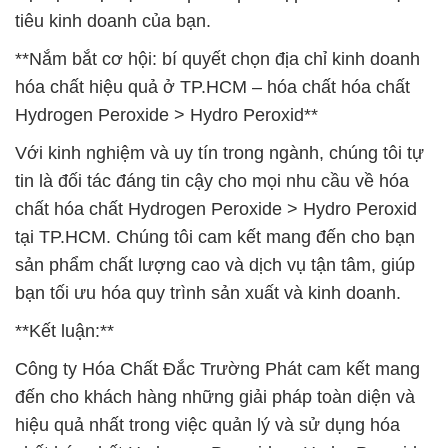
tiêu kinh doanh của bạn.
**Nắm bắt cơ hội: bí quyết chọn địa chỉ kinh doanh
hóa chất hiệu quả ở TP.HCM – hóa chất hóa chất
Hydrogen Peroxide > Hydro Peroxid**
Với kinh nghiệm và uy tín trong ngành, chúng tôi tự
tin là đối tác đáng tin cậy cho mọi nhu cầu về hóa
chất hóa chất Hydrogen Peroxide > Hydro Peroxid
tại TP.HCM. Chúng tôi cam kết mang đến cho bạn
sản phẩm chất lượng cao và dịch vụ tận tâm, giúp
bạn tối ưu hóa quy trình sản xuất và kinh doanh.
**Kết luận:**
Công ty Hóa Chất Đắc Trường Phát cam kết mang
đến cho khách hàng những giải pháp toàn diện và
hiệu quả nhất trong việc quản lý và sử dụng hóa