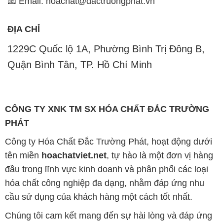
📧 Email: hoachat@dactruongphat.vn
ĐỊA CHỈ
1229C Quốc lộ 1A, Phường Bình Trị Đông B,
Quận Bình Tân, TP. Hồ Chí Minh
CÔNG TY XNK TM SX HÓA CHẤT ĐẮC TRƯỜNG
PHÁT
Công ty Hóa Chất Đắc Trường Phát, hoạt động dưới
tên miền
hoachatviet.net
, tự hào là một đơn vị hàng
đầu trong lĩnh vực kinh doanh và phân phối các loại
hóa chất công nghiệp đa dạng, nhằm đáp ứng nhu
cầu sử dụng của khách hàng một cách tốt nhất.
Chúng tôi cam kết mang đến sự hài lòng và đáp ứng