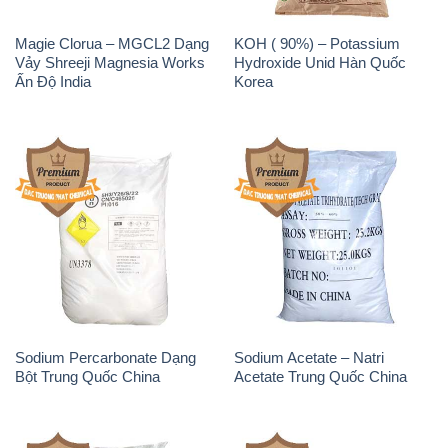
Magie Clorua – MGCL2 Dạng
KOH ( 90%) – Potassium
Vảy Shreeji Magnesia Works
Hydroxide Unid Hàn Quốc
Ấn Độ India
Korea
Sodium Percarbonate Dạng
Sodium Acetate – Natri
Bột Trung Quốc China
Acetate Trung Quốc China