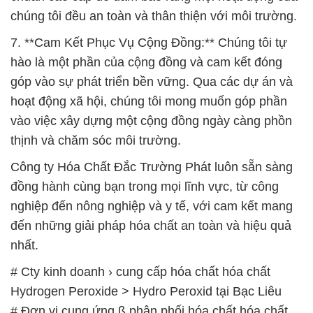
chúng tôi đều an toàn và thân thiện với môi trường.
7. **Cam Kết Phục Vụ Cộng Đồng:** Chúng tôi tự
hào là một phần của cộng đồng và cam kết đóng
góp vào sự phát triển bền vững. Qua các dự án và
hoạt động xã hội, chúng tôi mong muốn góp phần
vào việc xây dựng một cộng đồng ngày càng phồn
thịnh và chăm sóc môi trường.
Công ty Hóa Chất Đắc Trường Phát luôn sẵn sàng
đồng hành cùng bạn trong mọi lĩnh vực, từ công
nghiệp đến nông nghiệp và y tế, với cam kết mang
đến những giải pháp hóa chất an toàn và hiệu quả
nhất.
# Cty kinh doanh › cung cấp hóa chất hóa chất
Hydrogen Peroxide > Hydro Peroxid tại Bạc Liêu
# Đơn vị cung ứng ß phân phối hóa chất hóa chất