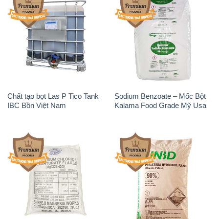
Chất tạo bọt Las P Tico Tank
Sodium Benzoate – Mốc Bột
IBC Bồn Việt Nam
Kalama Food Grade Mỹ Usa