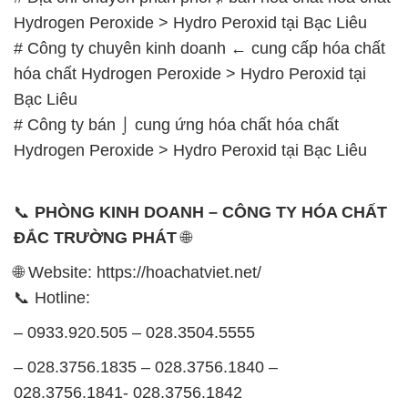
Hydrogen Peroxide > Hydro Peroxid tại Bạc Liêu
# Công ty chuyên kinh doanh ← cung cấp hóa chất
hóa chất Hydrogen Peroxide > Hydro Peroxid tại
Bạc Liêu
# Công ty bán ⌡ cung ứng hóa chất hóa chất
Hydrogen Peroxide > Hydro Peroxid tại Bạc Liêu
📞
PHÒNG KINH DOANH – CÔNG TY HÓA CHẤT
ĐẮC TRƯỜNG PHÁT
🌐
🌐 Website: https://hoachatviet.net/
📞 Hotline:
– 0933.920.505 – 028.3504.5555
– 028.3756.1835 – 028.3756.1840 –
028.3756.1841- 028.3756.1842