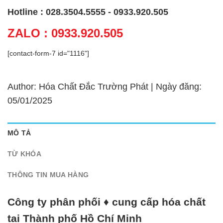
Hotline : 028.3504.5555 - 0933.920.505
ZALO : 0933.920.505
[contact-form-7 id="1116"]
Author: Hóa Chất Đắc Trường Phát | Ngày đăng:
05/01/2025
MÔ TẢ
TỪ KHÓA
THÔNG TIN MUA HÀNG
Công ty phân phối ♦ cung cấp hóa chất
tại Thành phố Hồ Chí Minh