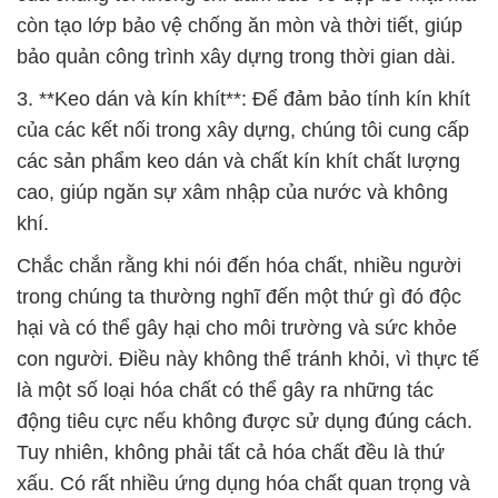
còn tạo lớp bảo vệ chống ăn mòn và thời tiết, giúp
bảo quản công trình xây dựng trong thời gian dài.
3. **Keo dán và kín khít**: Để đảm bảo tính kín khít
của các kết nối trong xây dựng, chúng tôi cung cấp
các sản phẩm keo dán và chất kín khít chất lượng
cao, giúp ngăn sự xâm nhập của nước và không
khí.
Chắc chắn rằng khi nói đến hóa chất, nhiều người
trong chúng ta thường nghĩ đến một thứ gì đó độc
hại và có thể gây hại cho môi trường và sức khỏe
con người. Điều này không thể tránh khỏi, vì thực tế
là một số loại hóa chất có thể gây ra những tác
động tiêu cực nếu không được sử dụng đúng cách.
Tuy nhiên, không phải tất cả hóa chất đều là thứ
xấu. Có rất nhiều ứng dụng hóa chất quan trọng và