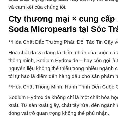
và cam kết của chúng tôi.
Cty thương mại × cung cấp 
Soda Micropearls tại Sóc T
**Hóa Chất Đắc Trường Phát: Đối Tác Tin Cậy v
Hóa chất đã và đang là điểm nhấn của cuộc các
thông minh, Sodium Hydroxide – hay còn gọi là 
nguyên liệu không thể thiếu trong nhiều ngành
tôi tự hào là điểm đến hàng đầu cho sản phẩm 
**Hóa Chất Thông Minh: Hành Trình Đến Cuộc
Sodium Hydroxide không chỉ là một chất hóa học 
xuất. Từ sản xuất giấy, chất tẩy rửa, đến ngàn
đóng vai trò quan trọng không thể phủ nhận.