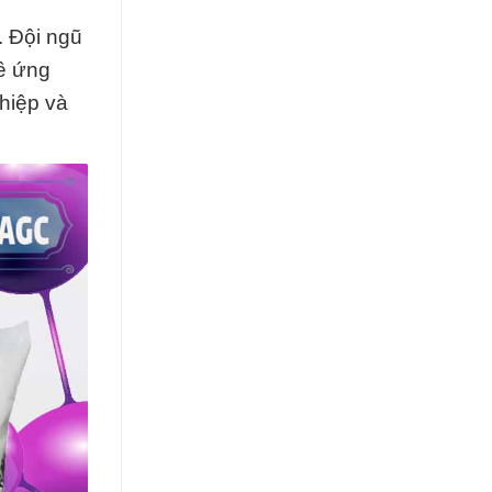
. Đội ngũ
về ứng
hiệp và