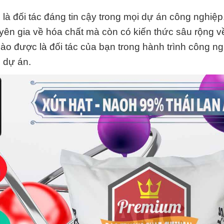
à đối tác đáng tin cậy trong mọi dự án công nghiệp
yên gia về hóa chất mà còn có kiến thức sâu rộng 
o được là đối tác của bạn trong hành trình công ng
i dự án.