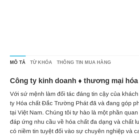
MÔ TẢ
TỪ KHÓA
THÔNG TIN MUA HÀNG
Công ty kinh doanh ♦ thương mại hóa 
Với sứ mệnh làm đối tác đáng tin cậy của khác
ty Hóa chất Đắc Trường Phát đã và đang góp ph
tại Việt Nam. Chúng tôi tự hào là một phần qua
đáp ứng nhu cầu về hóa chất đa dạng và chất lư
có niềm tin tuyệt đối vào sự chuyên nghiệp và 