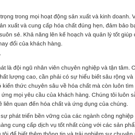
 trọng trong mọi hoạt động sản xuất và kinh doanh. V
ản xuất và cung cấp hóa chất đúng hẹn, đảm bảo b
 suôn sẻ. Khả năng lên kế hoạch và quản lý tốt giúp 
thay đổi của khách hàng.
*
 là đội ngũ nhân viên chuyên nghiệp và tận tâm. C
ất lượng cao, cần phải có sự hiểu biết sâu rộng và
ó kiến thức chuyên sâu về hóa chất mà còn luôn tìm
p ứng mọi yêu cầu của khách hàng. Chúng tôi luôn 
ề liên quan đến hóa chất và ứng dụng của chúng.
sự phát triển bền vững của các ngành công nghiệp t
sàng cung cấp dịch vụ tốt nhất cùng với các sản ph
 tôi để biết thêm thông tin và trải nghiệm sự chuyên