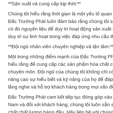
**Sản xuất và cung cấp kịp thời:**
Chúng tôi hiểu rằng thời gian là một yếu tố quan
Đắc Trường Phát luôn đảm bảo rằng chúng tôi s
có đủ nguyên liệu để duy trì hoạt động sản xuất
duy trì sự linh hoạt trong việc đáp ứng nhu cầu 
**Đội ngũ nhân viên chuyên nghiệp và tận tâm:*
Một trong những điểm mạnh của Đắc Trường Phát
hiểu rằng để cung cấp các sản phẩm hóa chất ch
chuyên môn. Đội ngũ của chúng tôi không chỉ c
nâng cao sự hiểu biết và kỹ năng của họ để đá
lắng nghe và hỗ trợ khách hàng trong mọi vấn đ
Đắc Trường Phát cam kết tiếp tục đóng góp vào 
Nam và đối với khách hàng, chúng tôi luôn sẵn 
chất chất lượng hàng đầu. Hãy liên hệ với chúng