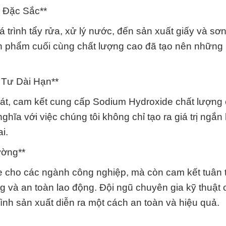
 Đặc Sắc**
trình tẩy rửa, xử lý nước, đến sản xuất giấy và sơ
n phẩm cuối cùng chất lượng cao đã tạo nên những 
Tư Dài Hạn**
át, cam kết cung cấp Sodium Hydroxide chất lượng 
hĩa với việc chúng tôi không chỉ tạo ra giá trị ngắ
i.
ường**
e cho các ngành công nghiệp, mà còn cam kết tuân 
g và an toàn lao động. Đội ngũ chuyên gia kỹ thuật 
rình sản xuất diễn ra một cách an toàn và hiệu quả.