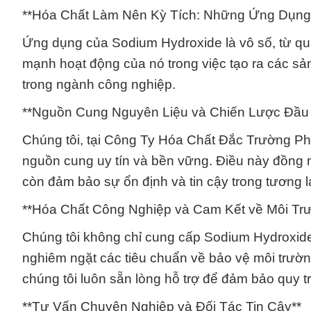
**Hóa Chất Làm Nên Kỳ Tích: Những Ứng Dụng
Ứng dụng của Sodium Hydroxide là vô số, từ quá 
mạnh hoạt động của nó trong việc tạo ra các sả
trong ngành công nghiệp.
**Nguồn Cung Nguyên Liệu và Chiến Lược Đầu 
Chúng tôi, tại Công Ty Hóa Chất Đắc Trường Ph
nguồn cung uy tín và bền vững. Điều này đồng ng
còn đảm bảo sự ổn định và tin cậy trong tương la
**Hóa Chất Công Nghiệp và Cam Kết về Môi Tr
Chúng tôi không chỉ cung cấp Sodium Hydroxid
nghiêm ngặt các tiêu chuẩn về bảo vệ môi trườn
chúng tôi luôn sẵn lòng hỗ trợ để đảm bảo quy t
**Tư Vấn Chuyên Nghiệp và Đối Tác Tin Cậy**