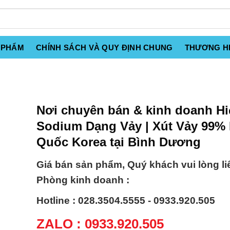
 PHẨM
CHÍNH SÁCH VÀ QUY ĐỊNH CHUNG
THƯƠNG H
Nơi chuyên bán & kinh doanh Hi
Sodium Dạng Vảy | Xút Vảy 99%
Quốc Korea tại Bình Dương
Giá bán sản phẩm, Quý khách vui lòng li
Phòng kinh doanh :
Hotline : 028.3504.5555 - 0933.920.505
ZALO : 0933.920.505