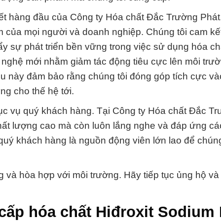
kết hàng đầu của Công ty Hóa chất Đắc Trường Phá
iệm của mọi người và doanh nghiệp. Chúng tôi cam kế
y sự phát triển bền vững trong việc sử dụng hóa ch
 nghệ mới nhằm giảm tác động tiêu cực lên môi trườ
ều này đảm bảo rằng chúng tôi đóng góp tích cực v
g cho thế hệ tới.
hục vụ quý khách hàng. Tại Công ty Hóa chất Đắc T
hất lượng cao mà còn luôn lắng nghe và đáp ứng cá
uý khách hàng là nguồn động viên lớn lao để chúng
 và hòa hợp với môi trường. Hãy tiếp tục ủng hộ và 
cấp hóa chất Hiđroxit Sodium