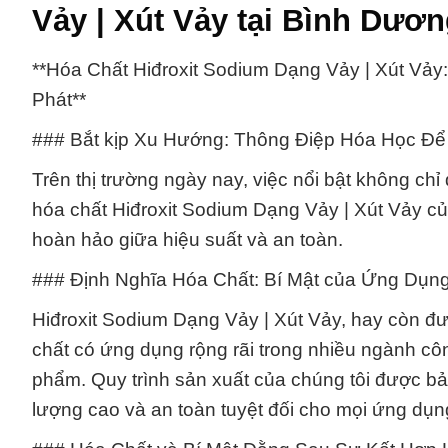
Vảy | Xút Vảy tại Bình Dươ
**Hóa Chất Hiđroxit Sodium Dạng Vảy | Xút Vả
Phát**
### Bắt kịp Xu Hướng: Thông Điệp Hóa Học Để 
Trên thị trường ngày nay, việc nổi bật không c
hóa chất Hiđroxit Sodium Dạng Vảy | Xút Vảy củ
hoàn hảo giữa hiệu suất và an toàn.
### Định Nghĩa Hóa Chất: Bí Mật của Ứng Dụng
Hiđroxit Sodium Dạng Vảy | Xút Vảy, hay còn đượ
chất có ứng dụng rộng rãi trong nhiều ngành cô
phẩm. Quy trình sản xuất của chúng tôi được b
lượng cao và an toàn tuyệt đối cho mọi ứng dụn