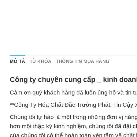
MÔ TẢ
TỪ KHÓA
THÔNG TIN MUA HÀNG
Công ty chuyên cung cấp _ kinh doan
Cảm ơn quý khách hàng đã luôn ủng hộ và tin 
**Công Ty Hóa Chất Đắc Trường Phát: Tin Cậy
Chúng tôi tự hào là một trong những đơn vị hàn
hơn một thập kỷ kinh nghiệm, chúng tôi đã đặt 
của chúng tôi có thể hoàn toàn yên tâm về chấ