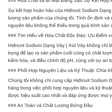
### Hóa Chất và Bí Mật Đằng Sau Sự Kết Hợp
Sự kết hợp hoàn hảo của Hiđroxit Sodium Dạng V
lượng sản phẩm của chúng tôi. Tính ổn định và đ
nguyên liệu không thể thiếu trong quá trình sản
### Tìm Hiểu về Hóa Chất Độc Đáo: Ưu Điểm 
Hiđroxit Sodium Dạng Vảy | Xút Vảy không chỉ l
trọng để tạo ra sản phẩm cuối cùng có chất lượ
kiềm hóa, và điều chỉnh độ pH, cùng với sự an
### Phối Hợp Nguyên Liệu và Kỹ Thuật: Chìa 
Chúng tôi không chỉ cung cấp Hiđroxit Sodium 
hàng trong việc phối hợp nguyên liệu và kỹ thu
được hiệu suất cao nhất và đáp ứng được mọi y
### An Toàn và Chất Lượng Đứng Đầu