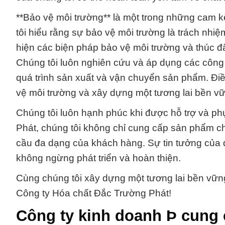
**Bảo vệ môi trường** là một trong những cam 
tôi hiểu rằng sự bảo vệ môi trường là trách nh
hiện các biện pháp bảo vệ môi trường và thúc đẩ
Chúng tôi luôn nghiên cứu và áp dụng các công
quá trình sản xuất và vận chuyển sản phẩm. Đi
vệ môi trường và xây dựng một tương lai bền vữn
Chúng tôi luôn hạnh phúc khi được hỗ trợ và p
Phát, chúng tôi không chỉ cung cấp sản phẩm c
cầu đa dạng của khách hàng. Sự tin tưởng của q
không ngừng phát triển và hoàn thiện.
Cùng chúng tôi xây dựng một tương lai bền vững
Công ty Hóa chất Đắc Trường Phát!
Công ty kinh doanh Þ cung 