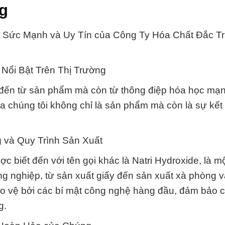
ng
y: Sức Mạnh và Uy Tín của Công Ty Hóa Chất Đắc T
Nổi Bật Trên Thị Trường
hỉ đến từ sản phẩm mà còn từ thông điệp hóa học mạ
a chúng tôi không chỉ là sản phẩm mà còn là sự kết
 và Quy Trình Sản Xuất
c biết đến với tên gọi khác là Natri Hydroxide, là m
ng nghiệp, từ sản xuất giấy đến sản xuất xà phòng 
ảo vệ bởi các bí mật công nghệ hàng đầu, đảm bảo c
g.