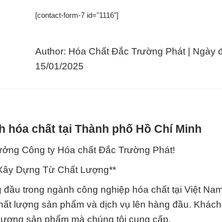
[contact-form-7 id="1116"]
Author: Hóa Chất Đắc Trường Phát | Ngày 
15/01/2025
h hóa chất tại Thành phố Hồ Chí Minh
tưởng Công ty Hóa chất Đắc Trường Phát!
 Xây Dựng Từ Chất Lượng**
g đầu trong ngành công nghiệp hóa chất tại Việt Nam
chất lượng sản phẩm và dịch vụ lên hàng đầu. Khác
t lượng sản phẩm mà chúng tôi cung cấp.