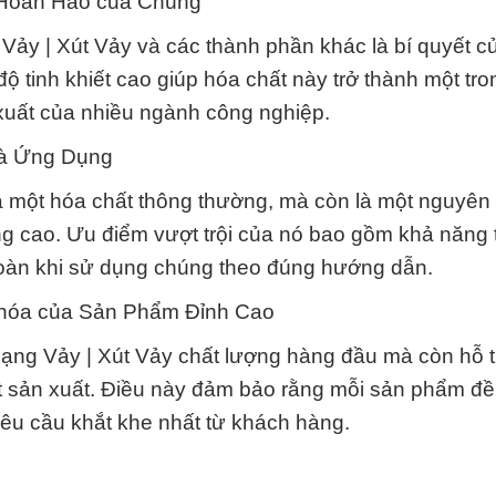
 Hoàn Hảo của Chúng
ảy | Xút Vảy và các thành phần khác là bí quyết c
ộ tinh khiết cao giúp hóa chất này trở thành một tr
 xuất của nhiều ngành công nghiệp.
và Ứng Dụng
à một hóa chất thông thường, mà còn là một nguyên 
ng cao. Ưu điểm vượt trội của nó bao gồm khả năng 
 toàn khi sử dụng chúng theo đúng hướng dẫn.
Khóa của Sản Phẩm Đỉnh Cao
Dạng Vảy | Xút Vảy chất lượng hàng đầu mà còn hỗ 
ật sản xuất. Điều này đảm bảo rằng mỗi sản phẩm đề
êu cầu khắt khe nhất từ khách hàng.