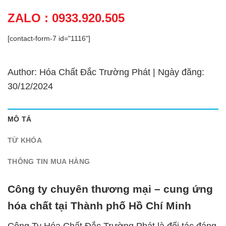
ZALO : 0933.920.505
[contact-form-7 id="1116"]
Author: Hóa Chất Đắc Trường Phát | Ngày đăng:
30/12/2024
MÔ TẢ
TỪ KHÓA
THÔNG TIN MUA HÀNG
Công ty chuyên thương mại – cung ứng
hóa chất tại Thành phố Hồ Chí Minh