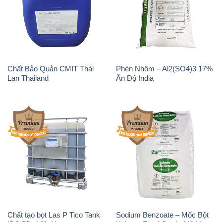
Chất Bảo Quản CMIT Thái
Phèn Nhôm – Al2(SO4)3 17%
Lan Thailand
Ấn Độ India
Chất tạo bọt Las P Tico Tank
Sodium Benzoate – Mốc Bột