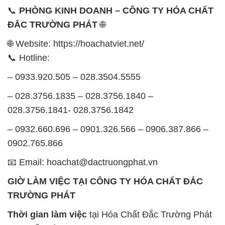
📞
PHÒNG KINH DOANH – CÔNG TY HÓA CHẤT
ĐẮC TRƯỜNG PHÁT
🌐
🌐 Website: https://hoachatviet.net/
📞 Hotline:
– 0933.920.505 – 028.3504.5555
– 028.3756.1835 – 028.3756.1840 –
028.3756.1841- 028.3756.1842
– 0932.660.696 – 0901.326.566 – 0906.387.866 –
0902.765.866
📧 Email: hoachat@dactruongphat.vn
GIỜ LÀM VIỆC TẠI CÔNG TY HÓA CHẤT ĐẮC
TRƯỜNG PHÁT
Thời gian làm việc
tại Hóa Chất Đắc Trường Phát