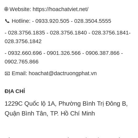
🌐 Website: https://hoachatviet.net/
📞 Hotline: - 0933.920.505 - 028.3504.5555
- 028.3756.1835 - 028.3756.1840 - 028.3756.1841-
028.3756.1842
- 0932.660.696 - 0901.326.566 - 0906.387.866 -
0902.765.866
📧 Email: hoachat@dactruongphat.vn
ĐỊA CHỈ
1229C Quốc lộ 1A, Phường Bình Trị Đông B,
Quận Bình Tân, TP. Hồ Chí Minh