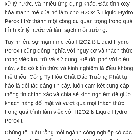
xử lý nước, và nhiều ứng dụng khác. Đặc tính oxy
hóa mạnh mẽ của nó làm cho H2O2 ß Liquid Hydro
Peroxit trở thành một công cụ quan trọng trong quá
trình xử lý nước và làm sạch môi trường.
Tuy nhiên, sự mạnh mẽ của H2O2 ß Liquid Hydro
Peroxit cũng đồng nghĩa với nguy cơ và thách thức
trong việc lưu trữ và sử dụng. Để đối phó với điều
này, việc có kiến thức và kinh nghiệm là điều không
thể thiếu. Công Ty Hóa Chất Đắc Trường Phát tự
hào là đối tác đáng tin cậy, luôn cam kết cung cấp
thông tin chính xác và chia sẻ kinh nghiệm để giúp
khách hàng đối mặt và vượt qua mọi thách thức
trong quá trình làm việc với H2O2 ß Liquid Hydro
Peroxit.
Chúng tôi hiểu rằng mỗi ngành công nghiệp có các