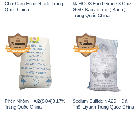
Chữ Cam Food Grade Trung
NaHCO3 Food Grade 3 Chữ
Quốc China
GGG Bao Jumbo ( Bành )
Trung Quốc China
Phèn Nhôm – Al2(SO4)3 17%
Sodium Sulfide NA2S – Đá
Trung Quốc China
Thối Liyuan Trung Quốc China