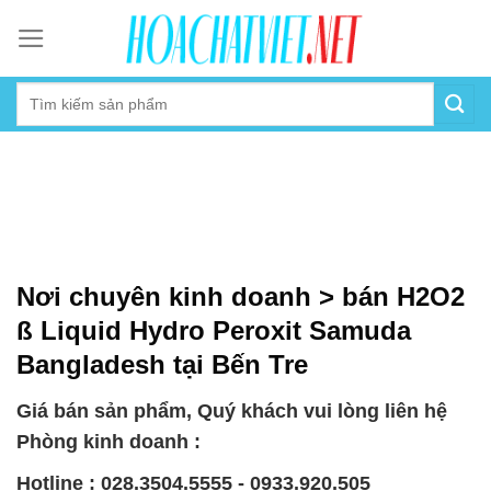
Skip
to
content
Nơi chuyên kinh doanh > bán H2O2
ß Liquid Hydro Peroxit Samuda
Bangladesh tại Bến Tre
Giá bán sản phẩm, Quý khách vui lòng liên hệ
Phòng kinh doanh :
Hotline : 028.3504.5555 - 0933.920.505