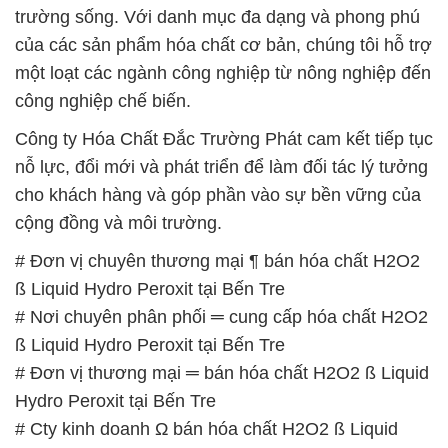
trường sống. Với danh mục đa dạng và phong phú
của các sản phẩm hóa chất cơ bản, chúng tôi hỗ trợ
một loạt các ngành công nghiệp từ nông nghiệp đến
công nghiệp chế biến.
Công ty Hóa Chất Đắc Trường Phát cam kết tiếp tục
nỗ lực, đổi mới và phát triển để làm đối tác lý tưởng
cho khách hàng và góp phần vào sự bền vững của
cộng đồng và môi trường.
# Đơn vị chuyên thương mại ¶ bán hóa chất H2O2
ß Liquid Hydro Peroxit tại Bến Tre
# Nơi chuyên phân phối ═ cung cấp hóa chất H2O2
ß Liquid Hydro Peroxit tại Bến Tre
# Đơn vị thương mại ═ bán hóa chất H2O2 ß Liquid
Hydro Peroxit tại Bến Tre
# Cty kinh doanh Ω bán hóa chất H2O2 ß Liquid