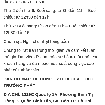
được tổ chức như sau:
Thứ 2 đến thứ 6: Buổi sáng: từ 8h đến 11h – Buổi
chiều: từ 12h30 đến 17h
Thứ 7: Buổi sáng: từ 8h đến 11h – Buổi chiều: từ
12h30 đến 16h
Chủ nhật: Nghỉ chủ nhật hàng tuần
Chúng tôi rất trân trọng thời gian và cam kết tuân
thủ giờ làm việc để đảm bảo sự hỗ trợ tốt nhất cho
khách hàng và đảm bảo hiệu suất công việc cao
nhất của nhân viên.
BẢN ĐỒ MAP TẠI CÔNG TY HÓA CHẤT ĐẮC
TRƯỜNG PHÁT
ĐỊA CHỈ: 1229C Quốc lộ 1A, Phường Bình Trị
Đông B, Quận Bình Tân, Sài Gòn TP. Hồ Chí