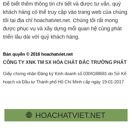
Để biết thêm thông tin chi tiết và được tư vấn, quý
khách hàng có thể truy cập vào trang web của chúng
tôi tại địa chỉ hoachatviet.net. Chúng tôi rất mong
được phục vụ và xây dựng mối quan hệ cùng phát
triển lâu dài với quý khách hàng.
Bản quyền © 2016 hoachatviet.net
CÔNG TY XNK TM SX HÓA CHẤT ĐẮC TRƯỜNG PHÁT
Giấy chứng nhận Đăng ký Kinh doanh số 0304188681 do Sở Kế
hoạch và Đầu tư Thành phố Hồ Chí Minh cấp ngày 19-01-2017
🌐
HOACHATVIET.NET