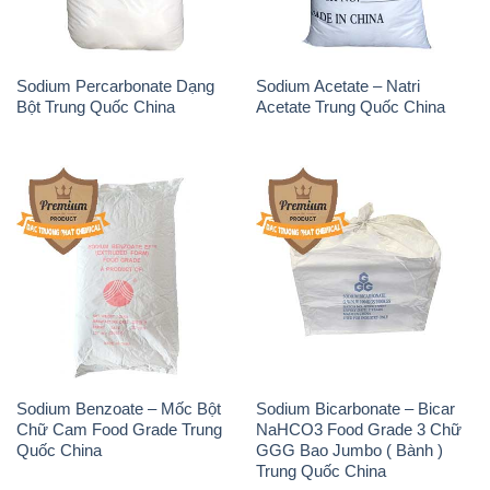
Sodium Percarbonate Dạng
Sodium Acetate – Natri
Bột Trung Quốc China
Acetate Trung Quốc China
Sodium Benzoate – Mốc Bột
Sodium Bicarbonate – Bicar
Chữ Cam Food Grade Trung
NaHCO3 Food Grade 3 Chữ
Quốc China
GGG Bao Jumbo ( Bành )
Trung Quốc China