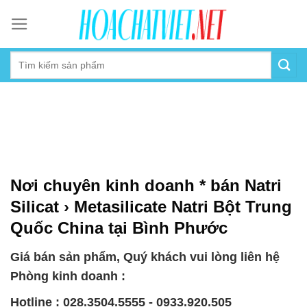
Skip
to
content
Nơi chuyên kinh doanh * bán Natri
Silicat › Metasilicate Natri Bột Trung
Quốc China tại Bình Phước
Giá bán sản phẩm, Quý khách vui lòng liên hệ
Phòng kinh doanh :
Hotline : 028.3504.5555 - 0933.920.505