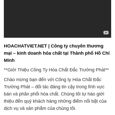
HOACHATVIET.NET | Công ty chuyên thương
mại – kinh doanh hóa chất tại Thành phố Hồ Chí
Minh
**Giới Thiệu Công Ty Hóa Chất Đắc Trường Phát**
Chào mừng bạn đến với Công ty Hóa Chất Đắc
Trường Phát – đối tác đáng tin cậy trong lĩnh vực
bán và phân phối hóa chất. Chúng tôi tự hào giới
thiệu đến quý khách hàng những điểm nổi bật của
dịch vụ và sản phẩm của chúng tôi.