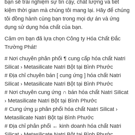
bạn sẽ trải nghiệm sự tin cậy, chất lượng và tiết
kiệm thời gian mà chúng tôi mang lại. Hãy để chúng
tôi đồng hành cùng bạn trong mọi dự án và ứng
dụng sử dụng hóa chất của bạn.
Cảm ơn bạn đã lựa chọn Công ty Hóa Chất Đắc
Trường Phát!
# Nơi chuyên phân phối ¶ cung cấp hóa chất Natri
Silicat › Metasilicate Natri Bột tại Bình Phước
# Địa chỉ chuyên bán [ cung ứng ] hóa chất Natri
Silicat › Metasilicate Natri Bột tại Bình Phước
# Nơi chuyên cung ứng ∩ bán hóa chất Natri Silicat
› Metasilicate Natri Bột tại Bình Phước
# Cung ứng µ phân phối hóa chất Natri Silicat ›
Metasilicate Natri Bột tại Bình Phước
# Địa chỉ phân phối ← kinh doanh hóa chất Natri
Silicat › Metasilicate Natri Bột tại Bình Phước