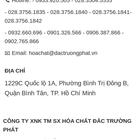
📞 Hotline: - 0933.920.505 - 028.3504.5555
- 028.3756.1835 - 028.3756.1840 - 028.3756.1841-
028.3756.1842
- 0932.660.696 - 0901.326.566 - 0906.387.866 -
0902.765.866
📧 Email: hoachat@dactruongphat.vn
ĐỊA CHỈ
1229C Quốc lộ 1A, Phường Bình Trị Đông B,
Quận Bình Tân, TP. Hồ Chí Minh
CÔNG TY XNK TM SX HÓA CHẤT ĐẮC TRƯỜNG
PHÁT