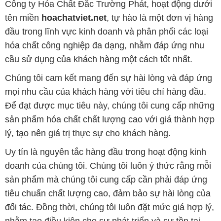
Công ty Hóa Chất Đắc Trường Phát, hoạt động dưới
tên miền
hoachatviet.net
, tự hào là một đơn vị hàng
đầu trong lĩnh vực kinh doanh và phân phối các loại
hóa chất công nghiệp đa dạng, nhằm đáp ứng nhu
cầu sử dụng của khách hàng một cách tốt nhất.
Chúng tôi cam kết mang đến sự hài lòng và đáp ứng
mọi nhu cầu của khách hàng với tiêu chí hàng đầu.
Để đạt được mục tiêu này, chúng tôi cung cấp những
sản phẩm hóa chất chất lượng cao với giá thành hợp
lý, tạo nên giá trị thực sự cho khách hàng.
Uy tín là nguyên tắc hàng đầu trong hoạt động kinh
doanh của chúng tôi. Chúng tôi luôn ý thức rằng mỗi
sản phẩm mà chúng tôi cung cấp cần phải đáp ứng
tiêu chuẩn chất lượng cao, đảm bảo sự hài lòng của
đối tác. Đồng thời, chúng tôi luôn đặt mức giá hợp lý,
nhằm tạo điều kiện cho sự phát triển và sự tồn tại