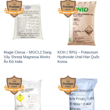
Magie Clorua – MGCL2 Dạng
KOH ( 90%) – Potassium
Vảy Shreeji Magnesia Works
Hydroxide Unid Hàn Quốc
Ấn Độ India
Korea