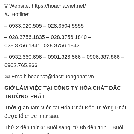
🌐 Website: https://hoachatviet.net/
📞 Hotline:
– 0933.920.505 – 028.3504.5555
– 028.3756.1835 – 028.3756.1840 –
028.3756.1841- 028.3756.1842
– 0932.660.696 – 0901.326.566 – 0906.387.866 –
0902.765.866
📧 Email: hoachat@dactruongphat.vn
GIỜ LÀM VIỆC TẠI CÔNG TY HÓA CHẤT ĐẮC
TRƯỜNG PHÁT
Thời gian làm việc
tại Hóa Chất Đắc Trường Phát
được tổ chức như sau:
Thứ 2 đến thứ 6: Buổi sáng: từ 8h đến 11h – Buổi