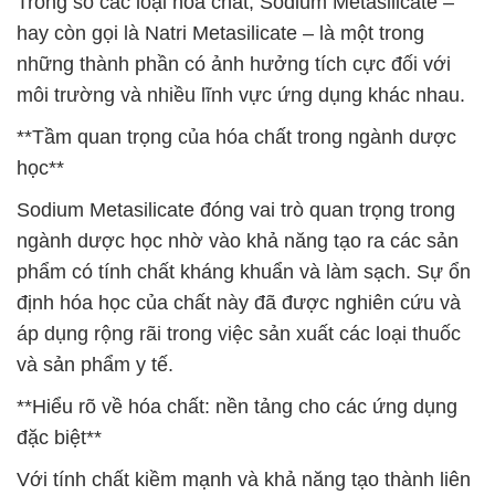
Trong số các loại hóa chất, Sodium Metasilicate –
hay còn gọi là Natri Metasilicate – là một trong
những thành phần có ảnh hưởng tích cực đối với
môi trường và nhiều lĩnh vực ứng dụng khác nhau.
**Tầm quan trọng của hóa chất trong ngành dược
học**
Sodium Metasilicate đóng vai trò quan trọng trong
ngành dược học nhờ vào khả năng tạo ra các sản
phẩm có tính chất kháng khuẩn và làm sạch. Sự ổn
định hóa học của chất này đã được nghiên cứu và
áp dụng rộng rãi trong việc sản xuất các loại thuốc
và sản phẩm y tế.
**Hiểu rõ về hóa chất: nền tảng cho các ứng dụng
đặc biệt**
Với tính chất kiềm mạnh và khả năng tạo thành liên