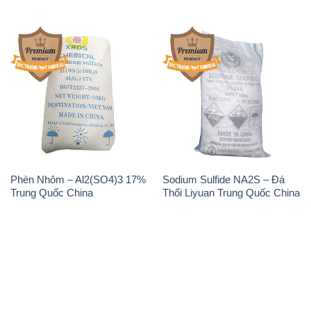
Phèn Nhôm – Al2(SO4)3 17%
Sodium Sulfide NA2S – Đá
Trung Quốc China
Thối Liyuan Trung Quốc China