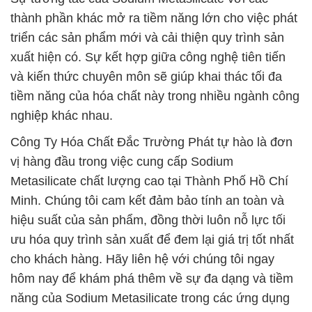
thành phần khác mở ra tiềm năng lớn cho việc phát
triển các sản phẩm mới và cải thiện quy trình sản
xuất hiện có. Sự kết hợp giữa công nghệ tiên tiến
và kiến thức chuyên môn sẽ giúp khai thác tối đa
tiềm năng của hóa chất này trong nhiều ngành công
nghiệp khác nhau.
Công Ty Hóa Chất Đắc Trường Phát tự hào là đơn
vị hàng đầu trong việc cung cấp Sodium
Metasilicate chất lượng cao tại Thành Phố Hồ Chí
Minh. Chúng tôi cam kết đảm bảo tính an toàn và
hiệu suất của sản phẩm, đồng thời luôn nỗ lực tối
ưu hóa quy trình sản xuất để đem lại giá trị tốt nhất
cho khách hàng. Hãy liên hệ với chúng tôi ngay
hôm nay để khám phá thêm về sự đa dạng và tiềm
năng của Sodium Metasilicate trong các ứng dụng