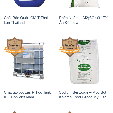
Chất Bảo Quản CMIT Thái
Phèn Nhôm – Al2(SO4)3 17%
Lan Thailand
Ấn Độ India
Chất tạo bọt Las P Tico Tank
Sodium Benzoate – Mốc Bột
IBC Bồn Việt Nam
Kalama Food Grade Mỹ Usa