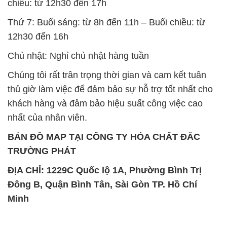
chiều: từ 12h30 đến 17h
Thứ 7: Buổi sáng: từ 8h đến 11h – Buổi chiều: từ
12h30 đến 16h
Chủ nhật: Nghỉ chủ nhật hàng tuần
Chúng tôi rất trân trọng thời gian và cam kết tuân
thủ giờ làm việc để đảm bảo sự hỗ trợ tốt nhất cho
khách hàng và đảm bảo hiệu suất công việc cao
nhất của nhân viên.
BẢN ĐỒ MAP TẠI CÔNG TY HÓA CHẤT ĐẮC
TRƯỜNG PHÁT
ĐỊA CHỈ: 1229C Quốc lộ 1A, Phường Bình Trị
Đông B, Quận Bình Tân, Sài Gòn TP. Hồ Chí
Minh