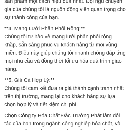
sản phẩm một cách hiệu quả nhất. Đội ngũ chuyên
gia của chúng tôi là nguồn động viên quan trọng cho
sự thành công của bạn.
**4. Mạng Lưới Phân Phối Rộng:**
Chúng tôi tự hào về mạng lưới phân phối rộng
khắp, sẵn sàng phục vụ khách hàng từ mọi vùng
miền. Điều này giúp chúng tôi nhanh chóng đáp ứng
mọi nhu cầu và đồng thời tối ưu hóa quá trình giao
hàng.
**5. Giá Cả Hợp Lý:**
Chúng tôi cam kết đưa ra giá thành cạnh tranh nhất
trên thị trường, mang lại cho khách hàng sự lựa
chọn hợp lý và tiết kiệm chi phí.
Chọn Công ty Hóa Chất Đắc Trường Phát làm đối
tác của bạn trong ngành công nghiệp hóa chất, và