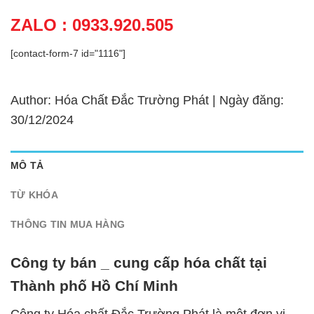
ZALO : 0933.920.505
[contact-form-7 id="1116"]
Author: Hóa Chất Đắc Trường Phát | Ngày đăng:
30/12/2024
MÔ TẢ
TỪ KHÓA
THÔNG TIN MUA HÀNG
Công ty bán _ cung cấp hóa chất tại
Thành phố Hồ Chí Minh