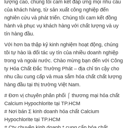
Calcium Hypochlorite tại TP.HCM
# Địa chỉ chuyên cung ứng × bán hóa chất Calcium
Hypochlorite tại TP.HCM
# Nơi chuyên kinh doanh ▲ cung cấp hóa chất
Calcium Hypochlorite tại TP.HCM
# Địa chỉ chuyên phân phối ε cung cấp hóa chất
Calcium Hypochlorite tại TP.HCM
📞
PHÒNG KINH DOANH – CÔNG TY HÓA CHẤT
ĐẮC TRƯỜNG PHÁT
🌐
🌐 Website: https://hoachatviet.net/
📞 Hotline:
– 0933.920.505 – 028.3504.5555
– 028.3756.1835 – 028.3756.1840 –