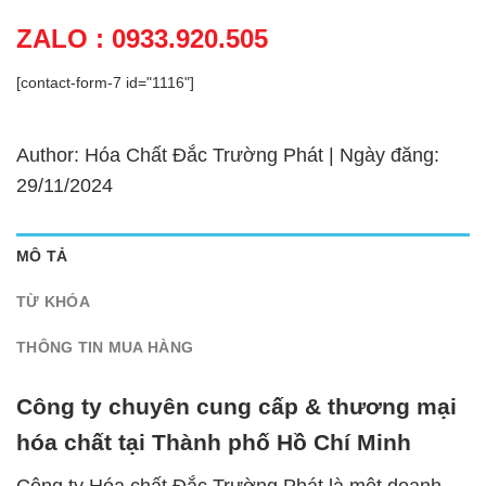
ZALO : 0933.920.505
[contact-form-7 id="1116"]
Author: Hóa Chất Đắc Trường Phát | Ngày đăng:
29/11/2024
MÔ TẢ
TỪ KHÓA
THÔNG TIN MUA HÀNG
Công ty chuyên cung cấp & thương mại
hóa chất tại Thành phố Hồ Chí Minh