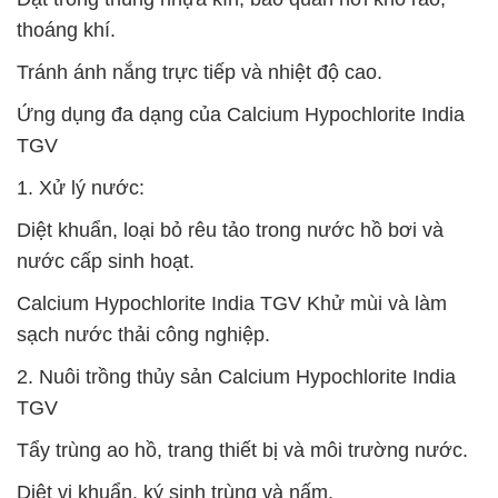
thoáng khí.
Tránh ánh nắng trực tiếp và nhiệt độ cao.
Ứng dụng đa dạng của Calcium Hypochlorite India
TGV
1. Xử lý nước:
Diệt khuẩn, loại bỏ rêu tảo trong nước hồ bơi và
nước cấp sinh hoạt.
Calcium Hypochlorite India TGV Khử mùi và làm
sạch nước thải công nghiệp.
2. Nuôi trồng thủy sản Calcium Hypochlorite India
TGV
Tẩy trùng ao hồ, trang thiết bị và môi trường nước.
Diệt vi khuẩn, ký sinh trùng và nấm.