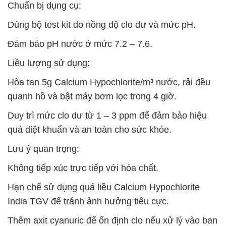
Chuẩn bị dụng cụ:
Dùng bộ test kit đo nồng độ clo dư và mức pH.
Đảm bảo pH nước ở mức 7.2 – 7.6.
Liều lượng sử dụng:
Hòa tan 5g Calcium Hypochlorite/m³ nước, rải đều
quanh hồ và bật máy bơm lọc trong 4 giờ.
Duy trì mức clo dư từ 1 – 3 ppm để đảm bảo hiệu
quả diệt khuẩn và an toàn cho sức khỏe.
Lưu ý quan trọng:
Không tiếp xúc trực tiếp với hóa chất.
Hạn chế sử dụng quá liều Calcium Hypochlorite
India TGV để tránh ảnh hưởng tiêu cực.
Thêm axit cyanuric để ổn định clo nếu xử lý vào ban