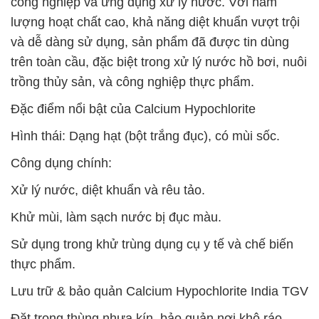
công nghiệp và ứng dụng xử lý nước. Với hàm
lượng hoạt chất cao, khả năng diệt khuẩn vượt trội
và dễ dàng sử dụng, sản phẩm đã được tin dùng
trên toàn cầu, đặc biệt trong xử lý nước hồ bơi, nuôi
trồng thủy sản, và công nghiệp thực phẩm.
Đặc điểm nổi bật của Calcium Hypochlorite
Hình thái: Dạng hạt (bột trắng đục), có mùi sốc.
Công dụng chính:
Xử lý nước, diệt khuẩn và rêu tảo.
Khử mùi, làm sạch nước bị đục màu.
Sử dụng trong khử trùng dụng cụ y tế và chế biến
thực phẩm.
Lưu trữ & bảo quản Calcium Hypochlorite India TGV
Đặt trong thùng nhựa kín, bảo quản nơi khô ráo,