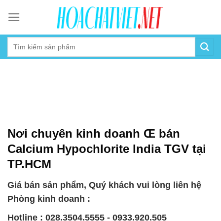
Skip
to
content
Nơi chuyên kinh doanh Œ bán
Calcium Hypochlorite India TGV tại
TP.HCM
Giá bán sản phẩm, Quý khách vui lòng liên hệ
Phòng kinh doanh :
Hotline : 028.3504.5555 - 0933.920.505