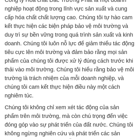
Công ty Hóa chất Đắc Trường Phát là một doanh
nghiệp hoạt động trong lĩnh vực sản xuất và cung
cấp hóa chất chất lượng cao. Chúng tôi tự hào cam
kết thực hiện các biện pháp bảo vệ môi trường và
duy trì sự bền vững trong quá trình sản xuất và kinh
doanh. Chúng tôi luôn nỗ lực để giảm thiểu tác động
tiêu cực lên môi trường và đảm bảo rằng mọi sản
phẩm của chúng tôi được xử lý đúng cách trước khi
thải vào môi trường. Chúng tôi hiểu rằng bảo vệ môi
trường là trách nhiệm của mỗi doanh nghiệp, và
chúng tôi cam kết thực hiện điều này một cách
nghiêm túc.
Chúng tôi không chỉ xem xét tác động của sản
phẩm trên môi trường, mà còn chú trọng đến việc
đóng góp vào sự phát triển của đất nước. Chúng tôi
không ngừng nghiên cứu và phát triển các sản