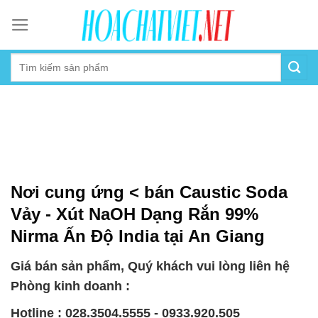
Skip
to
content
Nơi cung ứng < bán Caustic Soda
Vảy - Xút NaOH Dạng Rắn 99%
Nirma Ấn Độ India tại An Giang
Giá bán sản phẩm, Quý khách vui lòng liên hệ
Phòng kinh doanh :
Hotline : 028.3504.5555 - 0933.920.505