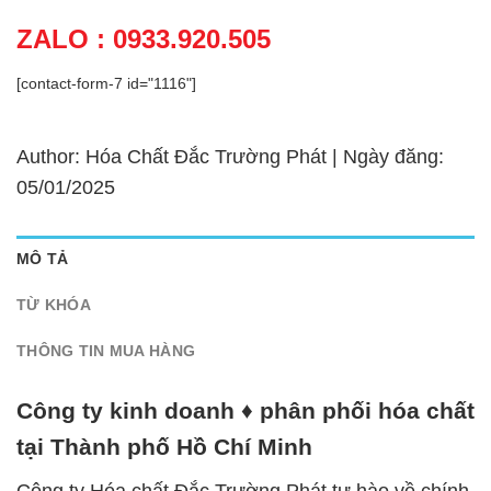
ZALO : 0933.920.505
[contact-form-7 id="1116"]
Author: Hóa Chất Đắc Trường Phát | Ngày đăng:
05/01/2025
MÔ TẢ
TỪ KHÓA
THÔNG TIN MUA HÀNG
Công ty kinh doanh ♦ phân phối hóa chất
tại Thành phố Hồ Chí Minh