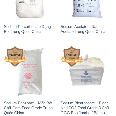
Sodium Percarbonate Dạng
Sodium Acetate – Natri
Bột Trung Quốc China
Acetate Trung Quốc China
Sodium Benzoate – Mốc Bột
Sodium Bicarbonate – Bicar
Chữ Cam Food Grade Trung
NaHCO3 Food Grade 3 Chữ
Quốc China
GGG Bao Jumbo ( Bành )