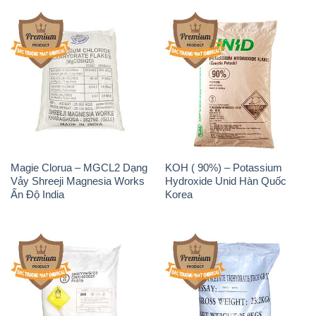
Magie Clorua – MGCL2 Dạng
KOH ( 90%) – Potassium
Vảy Shreeji Magnesia Works
Hydroxide Unid Hàn Quốc
Ấn Độ India
Korea