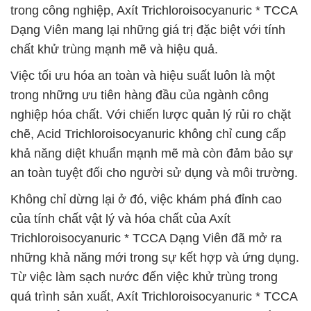
trong công nghiệp, Axít Trichloroisocyanuric * TCCA
Dạng Viên mang lại những giá trị đặc biệt với tính
chất khử trùng mạnh mẽ và hiệu quả.
Việc tối ưu hóa an toàn và hiệu suất luôn là một
trong những ưu tiên hàng đầu của ngành công
nghiệp hóa chất. Với chiến lược quản lý rủi ro chặt
chẽ, Acid Trichloroisocyanuric không chỉ cung cấp
khả năng diệt khuẩn mạnh mẽ mà còn đảm bảo sự
an toàn tuyệt đối cho người sử dụng và môi trường.
Không chỉ dừng lại ở đó, việc khám phá đỉnh cao
của tính chất vật lý và hóa chất của Axít
Trichloroisocyanuric * TCCA Dạng Viên đã mở ra
những khả năng mới trong sự kết hợp và ứng dụng.
Từ việc làm sạch nước đến việc khử trùng trong
quá trình sản xuất, Axít Trichloroisocyanuric * TCCA