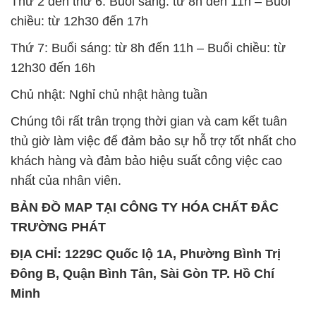
Thứ 2 đến thứ 6: Buổi sáng: từ 8h đến 11h – Buổi
chiều: từ 12h30 đến 17h
Thứ 7: Buổi sáng: từ 8h đến 11h – Buổi chiều: từ
12h30 đến 16h
Chủ nhật: Nghỉ chủ nhật hàng tuần
Chúng tôi rất trân trọng thời gian và cam kết tuân
thủ giờ làm việc để đảm bảo sự hỗ trợ tốt nhất cho
khách hàng và đảm bảo hiệu suất công việc cao
nhất của nhân viên.
BẢN ĐỒ MAP TẠI CÔNG TY HÓA CHẤT ĐẮC
TRƯỜNG PHÁT
ĐỊA CHỈ: 1229C Quốc lộ 1A, Phường Bình Trị
Đông B, Quận Bình Tân, Sài Gòn TP. Hồ Chí
Minh