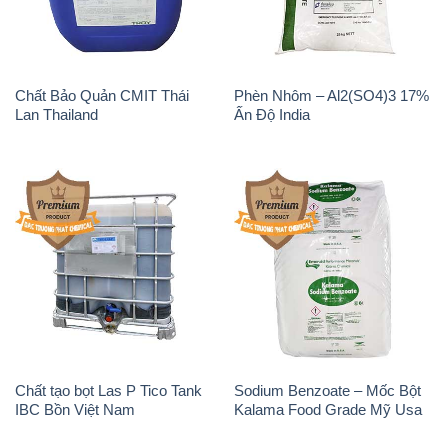
Chất Bảo Quản CMIT Thái
Phèn Nhôm – Al2(SO4)3 17%
Lan Thailand
Ấn Độ India
Chất tạo bọt Las P Tico Tank
Sodium Benzoate – Mốc Bột
IBC Bồn Việt Nam
Kalama Food Grade Mỹ Usa