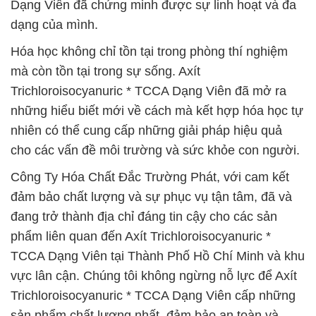
Dạng Viên đã chứng minh được sự linh hoạt và đa
dạng của mình.
Hóa học không chỉ tồn tại trong phòng thí nghiệm
mà còn tồn tại trong sự sống. Axít
Trichloroisocyanuric * TCCA Dạng Viên đã mở ra
những hiểu biết mới về cách mà kết hợp hóa học tự
nhiên có thể cung cấp những giải pháp hiệu quả
cho các vấn đề môi trường và sức khỏe con người.
Công Ty Hóa Chất Đắc Trường Phát, với cam kết
đảm bảo chất lượng và sự phục vụ tận tâm, đã và
đang trở thành địa chỉ đáng tin cậy cho các sản
phẩm liên quan đến Axít Trichloroisocyanuric *
TCCA Dạng Viên tại Thành Phố Hồ Chí Minh và khu
vực lân cận. Chúng tôi không ngừng nỗ lực để Axít
Trichloroisocyanuric * TCCA Dạng Viên cấp những
sản phẩm chất lượng nhất, đảm bảo an toàn và