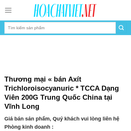
Skip
to
content
Thương mại « bán Axít
Trichloroisocyanuric * TCCA Dạng
Viên 200G Trung Quốc China tại
Vĩnh Long
Giá bán sản phẩm, Quý khách vui lòng liên hệ
Phòng kinh doanh :