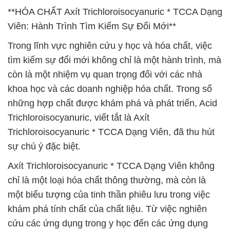
**HÓA CHẤT Axít Trichloroisocyanuric * TCCA Dạng
Viên: Hành Trình Tìm Kiếm Sự Đổi Mới**
Trong lĩnh vực nghiên cứu y học và hóa chất, việc
tìm kiếm sự đổi mới không chỉ là một hành trình, mà
còn là một nhiệm vụ quan trọng đối với các nhà
khoa học và các doanh nghiệp hóa chất. Trong số
những hợp chất được khám phá và phát triển, Acid
Trichloroisocyanuric, viết tắt là Axít
Trichloroisocyanuric * TCCA Dạng Viên, đã thu hút
sự chú ý đặc biệt.
Axít Trichloroisocyanuric * TCCA Dạng Viên không
chỉ là một loại hóa chất thông thường, mà còn là
một biểu tượng của tinh thần phiêu lưu trong việc
khám phá tính chất của chất liệu. Từ việc nghiên
cứu các ứng dụng trong y học đến các ứng dụng