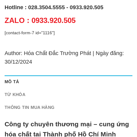
Hotline : 028.3504.5555 - 0933.920.505
ZALO : 0933.920.505
[contact-form-7 id="1116"]
Author: Hóa Chất Đắc Trường Phát | Ngày đăng:
30/12/2024
MÔ TẢ
TỪ KHÓA
THÔNG TIN MUA HÀNG
Công ty chuyên thương mại – cung ứng
hóa chất tại Thành phố Hồ Chí Minh