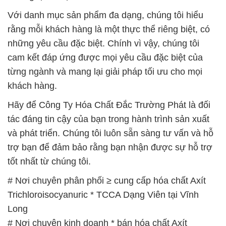
Với danh mục sản phẩm đa dạng, chúng tôi hiểu
rằng mỗi khách hàng là một thực thể riêng biệt, có
những yêu cầu đặc biệt. Chính vì vậy, chúng tôi
cam kết đáp ứng được mọi yêu cầu đặc biệt của
từng ngành và mang lại giải pháp tối ưu cho mọi
khách hàng.
Hãy để Công Ty Hóa Chất Đắc Trường Phát là đối
tác đáng tin cậy của bạn trong hành trình sản xuất
và phát triển. Chúng tôi luôn sẵn sàng tư vấn và hỗ
trợ bạn để đảm bảo rằng bạn nhận được sự hỗ trợ
tốt nhất từ chúng tôi.
# Nơi chuyên phân phối ≥ cung cấp hóa chất Axít
Trichloroisocyanuric * TCCA Dạng Viên tại Vĩnh
Long
# Nơi chuyên kinh doanh * bán hóa chất Axít