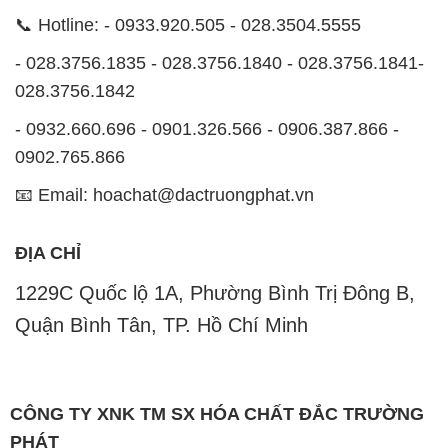
📞 Hotline: - 0933.920.505 - 028.3504.5555
- 028.3756.1835 - 028.3756.1840 - 028.3756.1841-
028.3756.1842
- 0932.660.696 - 0901.326.566 - 0906.387.866 -
0902.765.866
📧 Email: hoachat@dactruongphat.vn
ĐỊA CHỈ
1229C Quốc lộ 1A, Phường Bình Trị Đông B,
Quận Bình Tân, TP. Hồ Chí Minh
CÔNG TY XNK TM SX HÓA CHẤT ĐẮC TRƯỜNG
PHÁT