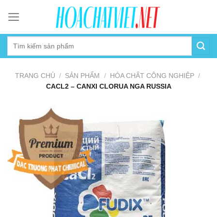
Skip
to
content
TRANG CHỦ
/
SẢN PHẨM
/
HÓA CHẤT CÔNG NGHIỆP
/
CACL2 – CANXI CLORUA NGA RUSSIA