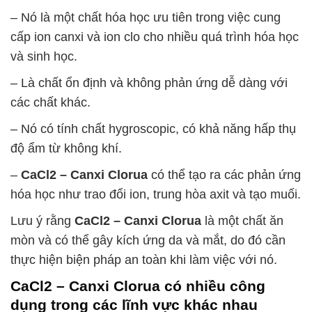
– Nó là một chất hóa học ưu tiên trong việc cung
cấp ion canxi và ion clo cho nhiều quá trình hóa học
và sinh học.
– Là chất ổn định và không phản ứng dễ dàng với
các chất khác.
– Nó có tính chất hygroscopic, có khả năng hấp thụ
độ ẩm từ không khí.
–
CaCl2 – Canxi Clorua
có thể tạo ra các phản ứng
hóa học như trao đổi ion, trung hòa axit và tạo muối.
Lưu ý rằng
CaCl2 – Canxi Clorua
là một chất ăn
mòn và có thể gây kích ứng da và mắt, do đó cần
thực hiện biện pháp an toàn khi làm việc với nó.
CaCl2 – Canxi Clorua
có nhiều công
dụng trong các lĩnh vực khác nhau