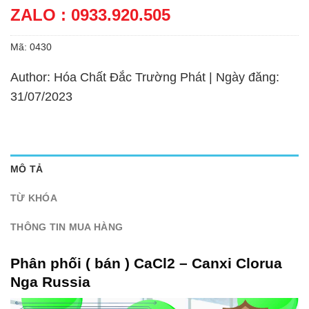
ZALO : 0933.920.505
Mã:
0430
Author: Hóa Chất Đắc Trường Phát | Ngày đăng:
31/07/2023
MÔ TẢ
TỪ KHÓA
THÔNG TIN MUA HÀNG
Phân phối ( bán ) CaCl2 – Canxi Clorua
Nga Russia