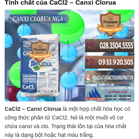
Tính chất của
CaCl2 – Canxi Clorua
CaCl2 – Canxi Clorua
là một hợp chất hóa học có
công thức phân tử CaCl2. Nó là một muối vô cơ
chứa canxi và clo. Trạng thái tồn tại của hóa chất
này là dạng bột hoặc hạt màu trắng.