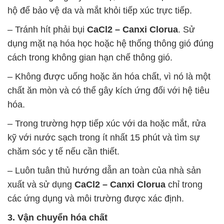
hộ để bảo vệ da và mắt khỏi tiếp xúc trực tiếp.
– Tránh hít phải bụi
CaCl2 – Canxi Clorua
. Sử
dụng mặt nạ hóa học hoặc hệ thống thông gió đúng
cách trong không gian hạn chế thông gió.
– Không được uống hoặc ăn hóa chất, vì nó là một
chất ăn mòn và có thể gây kích ứng đối với hệ tiêu
hóa.
– Trong trường hợp tiếp xúc với da hoặc mắt, rửa
kỹ với nước sạch trong ít nhất 15 phút và tìm sự
chăm sóc y tế nếu cần thiết.
– Luôn tuân thủ hướng dẫn an toàn của nhà sản
xuất và sử dụng
CaCl2 – Canxi Clorua
chỉ trong
các ứng dụng và môi trường được xác định.
3. Vận chuyển hóa chất