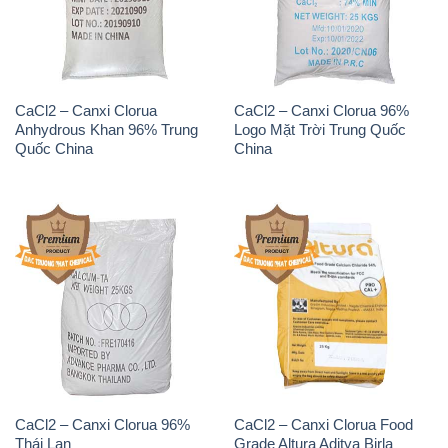
CaCl2 – Canxi Clorua
CaCl2 – Canxi Clorua 96%
Anhydrous Khan 96% Trung
Logo Mặt Trời Trung Quốc
Quốc China
China
CaCl2 – Canxi Clorua 96%
CaCl2 – Canxi Clorua Food
Thái Lan
Grade Altura Aditya Birla