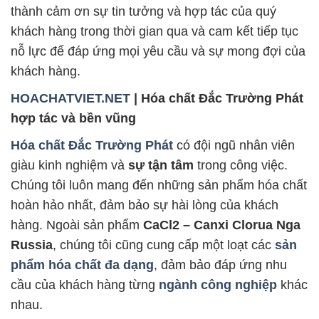
thành cảm ơn sự tin tưởng và hợp tác của quý
khách hàng trong thời gian qua và cam kết tiếp tục
nỗ lực để đáp ứng mọi yêu cầu và sự mong đợi của
khách hàng.
HOACHATVIET.NET
| Hóa chất Đắc Trường Phát
hợp tác và bền vũng
Hóa chất Đắc Trường Phát
có đội ngũ nhân viên
giàu kinh nghiệm và
sự tận tâm
trong công việc.
Chúng tôi luôn mang đến những sản phẩm hóa chất
hoàn hảo nhất, đảm bảo sự hài lòng của khách
hàng. Ngoài sản phẩm
CaCl2 – Canxi Clorua Nga
Russia
, chúng tôi cũng cung cấp một loạt các
sản
phẩm hóa chất đa dạng
, đảm bảo đáp ứng nhu
cầu của khách hàng từng
ngành công nghiệp
khác
nhau.