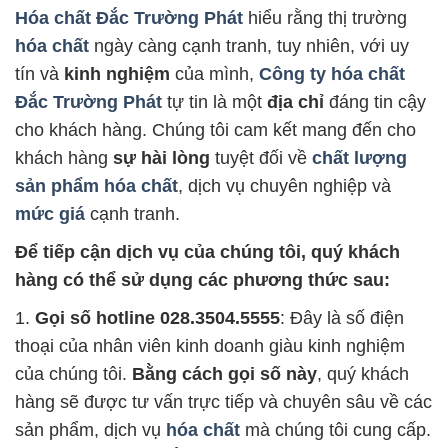
Hóa chất Đắc Trường Phát
hiểu rằng thị trường
hóa chất
ngày càng cạnh tranh, tuy nhiên, với uy
tín và
kinh nghiệm
của mình,
Công ty hóa chất
Đắc Trường Phát
tự tin là một
địa chỉ
đáng tin cậy
cho khách hàng. Chúng tôi cam kết mang đến cho
khách hàng
sự hài lòng
tuyệt đối về
chất lượng
sản phẩm hóa chất
, dịch vụ chuyên nghiệp và
mức giá
cạnh tranh.
Để tiếp cận dịch vụ của chúng tôi, quý khách
hàng có thể sử dụng các phương thức sau:
1.
Gọi số hotline 028.3504.5555
: Đây là số điện
thoại của nhân viên kinh doanh giàu kinh nghiệm
của chúng tôi.
Bằng cách gọi số này
, quý khách
hàng sẽ được tư vấn trực tiếp và chuyên sâu về các
sản phẩm, dịch vụ
hóa chất
mà chúng tôi cung cấp.