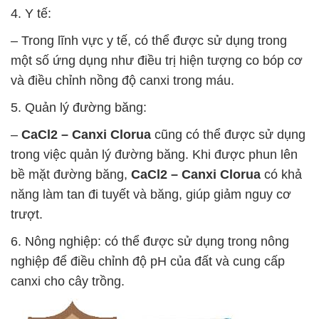
4. Y tế:
– Trong lĩnh vực y tế, có thể được sử dụng trong
một số ứng dụng như điều trị hiện tượng co bóp cơ
và điều chỉnh nồng độ canxi trong máu.
5. Quản lý đường băng:
–
CaCl2 – Canxi Clorua
cũng có thể được sử dụng
trong việc quản lý đường băng. Khi được phun lên
bề mặt đường băng,
CaCl2 – Canxi Clorua
có khả
năng làm tan đi tuyết và băng, giúp giảm nguy cơ
trượt.
6. Nông nghiệp: có thể được sử dụng trong nông
nghiệp để điều chỉnh độ pH của đất và cung cấp
canxi cho cây trồng.