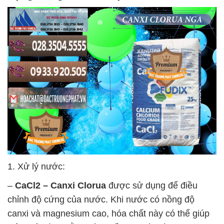
1. Xử lý nước:
–
CaCl2 – Canxi Clorua
được sử dụng để điều
chỉnh độ cứng của nước. Khi nước có nồng độ
canxi và magnesium cao, hóa chất này có thể giúp