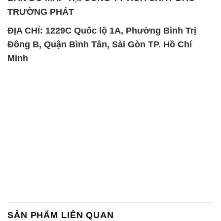
TRƯỜNG PHÁT
ĐỊA CHỈ: 1229C Quốc lộ 1A, Phường Bình Trị
Đông B, Quận Bình Tân, Sài Gòn TP. Hồ Chí
Minh
SẢN PHẨM LIÊN QUAN