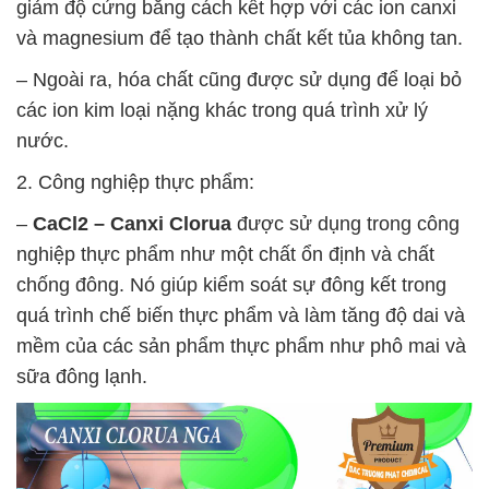
giảm độ cứng bằng cách kết hợp với các ion canxi
và magnesium để tạo thành chất kết tủa không tan.
– Ngoài ra, hóa chất cũng được sử dụng để loại bỏ
các ion kim loại nặng khác trong quá trình xử lý
nước.
2. Công nghiệp thực phẩm:
–
CaCl2 – Canxi Clorua
được sử dụng trong công
nghiệp thực phẩm như một chất ổn định và chất
chống đông. Nó giúp kiểm soát sự đông kết trong
quá trình chế biến thực phẩm và làm tăng độ dai và
mềm của các sản phẩm thực phẩm như phô mai và
sữa đông lạnh.