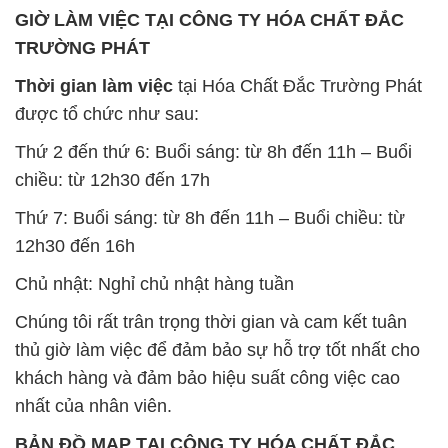
GIỜ LÀM VIỆC TẠI CÔNG TY HÓA CHẤT ĐẮC
TRƯỜNG PHÁT
Thời gian làm việc
tại Hóa Chất Đắc Trường Phát
được tổ chức như sau:
Thứ 2 đến thứ 6: Buổi sáng: từ 8h đến 11h – Buổi
chiều: từ 12h30 đến 17h
Thứ 7: Buổi sáng: từ 8h đến 11h – Buổi chiều: từ
12h30 đến 16h
Chủ nhật: Nghỉ chủ nhật hàng tuần
Chúng tôi rất trân trọng thời gian và cam kết tuân
thủ giờ làm việc để đảm bảo sự hỗ trợ tốt nhất cho
khách hàng và đảm bảo hiệu suất công việc cao
nhất của nhân viên.
BẢN ĐỒ MAP TẠI CÔNG TY HÓA CHẤT ĐẮC