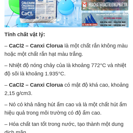
Tính chất vật lý:
–
CaCl2 – Canxi Clorua
là một chất rắn không màu
hoặc một chất rắn hạt màu trắng.
– Nhiệt độ nóng chảy của là khoảng 772°C và nhiệt
độ sôi là khoảng 1.935°C.
–
CaCl2 – Canxi Clorua
có mật độ khá cao, khoảng
2,15 g/cm3.
– Nó có khả năng hút ẩm cao và là một chất hút ẩm
hiệu quả trong môi trường có độ ẩm cao.
– Hóa chất tan tốt trong nước, tạo thành một dung
dịch mặn.