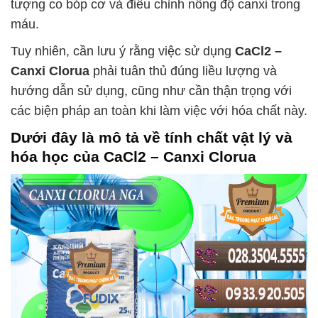
tượng co bóp cơ và điều chỉnh nồng độ canxi trong
máu.
Tuy nhiên, cần lưu ý rằng việc sử dụng
CaCl2 –
Canxi Clorua
phải tuân thủ đúng liều lượng và
hướng dẫn sử dụng, cũng như cần thận trọng với
các biện pháp an toàn khi làm việc với hóa chất này.
Dưới đây là mô tả về tính chất vật lý và
hóa học của
CaCl2 – Canxi Clorua