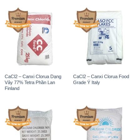
CaCl2 – Canxi Clorua Dạng
CaCl2 – Canxi Clorua Food
Vảy 77% Tetra Phần Lan
Grade Ý Italy
Finland