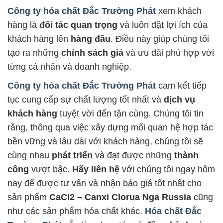
Công ty hóa chất Đắc Trường Phát
xem khách
hàng là
đối tác quan trọng
và luôn đặt lợi ích của
khách hàng lên
hàng đầu
. Điều này giúp chúng tôi
tạo ra những
chính sách giá
và ưu đãi phù hợp với
từng cá nhân và doanh nghiệp.
Công ty hóa chất Đắc Trường Phát
cam kết tiếp
tục cung cấp sự chất lượng tốt nhất và
dịch vụ
khách hàng
tuyệt vời đến tận cùng. Chúng tôi tin
rằng, thông qua việc xây dựng mối quan hệ hợp tác
bền vững và lâu dài với khách hàng, chúng tôi sẽ
cùng nhau
phát triển
và đạt được những
thành
công
vượt bậc.
Hãy liên hệ
với chúng tôi ngay hôm
nay để được tư vấn và nhận báo giá tốt nhất cho
sản phẩm
CaCl2 – Canxi Clorua Nga Russia
cũng
như các sản phẩm hóa chất khác.
Hóa chất Đắc