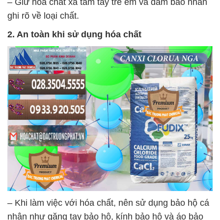
– Giữ hóa chất xa tầm tay trẻ em và đảm bảo nhãn
ghi rõ về loại chất.
2. An toàn khi sử dụng hóa chất
– Khi làm việc với hóa chất, nên sử dụng bảo hộ cá
nhân như găng tay bảo hộ, kính bảo hộ và áo bảo