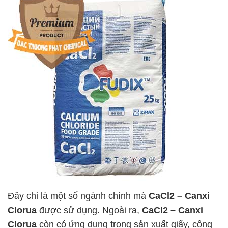
Đây chỉ là một số ngành chính mà
CaCl2 – Canxi
Clorua
được sử dụng. Ngoài ra,
CaCl2 – Canxi
Clorua
còn có ứng dụng trong sản xuất giấy, công