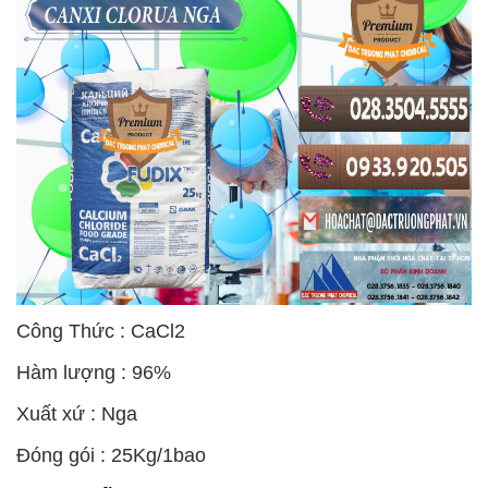
Công Thức : CaCl2
Hàm lượng : 96%
Xuất xứ : Nga
Đóng gói : 25Kg/1bao