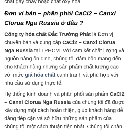
chất gây cháy hoặc chất oxy hóa.
Đơn vị bán – phân phối CaCl2 – Canxi
Clorua Nga Russia ở đâu ?
Công ty hóa chất Đắc Trường Phát
là Đơn vị
chuyên bán và cung cấp
CaCl2 – Canxi Clorua
Nga Russia
tại TPHCM. Với cam kết chất lượng và
nguồn hàng ổn định, chúng tôi đảm bảo mang đến
cho khách hàng những sản phẩm chất lượng cao
với mức
giá hóa chất
cạnh tranh và phù hợp với
nhu cầu sử dụng thực tế.
Hệ thống kinh doanh và phân phối sản phẩm
CaCl2
– Canxi Clorua Nga Russia
của chúng tôi đã được
xây dựng một cách hoàn thiện, giúp khách hàng dễ
dàng tiếp cận và sở hữu những sản phẩm của
chúng tôi một cách thuận tiện nhất. Chúng tôi chân