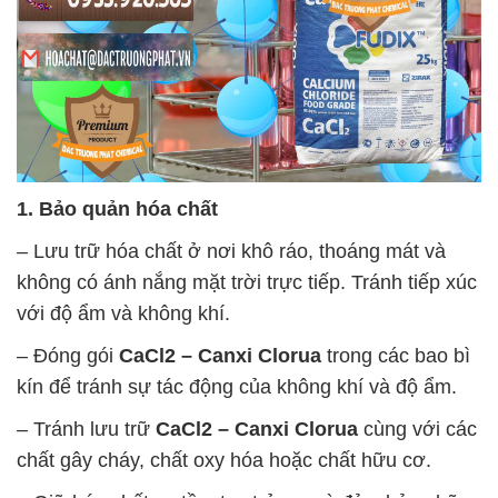
1. Bảo quản hóa chất
– Lưu trữ hóa chất ở nơi khô ráo, thoáng mát và
không có ánh nắng mặt trời trực tiếp. Tránh tiếp xúc
với độ ẩm và không khí.
– Đóng gói
CaCl2 – Canxi Clorua
trong các bao bì
kín để tránh sự tác động của không khí và độ ẩm.
– Tránh lưu trữ
CaCl2 – Canxi Clorua
cùng với các
chất gây cháy, chất oxy hóa hoặc chất hữu cơ.