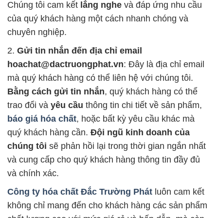
Chúng tôi cam kết
lắng nghe
và đáp ứng nhu cầu
của quý khách hàng một cách nhanh chóng và
chuyên nghiệp.
2.
Gửi tin nhắn đến địa chỉ email
hoachat@dactruongphat.vn
: Đây là địa chỉ email
mà quý khách hàng có thể liên hệ với chúng tôi.
Bằng cách gửi tin nhắn
, quý khách hàng có thể
trao đổi và
yêu cầu
thông tin chi tiết về sản phẩm,
báo giá hóa chất
, hoặc bất kỳ yêu cầu khác mà
quý khách hàng cần.
Đội ngũ kinh doanh của
chúng tôi
sẽ phản hồi lại trong thời gian ngắn nhất
và cung cấp cho quý khách hàng thông tin đầy đủ
và chính xác.
Công ty hóa chất Đắc Trường Phát
luôn cam kết
không chỉ mang đến cho khách hàng các sản phẩm