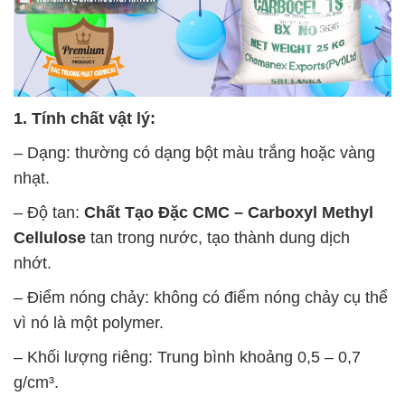
1. Tính chất vật lý:
– Dạng: thường có dạng bột màu trắng hoặc vàng
nhạt.
– Độ tan:
Chất Tạo Đặc CMC – Carboxyl Methyl
Cellulose
tan trong nước, tạo thành dung dịch
nhớt.
– Điểm nóng chảy: không có điểm nóng chảy cụ thể
vì nó là một polymer.
– Khối lượng riêng: Trung bình khoảng 0,5 – 0,7
g/cm³.