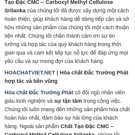
Tạo Đặc CMC – Carboxyl Methyl Cellulose
Srilanka
của chúng tôi đã được xây dựng một cách
hoàn thiện, giúp khách hàng dễ dàng tiếp cận và sở
hữu những sản phẩm của chúng tôi một cách thuận
tiện nhất. Chúng tôi chân thành cảm ơn sự tin
tưởng và hợp tác của quý khách hàng trong thời
gian qua và cam kết tiếp tục nỗ lực để đáp ứng mọi
yêu cầu và sự mong đợi của khách hàng.
HOACHATVIET.NET
| Hóa chất Đắc Trường Phát
hợp tác và bền vũng
Hóa chất Đắc Trường Phát
có đội ngũ nhân viên
giàu kinh nghiệm và
sự tận tâm
trong công việc.
Chúng tôi luôn mang đến những sản phẩm hóa chất
hoàn hảo nhất, đảm bảo sự hài lòng của khách
hàng. Ngoài sản phẩm
Chất Tạo Đặc CMC –
Carboxyl Methyl Cellulose Srilanka
, chúng tôi