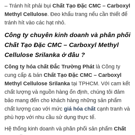
– Tránh hít phải bụi
Chất Tạo Đặc CMC – Carboxyl
Methyl Cellulose
. Đeo khẩu trang nếu cần thiết để
tránh hít vào các hạt nhỏ.
Công ty chuyên kinh doanh và phân phối
Chất Tạo Đặc CMC – Carboxyl Methyl
Cellulose Srilanka ở đâu ?
Công ty hóa chất Đắc Trường Phát
là Công ty
cung cấp & bán
Chất Tạo Đặc CMC – Carboxyl
Methyl Cellulose Srilanka
tại TPHCM. Với cam kết
chất lượng và nguồn hàng ổn định, chúng tôi đảm
bảo mang đến cho khách hàng những sản phẩm
chất lượng cao với mức
giá hóa chất
cạnh tranh và
phù hợp với nhu cầu sử dụng thực tế.
Hệ thống kinh doanh và phân phối sản phẩm
Chất