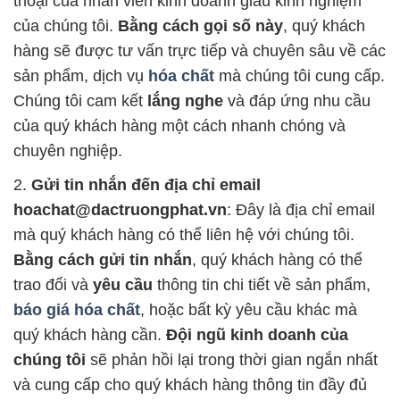
thoại của nhân viên kinh doanh giàu kinh nghiệm
của chúng tôi.
Bằng cách gọi số này
, quý khách
hàng sẽ được tư vấn trực tiếp và chuyên sâu về các
sản phẩm, dịch vụ
hóa chất
mà chúng tôi cung cấp.
Chúng tôi cam kết
lắng nghe
và đáp ứng nhu cầu
của quý khách hàng một cách nhanh chóng và
chuyên nghiệp.
2.
Gửi tin nhắn đến địa chỉ email
hoachat@dactruongphat.vn
: Đây là địa chỉ email
mà quý khách hàng có thể liên hệ với chúng tôi.
Bằng cách gửi tin nhắn
, quý khách hàng có thể
trao đổi và
yêu cầu
thông tin chi tiết về sản phẩm,
báo giá hóa chất
, hoặc bất kỳ yêu cầu khác mà
quý khách hàng cần.
Đội ngũ kinh doanh của
chúng tôi
sẽ phản hồi lại trong thời gian ngắn nhất
và cung cấp cho quý khách hàng thông tin đầy đủ