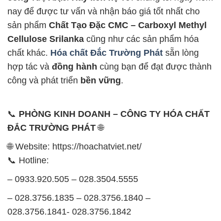
nay để được tư vấn và nhận báo giá tốt nhất cho
sản phẩm
Chất Tạo Đặc CMC – Carboxyl Methyl
Cellulose Srilanka
cũng như các sản phẩm hóa
chất khác.
Hóa chất Đắc Trường Phát
sẵn lòng
hợp tác và
đồng hành
cùng bạn để đạt được thành
công và phát triển
bền vững
.
📞
PHÒNG KINH DOANH – CÔNG TY HÓA CHẤT
ĐẮC TRƯỜNG PHÁT
🌐
🌐 Website: https://hoachatviet.net/
📞 Hotline:
– 0933.920.505 – 028.3504.5555
– 028.3756.1835 – 028.3756.1840 –
028.3756.1841- 028.3756.1842