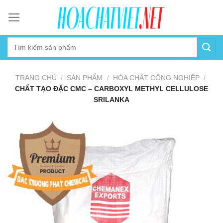
Skip
to
content
TRANG CHỦ
/
SẢN PHẨM
/
HÓA CHẤT CÔNG NGHIỆP
/
CHẤT TẠO ĐẶC CMC – CARBOXYL METHYL CELLULOSE
SRILANKA