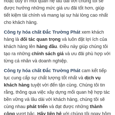
hoặc duy trì mối quan hệ lâu dài với chúng tôi sẽ
được hưởng những mức giá ưu đãi tốt hơn, giúp
tiết kiệm tài chính và mang lại sự hài lòng cao nhất
cho khách hàng.
Công ty hóa chất Đắc Trường Phát
xem khách
hàng là
đối tác quan trọng
và luôn đặt lợi ích của
khách hàng lên
hàng đầu
. Điều này giúp chúng tôi
tạo ra những
chính sách giá
và ưu đãi phù hợp với
từng cá nhân và doanh nghiệp.
Công ty hóa chất Đắc Trường Phát
cam kết tiếp
tục cung cấp sự chất lượng tốt nhất và
dịch vụ
khách hàng
tuyệt vời đến tận cùng. Chúng tôi tin
rằng, thông qua việc xây dựng mối quan hệ hợp tác
bền vững và lâu dài với khách hàng, chúng tôi sẽ
cùng nhau
phát triển
và đạt được những
thành
công
vượt bậc.
Hãy liên hệ
với chúng tôi ngay hôm