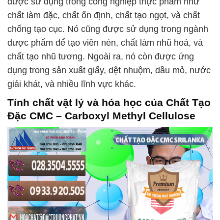
được sử dụng trong công nghiệp thực phẩm như
chất làm đặc, chất ổn định, chất tạo ngọt, và chất
chống tạo cục. Nó cũng được sử dụng trong ngành
dược phẩm để tạo viên nén, chất làm nhũ hoá, và
chất tạo nhũ tương. Ngoài ra, nó còn được ứng
dụng trong sản xuất giấy, dệt nhuộm, dầu mỏ, nước
giải khát, và nhiều lĩnh vực khác.
Tính chất vật lý và hóa học của
Chất Tạo
Đặc CMC – Carboxyl Methyl Cellulose