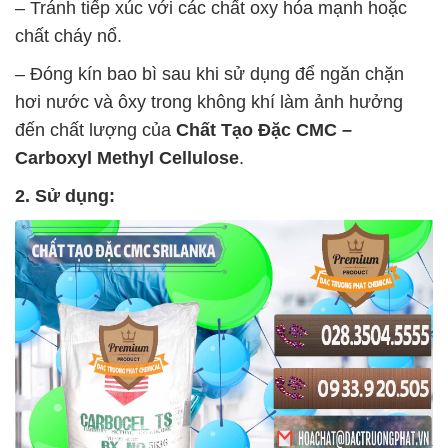
– Tránh tiếp xúc với các chất oxy hóa mạnh hoặc
chất cháy nổ.
– Đóng kín bao bì sau khi sử dụng để ngăn chặn
hơi nước và ôxy trong không khí làm ảnh hưởng
đến chất lượng của
Chất Tạo Đặc CMC –
Carboxyl Methyl Cellulose
.
2. Sử dụng: