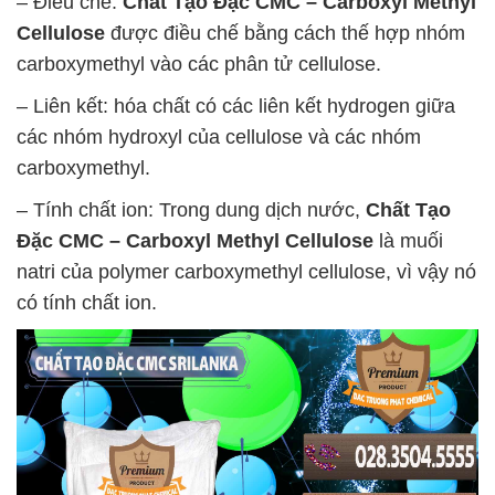
– Điều chế:
Chất Tạo Đặc CMC – Carboxyl Methyl
Cellulose
được điều chế bằng cách thế hợp nhóm
carboxymethyl vào các phân tử cellulose.
– Liên kết: hóa chất có các liên kết hydrogen giữa
các nhóm hydroxyl của cellulose và các nhóm
carboxymethyl.
– Tính chất ion: Trong dung dịch nước,
Chất Tạo
Đặc CMC – Carboxyl Methyl Cellulose
là muối
natri của polymer carboxymethyl cellulose, vì vậy nó
có tính chất ion.