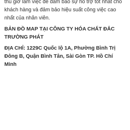
thủ giờ làm việc để đảm bảo sự hỗ trợ tốt nhất cho
khách hàng và đảm bảo hiệu suất công việc cao
nhất của nhân viên.
BẢN ĐỒ MAP TẠI CÔNG TY HÓA CHẤT ĐẮC
TRƯỜNG PHÁT
ĐỊA CHỈ: 1229C Quốc lộ 1A, Phường Bình Trị
Đông B, Quận Bình Tân, Sài Gòn TP. Hồ Chí
Minh