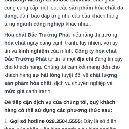
cũng cung cấp một loạt các
sản phẩm hóa chất đa
dạng
, đảm bảo đáp ứng nhu cầu của khách hàng
từng
ngành công nghiệp
khác nhau.
Hóa chất Đắc Trường Phát
hiểu rằng thị trường
hóa chất
ngày càng cạnh tranh, tuy nhiên, với uy
tín và
kinh nghiệm
của mình,
Công ty hóa chất
Đắc Trường Phát
tự tin là một
địa chỉ
đáng tin cậy
cho khách hàng. Chúng tôi cam kết mang đến cho
khách hàng
sự hài lòng
tuyệt đối về
chất lượng
sản phẩm hóa chất
, dịch vụ chuyên nghiệp và
mức giá
cạnh tranh.
Để tiếp cận dịch vụ của chúng tôi, quý khách
hàng có thể sử dụng các phương thức sau:
1.
Gọi số hotline 028.3504.5555
: Đây là số điện