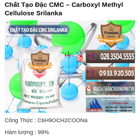
Chất Tạo Đặc CMC – Carboxyl Methyl
Cellulose Srilanka
Công Thức : C6H9OCH2COONa
Hàm lượng : 99%