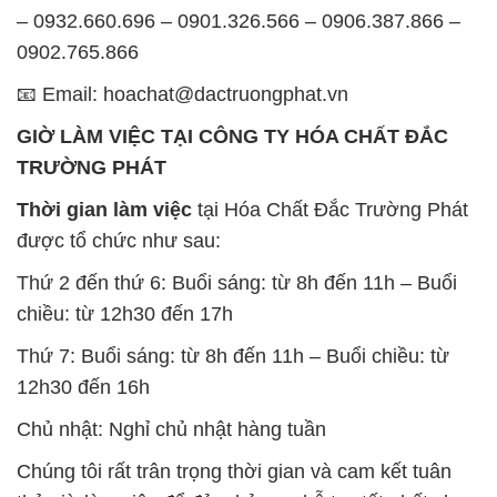
– 0932.660.696 – 0901.326.566 – 0906.387.866 –
0902.765.866
📧 Email: hoachat@dactruongphat.vn
GIỜ LÀM VIỆC TẠI CÔNG TY HÓA CHẤT ĐẮC
TRƯỜNG PHÁT
Thời gian làm việc
tại Hóa Chất Đắc Trường Phát
được tổ chức như sau:
Thứ 2 đến thứ 6: Buổi sáng: từ 8h đến 11h – Buổi
chiều: từ 12h30 đến 17h
Thứ 7: Buổi sáng: từ 8h đến 11h – Buổi chiều: từ
12h30 đến 16h
Chủ nhật: Nghỉ chủ nhật hàng tuần
Chúng tôi rất trân trọng thời gian và cam kết tuân