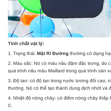
Tính chất vật lý:
1. Trạng thái:
Mật Rỉ Đường
thường có dạng hạt
2. Màu sắc: Nó có màu nâu đậm đặc trưng, do c
quá trình nâu màu Maillard trong quá trình sản x
3. Độ tan: có độ tan trong nước tương đối cao,
thường. Nó có thể tạo thành dung dịch nhớt và đ
4. Nhiệt độ nóng chảy: có điểm nóng chảy thấp
C.