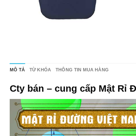
MÔ TẢ
TỪ KHÓA
THÔNG TIN MUA HÀNG
Cty bán – cung cấp Mật Rỉ 