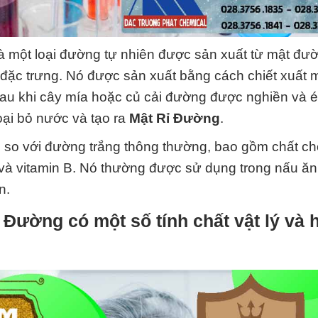
là một loại đường tự nhiên được sản xuất từ mật đư
ặc trưng. Nó được sản xuất bằng cách chiết xuất 
Sau khi cây mía hoặc củ cải đường được nghiền và é
ại bỏ nước và tạo ra
Mật Rỉ Đường
.
 so với đường trắng thông thường, bao gồm chất c
i và vitamin B. Nó thường được sử dụng trong nấu ăn
n.
ỉ Đường
có một số tính chất vật lý và 