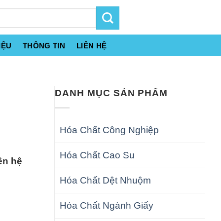
IỆU
THÔNG TIN
LIÊN HỆ
DANH MỤC SẢN PHẨM
Hóa Chất Công Nghiệp
Hóa Chất Cao Su
ên hệ
Hóa Chất Dệt Nhuộm
Hóa Chất Ngành Giấy