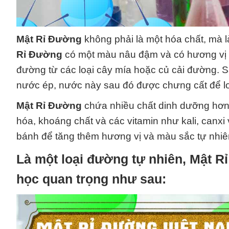
Mật Rỉ Đường
không phải là một hóa chất, mà 
Rỉ Đường
có một màu nâu đậm và có hương vị đ
đường từ các loại cây mía hoặc củ cải đường. 
nước ép, nước này sau đó được chưng cất để lo
Mật Rỉ Đường
chứa nhiều chất dinh dưỡng hơn
hóa, khoáng chất và các vitamin như kali, canx
bánh để tăng thêm hương vị và màu sắc tự nhiê
Là một loại đường tự nhiên,
Mật R
học quan trọng như sau: