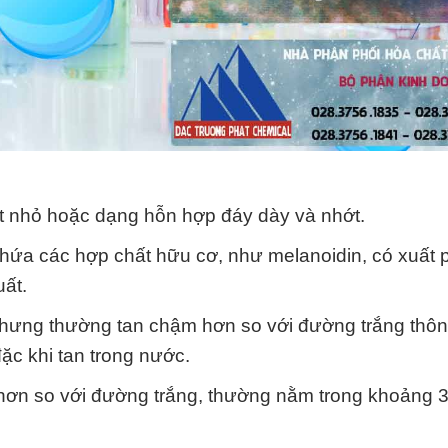
 nhỏ hoặc dạng hỗn hợp đáy dày và nhớt.
hứa các hợp chất hữu cơ, như melanoidin, có xuất p
uất.
 nhưng thường tan chậm hơn so với đường trắng thô
ặc khi tan trong nước.
 hơn so với đường trắng, thường nằm trong khoảng 