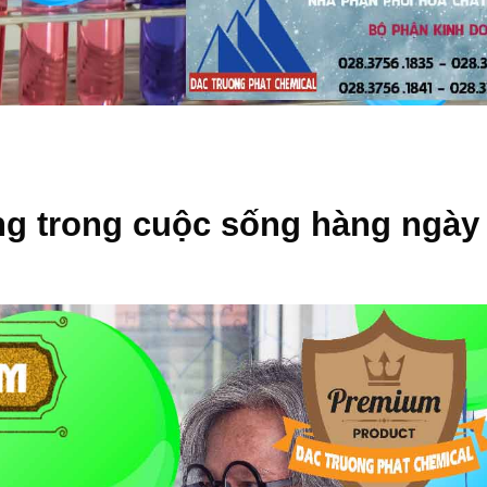
n
ng
trong cuộc sống hàng ngày 