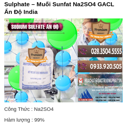
Sulphate – Muối Sunfat Na2SO4 GACL
Ấn Độ India
Công Thức : Na2SO4
Hàm lượng : 99%