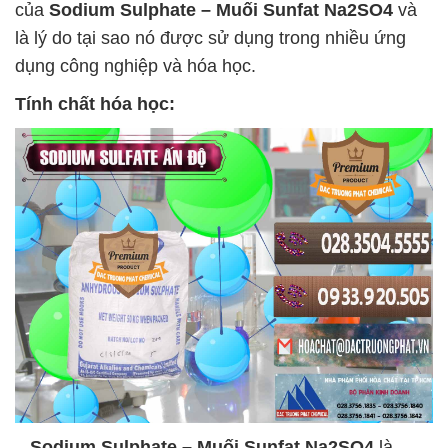
của
Sodium Sulphate – Muối Sunfat Na2SO4
và
là lý do tại sao nó được sử dụng trong nhiều ứng
dụng công nghiệp và hóa học.
Tính chất hóa học:
–
Sodium Sulphate – Muối Sunfat Na2SO4
là