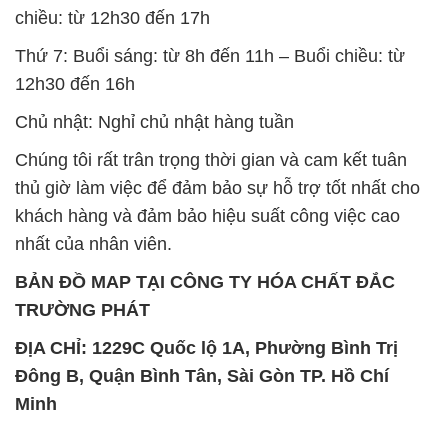
chiều: từ 12h30 đến 17h
Thứ 7: Buổi sáng: từ 8h đến 11h – Buổi chiều: từ
12h30 đến 16h
Chủ nhật: Nghỉ chủ nhật hàng tuần
Chúng tôi rất trân trọng thời gian và cam kết tuân
thủ giờ làm việc để đảm bảo sự hỗ trợ tốt nhất cho
khách hàng và đảm bảo hiệu suất công việc cao
nhất của nhân viên.
BẢN ĐỒ MAP TẠI CÔNG TY HÓA CHẤT ĐẮC
TRƯỜNG PHÁT
ĐỊA CHỈ: 1229C Quốc lộ 1A, Phường Bình Trị
Đông B, Quận Bình Tân, Sài Gòn TP. Hồ Chí
Minh