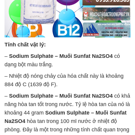
Tính chất vật lý:
–
Sodium Sulphate – Muối Sunfat Na2SO4
có
dạng bột màu trắng.
– Nhiệt độ nóng chảy của hóa chất này là khoảng
884 độ C (1639 độ F).
–
Sodium Sulphate – Muối Sunfat Na2SO4
có khả
năng hòa tan tốt trong nước. Tỷ lệ hòa tan của nó là
khoảng 44 gram
Sodium Sulphate – Muối Sunfat
Na2SO4
hòa tan trong 100 ml nước ở nhiệt độ
phòng. Đây là một trong những tính chất quan trọng