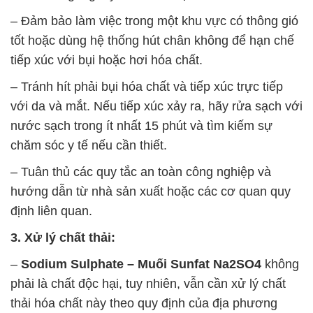
– Đảm bảo làm việc trong một khu vực có thông gió
tốt hoặc dùng hệ thống hút chân không để hạn chế
tiếp xúc với bụi hoặc hơi hóa chất.
– Tránh hít phải bụi hóa chất và tiếp xúc trực tiếp
với da và mắt. Nếu tiếp xúc xảy ra, hãy rửa sạch với
nước sạch trong ít nhất 15 phút và tìm kiếm sự
chăm sóc y tế nếu cần thiết.
– Tuân thủ các quy tắc an toàn công nghiệp và
hướng dẫn từ nhà sản xuất hoặc các cơ quan quy
định liên quan.
3. Xử lý chất thải:
–
Sodium Sulphate – Muối Sunfat Na2SO4
không
phải là chất độc hại, tuy nhiên, vẫn cần xử lý chất
thải hóa chất này theo quy định của địa phương