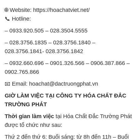
🌐 Website: https://hoachatviet.net/
📞 Hotline:
– 0933.920.505 – 028.3504.5555
– 028.3756.1835 – 028.3756.1840 –
028.3756.1841- 028.3756.1842
– 0932.660.696 – 0901.326.566 – 0906.387.866 –
0902.765.866
📧 Email: hoachat@dactruongphat.vn
GIỜ LÀM VIỆC TẠI CÔNG TY HÓA CHẤT ĐẮC
TRƯỜNG PHÁT
Thời gian làm việc
tại Hóa Chất Đắc Trường Phát
được tổ chức như sau:
Thứ 2 đến thứ 6: Buổi sáng: từ 8h đến 11h – Buổi