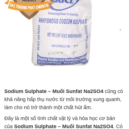
-
Sodium Sulphate – Muối Sunfat Na2SO4
cũng có
khả năng hấp thụ nước từ môi trường xung quanh,
làm cho nó trở thành một chất hút ẩm.
Đây là một số tính chất vật lý và hóa học cơ bản
của
Sodium Sulphate – Muối Sunfat Na2SO4
. Có