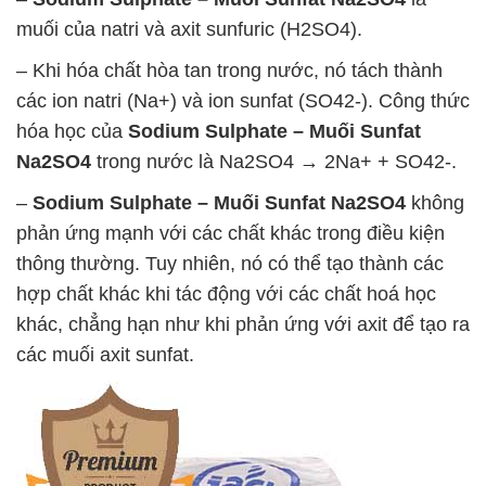
muối của natri và axit sunfuric (H2SO4).
– Khi hóa chất hòa tan trong nước, nó tách thành
các ion natri (Na+) và ion sunfat (SO42-). Công thức
hóa học của
Sodium Sulphate – Muối Sunfat
Na2SO4
trong nước là Na2SO4 → 2Na+ + SO42-.
–
Sodium Sulphate – Muối Sunfat Na2SO4
không
phản ứng mạnh với các chất khác trong điều kiện
thông thường. Tuy nhiên, nó có thể tạo thành các
hợp chất khác khi tác động với các chất hoá học
khác, chẳng hạn như khi phản ứng với axit để tạo ra
các muối axit sunfat.