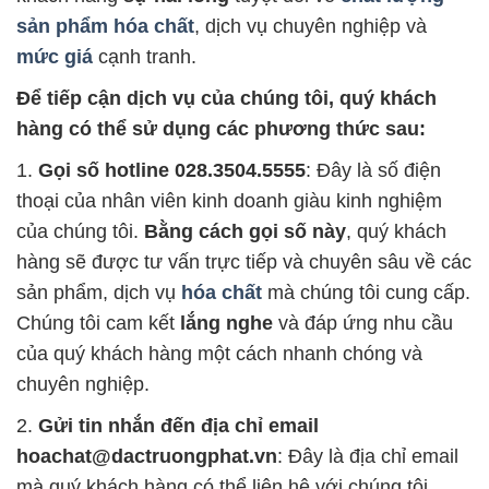
sản phẩm hóa chất
, dịch vụ chuyên nghiệp và
mức giá
cạnh tranh.
Để tiếp cận dịch vụ của chúng tôi, quý khách
hàng có thể sử dụng các phương thức sau:
1.
Gọi số hotline 028.3504.5555
: Đây là số điện
thoại của nhân viên kinh doanh giàu kinh nghiệm
của chúng tôi.
Bằng cách gọi số này
, quý khách
hàng sẽ được tư vấn trực tiếp và chuyên sâu về các
sản phẩm, dịch vụ
hóa chất
mà chúng tôi cung cấp.
Chúng tôi cam kết
lắng nghe
và đáp ứng nhu cầu
của quý khách hàng một cách nhanh chóng và
chuyên nghiệp.
2.
Gửi tin nhắn đến địa chỉ email
hoachat@dactruongphat.vn
: Đây là địa chỉ email
mà quý khách hàng có thể liên hệ với chúng tôi.