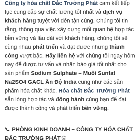
Công ty hóa chất Đắc Trường Phát
cam kết tiếp
tục cung cấp sự chất lượng tốt nhất và
dịch vụ
khách hàng
tuyệt vời đến tận cùng. Chúng tôi tin
rằng, thông qua việc xây dựng mối quan hệ hợp tác
bền vững và lâu dài với khách hàng, chúng tôi sẽ
cùng nhau
phát triển
và đạt được những
thành
công
vượt bậc.
Hãy liên hệ
với chúng tôi ngay hôm
nay để được tư vấn và nhận báo giá tốt nhất cho
sản phẩm
Sodium Sulphate – Muối Sunfat
Na2SO4 GACL Ấn Độ India
cũng như các sản
phẩm hóa chất khác.
Hóa chất Đắc Trường Phát
sẵn lòng hợp tác và
đồng hành
cùng bạn để đạt
được thành công và phát triển
bền vững
.
📞
PHÒNG KINH DOANH – CÔNG TY HÓA CHẤT
ĐẮC TRƯỜNG PHÁT
🌐