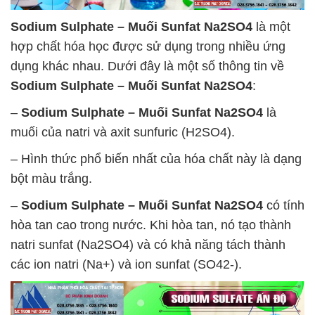
Sodium Sulphate – Muối Sunfat Na2SO4
là một
hợp chất hóa học được sử dụng trong nhiều ứng
dụng khác nhau. Dưới đây là một số thông tin về
Sodium Sulphate – Muối Sunfat Na2SO4
:
–
Sodium Sulphate – Muối Sunfat Na2SO4
là
muối của natri và axit sunfuric (H2SO4).
– Hình thức phổ biến nhất của hóa chất này là dạng
bột màu trắng.
–
Sodium Sulphate – Muối Sunfat Na2SO4
có tính
hòa tan cao trong nước. Khi hòa tan, nó tạo thành
natri sunfat (Na2SO4) và có khả năng tách thành
các ion natri (Na+) và ion sunfat (SO42-).