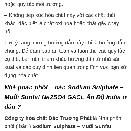
hoặc quy tắc môi trường.
– Không tiếp xúc hóa chất này với các chất thải
khác, đặc biệt là chất oxi hóa hoặc chất gây cháy
nổ.
Lưu ý rằng những hướng dẫn này chỉ là hướng dẫn
chung. Để đảm bảo an toàn và tuân thủ các quy tắc
cụ thể, bạn nên tham khảo hướng dẫn từ nhà sản
xuất và các quy định liên quan trong lĩnh vực bạn sử
dụng hóa chất.
Nhà phân phối _ bán Sodium Sulphate –
Muối Sunfat Na2SO4 GACL Ấn Độ India ở
đâu ?
Công ty hóa chất Đắc Trường Phát
là Nhà phân
phối ( bán )
Sodium Sulphate – Muối Sunfat