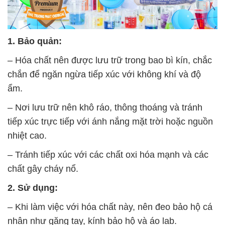
1. Bảo quản:
– Hóa chất nên được lưu trữ trong bao bì kín, chắc
chắn để ngăn ngừa tiếp xúc với không khí và độ
ẩm.
– Nơi lưu trữ nên khô ráo, thông thoáng và tránh
tiếp xúc trực tiếp với ánh nắng mặt trời hoặc nguồn
nhiệt cao.
– Tránh tiếp xúc với các chất oxi hóa mạnh và các
chất gây cháy nổ.
2. Sử dụng:
– Khi làm việc với hóa chất này, nên đeo bảo hộ cá
nhân như găng tay, kính bảo hộ và áo lab.