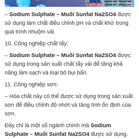
–
Sodium Sulphate – Muối Sunfat Na2SO4
được
sử dụng làm chất điều chỉnh pH và chất khử trong
quá trình nhuộm vải.
10. Công nghiệp chất tẩy:
–
Sodium Sulphate – Muối Sunfat Na2SO4
được
sử dụng trong sản xuất chất tẩy vải để tăng khả
năng làm sạch và loại bỏ bụi bẩn.
11. Công nghiệp sơn:
– Hóa chất này có thể được sử dụng trong sản xuất
sơn để điều chỉnh độ nhớt và tăng tính ổn định của
sơn.
Đây chỉ là một số ngành chính mà
Sodium
Sulphate – Muối Sunfat Na2SO4
được sử dụng.