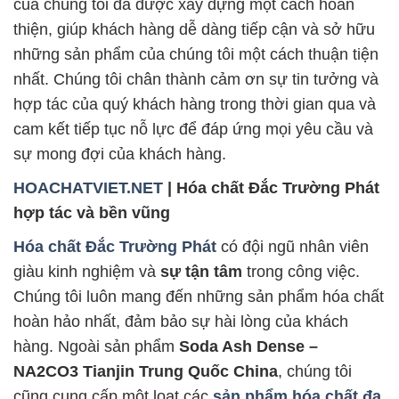
của chúng tôi đã được xây dựng một cách hoàn
thiện, giúp khách hàng dễ dàng tiếp cận và sở hữu
những sản phẩm của chúng tôi một cách thuận tiện
nhất. Chúng tôi chân thành cảm ơn sự tin tưởng và
hợp tác của quý khách hàng trong thời gian qua và
cam kết tiếp tục nỗ lực để đáp ứng mọi yêu cầu và
sự mong đợi của khách hàng.
HOACHATVIET.NET
| Hóa chất Đắc Trường Phát
hợp tác và bền vũng
Hóa chất Đắc Trường Phát
có đội ngũ nhân viên
giàu kinh nghiệm và
sự tận tâm
trong công việc.
Chúng tôi luôn mang đến những sản phẩm hóa chất
hoàn hảo nhất, đảm bảo sự hài lòng của khách
hàng. Ngoài sản phẩm
Soda Ash Dense –
NA2CO3 Tianjin Trung Quốc China
, chúng tôi
cũng cung cấp một loạt các
sản phẩm hóa chất đa