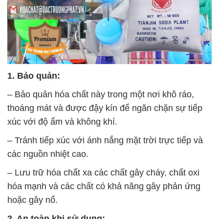
1. Bảo quản:
– Bảo quản hóa chất này trong một nơi khô ráo,
thoáng mát và được đậy kín để ngăn chặn sự tiếp
xúc với độ ẩm và không khí.
– Tránh tiếp xúc với ánh nắng mặt trời trực tiếp và
các nguồn nhiệt cao.
– Lưu trữ hóa chất xa các chất gây cháy, chất oxi
hóa mạnh và các chất có khả năng gây phản ứng
hoặc gây nổ.
2. An toàn khi sử dụng: