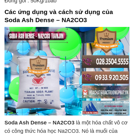
Đóng gói : 50Kg/1bao
Các ứng dụng và cách sử dụng của
Soda Ash Dense – NA2CO3
Soda Ash Dense – NA2CO3
là một hóa chất vô cơ
có công thức hóa học Na2CO3. Nó là muối của