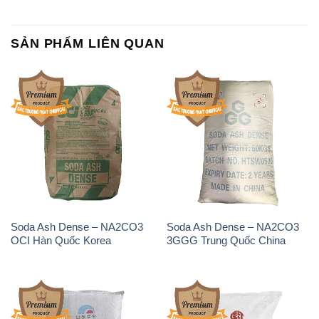
SẢN PHẨM LIÊN QUAN
Soda Ash Dense – NA2CO3
Soda Ash Dense – NA2CO3
OCI Hàn Quốc Korea
3GGG Trung Quốc China