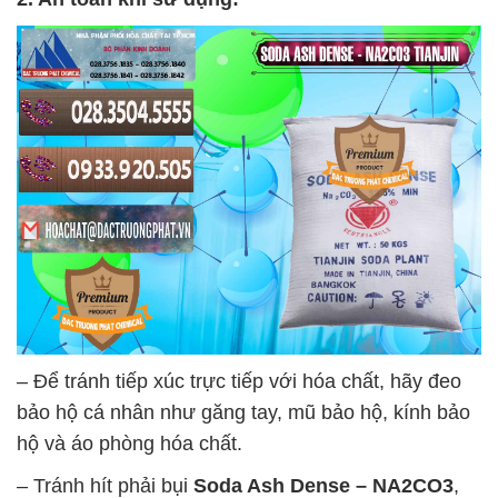
– Để tránh tiếp xúc trực tiếp với hóa chất, hãy đeo
bảo hộ cá nhân như găng tay, mũ bảo hộ, kính bảo
hộ và áo phòng hóa chất.
– Tránh hít phải bụi
Soda Ash Dense – NA2CO3
,