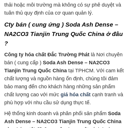
thải hoặc môi trường mà không có sự phê duyệt và
tuân thủ quy định của cơ quan quản lý.
Cty bán ( cung ứng ) Soda Ash Dense –
NA2CO3 Tianjin Trung Quốc China ở đâu
?
Công ty hóa chất Đắc Trường Phát
là Nơi chuyên
bán ( cung cấp )
Soda Ash Dense – NA2CO3
Tianjin Trung Quốc China
tại TPHCM. Với cam kết
chất lượng và nguồn hàng ổn định, chúng tôi đảm
bảo mang đến cho khách hàng những sản phẩm
chất lượng cao với mức
giá hóa chất
cạnh tranh và
phù hợp với nhu cầu sử dụng thực tế.
Hệ thống kinh doanh và phân phối sản phẩm
Soda
Ash Dense – NA2CO3 Tianjin Trung Quốc China