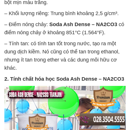
bột mịn màu trắng.
– Khối lượng riêng: Trung bình khoảng 2,5 g/cm³.
– Điểm nóng chảy:
Soda Ash Dense – NA2CO3
có
điểm nóng chảy ở khoảng 851°C (1.564°F).
– Tính tan: có tính tan tốt trong nước, tạo ra một
dung dịch kiềm. Nó cũng có thể tan trong ethanol,
nhưng ít tan trong ether và các dung môi hữu cơ
khác.
2. Tính chất hóa học
Soda Ash Dense – NA2CO3