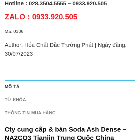
Hotline : 028.3504.5555 – 0933.920.505
ZALO : 0933.920.505
Mã:
0336
Author: Hóa Chất Đắc Trường Phát | Ngày đăng:
30/07/2023
MÔ TẢ
TỪ KHÓA
THÔNG TIN MUA HÀNG
Cty cung cấp & bán Soda Ash Dense –
NA2CO3 Tianjin Trung Quốc China