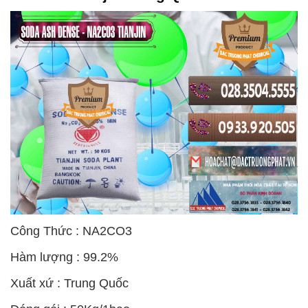
Công Thức : NA2CO3
Hàm lượng : 99.2%
Xuất xứ : Trung Quốc