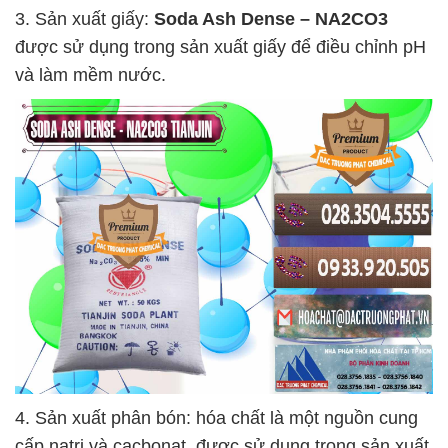
3. Sản xuất giấy:
Soda Ash Dense – NA2CO3
được sử dụng trong sản xuất giấy để điều chỉnh pH
và làm mềm nước.
4. Sản xuất phân bón: hóa chất là một nguồn cung
cấp natri và cacbonat, được sử dụng trong sản xuất