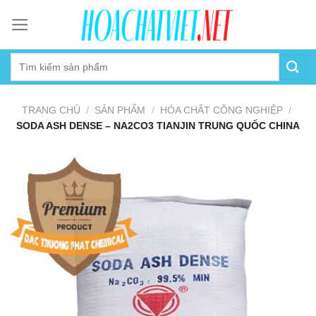
Skip
to
content
TRANG CHỦ
/
SẢN PHẨM
/
HÓA CHẤT CÔNG NGHIỆP
/
SODA ASH DENSE – NA2CO3 TIANJIN TRUNG QUỐC CHINA