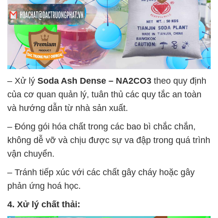
– Xử lý
Soda Ash Dense – NA2CO3
theo quy định
của cơ quan quản lý, tuân thủ các quy tắc an toàn
và hướng dẫn từ nhà sản xuất.
– Đóng gói hóa chất trong các bao bì chắc chắn,
không dễ vỡ và chịu được sự va đập trong quá trình
vận chuyển.
– Tránh tiếp xúc với các chất gây cháy hoặc gây
phản ứng hoá học.
4. Xử lý chất thải: