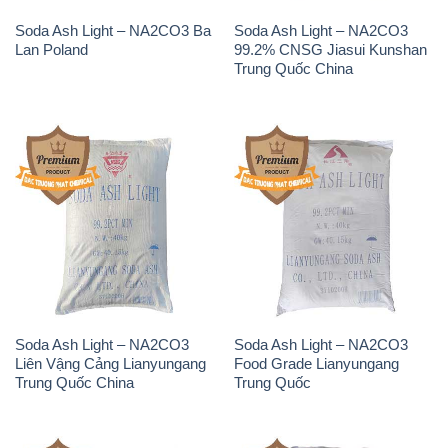
Soda Ash Light – NA2CO3 Ba
Soda Ash Light – NA2CO3
Lan Poland
99.2% CNSG Jiasui Kunshan
Trung Quốc China
Soda Ash Light – NA2CO3
Soda Ash Light – NA2CO3
Liên Vậng Cảng Lianyungang
Food Grade Lianyungang
Trung Quốc China
Trung Quốc