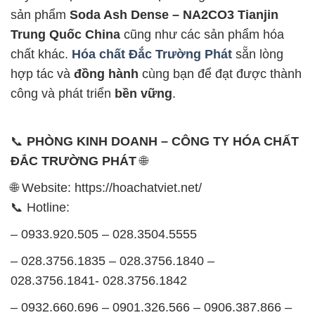
sản phẩm
Soda Ash Dense – NA2CO3 Tianjin
Trung Quốc China
cũng như các sản phẩm hóa
chất khác.
Hóa chất Đắc Trường Phát
sẵn lòng
hợp tác và
đồng hành
cùng bạn để đạt được thành
công và phát triển
bền vững
.
📞
PHÒNG KINH DOANH – CÔNG TY HÓA CHẤT
ĐẮC TRƯỜNG PHÁT
🌐
🌐 Website: https://hoachatviet.net/
📞 Hotline:
– 0933.920.505 – 028.3504.5555
– 028.3756.1835 – 028.3756.1840 –
028.3756.1841- 028.3756.1842
– 0932.660.696 – 0901.326.566 – 0906.387.866 –