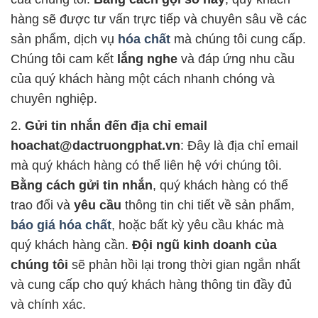
hàng sẽ được tư vấn trực tiếp và chuyên sâu về các
sản phẩm, dịch vụ
hóa chất
mà chúng tôi cung cấp.
Chúng tôi cam kết
lắng nghe
và đáp ứng nhu cầu
của quý khách hàng một cách nhanh chóng và
chuyên nghiệp.
2.
Gửi tin nhắn đến địa chỉ email
hoachat@dactruongphat.vn
: Đây là địa chỉ email
mà quý khách hàng có thể liên hệ với chúng tôi.
Bằng cách gửi tin nhắn
, quý khách hàng có thể
trao đổi và
yêu cầu
thông tin chi tiết về sản phẩm,
báo giá hóa chất
, hoặc bất kỳ yêu cầu khác mà
quý khách hàng cần.
Đội ngũ kinh doanh của
chúng tôi
sẽ phản hồi lại trong thời gian ngắn nhất
và cung cấp cho quý khách hàng thông tin đầy đủ
và chính xác.