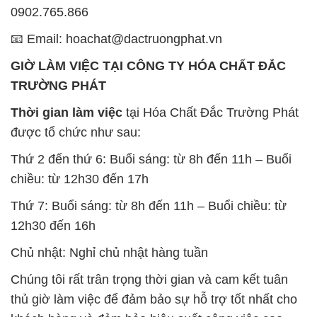
0902.765.866
📧 Email: hoachat@dactruongphat.vn
GIỜ LÀM VIỆC TẠI CÔNG TY HÓA CHẤT ĐẮC
TRƯỜNG PHÁT
Thời gian làm việc
tại Hóa Chất Đắc Trường Phát
được tổ chức như sau:
Thứ 2 đến thứ 6: Buổi sáng: từ 8h đến 11h – Buổi
chiều: từ 12h30 đến 17h
Thứ 7: Buổi sáng: từ 8h đến 11h – Buổi chiều: từ
12h30 đến 16h
Chủ nhật: Nghỉ chủ nhật hàng tuần
Chúng tôi rất trân trọng thời gian và cam kết tuân
thủ giờ làm việc để đảm bảo sự hỗ trợ tốt nhất cho