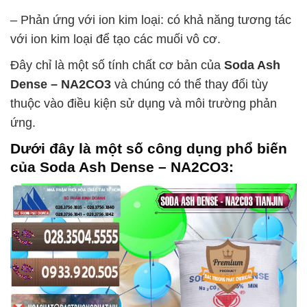
– Phản ứng với ion kim loại: có khả năng tương tác
với ion kim loại để tạo các muối vô cơ.
Đây chỉ là một số tính chất cơ bản của
Soda Ash
Dense – NA2CO3
và chúng có thể thay đổi tùy
thuộc vào điều kiện sử dụng và môi trường phản
ứng.
Dưới đây là một số công dụng phổ biến
của
Soda Ash Dense – NA2CO3
: