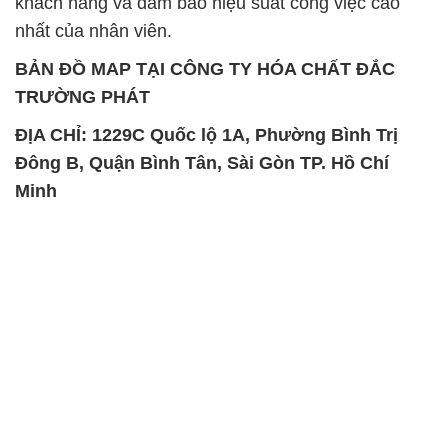
khách hàng và đảm bảo hiệu suất công việc cao
nhất của nhân viên.
BẢN ĐỒ MAP TẠI CÔNG TY HÓA CHẤT ĐẮC
TRƯỜNG PHÁT
ĐỊA CHỈ: 1229C Quốc lộ 1A, Phường Bình Trị
Đông B, Quận Bình Tân, Sài Gòn TP. Hồ Chí
Minh