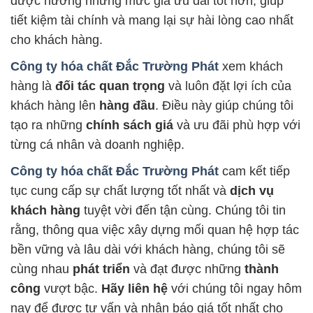
được hưởng những mức giá ưu đãi tốt hơn, giúp
tiết kiệm tài chính và mang lại sự hài lòng cao nhất
cho khách hàng.
Công ty hóa chất Đắc Trường Phát
xem khách
hàng là
đối tác quan trọng
và luôn đặt lợi ích của
khách hàng lên
hàng đầu
. Điều này giúp chúng tôi
tạo ra những
chính sách giá
và ưu đãi phù hợp với
từng cá nhân và doanh nghiệp.
Công ty hóa chất Đắc Trường Phát
cam kết tiếp
tục cung cấp sự chất lượng tốt nhất và
dịch vụ
khách hàng
tuyệt vời đến tận cùng. Chúng tôi tin
rằng, thông qua việc xây dựng mối quan hệ hợp tác
bền vững và lâu dài với khách hàng, chúng tôi sẽ
cùng nhau
phát triển
và đạt được những
thành
công
vượt bậc.
Hãy liên hệ
với chúng tôi ngay hôm
nay để được tư vấn và nhận báo giá tốt nhất cho