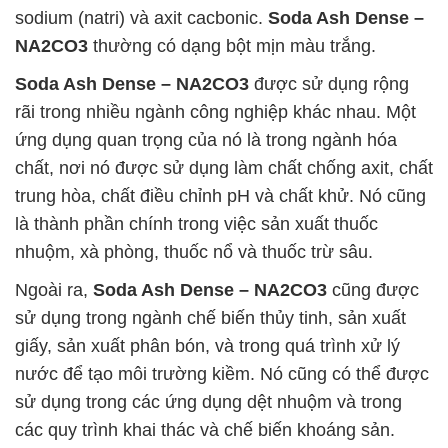
sodium (natri) và axit cacbonic.
Soda Ash Dense –
NA2CO3
thường có dạng bột mịn màu trắng.
Soda Ash Dense – NA2CO3
được sử dụng rộng
rãi trong nhiều ngành công nghiệp khác nhau. Một
ứng dụng quan trọng của nó là trong ngành hóa
chất, nơi nó được sử dụng làm chất chống axit, chất
trung hòa, chất điều chỉnh pH và chất khử. Nó cũng
là thành phần chính trong việc sản xuất thuốc
nhuộm, xà phòng, thuốc nổ và thuốc trừ sâu.
Ngoài ra,
Soda Ash Dense – NA2CO3
cũng được
sử dụng trong ngành chế biến thủy tinh, sản xuất
giấy, sản xuất phân bón, và trong quá trình xử lý
nước để tạo môi trường kiềm. Nó cũng có thể được
sử dụng trong các ứng dụng dệt nhuộm và trong
các quy trình khai thác và chế biến khoáng sản.