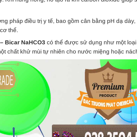
g pháp điều trị y tế, bao gồm cân bằng pH dạ dày, đi
cơ thể.
 – Bicar NaHCO3
có thể được sử dụng như một loạ
 một chất khử mùi tự nhiên cho nước miệng hoặc nác