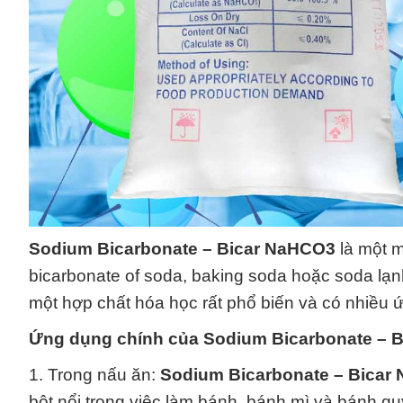
Sodium Bicarbonate – Bicar NaHCO3
là một m
bicarbonate of soda, baking soda hoặc soda lạn
một hợp chất hóa học rất phổ biến và có nhiều 
Ứng dụng chính của
Sodium Bicarbonate – 
1. Trong nấu ăn:
Sodium Bicarbonate – Bicar
bột nổi trong việc làm bánh, bánh mì và bánh qu