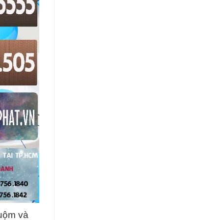
huộm và