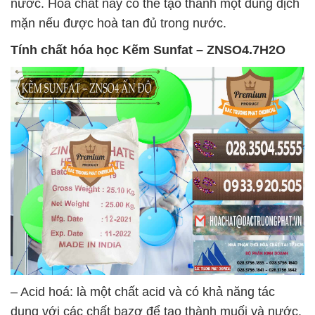
nước. Hóa chất này có thể tạo thành một dung dịch
mặn nếu được hoà tan đủ trong nước.
Tính chất hóa học
Kẽm Sunfat – ZNSO4.7H2O
– Acid hoá: là một chất acid và có khả năng tác
dụng với các chất bazơ để tạo thành muối và nước.