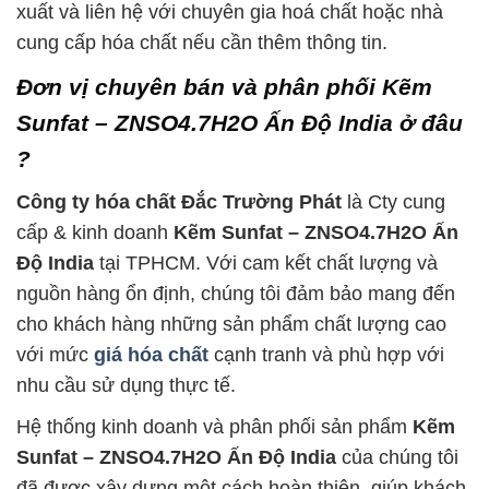
xuất và liên hệ với chuyên gia hoá chất hoặc nhà
cung cấp hóa chất nếu cần thêm thông tin.
Đơn vị chuyên bán và phân phối Kẽm
Sunfat – ZNSO4.7H2O Ấn Độ India ở đâu
?
Công ty hóa chất Đắc Trường Phát
là Cty cung
cấp & kinh doanh
Kẽm Sunfat – ZNSO4.7H2O Ấn
Độ India
tại TPHCM. Với cam kết chất lượng và
nguồn hàng ổn định, chúng tôi đảm bảo mang đến
cho khách hàng những sản phẩm chất lượng cao
với mức
giá hóa chất
cạnh tranh và phù hợp với
nhu cầu sử dụng thực tế.
Hệ thống kinh doanh và phân phối sản phẩm
Kẽm
Sunfat – ZNSO4.7H2O Ấn Độ India
của chúng tôi
đã được xây dựng một cách hoàn thiện, giúp khách