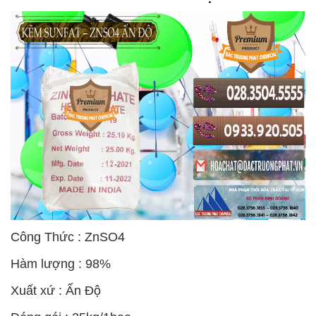
Công Thức : ZnSO4
Hàm lượng : 98%
Xuất xứ : Ấn Độ