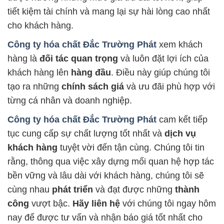
tiết kiệm tài chính và mang lại sự hài lòng cao nhất
cho khách hàng.
Công ty hóa chất Đắc Trường Phát
xem khách
hàng là
đối tác quan trọng
và luôn đặt lợi ích của
khách hàng lên
hàng đầu
. Điều này giúp chúng tôi
tạo ra những
chính sách giá
và ưu đãi phù hợp với
từng cá nhân và doanh nghiệp.
Công ty hóa chất Đắc Trường Phát
cam kết tiếp
tục cung cấp sự chất lượng tốt nhất và
dịch vụ
khách hàng
tuyệt vời đến tận cùng. Chúng tôi tin
rằng, thông qua việc xây dựng mối quan hệ hợp tác
bền vững và lâu dài với khách hàng, chúng tôi sẽ
cùng nhau
phát triển
và đạt được những
thành
công
vượt bậc.
Hãy liên hệ
với chúng tôi ngay hôm
nay để được tư vấn và nhận báo giá tốt nhất cho