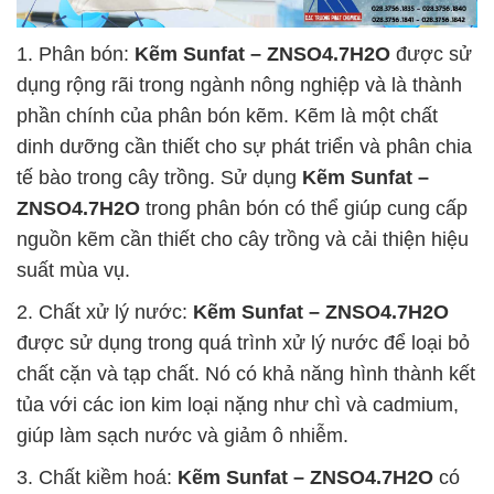
1. Phân bón:
Kẽm Sunfat – ZNSO4.7H2O
được sử
dụng rộng rãi trong ngành nông nghiệp và là thành
phần chính của phân bón kẽm. Kẽm là một chất
dinh dưỡng cần thiết cho sự phát triển và phân chia
tế bào trong cây trồng. Sử dụng
Kẽm Sunfat –
ZNSO4.7H2O
trong phân bón có thể giúp cung cấp
nguồn kẽm cần thiết cho cây trồng và cải thiện hiệu
suất mùa vụ.
2. Chất xử lý nước:
Kẽm Sunfat – ZNSO4.7H2O
được sử dụng trong quá trình xử lý nước để loại bỏ
chất cặn và tạp chất. Nó có khả năng hình thành kết
tủa với các ion kim loại nặng như chì và cadmium,
giúp làm sạch nước và giảm ô nhiễm.
3. Chất kiềm hoá:
Kẽm Sunfat – ZNSO4.7H2O
có