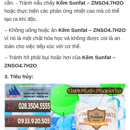
cần. - Tránh nấu chảy
Kẽm Sunfat – ZNSO4.7H2O
hoặc thực hiện các phản ứng nhiệt cao mà có thể
tạo ra khí độc.
– Không uống hoặc ăn
Kẽm Sunfat – ZNSO4.7H2O
vì nó là một chất hóa học và không được coi là an
toàn cho việc tiếp xúc với cơ thể.
– Tránh hít phải bụi hoặc hơi của
Kẽm Sunfat –
ZNSO4.7H2O
.
3. Tiêu hủy: