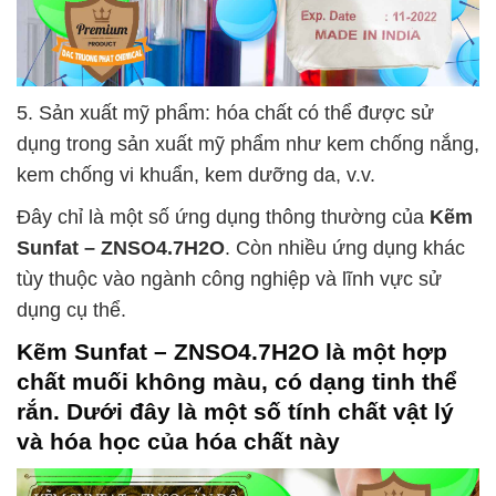
5. Sản xuất mỹ phẩm: hóa chất có thể được sử
dụng trong sản xuất mỹ phẩm như kem chống nắng,
kem chống vi khuẩn, kem dưỡng da, v.v.
Đây chỉ là một số ứng dụng thông thường của
Kẽm
Sunfat – ZNSO4.7H2O
. Còn nhiều ứng dụng khác
tùy thuộc vào ngành công nghiệp và lĩnh vực sử
dụng cụ thể.
Kẽm Sunfat – ZNSO4.7H2O
là một hợp
chất muối không màu, có dạng tinh thể
rắn. Dưới đây là một số tính chất vật lý
và hóa học của hóa chất này