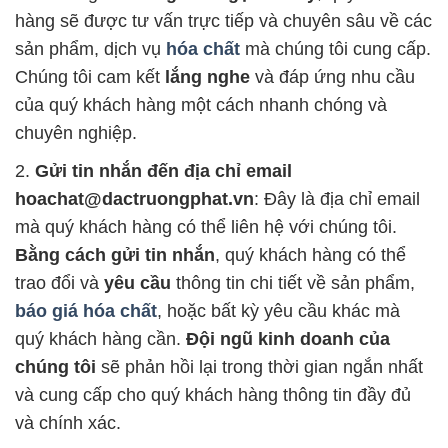
hàng sẽ được tư vấn trực tiếp và chuyên sâu về các
sản phẩm, dịch vụ
hóa chất
mà chúng tôi cung cấp.
Chúng tôi cam kết
lắng nghe
và đáp ứng nhu cầu
của quý khách hàng một cách nhanh chóng và
chuyên nghiệp.
2.
Gửi tin nhắn đến địa chỉ email
hoachat@dactruongphat.vn
: Đây là địa chỉ email
mà quý khách hàng có thể liên hệ với chúng tôi.
Bằng cách gửi tin nhắn
, quý khách hàng có thể
trao đổi và
yêu cầu
thông tin chi tiết về sản phẩm,
báo giá hóa chất
, hoặc bất kỳ yêu cầu khác mà
quý khách hàng cần.
Đội ngũ kinh doanh của
chúng tôi
sẽ phản hồi lại trong thời gian ngắn nhất
và cung cấp cho quý khách hàng thông tin đầy đủ
và chính xác.