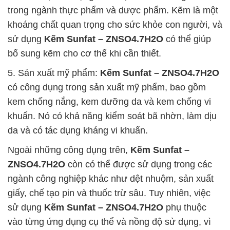
trong ngành thực phẩm và dược phẩm. Kẽm là một
khoáng chất quan trọng cho sức khỏe con người, và
sử dụng
Kẽm Sunfat – ZNSO4.7H2O
có thể giúp
bổ sung kẽm cho cơ thể khi cần thiết.
5. Sản xuất mỹ phẩm:
Kẽm Sunfat – ZNSO4.7H2O
có công dụng trong sản xuất mỹ phẩm, bao gồm
kem chống nắng, kem dưỡng da và kem chống vi
khuẩn. Nó có khả năng kiểm soát bã nhờn, làm dịu
da và có tác dụng kháng vi khuẩn.
Ngoài những công dụng trên,
Kẽm Sunfat –
ZNSO4.7H2O
còn có thể được sử dụng trong các
ngành công nghiệp khác như dệt nhuộm, sản xuất
giấy, chế tạo pin và thuốc trừ sâu. Tuy nhiên, việc
sử dụng
Kẽm Sunfat – ZNSO4.7H2O
phụ thuộc
vào từng ứng dụng cụ thể và nồng độ sử dụng, vì