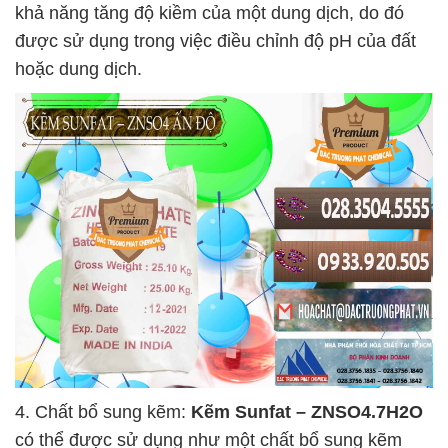
khả năng tăng độ kiềm của một dung dịch, do đó
được sử dụng trong việc điều chỉnh độ pH của đất
hoặc dung dịch.
4. Chất bổ sung kẽm:
Kẽm Sunfat – ZNSO4.7H2O
có thể được sử dụng như một chất bổ sung kẽm