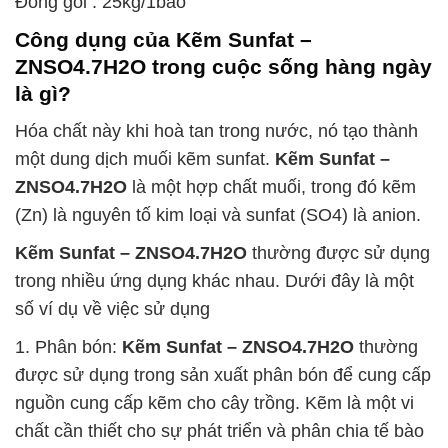
Đóng gói : 25kg/1bao
Công dụng của
Kẽm Sunfat –
ZNSO4.7H2O
trong cuộc sống hàng ngày
là gì?
Hóa chất này khi hoà tan trong nước, nó tạo thành
một dung dịch muối kẽm sunfat.
Kẽm Sunfat –
ZNSO4.7H2O
là một hợp chất muối, trong đó kẽm
(Zn) là nguyên tố kim loại và sunfat (SO4) là anion.
Kẽm Sunfat – ZNSO4.7H2O
thường được sử dụng
trong nhiều ứng dụng khác nhau. Dưới đây là một
số ví dụ về việc sử dụng
1. Phân bón:
Kẽm Sunfat – ZNSO4.7H2O
thường
được sử dụng trong sản xuất phân bón để cung cấp
nguồn cung cấp kẽm cho cây trồng. Kẽm là một vi
chất cần thiết cho sự phát triển và phân chia tế bào