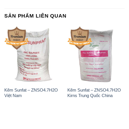
SẢN PHẨM LIÊN QUAN
Kẽm Sunfat – ZNSO4.7H2O
Kẽm Sunfat – ZNSO4.7H2O
Việt Nam
Kirns Trung Quốc China