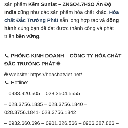
sản phẩm
Kẽm Sunfat – ZNSO4.7H2O Ấn Độ
India
cũng như các sản phẩm hóa chất khác.
Hóa
chất Đắc Trường Phát
sẵn lòng hợp tác và
đồng
hành
cùng bạn để đạt được thành công và phát
triển
bền vững
.
📞
PHÒNG KINH DOANH – CÔNG TY HÓA CHẤT
ĐẮC TRƯỜNG PHÁT
🌐
🌐 Website: https://hoachatviet.net/
📞 Hotline:
– 0933.920.505 – 028.3504.5555
– 028.3756.1835 – 028.3756.1840 –
028.3756.1841- 028.3756.1842
– 0932.660.696 – 0901.326.566 – 0906.387.866 –