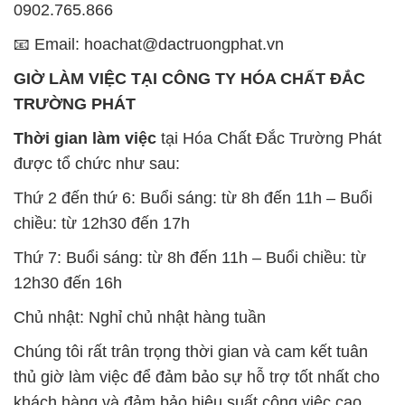
0902.765.866
📧 Email: hoachat@dactruongphat.vn
GIỜ LÀM VIỆC TẠI CÔNG TY HÓA CHẤT ĐẮC
TRƯỜNG PHÁT
Thời gian làm việc
tại Hóa Chất Đắc Trường Phát
được tổ chức như sau:
Thứ 2 đến thứ 6: Buổi sáng: từ 8h đến 11h – Buổi
chiều: từ 12h30 đến 17h
Thứ 7: Buổi sáng: từ 8h đến 11h – Buổi chiều: từ
12h30 đến 16h
Chủ nhật: Nghỉ chủ nhật hàng tuần
Chúng tôi rất trân trọng thời gian và cam kết tuân
thủ giờ làm việc để đảm bảo sự hỗ trợ tốt nhất cho
khách hàng và đảm bảo hiệu suất công việc cao