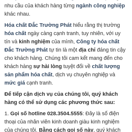
nhu cầu của khách hàng từng
ngành công nghiệp
khác nhau.
Hóa chất Đắc Trường Phát
hiểu rằng thị trường
hóa chất
ngày càng cạnh tranh, tuy nhiên, với uy
tín và
kinh nghiệm
của mình,
Công ty hóa chất
Đắc Trường Phát
tự tin là một
địa chỉ
đáng tin cậy
cho khách hàng. Chúng tôi cam kết mang đến cho
khách hàng
sự hài lòng
tuyệt đối về
chất lượng
sản phẩm hóa chất
, dịch vụ chuyên nghiệp và
mức giá
cạnh tranh.
Để tiếp cận dịch vụ của chúng tôi, quý khách
hàng có thể sử dụng các phương thức sau:
1.
Gọi số hotline 028.3504.5555
: Đây là số điện
thoại của nhân viên kinh doanh giàu kinh nghiệm
của chúng tôi.
Bằng cách gọi số này
, quý khách