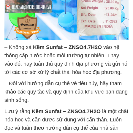
– Không xả
Kẽm Sunfat – ZNSO4.7H2O
vào hệ
thống cấp nước hoặc môi trường tự nhiên. Thay
vào đó, hãy tuân thủ quy định địa phương và gửi nó
tới các cơ sở xử lý chất thải hóa học địa phương.
– Đối với hướng dẫn cụ thể về tiêu hủy, hãy tham
khảo các quy tắc và quy định của khu vực bạn đang
sinh sống.
Lưu ý rằng
Kẽm Sunfat – ZNSO4.7H2O
là một chất
hóa học và cần được sử dụng với cẩn thận. Luôn
đọc và tuân theo hướng dẫn cụ thể của nhà sản