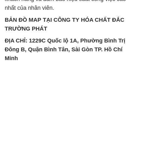
nhất của nhân viên.
BẢN ĐỒ MAP TẠI CÔNG TY HÓA CHẤT ĐẮC
TRƯỜNG PHÁT
ĐỊA CHỈ: 1229C Quốc lộ 1A, Phường Bình Trị
Đông B, Quận Bình Tân, Sài Gòn TP. Hồ Chí
Minh