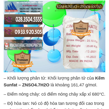
– Khối lượng phân tử: Khối lượng phân tử của
Kẽm
Sunfat – ZNSO4.7H2O
là khoảng 161,47 g/mol.
– Điểm nóng chảy: có điểm nóng chảy xấp xỉ 680°C.
– Độ hòa tan: Nó có độ hòa tan tương đối cao trong