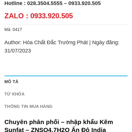
Hotline : 028.3504.5555 – 0933.920.505
ZALO : 0933.920.505
Mã:
0417
Author: Hóa Chất Đắc Trường Phát | Ngày đăng:
31/07/2023
MÔ TẢ
TỪ KHÓA
THÔNG TIN MUA HÀNG
Chuyên phân phối – nhập khẩu Kẽm
Sunfat – ZNSO4.7H2O Ấn Độ India