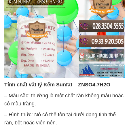
Tính chất vật lý
Kẽm Sunfat – ZNSO4.7H2O
– Màu sắc: thường là một chất rắn không màu hoặc
có màu trắng.
– Hình thức: Nó có thể tồn tại dưới dạng tinh thể
rắn, bột hoặc viên nén.