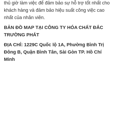
TRƯỜNG PHÁT
ĐỊA CHỈ: 1229C Quốc lộ 1A, Phường Bình Trị
Đông B, Quận Bình Tân, Sài Gòn TP. Hồ Chí
Minh
SẢN PHẨM TƯƠNG TỰ