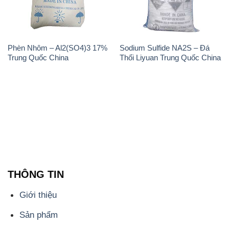
THÔNG TIN
Giới thiệu
Sản phẩm
Chính sách và quy định chung
Tin tức
Liên hệ