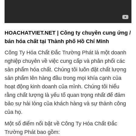
bán hóa chất tại Thành phố Hồ Chí Minh
Công Ty Hóa Chất Đắc Trường Phát là một doanh
nghiệp chuyên về việc cung cấp và phân phối các
sản phẩm hóa chất. Chúng tôi luôn đặt chất lượng
sản phẩm lên hàng đầu trong mọi khía cạnh của
hoạt động kinh doanh của mình. Chúng tôi hiểu
rằng chất lượng là yếu tố quan trọng nhất để đảm
bảo sự hài lòng của khách hàng và sự thành công
của họ.
Một số điểm nổi bật về Công Ty Hóa Chất Đắc
Trường Phát bao gồm:
1. **Chất lượng hàng đầu**: Chúng tôi cam kết đưa
ra các sản phẩm hóa chất chất lượng cao nhất.
Điều này giúp duy trì giá cả cạnh tranh cho khách
hàng và đảm bảo nguồn cung ứng ổn định.