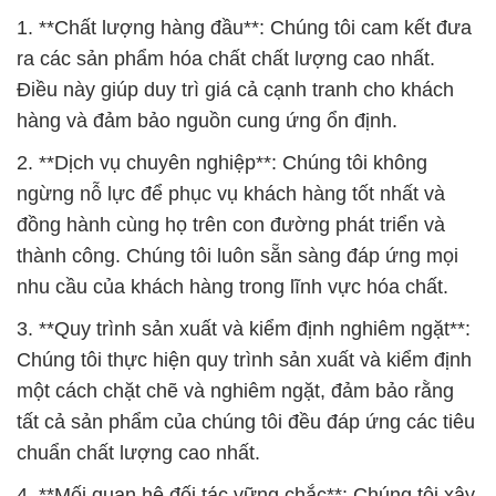
2. **Dịch vụ chuyên nghiệp**: Chúng tôi không
ngừng nỗ lực để phục vụ khách hàng tốt nhất và
đồng hành cùng họ trên con đường phát triển và
thành công. Chúng tôi luôn sẵn sàng đáp ứng mọi
nhu cầu của khách hàng trong lĩnh vực hóa chất.
3. **Quy trình sản xuất và kiểm định nghiêm ngặt**:
Chúng tôi thực hiện quy trình sản xuất và kiểm định
một cách chặt chẽ và nghiêm ngặt, đảm bảo rằng
tất cả sản phẩm của chúng tôi đều đáp ứng các tiêu
chuẩn chất lượng cao nhất.
4. **Mối quan hệ đối tác vững chắc**: Chúng tôi xây
dựng mối quan hệ đối tác vững chắc với các nhà
sản xuất và nhà cung ứng hàng đầu trên toàn cầu,
giúp chúng tôi đàm phán và mua hàng với giá ưu
đãi, từ đó giúp khách hàng tiết kiệm chi phí và nâng