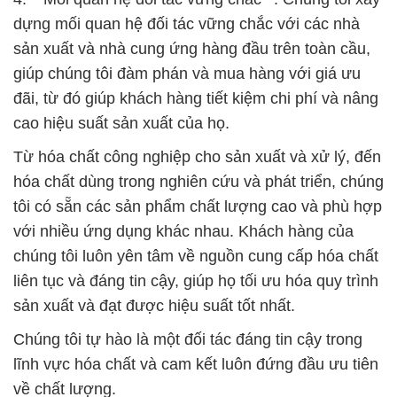
cao hiệu suất sản xuất của họ.
Từ hóa chất công nghiệp cho sản xuất và xử lý, đến
hóa chất dùng trong nghiên cứu và phát triển, chúng
tôi có sẵn các sản phẩm chất lượng cao và phù hợp
với nhiều ứng dụng khác nhau. Khách hàng của
chúng tôi luôn yên tâm về nguồn cung cấp hóa chất
liên tục và đáng tin cậy, giúp họ tối ưu hóa quy trình
sản xuất và đạt được hiệu suất tốt nhất.
Chúng tôi tự hào là một đối tác đáng tin cậy trong
lĩnh vực hóa chất và cam kết luôn đứng đầu ưu tiên
về chất lượng.
# Công ty cung cấp ⌠ kinh doanh Bột MAP & MAP
Trung Quốc China
# Cty phân phối ► cung cấp Bột MAP & MAP Trung
Quốc China