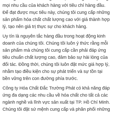
Uy tín là nguyên tắc hàng đầu trong hoạt động kinh
doanh của chúng tôi. Chúng tôi luôn ý thức rằng mỗi
sản phẩm mà chúng tôi cung cấp cần phải đáp ứng
tiêu chuẩn chất lượng cao, đảm bảo sự hài lòng của
đối tác. Đồng thời, chúng tôi luôn đặt mức giá hợp lý,
nhằm tạo điều kiện cho sự phát triển và sự tồn tại
bền vững trên con đường phía trước.
Công ty Hóa Chất Đắc Trường Phát có khả năng đáp
ứng đa dạng các nhu cầu về hóa chất cho tất cả các
ngành nghề và lĩnh vực sản xuất tại TP. Hồ Chí Minh.
Chúng tôi đặt sứ mệnh cung cấp và phân phối những
sản phẩm hóa chất đáng tin cậy, chất lượng và có giá
thành tốt nhất.
Đội ngũ nhân viên của chúng tôi là những chuyên gia
giàu kinh nghiệm, luôn sẵn sàng tư vấn và hỗ trợ