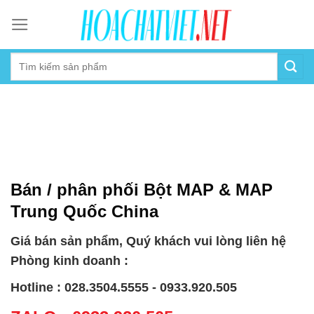
Skip
to
content
Bán / phân phối Bột MAP & MAP
Trung Quốc China
Giá bán sản phẩm, Quý khách vui lòng liên hệ
Phòng kinh doanh :
Hotline : 028.3504.5555 - 0933.920.505