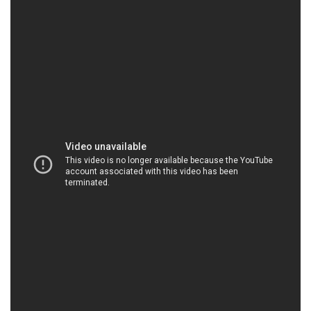
HOACHATVIET.NET | Công ty chuyên cung ứng /