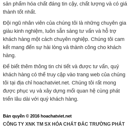
khách hàng một cách chuyên nghiệp. Chúng tôi cam
kết mang đến sự hài lòng và thành công cho khách
hàng.
Để biết thêm thông tin chi tiết và được tư vấn, quý
khách hàng có thể truy cập vào trang web của chúng
tôi tại địa chỉ hoachatviet.net. Chúng tôi rất mong
được phục vụ và xây dựng mối quan hệ cùng phát
triển lâu dài với quý khách hàng.
Bản quyền © 2016 hoachatviet.net
CÔNG TY XNK TM SX HÓA CHẤT ĐẮC TRƯỜNG PHÁT
Giấy chứng nhận Đăng ký Kinh doanh số 0304188681 do Sở Kế
hoạch và Đầu tư Thành phố Hồ Chí Minh cấp ngày 19-01-2017