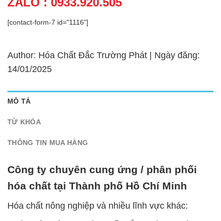
ZALO : 0933.920.505
[contact-form-7 id="1116"]
Author: Hóa Chất Đắc Trường Phát | Ngày đăng:
14/01/2025
MÔ TẢ
TỪ KHÓA
THÔNG TIN MUA HÀNG
Công ty chuyên cung ứng / phân phối
hóa chất tại Thành phố Hồ Chí Minh
Hóa chất nông nghiệp và nhiều lĩnh vực khác: