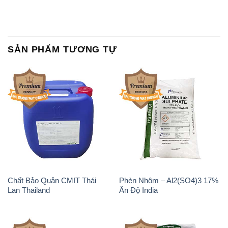
Chất Bảo Quản CMIT Thái
Phèn Nhôm – Al2(SO4)3 17%
Lan Thailand
Ấn Độ India