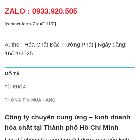
ZALO : 0933.920.505
[contact-form-7 id="1116"]
Author: Hóa Chất Đắc Trường Phát | Ngày đăng:
16/01/2025
MÔ TẢ
TỪ KHÓA
THÔNG TIN MUA HÀNG
Công ty chuyên cung ứng – kinh doanh
hóa chất tại Thành phố Hồ Chí Minh