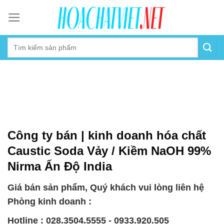
Skip
to
content
Công ty bán | kinh doanh hóa chất
Caustic Soda Vảy / Kiềm NaOH 99%
Nirma Ấn Độ India
Giá bán sản phẩm, Quý khách vui lòng liên hệ
Phòng kinh doanh :
Hotline : 028.3504.5555 - 0933.920.505