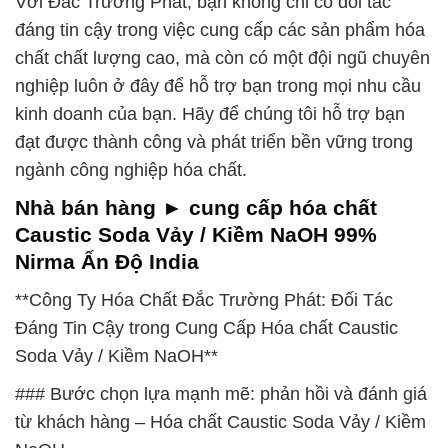
Với Đắc Trường Phát, bạn không chỉ có đối tác
đáng tin cậy trong việc cung cấp các sản phẩm hóa
chất chất lượng cao, mà còn có một đội ngũ chuyên
nghiệp luôn ở đây để hỗ trợ bạn trong mọi nhu cầu
kinh doanh của bạn. Hãy để chúng tôi hỗ trợ bạn
đạt được thành công và phát triển bền vững trong
ngành công nghiệp hóa chất.
Nhà bán hàng ► cung cấp hóa chất
Caustic Soda Vảy / Kiềm NaOH 99%
Nirma Ấn Độ India
**Công Ty Hóa Chất Đắc Trường Phát: Đối Tác
Đáng Tin Cậy trong Cung Cấp Hóa chất Caustic
Soda Vảy / Kiềm NaOH**
### Bước chọn lựa mạnh mẽ: phản hồi và đánh giá
từ khách hàng – Hóa chất Caustic Soda Vảy / Kiềm