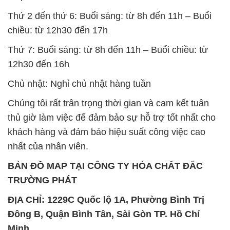
Thứ 2 đến thứ 6: Buổi sáng: từ 8h đến 11h – Buổi
chiều: từ 12h30 đến 17h
Thứ 7: Buổi sáng: từ 8h đến 11h – Buổi chiều: từ
12h30 đến 16h
Chủ nhật: Nghỉ chủ nhật hàng tuần
Chúng tôi rất trân trọng thời gian và cam kết tuân
thủ giờ làm việc để đảm bảo sự hỗ trợ tốt nhất cho
khách hàng và đảm bảo hiệu suất công việc cao
nhất của nhân viên.
BẢN ĐỒ MAP TẠI CÔNG TY HÓA CHẤT ĐẮC
TRƯỜNG PHÁT
ĐỊA CHỈ: 1229C Quốc lộ 1A, Phường Bình Trị
Đông B, Quận Bình Tân, Sài Gòn TP. Hồ Chí
Minh