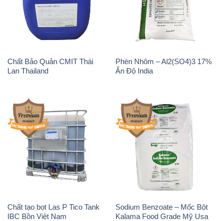
Chất Bảo Quản CMIT Thái
Phèn Nhôm – Al2(SO4)3 17%
Lan Thailand
Ấn Độ India
Chất tạo bọt Las P Tico Tank
Sodium Benzoate – Mốc Bột
IBC Bồn Việt Nam
Kalama Food Grade Mỹ Usa