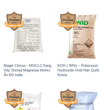
Magie Clorua – MGCL2 Dạng
KOH ( 90%) – Potassium
Vảy Shreeji Magnesia Works
Hydroxide Unid Hàn Quốc
Ấn Độ India
Korea