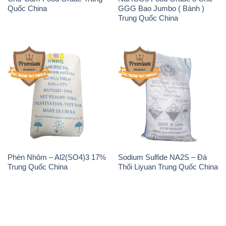
Quốc China
GGG Bao Jumbo ( Bành )
Trung Quốc China
Phèn Nhôm – Al2(SO4)3 17%
Sodium Sulfide NA2S – Đá
Trung Quốc China
Thối Liyuan Trung Quốc China