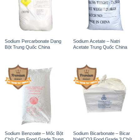
Sodium Percarbonate Dạng
Sodium Acetate – Natri
Bột Trung Quốc China
Acetate Trung Quốc China
Sodium Benzoate – Mốc Bột
Sodium Bicarbonate – Bicar
Chữ Cam Food Grade Trung
NaHCO3 Food Grade 3 Chữ