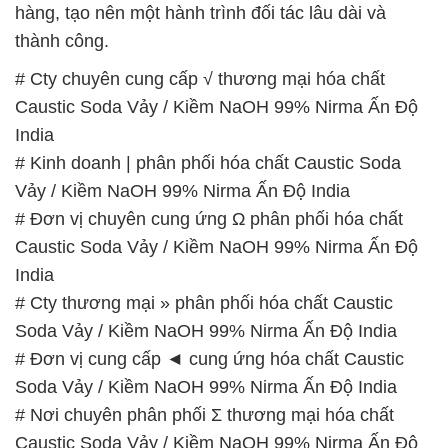
hàng, tạo nên một hành trình đối tác lâu dài và
thành công.
# Cty chuyên cung cấp √ thương mại hóa chất
Caustic Soda Vảy / Kiềm NaOH 99% Nirma Ấn Độ
India
# Kinh doanh | phân phối hóa chất Caustic Soda
Vảy / Kiềm NaOH 99% Nirma Ấn Độ India
# Đơn vị chuyên cung ứng Ω phân phối hóa chất
Caustic Soda Vảy / Kiềm NaOH 99% Nirma Ấn Độ
India
# Cty thương mại » phân phối hóa chất Caustic
Soda Vảy / Kiềm NaOH 99% Nirma Ấn Độ India
# Đơn vị cung cấp ◄ cung ứng hóa chất Caustic
Soda Vảy / Kiềm NaOH 99% Nirma Ấn Độ India
# Nơi chuyên phân phối Σ thương mại hóa chất
Caustic Soda Vảy / Kiềm NaOH 99% Nirma Ấn Độ