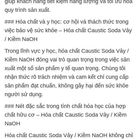
giúp khách hàng tiết kiệm năng lượng và tối ưu hóa
quy trình sản xuất.
### Hóa chất và y học: cơ hội và thách thức trong
việc bảo vệ sức khỏe – Hóa chất Caustic Soda Vảy
/ Kiềm NaOH
Trong lĩnh vực y học, hóa chất Caustic Soda Vảy /
Kiềm NaOH đóng vai trò quan trọng trong việc sản
xuất một số sản phẩm y tế quan trọng. Chúng tôi
nhận thức rõ trách nhiệm và cam kết chỉ cung cấp
sản phẩm đạt chuẩn, không gây hại đến sức khỏe
người sử dụng.
### Nét đặc sắc trong tính chất hóa học của hợp
chất hữu cơ – Hóa chất Caustic Soda Vảy / Kiềm
NaOH
Hóa chất Caustic Soda Vảy / Kiềm NaOH không chỉ