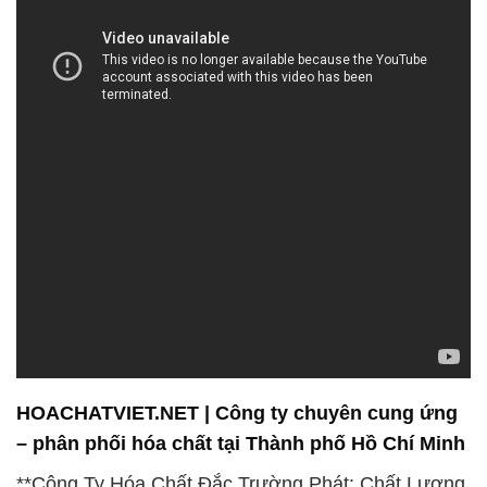
HOACHATVIET.NET | Công ty chuyên cung ứng
– phân phối hóa chất tại Thành phố Hồ Chí Minh
**Công Ty Hóa Chất Đắc Trường Phát: Chất Lượng