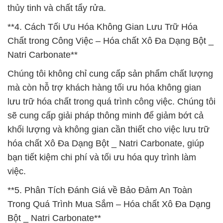
thủy tinh và chất tẩy rửa.
**4. Cách Tối Ưu Hóa Không Gian Lưu Trữ Hóa
Chất trong Công Việc – Hóa chất Xô Đa Dạng Bột _
Natri Carbonate**
Chúng tôi không chỉ cung cấp sản phẩm chất lượng
mà còn hỗ trợ khách hàng tối ưu hóa không gian
lưu trữ hóa chất trong quá trình công việc. Chúng tôi
sẽ cung cấp giải pháp thông minh để giảm bớt cả
khối lượng và không gian cần thiết cho việc lưu trữ
hóa chất Xô Đa Dạng Bột _ Natri Carbonate, giúp
bạn tiết kiệm chi phí và tối ưu hóa quy trình làm
việc.
**5. Phân Tích Đánh Giá về Bảo Đảm An Toàn
Trong Quá Trình Mua Sắm – Hóa chất Xô Đa Dạng
Bột _ Natri Carbonate**