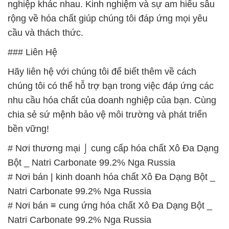
bền vững!
# Nơi thương mại ⌡ cung cấp hóa chất Xô Đa Dạng
Bột _ Natri Carbonate 99.2% Nga Russia
# Nơi bán | kinh doanh hóa chất Xô Đa Dạng Bột _
Natri Carbonate 99.2% Nga Russia
# Nơi bán ≡ cung ứng hóa chất Xô Đa Dạng Bột _
Natri Carbonate 99.2% Nga Russia
# Nơi chuyên cung cấp φ phân phối hóa chất Xô Đa
Dạng Bột _ Natri Carbonate 99.2% Nga Russia
# Nơi bán Ω thương mại hóa chất Xô Đa Dạng Bột
_ Natri Carbonate 99.2% Nga Russia
# Địa chỉ cung cấp → thương mại hóa chất Xô Đa
Dạng Bột _ Natri Carbonate 99.2% Nga Russia
# Địa chỉ chuyên bán × cung ứng hóa chất Xô Đa
Dạng Bột _ Natri Carbonate 99.2% Nga Russia
# Đơn vị chuyên phân phối [ cung cấp ] hóa chất Xô