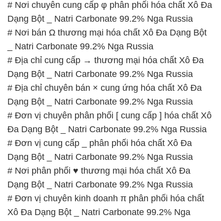
Đa Dạng Bột _ Natri Carbonate 99.2% Nga Russia
# Đơn vị cung cấp _ phân phối hóa chất Xô Đa
Dạng Bột _ Natri Carbonate 99.2% Nga Russia
# Nơi phân phối ♥ thương mại hóa chất Xô Đa
Dạng Bột _ Natri Carbonate 99.2% Nga Russia
# Đơn vị chuyên kinh doanh π phân phối hóa chất
Xô Đa Dạng Bột _ Natri Carbonate 99.2% Nga
Russia
📞
PHÒNG KINH DOANH – CÔNG TY HÓA CHẤT
ĐẮC TRƯỜNG PHÁT
🌐
🌐 Website: https://hoachatviet.net/
📞 Hotline:
– 0933.920.505 – 028.3504.5555