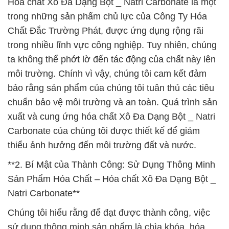
Hóa chất Xô Đa Dạng Bột _ Natri Carbonate là một
trong những sản phẩm chủ lực của Công Ty Hóa
Chất Đắc Trường Phát, được ứng dụng rộng rãi
trong nhiều lĩnh vực công nghiệp. Tuy nhiên, chúng
ta không thể phớt lờ đến tác động của chất này lên
môi trường. Chính vì vậy, chúng tôi cam kết đảm
bảo rằng sản phẩm của chúng tôi tuân thủ các tiêu
chuẩn bảo vệ môi trường và an toàn. Quá trình sản
xuất và cung ứng hóa chất Xô Đa Dạng Bột _ Natri
Carbonate của chúng tôi được thiết kế để giảm
thiểu ảnh hưởng đến môi trường đất và nước.
**2. Bí Mật của Thành Công: Sử Dụng Thông Minh
Sản Phẩm Hóa Chất – Hóa chất Xô Đa Dạng Bột _
Natri Carbonate**
Chúng tôi hiểu rằng để đạt được thành công, việc
sử dụng thông minh sản phẩm là chìa khóa. hóa