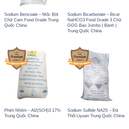
Phèn Nhôm – Al2(SO4)3 17%
Sodium Sulfide NA2S – Đá
Trung Quốc China
Thối Liyuan Trung Quốc China
THÔNG TIN
Giới thiệu