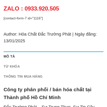
ZALO : 0933.920.505
[contact-form-7 id="1116"]
Author: Hóa Chất Đắc Trường Phát | Ngày đăng:
13/01/2025
MÔ TẢ
TỪ KHÓA
THÔNG TIN MUA HÀNG
Công ty phân phối / bán hóa chất tại
Thành phố Hồ Chí Minh