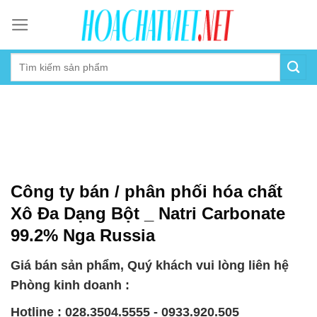
Skip
to
content
Công ty bán / phân phối hóa chất
Xô Đa Dạng Bột _ Natri Carbonate
99.2% Nga Russia
Giá bán sản phẩm, Quý khách vui lòng liên hệ
Phòng kinh doanh :
Hotline : 028.3504.5555 - 0933.920.505