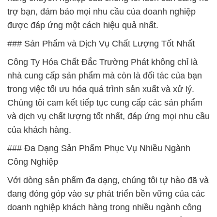
của khách hàng.
### Đa Dạng Sản Phẩm Phục Vụ Nhiều Ngành
Công Nghiệp
Với dòng sản phẩm đa dạng, chúng tôi tự hào đã và
đang đóng góp vào sự phát triển bền vững của các
doanh nghiệp khách hàng trong nhiều ngành công
nghiệp khác nhau. Kinh nghiệm và sự am hiểu sâu
rộng về hóa chất giúp chúng tôi đáp ứng mọi yêu
cầu và thách thức.
### Liên Hệ
Hãy liên hệ với chúng tôi để biết thêm về cách
chúng tôi có thể hỗ trợ bạn trong việc đáp ứng các
nhu cầu hóa chất của doanh nghiệp của bạn. Cùng
chia sẻ sứ mệnh bảo vệ môi trường và phát triển