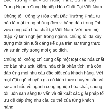
Đắc Trường Phát – Sự Trung Thực, Sự Tin Cậy
Trong Ngành Công Nghiệp Hóa Chất Tại Việt Nam.
Chúng tôi, Công ty Hóa chất Đắc Trường Phát, tự
hào là một trong những đơn vị hàng đầu trong lĩnh
vực cung cấp hóa chất tại Việt Nam. Với hơn một
thập kỷ kinh nghiệm trong ngành, chúng tôi đã xây
dựng một tên tuổi đáng kể dựa trên sự trung thực
và sự tin cậy trong mọi giao dịch.
Chúng tôi không chỉ cung cấp một loạt các hóa chất
cơ bản như axit, kiềm, hóa chất phân tích, mà còn
đáp ứng mọi nhu cầu đặc biệt của khách hàng. Với
một đội ngũ chuyên gia có kiến thức chuyên sâu và
sự am hiểu về ngành công nghiệp hóa chất, chúng
tôi luôn sẵn sàng tư vấn và đề xuất các giải pháp tối
ưu để đáp ứng nhu cầu cụ thể của từng khách
hàng.