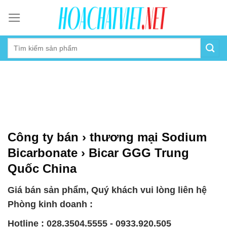
Skip
to
content
Công ty bán › thương mại Sodium
Bicarbonate › Bicar GGG Trung
Quốc China
Giá bán sản phẩm, Quý khách vui lòng liên hệ
Phòng kinh doanh :
Hotline : 028.3504.5555 - 0933.920.505