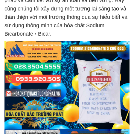
pháp và cam kết với sự an toàn và bền vững. Hãy
cùng chúng tôi xây dựng một tương lai sáng tạo và
thân thiện với môi trường thông qua sự hiểu biết và
sử dụng thông minh của hóa chất Sodium
Bicarbonate › Bicar.