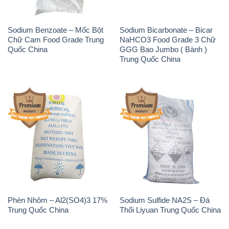
Sodium Benzoate – Mốc Bột
Sodium Bicarbonate – Bicar
Chữ Cam Food Grade Trung
NaHCO3 Food Grade 3 Chữ
Quốc China
GGG Bao Jumbo ( Bành )
Trung Quốc China
Phèn Nhôm – Al2(SO4)3 17%
Sodium Sulfide NA2S – Đá
Trung Quốc China
Thối Liyuan Trung Quốc China