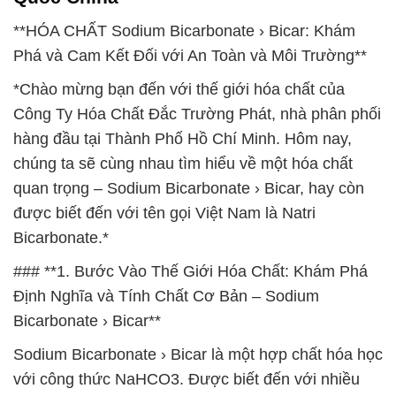
**HÓA CHẤT Sodium Bicarbonate › Bicar: Khám
Phá và Cam Kết Đối với An Toàn và Môi Trường**
*Chào mừng bạn đến với thế giới hóa chất của
Công Ty Hóa Chất Đắc Trường Phát, nhà phân phối
hàng đầu tại Thành Phố Hồ Chí Minh. Hôm nay,
chúng ta sẽ cùng nhau tìm hiểu về một hóa chất
quan trọng – Sodium Bicarbonate › Bicar, hay còn
được biết đến với tên gọi Việt Nam là Natri
Bicarbonate.*
### **1. Bước Vào Thế Giới Hóa Chất: Khám Phá
Định Nghĩa và Tính Chất Cơ Bản – Sodium
Bicarbonate › Bicar**
Sodium Bicarbonate › Bicar là một hợp chất hóa học
với công thức NaHCO3. Được biết đến với nhiều