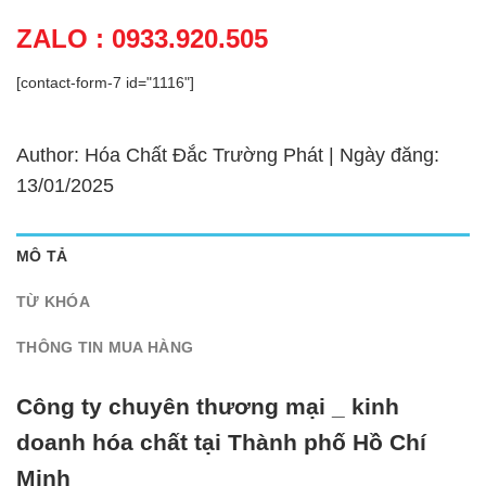
ZALO : 0933.920.505
[contact-form-7 id="1116"]
Author: Hóa Chất Đắc Trường Phát | Ngày đăng:
13/01/2025
MÔ TẢ
TỪ KHÓA
THÔNG TIN MUA HÀNG
Công ty chuyên thương mại _ kinh
doanh hóa chất tại Thành phố Hồ Chí
Minh