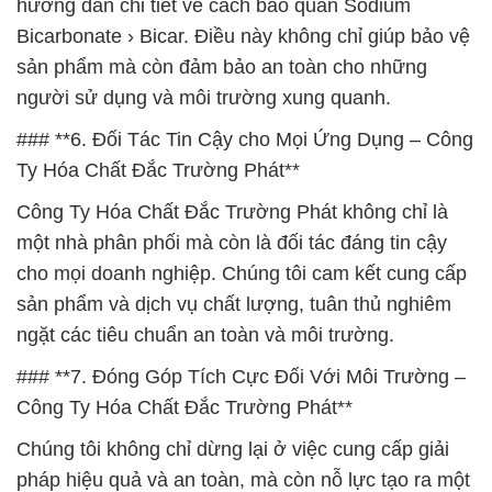
hướng dẫn chi tiết về cách bảo quản Sodium
Bicarbonate › Bicar. Điều này không chỉ giúp bảo vệ
sản phẩm mà còn đảm bảo an toàn cho những
người sử dụng và môi trường xung quanh.
### **6. Đối Tác Tin Cậy cho Mọi Ứng Dụng – Công
Ty Hóa Chất Đắc Trường Phát**
Công Ty Hóa Chất Đắc Trường Phát không chỉ là
một nhà phân phối mà còn là đối tác đáng tin cậy
cho mọi doanh nghiệp. Chúng tôi cam kết cung cấp
sản phẩm và dịch vụ chất lượng, tuân thủ nghiêm
ngặt các tiêu chuẩn an toàn và môi trường.
### **7. Đóng Góp Tích Cực Đối Với Môi Trường –
Công Ty Hóa Chất Đắc Trường Phát**
Chúng tôi không chỉ dừng lại ở việc cung cấp giải
pháp hiệu quả và an toàn, mà còn nỗ lực tạo ra một