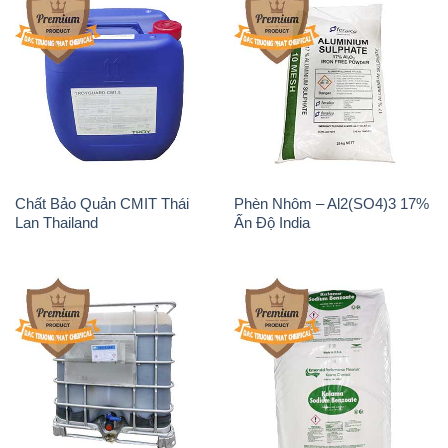
Chất Bảo Quản CMIT Thái
Phèn Nhôm – Al2(SO4)3 17%
Lan Thailand
Ấn Độ India