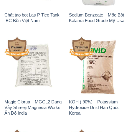
Chất tạo bọt Las P Tico Tank
Sodium Benzoate – Mốc Bột
IBC Bồn Việt Nam
Kalama Food Grade Mỹ Usa
Magie Clorua – MGCL2 Dạng
KOH ( 90%) – Potassium
Vảy Shreeji Magnesia Works
Hydroxide Unid Hàn Quốc
Ấn Độ India
Korea