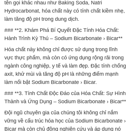
tên gọi khác nhau như Baking Soda, Natri
Hydrocarbonat, hóa chất này có tính chất kiềm nhẹ,
làm tăng độ pH trong dung dịch.
### **2. Khám Phá Bí Quyết Đặc Tính Hóa Chất:
Hành Trình Kỳ Thú – Sodium Bicarbonate › Bicar**
Hóa chất này không chỉ được sử dụng trong lĩnh
vực thực phẩm, mà còn có ứng dụng rộng rãi trong
ngành công nghiệp, y tế và làm đẹp. Đặc tính chống
axit, khử mùi và tăng độ pH là những điểm mạnh
làm nổi bật Sodium Bicarbonate › Bicar.
### **3. Tính Chất Độc Đáo của Hóa Chất: Sự Hình
Thành và Ứng Dụng – Sodium Bicarbonate › Bicar**
Đội ngũ chuyên gia của chúng tôi không chỉ nắm
vững về cấu trúc hóa học của Sodium Bicarbonate ›
Bicar mà còn chủ động nghiên cứu và áp dụng nó