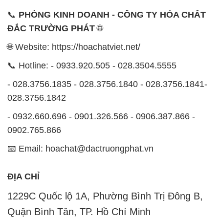
📞
PHÒNG KINH DOANH - CÔNG TY HÓA CHẤT
ĐẮC TRƯỜNG PHÁT
🌐
🌐 Website: https://hoachatviet.net/
📞 Hotline: - 0933.920.505 - 028.3504.5555
- 028.3756.1835 - 028.3756.1840 - 028.3756.1841-
028.3756.1842
- 0932.660.696 - 0901.326.566 - 0906.387.866 -
0902.765.866
📧 Email: hoachat@dactruongphat.vn
ĐỊA CHỈ
1229C Quốc lộ 1A, Phường Bình Trị Đông B,
Quận Bình Tân, TP. Hồ Chí Minh