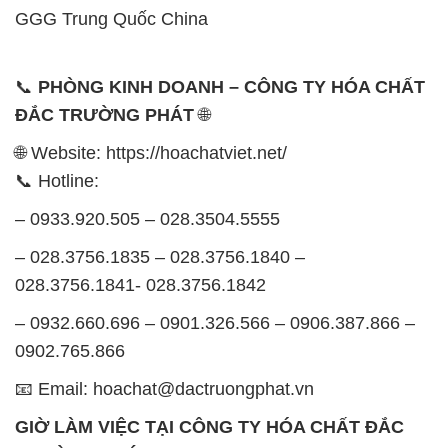
GGG Trung Quốc China
📞
PHÒNG KINH DOANH – CÔNG TY HÓA CHẤT
ĐẮC TRƯỜNG PHÁT
🌐
🌐 Website: https://hoachatviet.net/
📞 Hotline:
– 0933.920.505 – 028.3504.5555
– 028.3756.1835 – 028.3756.1840 –
028.3756.1841- 028.3756.1842
– 0932.660.696 – 0901.326.566 – 0906.387.866 –
0902.765.866
📧 Email: hoachat@dactruongphat.vn
GIỜ LÀM VIỆC TẠI CÔNG TY HÓA CHẤT ĐẮC