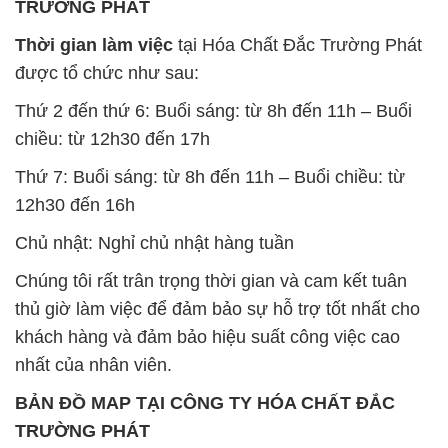
TRƯỜNG PHÁT
Thời gian làm việc
tại Hóa Chất Đắc Trường Phát
được tổ chức như sau:
Thứ 2 đến thứ 6: Buổi sáng: từ 8h đến 11h – Buổi
chiều: từ 12h30 đến 17h
Thứ 7: Buổi sáng: từ 8h đến 11h – Buổi chiều: từ
12h30 đến 16h
Chủ nhật: Nghỉ chủ nhật hàng tuần
Chúng tôi rất trân trọng thời gian và cam kết tuân
thủ giờ làm việc để đảm bảo sự hỗ trợ tốt nhất cho
khách hàng và đảm bảo hiệu suất công việc cao
nhất của nhân viên.
BẢN ĐỒ MAP TẠI CÔNG TY HÓA CHẤT ĐẮC
TRƯỜNG PHÁT