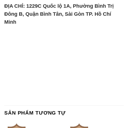
ĐỊA CHỈ: 1229C Quốc lộ 1A, Phường Bình Trị
Đông B, Quận Bình Tân, Sài Gòn TP. Hồ Chí
Minh
SẢN PHẨM TƯƠNG TỰ