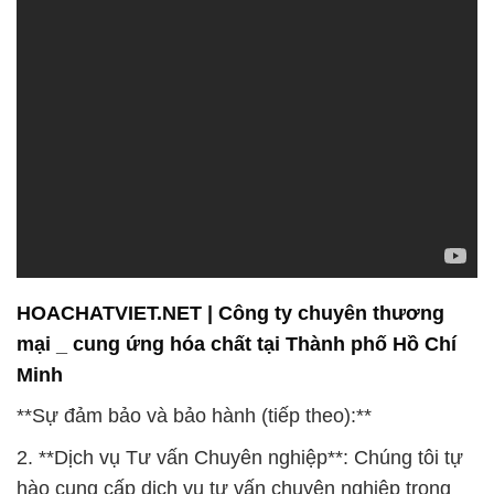
HOACHATVIET.NET | Công ty chuyên thương
mại _ cung ứng hóa chất tại Thành phố Hồ Chí
Minh
**Sự đảm bảo và bảo hành (tiếp theo):**
2. **Dịch vụ Tư vấn Chuyên nghiệp**: Chúng tôi tự
hào cung cấp dịch vụ tư vấn chuyên nghiệp trong