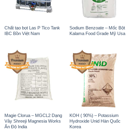
Magie Clorua – MGCL2 Dạng
KOH ( 90%) – Potassium
Vảy Shreeji Magnesia Works
Hydroxide Unid Hàn Quốc
Ấn Độ India
Korea