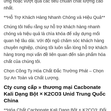
ứng hoặc vượt qua các tiêu chuẩn chất lượng cao
nhất.
**Hỗ Trợ Khách Hàng Nhanh Chóng và Hiệu Quả**
Chúng tôi hiểu rằng sự hỗ trợ khách hàng nhanh
chóng và hiệu quả là chìa khóa để xây dựng mối
quan hệ lâu dài. Với đội ngũ chăm sóc khách hàng
chuyên nghiệp, chúng tôi luôn sẵn lòng hỗ trợ khách
hàng trong mọi vấn đề liên quan đến sản phẩm hóa
chất của chúng tôi.
Chọn Công Ty Hóa Chất Đắc Trường Phát – Chọn
Sự An Toàn và Chất Lượng.
Cty cung cấp » thương mại Cacbonate
Kali Dạng Bột × K2CO3 Unid Trung Quốc
China
**Hóa Chất Cacbonate Kali Dạng Bột × K2CO3: Đối