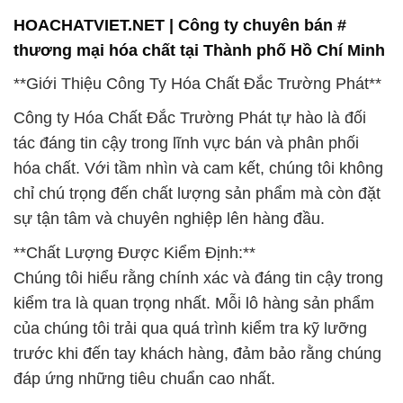
Công ty Hóa Chất Đắc Trường Phát tự hào là đối
tác đáng tin cậy trong lĩnh vực bán và phân phối
hóa chất. Với tầm nhìn và cam kết, chúng tôi không
chỉ chú trọng đến chất lượng sản phẩm mà còn đặt
sự tận tâm và chuyên nghiệp lên hàng đầu.
**Chất Lượng Được Kiểm Định:**
Chúng tôi hiểu rằng chính xác và đáng tin cậy trong
kiểm tra là quan trọng nhất. Mỗi lô hàng sản phẩm
của chúng tôi trải qua quá trình kiểm tra kỹ lưỡng
trước khi đến tay khách hàng, đảm bảo rằng chúng
đáp ứng những tiêu chuẩn cao nhất.
**Dịch Vụ Tận Tâm và Chuyên Nghiệp:**
Đắc Trường Phát cam kết mang đến dịch vụ tận
tâm và chuyên nghiệp hàng đầu. Chúng tôi luôn đặt
khách hàng lên trên hết, đảm bảo rằng mọi nhu cầu