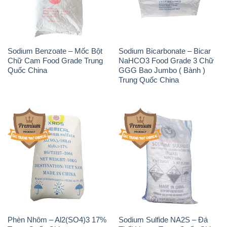
Quốc China
GGG Bao Jumbo ( Bành )
Trung Quốc China
Phèn Nhôm – Al2(SO4)3 17%
Sodium Sulfide NA2S – Đá
Trung Quốc China
Thối Liyuan Trung Quốc China