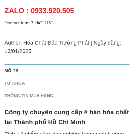
ZALO : 0933.920.505
[contact-form-7 id="1116"]
Author: Hóa Chất Đắc Trường Phát | Ngày đăng:
13/01/2025
MÔ TẢ
TỪ KHÓA
THÔNG TIN MUA HÀNG
Công ty chuyên cung cấp # bán hóa chất
tại Thành phố Hồ Chí Minh