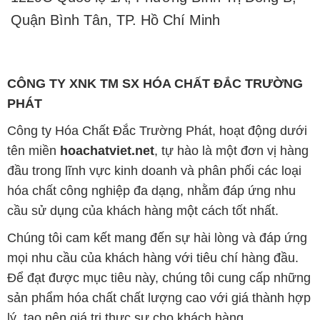
PHÁT
Công ty Hóa Chất Đắc Trường Phát, hoạt động dưới
tên miền
hoachatviet.net
, tự hào là một đơn vị hàng
đầu trong lĩnh vực kinh doanh và phân phối các loại
hóa chất công nghiệp đa dạng, nhằm đáp ứng nhu
cầu sử dụng của khách hàng một cách tốt nhất.
Chúng tôi cam kết mang đến sự hài lòng và đáp ứng
mọi nhu cầu của khách hàng với tiêu chí hàng đầu.
Để đạt được mục tiêu này, chúng tôi cung cấp những
sản phẩm hóa chất chất lượng cao với giá thành hợp
lý, tạo nên giá trị thực sự cho khách hàng.
Uy tín là nguyên tắc hàng đầu trong hoạt động kinh
doanh của chúng tôi. Chúng tôi luôn ý thức rằng mỗi
sản phẩm mà chúng tôi cung cấp cần phải đáp ứng
tiêu chuẩn chất lượng cao, đảm bảo sự hài lòng của