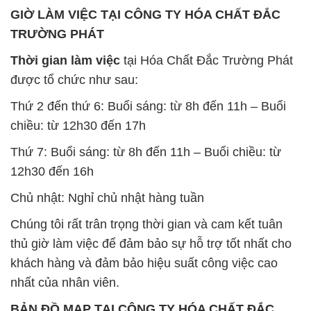
Thứ 2 đến thứ 6: Buổi sáng: từ 8h đến 11h – Buổi
chiều: từ 12h30 đến 17h
Thứ 7: Buổi sáng: từ 8h đến 11h – Buổi chiều: từ
12h30 đến 16h
Chủ nhật: Nghỉ chủ nhật hàng tuần
Chúng tôi rất trân trọng thời gian và cam kết tuân
thủ giờ làm việc để đảm bảo sự hỗ trợ tốt nhất cho
khách hàng và đảm bảo hiệu suất công việc cao
nhất của nhân viên.
BẢN ĐỒ MAP TẠI CÔNG TY HÓA CHẤT ĐẮC
TRƯỜNG PHÁT
ĐỊA CHỈ: 1229C Quốc lộ 1A, Phường Bình Trị
Đông B, Quận Bình Tân, Sài Gòn TP. Hồ Chí
Minh