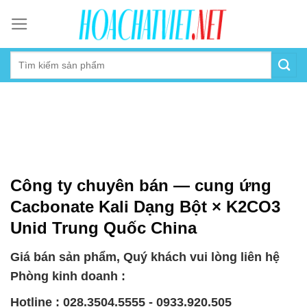
Skip
to
content
Công ty chuyên bán — cung ứng
Cacbonate Kali Dạng Bột × K2CO3
Unid Trung Quốc China
Giá bán sản phẩm, Quý khách vui lòng liên hệ
Phòng kinh doanh :
Hotline : 028.3504.5555 - 0933.920.505