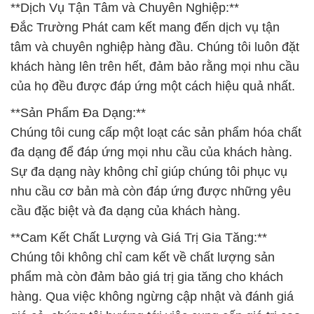
của họ đều được đáp ứng một cách hiệu quả nhất.
**Sản Phẩm Đa Dạng:**
Chúng tôi cung cấp một loạt các sản phẩm hóa chất
đa dạng để đáp ứng mọi nhu cầu của khách hàng.
Sự đa dạng này không chỉ giúp chúng tôi phục vụ
nhu cầu cơ bản mà còn đáp ứng được những yêu
cầu đặc biệt và đa dạng của khách hàng.
**Cam Kết Chất Lượng và Giá Trị Gia Tăng:**
Chúng tôi không chỉ cam kết về chất lượng sản
phẩm mà còn đảm bảo giá trị gia tăng cho khách
hàng. Qua việc không ngừng cập nhật và đánh giá
giá cả, chúng tôi hướng tới việc cung cấp giá trị cao
nhất cho đối tác của mình.
**Công Nghiệp Thực Phẩm:**
Để đảm bảo an toàn và chất lượng của sản phẩm