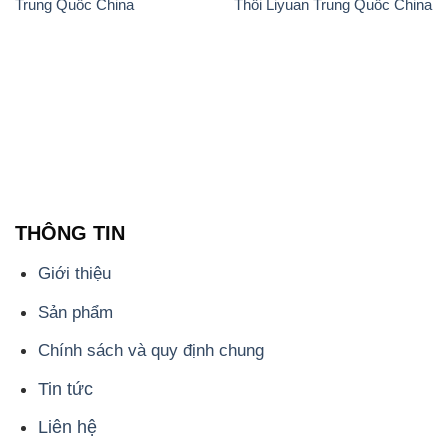
THÔNG TIN
Giới thiệu
Sản phẩm
Chính sách và quy định chung
Tin tức
Liên hệ
📞
PHÒNG KINH DOANH - CÔNG TY HÓA CHẤT
ĐẮC TRƯỜNG PHÁT
🌐