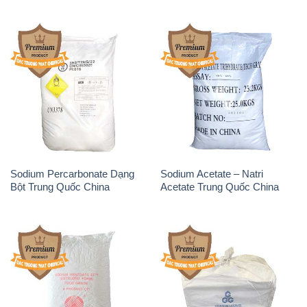
Sodium Percarbonate Dạng
Sodium Acetate – Natri
Bột Trung Quốc China
Acetate Trung Quốc China
Sodium Benzoate – Mốc Bột
Sodium Bicarbonate – Bicar
Chữ Cam Food Grade Trung
NaHCO3 Food Grade 3 Chữ