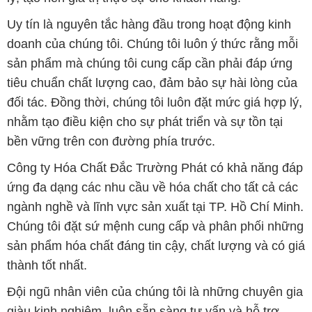
đối tác. Đồng thời, chúng tôi luôn đặt mức giá hợp lý,
nhằm tạo điều kiện cho sự phát triển và sự tồn tại
bền vững trên con đường phía trước.
Công ty Hóa Chất Đắc Trường Phát có khả năng đáp
ứng đa dạng các nhu cầu về hóa chất cho tất cả các
ngành nghề và lĩnh vực sản xuất tại TP. Hồ Chí Minh.
Chúng tôi đặt sứ mệnh cung cấp và phân phối những
sản phẩm hóa chất đáng tin cậy, chất lượng và có giá
thành tốt nhất.
Đội ngũ nhân viên của chúng tôi là những chuyên gia
giàu kinh nghiệm, luôn sẵn sàng tư vấn và hỗ trợ
khách hàng một cách chuyên nghiệp. Chúng tôi cam
kết mang đến sự hài lòng và thành công cho khách
hàng.
Để biết thêm thông tin chi tiết và được tư vấn, quý